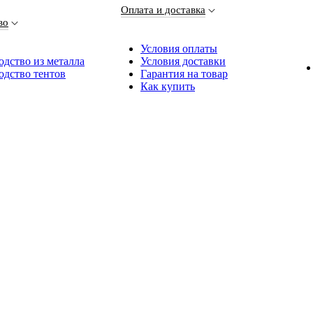
Оплата и доставка
во
Условия оплаты
дство из металла
Условия доставки
одство тентов
Гарантия на товар
Как купить