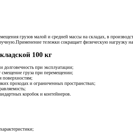
еремещения грузов малой и средней массы на складах, в произво
вручную.Применение тележки сокращает физическую нагрузку на
кладской 100 кг
 и долговечность при эксплуатации;
 смещение груза при перемещении;
м поверхностям;
узких проходах и ограниченных пространствах;
равляемость;
тандартных коробок и контейнеров.
 характеристики;