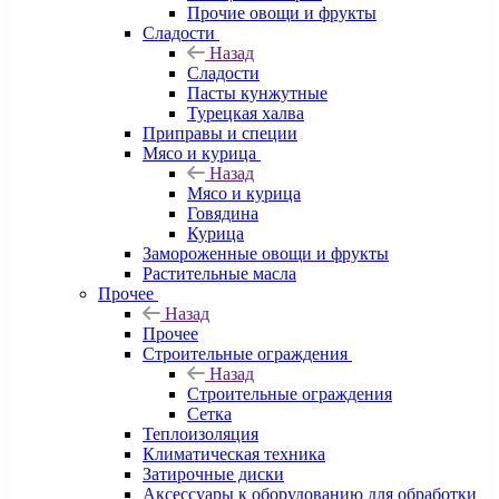
Прочие овощи и фрукты
Сладости
Назад
Сладости
Пасты кунжутные
Турецкая халва
Приправы и специи
Мясо и курица
Назад
Мясо и курица
Говядина
Курица
Замороженные овощи и фрукты
Растительные масла
Прочее
Назад
Прочее
Строительные ограждения
Назад
Строительные ограждения
Сетка
Теплоизоляция
Климатическая техника
Затирочные диски
Аксессуары к оборудованию для обработки