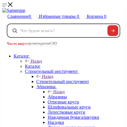
Сравнение
0
Избранные товары
0
Корзина
0
Телефоны
+7 495 120-32-22
кровати
диски
СИЗ
Часто ищут:
8 800 222-40-09
Заказать звонок
Каталог
Назад
Каталог
Строительный инструмент
Назад
Строительный инструмент
Абразивы
Назад
Абразивы
Отрезные круги
Шлифовальные круги
Лепестковые круги
Наждачная бумага/шкурки
Насадки