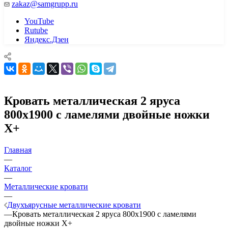
zakaz@samgrupp.ru
YouTube
Rutube
Яндекс.Дзен
Кровать металлическая 2 яруса
800х1900 с ламелями двойные ножки
Х+
Главная
—
Каталог
—
Металлические кровати
—
Двухъярусные металлические кровати
—
Кровать металлическая 2 яруса 800х1900 с ламелями
двойные ножки Х+