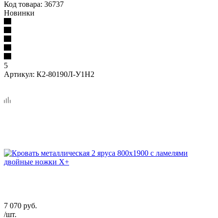
Код товара:
36737
Новинки
5
Артикул:
К2-80190Л-У1Н2
7 070
руб.
/шт.