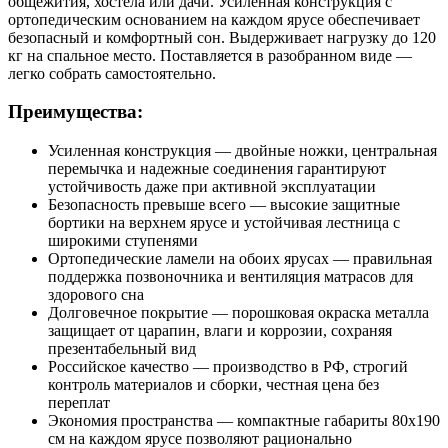
общежития, хостела или дачи. Усиленная конструкция с
ортопедическим основанием на каждом ярусе обеспечивает
безопасный и комфортный сон. Выдерживает нагрузку до 120
кг на спальное место. Поставляется в разобранном виде —
легко собрать самостоятельно.
Преимущества:
Усиленная конструкция — двойные ножки, центральная
перемычка и надежные соединения гарантируют
устойчивость даже при активной эксплуатации
Безопасность превыше всего — высокие защитные
бортики на верхнем ярусе и устойчивая лестница с
широкими ступенями
Ортопедические ламели на обоих ярусах — правильная
поддержка позвоночника и вентиляция матрасов для
здорового сна
Долговечное покрытие — порошковая окраска металла
защищает от царапин, влаги и коррозии, сохраняя
презентабельный вид
Российское качество — производство в РФ, строгий
контроль материалов и сборки, честная цена без
переплат
Экономия пространства — компактные габариты 80х190
см на каждом ярусе позволяют рационально