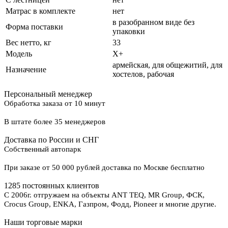
Матрас в комплекте
нет
в разобранном виде без
Форма поставки
упаковки
Вес нетто, кг
33
Модель
Х+
армейская, для общежитий, для
Назначение
хостелов, рабочая
Персональный менеджер
Обработка заказа от 10 минут
В штате более 35 менеджеров
Доставка по России и СНГ
Собственный автопарк
При заказе от 50 000 рублей доставка по Москве бесплатно
1285 постоянных клиентов
С 2006г. отгружаем на объекты ANT TEQ, MR Group, ФСК,
Crocus Group, ENKA, Газпром, Фодд, Pioneer и многие другие.
Наши торговые марки