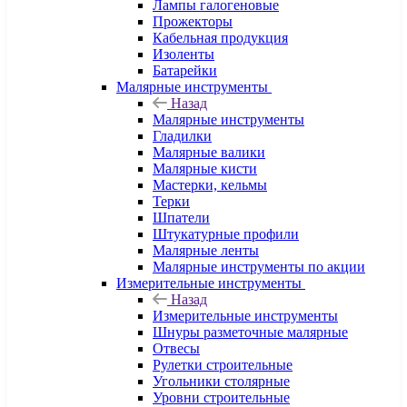
Лампы галогеновые
Прожекторы
Кабельная продукция
Изоленты
Батарейки
Малярные инструменты
Назад
Малярные инструменты
Гладилки
Малярные валики
Малярные кисти
Мастерки, кельмы
Терки
Шпатели
Штукатурные профили
Малярные ленты
Малярные инструменты по акции
Измерительные инструменты
Назад
Измерительные инструменты
Шнуры разметочные малярные
Отвесы
Рулетки строительные
Угольники столярные
Уровни строительные