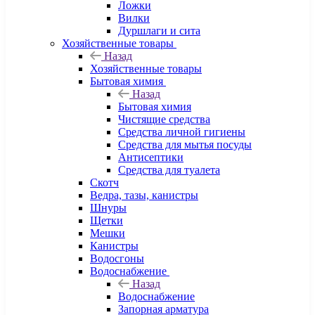
Ложки
Вилки
Дуршлаги и сита
Хозяйственные товары
Назад
Хозяйственные товары
Бытовая химия
Назад
Бытовая химия
Чистящие средства
Средства личной гигиены
Средства для мытья посуды
Антисептики
Средства для туалета
Скотч
Ведра, тазы, канистры
Шнуры
Щетки
Мешки
Канистры
Водосгоны
Водоснабжение
Назад
Водоснабжение
Запорная арматура