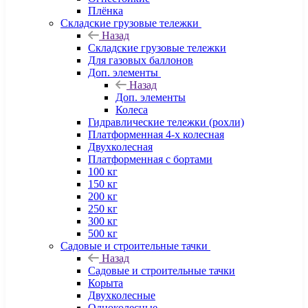
Плёнка
Складские грузовые тележки
Назад
Складские грузовые тележки
Для газовых баллонов
Доп. элементы
Назад
Доп. элементы
Колеса
Гидравлические тележки (рохли)
Платформенная 4-х колесная
Двухколесная
Платформенная с бортами
100 кг
150 кг
200 кг
250 кг
300 кг
500 кг
Садовые и строительные тачки
Назад
Садовые и строительные тачки
Корыта
Двухколесные
Одноколесные