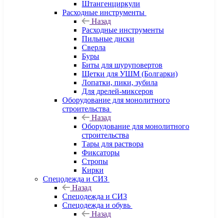
Штангенциркули
Расходные инструменты
Назад
Расходные инструменты
Пильные диски
Сверла
Буры
Биты для шуруповертов
Щетки для УШМ (Болгарки)
Лопатки, пики, зубила
Для дрелей-миксеров
Оборудование для монолитного
строительства
Назад
Оборудование для монолитного
строительства
Тары для раствора
Фиксаторы
Стропы
Кирки
Спецодежда и СИЗ
Назад
Спецодежда и СИЗ
Спецодежда и обувь
Назад