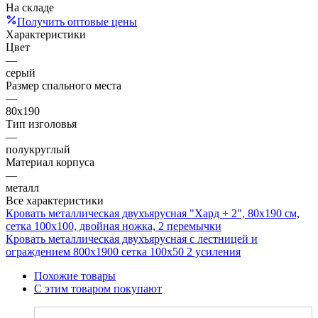
На складе
Получить оптовые цены
Характеристики
Цвет
—
серый
Размер спального места
—
80x190
Тип изголовья
—
полукруглый
Материал корпуса
—
металл
Все характеристики
Кровать металлическая двухъярусная "Хард + 2", 80х190 см,
сетка 100х100, двойная ножка, 2 перемычки
Кровать металлическая двухъярусная с лестницей и
ограждением 800х1900 сетка 100х50 2 усиления
Похожие товары
С этим товаром покупают