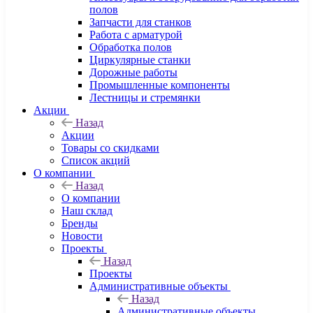
полов
Запчасти для станков
Работа с арматурой
Обработка полов
Циркулярные станки
Дорожные работы
Промышленные компоненты
Лестницы и стремянки
Акции
Назад
Акции
Товары со скидками
Список акций
О компании
Назад
О компании
Наш склад
Бренды
Новости
Проекты
Назад
Проекты
Административные объекты
Назад
Административные объекты