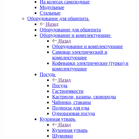
На колесах самоходные
Модульные
Стальные
Оборудование для общепита
Назад
Оборудование для общепита
Оборудование и комплектующие
Назад
Оборудование и комплектующие
Самовар электрический и
комплектующие
Кофеварки электрические (турки) и
комплектующие
Посуда
Назад
Посуда
Гастроемкости
Кастрюли, казаны, сковороды
Чайники, стаканы
Подносы для еды
Одноразовая посуда
Кухонная утварь
Назад
Кухонная утварь
Шумовки