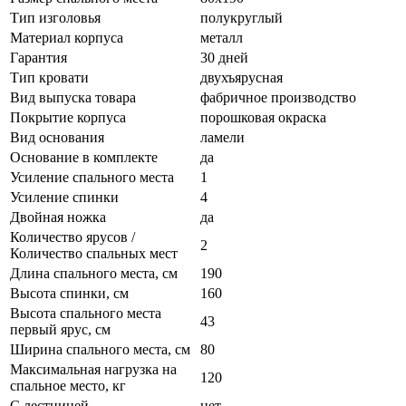
Тип изголовья
полукруглый
Материал корпуса
металл
Гарантия
30 дней
Тип кровати
двухъярусная
Вид выпуска товара
фабричное производство
Покрытие корпуса
порошковая окраска
Вид основания
ламели
Основание в комплекте
да
Усиление спального места
1
Усиление спинки
4
Двойная ножка
да
Количество ярусов /
2
Количество спальных мест
Длина спального места, см
190
Высота спинки, см
160
Высота спального места
43
первый ярус, см
Ширина спального места, см
80
Максимальная нагрузка на
120
спальное место, кг
С лестницей
нет