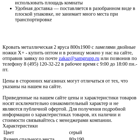
использовать площадь комнаты
Удобная доставка — поставляется в разобранном виде в
плоской упаковке, не занимает много места при
транспортировке
Кровать металлическая 2 яруса 800х1900 с ламелями двойные
ножки Х+ - купить оптом и в розницу можно у нас на сайте,
отправив заявку по почте
zakaz@samgrupp.ru
или позвонив по
телефону 8 (495) 120-32-22 в рабочее время с 9:00 до 18:00 пн.-
пт.
Цены в сторонних магазинах могут отличаться от тех, что
указаны на нашем на сайте.
Приведенные на нашем сайте цены и характеристики товаров
носят исключительно ознакомительный характер и не
являются публичной офертой. Для получения подробной
информации о характеристиках товаров, их наличии и
стоимости связывайтесь с менеджерами компании.
Характеристики
Цвет
серый
Размер спального места
80x190