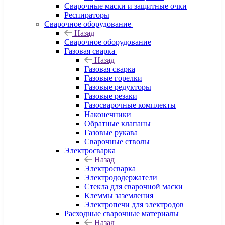
Сварочные маски и защитные очки
Респираторы
Сварочное оборудование
Назад
Сварочное оборудование
Газовая сварка
Назад
Газовая сварка
Газовые горелки
Газовые редукторы
Газовые резаки
Газосварочные комплекты
Наконечники
Обратные клапаны
Газовые рукава
Сварочные стволы
Электросварка
Назад
Электросварка
Электрододержатели
Стекла для сварочной маски
Клеммы заземления
Электропечи для электродов
Расходные сварочные материалы
Назад