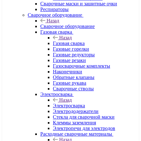
Сварочные маски и защитные очки
Респираторы
Сварочное оборудование
Назад
Сварочное оборудование
Газовая сварка
Назад
Газовая сварка
Газовые горелки
Газовые редукторы
Газовые резаки
Газосварочные комплекты
Наконечники
Обратные клапаны
Газовые рукава
Сварочные стволы
Электросварка
Назад
Электросварка
Электрододержатели
Стекла для сварочной маски
Клеммы заземления
Электропечи для электродов
Расходные сварочные материалы
Назад