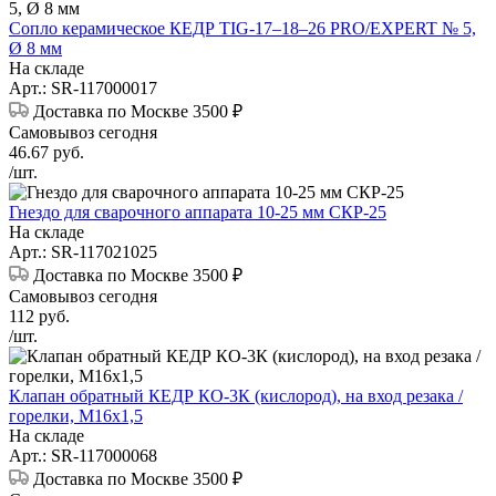
Сопло керамическое КЕДР TIG-17–18–26 PRO/EXPERT № 5,
Ø 8 мм
На складе
Арт.: SR-117000017
Доставка по Москве 3500 ₽
Самовывоз сегодня
46.67
руб.
/шт.
Гнездо для сварочного аппарата 10-25 мм СКР-25
На складе
Арт.: SR-117021025
Доставка по Москве 3500 ₽
Самовывоз сегодня
112
руб.
/шт.
Клапан обратный КЕДР КО-3К (кислород), на вход резака /
горелки, М16х1,5
На складе
Арт.: SR-117000068
Доставка по Москве 3500 ₽