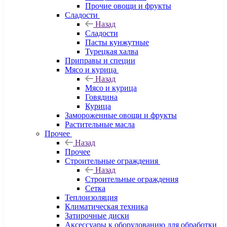
Прочие овощи и фрукты
Сладости
Назад
Сладости
Пасты кунжутные
Турецкая халва
Приправы и специи
Мясо и курица
Назад
Мясо и курица
Говядина
Курица
Замороженные овощи и фрукты
Растительные масла
Прочее
Назад
Прочее
Строительные ограждения
Назад
Строительные ограждения
Сетка
Теплоизоляция
Климатическая техника
Затирочные диски
Аксессуары к оборудованию для обработки