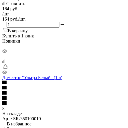
Сравнить
164
руб.
/шт.
164
руб.
/шт.
В корзину
Купить в 1 клик
Новинки
Доместос "Ультра Белый" (1 л)
8
На складе
Арт.: SR-350100019
В избранное