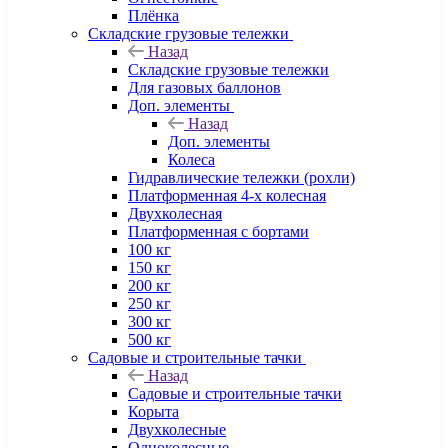
Плёнка
Складские грузовые тележки
Назад
Складские грузовые тележки
Для газовых баллонов
Доп. элементы
Назад
Доп. элементы
Колеса
Гидравлические тележки (рохли)
Платформенная 4-х колесная
Двухколесная
Платформенная с бортами
100 кг
150 кг
200 кг
250 кг
300 кг
500 кг
Садовые и строительные тачки
Назад
Садовые и строительные тачки
Корыта
Двухколесные
Одноколесные