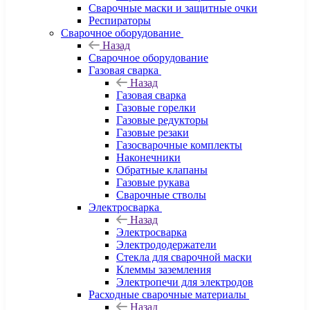
Сварочные маски и защитные очки
Респираторы
Сварочное оборудование
Назад
Сварочное оборудование
Газовая сварка
Назад
Газовая сварка
Газовые горелки
Газовые редукторы
Газовые резаки
Газосварочные комплекты
Наконечники
Обратные клапаны
Газовые рукава
Сварочные стволы
Электросварка
Назад
Электросварка
Электрододержатели
Стекла для сварочной маски
Клеммы заземления
Электропечи для электродов
Расходные сварочные материалы
Назад