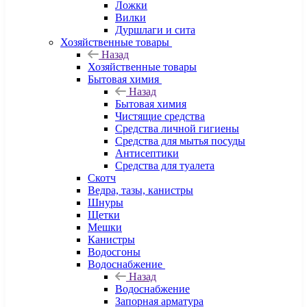
Ложки
Вилки
Дуршлаги и сита
Хозяйственные товары
Назад
Хозяйственные товары
Бытовая химия
Назад
Бытовая химия
Чистящие средства
Средства личной гигиены
Средства для мытья посуды
Антисептики
Средства для туалета
Скотч
Ведра, тазы, канистры
Шнуры
Щетки
Мешки
Канистры
Водосгоны
Водоснабжение
Назад
Водоснабжение
Запорная арматура