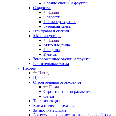
Прочие овощи и фрукты
Сладости
Назад
Сладости
Пасты кунжутные
Турецкая халва
Приправы и специи
Мясо и курица
Назад
Мясо и курица
Говядина
Курица
Замороженные овощи и фрукты
Растительные масла
Прочее
Назад
Прочее
Строительные ограждения
Назад
Строительные ограждения
Сетка
Теплоизоляция
Климатическая техника
Затирочные диски
Аксессуары к оборудованию для обработки