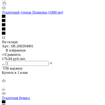
Туалетный утенок Domestos (1000 мл)
11
На складе
Арт.: SR-200204001
В избранное
Сравнить
176.84
руб.
/шт.
В корзину
Купить в 1 клик
Туалетная бумага