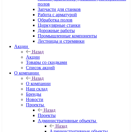
полов
Запчасти для станков
Работа с арматурой
Обработка полов
Циркулярные станки
Дорожные работы
Промышленные компоненты
Лестницы и стремянки
Акции
Назад
Акции
Товары со скидками
Список акций
О компании
Назад
О компании
Наш склад
Бренды
Новости
Проекты
Назад
Проекты
Административные объекты
Назад
Административные объекты