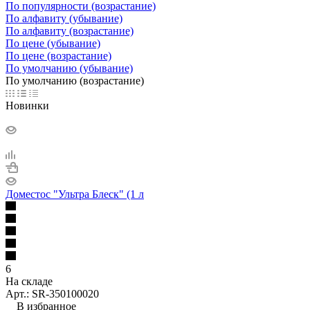
По популярности (возрастание)
По алфавиту (убывание)
По алфавиту (возрастание)
По цене (убывание)
По цене (возрастание)
По умолчанию (убывание)
По умолчанию (возрастание)
Новинки
Доместос "Ультра Блеск" (1 л
6
На складе
Арт.: SR-350100020
В избранное