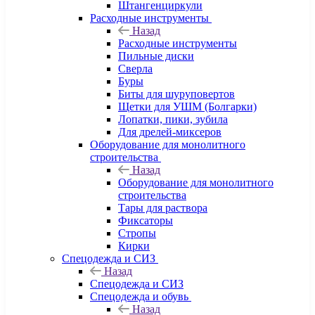
Штангенциркули
Расходные инструменты
Назад
Расходные инструменты
Пильные диски
Сверла
Буры
Биты для шуруповертов
Щетки для УШМ (Болгарки)
Лопатки, пики, зубила
Для дрелей-миксеров
Оборудование для монолитного
строительства
Назад
Оборудование для монолитного
строительства
Тары для раствора
Фиксаторы
Стропы
Кирки
Спецодежда и СИЗ
Назад
Спецодежда и СИЗ
Спецодежда и обувь
Назад