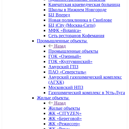
Камчатская краеведческая больница
Школы в Нижнем Новгороде
БЦ Вперед
Новая поликлиника в Свиблове
БЦ iCity (Москва-Сити)
МФК «Botanica»
Сеть ресторанов Кофемания
Промышленные объекты
Назад
Промышленные объекты
ГОК «Озерный»
ГОК «Култуминский»
Амурский ГПЗ
ПАО «Северсталь»
Амурский газохимический комплекс
(АГХК)
Московский НПЗ
Газохимический комплекс в Усть-Луга
Жилые объекты
Назад
Жилые объекты
ЖК «CITYZEN»
ЖК «Береговой»
ЖК «Режиссер»
ЖК «Река»