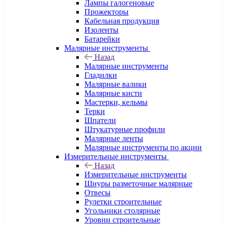
Лампы галогеновые
Прожекторы
Кабельная продукция
Изоленты
Батарейки
Малярные инструменты
Назад
Малярные инструменты
Гладилки
Малярные валики
Малярные кисти
Мастерки, кельмы
Терки
Шпатели
Штукатурные профили
Малярные ленты
Малярные инструменты по акции
Измерительные инструменты
Назад
Измерительные инструменты
Шнуры разметочные малярные
Отвесы
Рулетки строительные
Угольники столярные
Уровни строительные