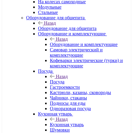
На колесах самоходные
Модульные
Стальные
Оборудование для общепита
Назад
Оборудование для общепита
Оборудование и комплектующие
Назад
Оборудование и комплектующие
Самовар электрический и
комплектующие
Кофеварки электрические (турки) и
комплектующие
Посуда
Назад
Посуда
Гастроемкости
Кастрюли, казаны, сковороды
Чайники, стаканы
Подносы для еды
Одноразовая посуда
Кухонная утварь
Назад
Кухонная утварь
Шумовки