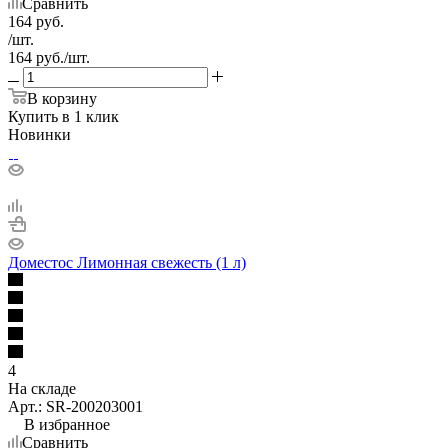
Сравнить
164
руб.
/шт.
164
руб.
/шт.
В корзину
Купить в 1 клик
Новинки
Доместос Лимонная свежесть (1 л)
4
На складе
Арт.: SR-200203001
В избранное
Сравнить