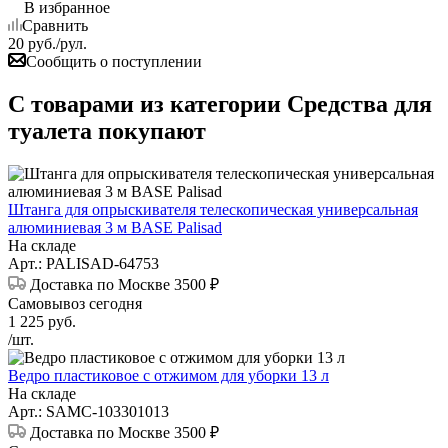
В избранное
Сравнить
20
руб.
/рул.
Сообщить о поступлении
С товарами из категории Средства для
туалета покупают
Штанга для опрыскивателя телескопическая универсальная
алюминиевая 3 м BASE Palisad
На складе
Арт.: PALISAD-64753
Доставка по Москве 3500 ₽
Самовывоз сегодня
1 225
руб.
/шт.
Ведро пластиковое с отжимом для уборки 13 л
На складе
Арт.: SAMC-103301013
Доставка по Москве 3500 ₽