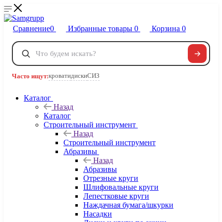
Сравнение
0
Избранные товары
0
Корзина
0
Телефоны
+7 495 120-32-22
кровати
диски
СИЗ
Часто ищут:
8 800 222-40-09
Заказать звонок
Каталог
Назад
Каталог
Строительный инструмент
Назад
Строительный инструмент
Абразивы
Назад
Абразивы
Отрезные круги
Шлифовальные круги
Лепестковые круги
Наждачная бумага/шкурки
Насадки