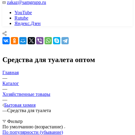
zakaz@samgrupp.ru
YouTube
Rutube
Яндекс.Дзен
Средства для туалета оптом
Главная
—
Каталог
—
Хозяйственные товары
—
Бытовая химия
—
Средства для туалета
Фильтр
По умолчанию (возрастание)
По популярности (убывание)