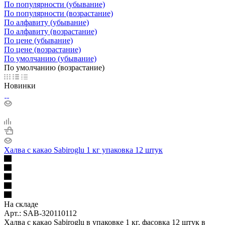
По популярности (убывание)
По популярности (возрастание)
По алфавиту (убывание)
По алфавиту (возрастание)
По цене (убывание)
По цене (возрастание)
По умолчанию (убывание)
По умолчанию (возрастание)
Новинки
Халва с какао Sabiroglu 1 кг упаковка 12 штук
На складе
Арт.: SAB-320110112
Халва с какао Sabiroglu в упаковке 1 кг, фасовка 12 штук в