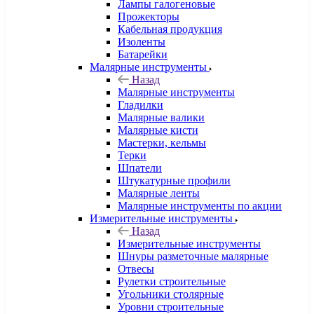
Лампы галогеновые
Прожекторы
Кабельная продукция
Изоленты
Батарейки
Малярные инструменты
Назад
Малярные инструменты
Гладилки
Малярные валики
Малярные кисти
Мастерки, кельмы
Терки
Шпатели
Штукатурные профили
Малярные ленты
Малярные инструменты по акции
Измерительные инструменты
Назад
Измерительные инструменты
Шнуры разметочные малярные
Отвесы
Рулетки строительные
Угольники столярные
Уровни строительные