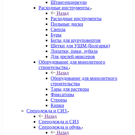
Штангенциркули
Расходные инструменты
Назад
Расходные инструменты
Пильные диски
Сверла
Буры
Биты для шуруповертов
Щетки для УШМ (Болгарки)
Лопатки, пики, зубила
Для дрелей-миксеров
Оборудование для монолитного
строительства
Назад
Оборудование для монолитного
строительства
Тары для раствора
Фиксаторы
Стропы
Кирки
Спецодежда и СИЗ
Назад
Спецодежда и СИЗ
Спецодежда и обувь
Назад