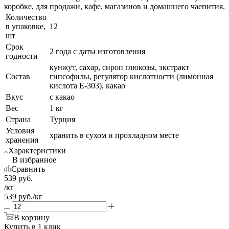
коробке, для продажи, кафе, магазинов и домашнего чаепития.
Количество
в упаковке,
12
шт
Срок
2 года с даты изготовления
годности
кунжут, сахар, сироп глюкозы, экстракт
Состав
гипсофилы, регулятор кислотности (лимонная
кислота Е-303), какао
Вкус
с какао
Вес
1 кг
Страна
Турция
Условия
хранить в сухом и прохладном месте
хранения
Характеристики
В избранное
Сравнить
539
руб.
/кг
539
руб.
/кг
В корзину
Купить в 1 клик