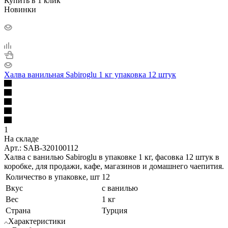
Купить в 1 клик
Новинки
Халва ванильная Sabiroglu 1 кг упаковка 12 штук
1
На складе
Арт.: SAB-320100112
Халва с ванилью Sabiroglu в упаковке 1 кг, фасовка 12 штук в
коробке, для продажи, кафе, магазинов и домашнего чаепития.
Количество в упаковке, шт
12
Вкус
с ванилью
Вес
1 кг
Страна
Турция
Характеристики