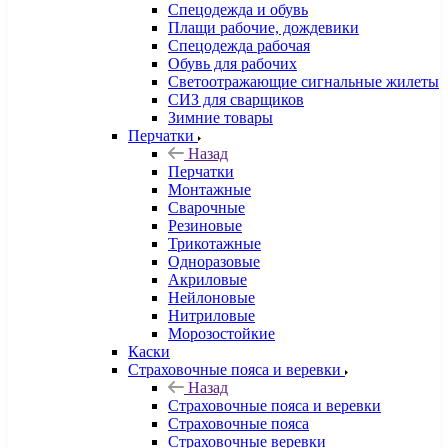
Спецодежда и обувь
Плащи рабочие, дождевики
Спецодежда рабочая
Обувь для рабочих
Светоотражающие сигнальные жилеты
СИЗ для сварщиков
Зимние товары
Перчатки
Назад
Перчатки
Монтажные
Сварочные
Резиновые
Трикотажные
Одноразовые
Акриловые
Нейлоновые
Нитриловые
Морозостойкие
Каски
Страховочные пояса и веревки
Назад
Страховочные пояса и веревки
Страховочные пояса
Страховочные веревки