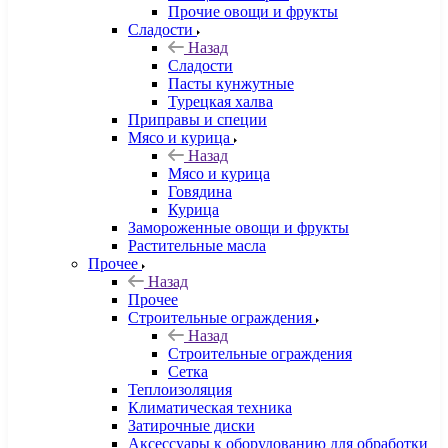
Прочие овощи и фрукты
Сладости
Назад
Сладости
Пасты кунжутные
Турецкая халва
Приправы и специи
Мясо и курица
Назад
Мясо и курица
Говядина
Курица
Замороженные овощи и фрукты
Растительные масла
Прочее
Назад
Прочее
Строительные ограждения
Назад
Строительные ограждения
Сетка
Теплоизоляция
Климатическая техника
Затирочные диски
Аксессуары к оборудованию для обработки