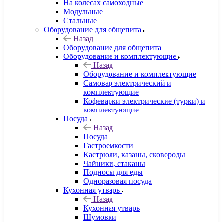
На колесах самоходные
Модульные
Стальные
Оборудование для общепита
Назад
Оборудование для общепита
Оборудование и комплектующие
Назад
Оборудование и комплектующие
Самовар электрический и
комплектующие
Кофеварки электрические (турки) и
комплектующие
Посуда
Назад
Посуда
Гастроемкости
Кастрюли, казаны, сковороды
Чайники, стаканы
Подносы для еды
Одноразовая посуда
Кухонная утварь
Назад
Кухонная утварь
Шумовки