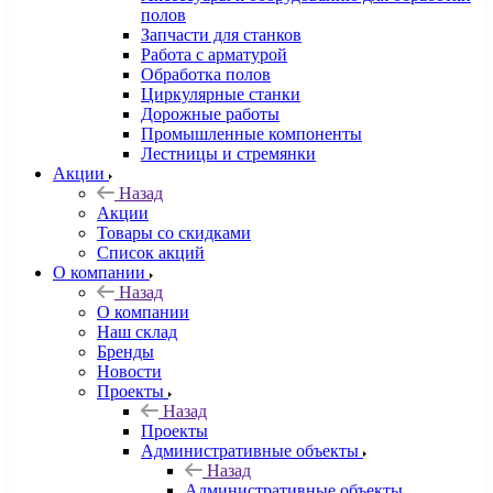
полов
Запчасти для станков
Работа с арматурой
Обработка полов
Циркулярные станки
Дорожные работы
Промышленные компоненты
Лестницы и стремянки
Акции
Назад
Акции
Товары со скидками
Список акций
О компании
Назад
О компании
Наш склад
Бренды
Новости
Проекты
Назад
Проекты
Административные объекты
Назад
Административные объекты