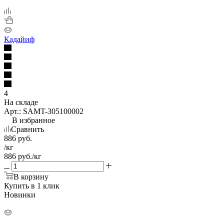
Кадайиф
4
На складе
Арт.: SAMT-305100002
В избранное
Сравнить
886
руб.
/кг
886
руб.
/кг
В корзину
Купить в 1 клик
Новинки