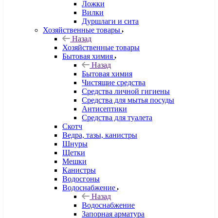
Ложки
Вилки
Дуршлаги и сита
Хозяйственные товары
Назад
Хозяйственные товары
Бытовая химия
Назад
Бытовая химия
Чистящие средства
Средства личной гигиены
Средства для мытья посуды
Антисептики
Средства для туалета
Скотч
Ведра, тазы, канистры
Шнуры
Щетки
Мешки
Канистры
Водосгоны
Водоснабжение
Назад
Водоснабжение
Запорная арматура