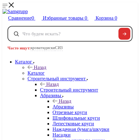
Сравнение
0
Избранные товары
0
Корзина
0
Телефоны
+7 495 120-32-22
кровати
диски
СИЗ
Часто ищут:
8 800 222-40-09
Заказать звонок
Каталог
Назад
Каталог
Строительный инструмент
Назад
Строительный инструмент
Абразивы
Назад
Абразивы
Отрезные круги
Шлифовальные круги
Лепестковые круги
Наждачная бумага/шкурки
Насадки