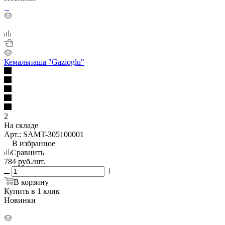
Кемальпаша "Gazioglu"
2
На складе
Арт.: SAMT-305100001
В избранное
Сравнить
784
руб.
/шт.
В корзину
Купить в 1 клик
Новинки