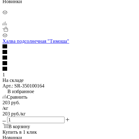
Новинки
Халва подсолнечная "Тимоша"
1
На складе
Арт.: SR-350100164
В избранное
Сравнить
203
руб.
/кг
203
руб.
/кг
В корзину
Купить в 1 клик
Новинки