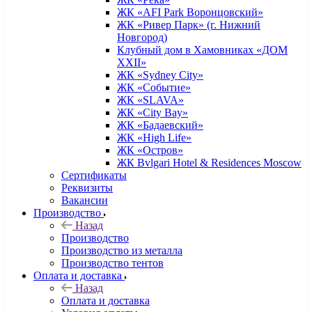
ЖК «AFI Park Воронцовский»
ЖК «Ривер Парк» (г. Нижний
Новгород)
Клубный дом в Хамовниках «ДОМ
XXII»
ЖК «Sydney City»
ЖК «Событие»
ЖК «SLAVA»
ЖК «City Bay»
ЖК «Бадаевский»
ЖК «High Life»
ЖК «Остров»
ЖК Bvlgari Hotel & Residences Moscow
Сертификаты
Реквизиты
Вакансии
Производство
Назад
Производство
Производство из металла
Производство тентов
Оплата и доставка
Назад
Оплата и доставка