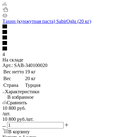
Тахин (кунжутная паста) SabirOglu (20 кг)
4
На складе
Арт.: SAB-340100020
Вес нетто
19 кг
Вес
20 кг
Страна
Турция
Характеристики
В избранное
Сравнить
10 800
руб.
/шт.
10 800
руб.
/шт.
В корзину