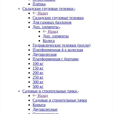
Плёнка
Складские грузовые тележки
Назад
Складские грузовые тележки
Для газовых баллонов
Доп. элементы
Назад
Доп. элементы
Колеса
Гидравлические тележки (рохли)
Платформенная 4-х колесная
Двухколесная
Платформенная с бортами
100 кг
150 кг
200 кг
250 кг
300 кг
500 кг
Садовые и строительные тачки
Назад
Садовые и строительные тачки
Корыта
Двухколесные
Одноколесные