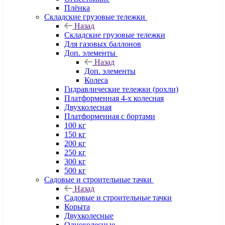
Плёнка
Складские грузовые тележки
Назад
Складские грузовые тележки
Для газовых баллонов
Доп. элементы
Назад
Доп. элементы
Колеса
Гидравлические тележки (рохли)
Платформенная 4-х колесная
Двухколесная
Платформенная с бортами
100 кг
150 кг
200 кг
250 кг
300 кг
500 кг
Садовые и строительные тачки
Назад
Садовые и строительные тачки
Корыта
Двухколесные
Одноколесные