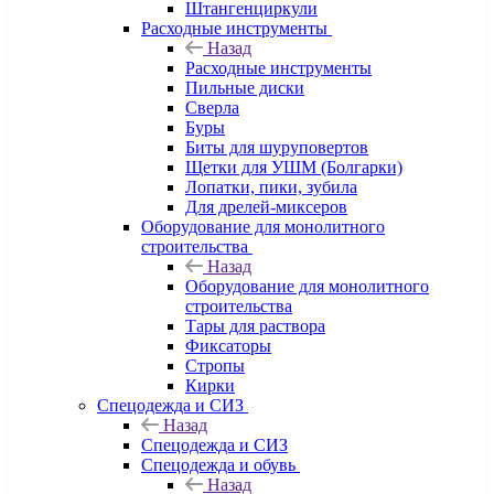
Штангенциркули
Расходные инструменты
Назад
Расходные инструменты
Пильные диски
Сверла
Буры
Биты для шуруповертов
Щетки для УШМ (Болгарки)
Лопатки, пики, зубила
Для дрелей-миксеров
Оборудование для монолитного
строительства
Назад
Оборудование для монолитного
строительства
Тары для раствора
Фиксаторы
Стропы
Кирки
Спецодежда и СИЗ
Назад
Спецодежда и СИЗ
Спецодежда и обувь
Назад