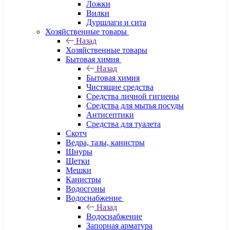
Ложки
Вилки
Дуршлаги и сита
Хозяйственные товары
Назад
Хозяйственные товары
Бытовая химия
Назад
Бытовая химия
Чистящие средства
Средства личной гигиены
Средства для мытья посуды
Антисептики
Средства для туалета
Скотч
Ведра, тазы, канистры
Шнуры
Щетки
Мешки
Канистры
Водосгоны
Водоснабжение
Назад
Водоснабжение
Запорная арматура