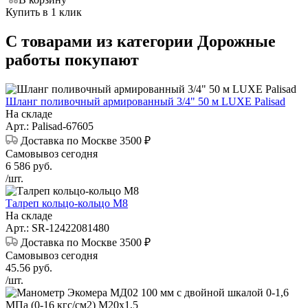
Купить в 1 клик
С товарами из категории Дорожные
работы покупают
Шланг поливочный армированный 3/4" 50 м LUXE Palisad
На складе
Арт.: Palisad-67605
Доставка по Москве 3500 ₽
Самовывоз сегодня
6 586
руб.
/шт.
Талреп кольцо-кольцо М8
На складе
Арт.: SR-12422081480
Доставка по Москве 3500 ₽
Самовывоз сегодня
45.56
руб.
/шт.