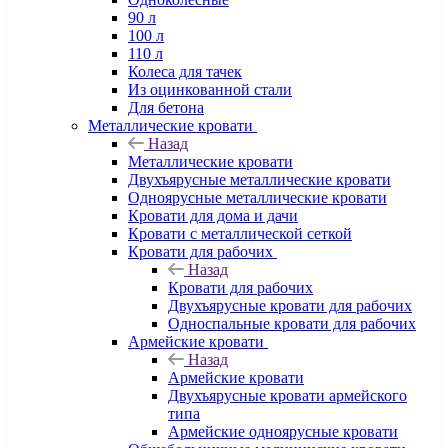
90 л
100 л
110 л
Колеса для тачек
Из оцинкованной стали
Для бетона
Металлические кровати
Назад
Металлические кровати
Двухъярусные металлические кровати
Одноярусные металлические кровати
Кровати для дома и дачи
Кровати с металлической сеткой
Кровати для рабочих
Назад
Кровати для рабочих
Двухъярусные кровати для рабочих
Односпальные кровати для рабочих
Армейские кровати
Назад
Армейские кровати
Двухъярусные кровати армейского
типа
Армейские одноярусные кровати