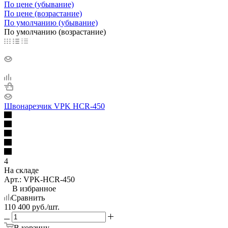
По цене (убывание)
По цене (возрастание)
По умолчанию (убывание)
По умолчанию (возрастание)
Швонарезчик VPK HCR-450
4
На складе
Арт.: VPK-HCR-450
В избранное
Сравнить
110 400
руб.
/шт.
В корзину