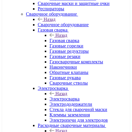
Сварочные маски и защитные очки
Респираторы
Сварочное оборудование
Назад
Сварочное оборудование
Газовая сварка
Назад
Газовая сварка
Газовые горелки
Газовые редукторы
Газовые резаки
Газосварочные комплекты
Наконечники
Обратные клапаны
Газовые рукава
Сварочные стволы
Электросварка
Назад
Электросварка
Электрододержатели
Стекла для сварочной маски
Клеммы заземления
Электропечи для электродов
Расходные сварочные материалы
Назад