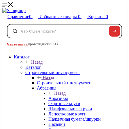
Сравнение
0
Избранные товары
0
Корзина
0
Телефоны
+7 495 120-32-22
кровати
диски
СИЗ
Часто ищут:
8 800 222-40-09
Заказать звонок
Каталог
Назад
Каталог
Строительный инструмент
Назад
Строительный инструмент
Абразивы
Назад
Абразивы
Отрезные круги
Шлифовальные круги
Лепестковые круги
Наждачная бумага/шкурки
Насадки