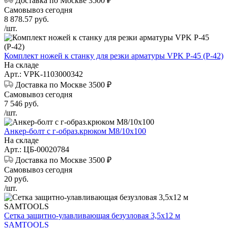
Доставка по Москве 3500 ₽
Самовывоз сегодня
8 878.57
руб.
/шт.
Комплект ножей к станку для резки арматуры VPK Р-45 (Р-42)
На складе
Арт.: VPK-1103000342
Доставка по Москве 3500 ₽
Самовывоз сегодня
7 546
руб.
/шт.
Анкер-болт с г-образ.крюком М8/10х100
На складе
Арт.: ЦБ-00020784
Доставка по Москве 3500 ₽
Самовывоз сегодня
20
руб.
/шт.
Сетка защитно-улавливающая безузловая 3,5х12 м
SAMTOOLS