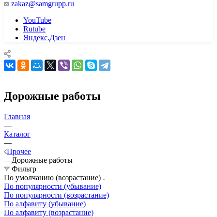
zakaz@samgrupp.ru
YouTube
Rutube
Яндекс.Дзен
Дорожные работы
Главная
—
Каталог
—
Прочее
—
Дорожные работы
Фильтр
По умолчанию (возрастание)
По популярности (убывание)
По популярности (возрастание)
По алфавиту (убывание)
По алфавиту (возрастание)