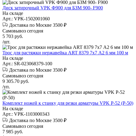
Диск затирочный VPK Ф900 для БЗМ 900- F900
На складе
Арт.: VPK-1502001060
Доставка по Москве 3500 ₽
Самовывоз сегодня
5 703
руб.
/шт.
Трос для растяжки нержавейка ART 8379 7х7 А2 6 мм 100 м
На складе
Арт.: SR-023068379-100
Доставка по Москве 3500 ₽
Самовывоз сегодня
9 305.70
руб.
/уп.
Комплект ножей к станку для резки арматуры VPK Р-52 (Р-50)
На складе
Арт.: VPK-1103000343
Доставка по Москве 3500 ₽
Самовывоз сегодня
7 985
руб.