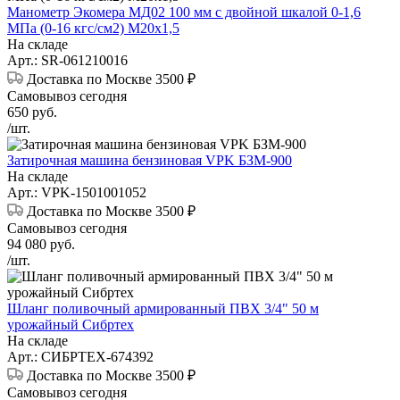
Манометр Экомера МД02 100 мм с двойной шкалой 0-1,6
МПа (0-16 кгс/см2) М20х1,5
На складе
Арт.: SR-061210016
Доставка по Москве 3500 ₽
Самовывоз сегодня
650
руб.
/шт.
Затирочная машина бензиновая VPK БЗМ-900
На складе
Арт.: VPK-1501001052
Доставка по Москве 3500 ₽
Самовывоз сегодня
94 080
руб.
/шт.
Шланг поливочный армированный ПВХ 3/4" 50 м
урожайный Сибртех
На складе
Арт.: СИБРТЕХ-674392
Доставка по Москве 3500 ₽
Самовывоз сегодня