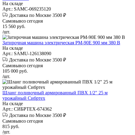
На складе
Арт.: SAMC-069235120
Доставка по Москве 3500 ₽
Самовывоз сегодня
15 560
руб.
/шт.
Затирочная машина электрическая PM-90E 900 мм 380 В
На складе
Арт.: SAMU-126138090
Доставка по Москве 3500 ₽
Самовывоз сегодня
105 000
руб.
/шт.
Шланг поливочный армированный ПВХ 1/2" 25 м
урожайный Сибртех
На складе
Арт.: СИБРТЕХ-674362
Доставка по Москве 3500 ₽
Самовывоз сегодня
815
руб.
/шт.