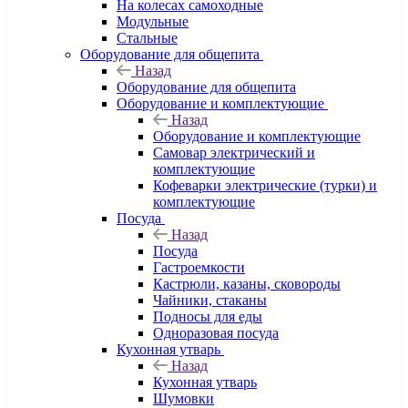
На колесах самоходные
Модульные
Стальные
Оборудование для общепита
Назад
Оборудование для общепита
Оборудование и комплектующие
Назад
Оборудование и комплектующие
Самовар электрический и
комплектующие
Кофеварки электрические (турки) и
комплектующие
Посуда
Назад
Посуда
Гастроемкости
Кастрюли, казаны, сковороды
Чайники, стаканы
Подносы для еды
Одноразовая посуда
Кухонная утварь
Назад
Кухонная утварь
Шумовки