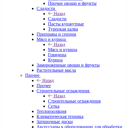
Прочие овощи и фрукты
Сладости
Назад
Сладости
Пасты кунжутные
Турецкая халва
Приправы и специи
Мясо и курица
Назад
Мясо и курица
Говядина
Курица
Замороженные овощи и фрукты
Растительные масла
Прочее
Назад
Прочее
Строительные ограждения
Назад
Строительные ограждения
Сетка
Теплоизоляция
Климатическая техника
Затирочные диски
Аксессуары к оборудованию для обработки