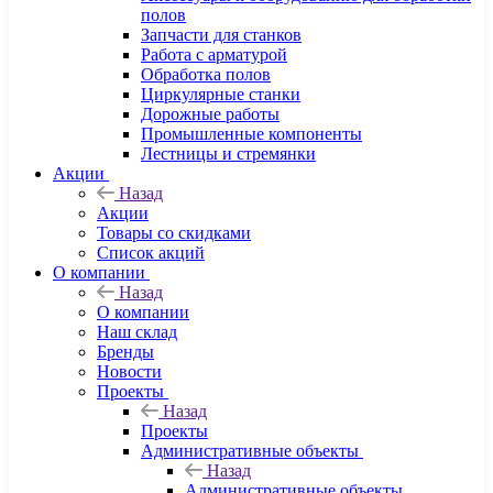
полов
Запчасти для станков
Работа с арматурой
Обработка полов
Циркулярные станки
Дорожные работы
Промышленные компоненты
Лестницы и стремянки
Акции
Назад
Акции
Товары со скидками
Список акций
О компании
Назад
О компании
Наш склад
Бренды
Новости
Проекты
Назад
Проекты
Административные объекты
Назад
Административные объекты