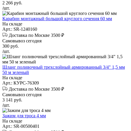
2 266
руб.
/шт.
Карабин монтажный большой круглого сечения 60 мм
На складе
Арт.: SR-1240160
Доставка по Москве 3500 ₽
Самовывоз сегодня
300
руб.
/шт.
Шланг поливочный трехслойный армированный 3/4" 1,5 мм
50 м зеленый
На складе
Арт.: КУРС-76309
Доставка по Москве 3500 ₽
Самовывоз сегодня
3 141
руб.
/шт.
Зажим для троса 4 мм
На складе
Арт.: SR-00500401