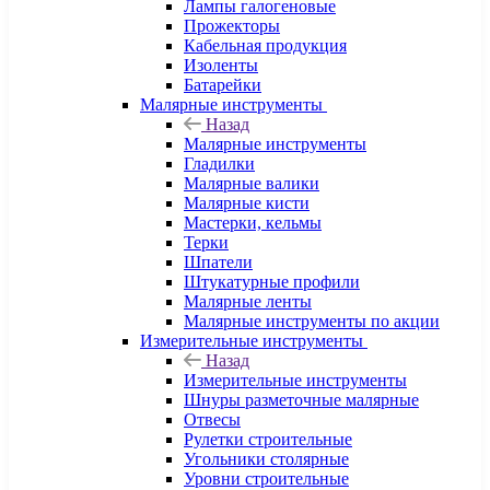
Лампы галогеновые
Прожекторы
Кабельная продукция
Изоленты
Батарейки
Малярные инструменты
Назад
Малярные инструменты
Гладилки
Малярные валики
Малярные кисти
Мастерки, кельмы
Терки
Шпатели
Штукатурные профили
Малярные ленты
Малярные инструменты по акции
Измерительные инструменты
Назад
Измерительные инструменты
Шнуры разметочные малярные
Отвесы
Рулетки строительные
Угольники столярные
Уровни строительные