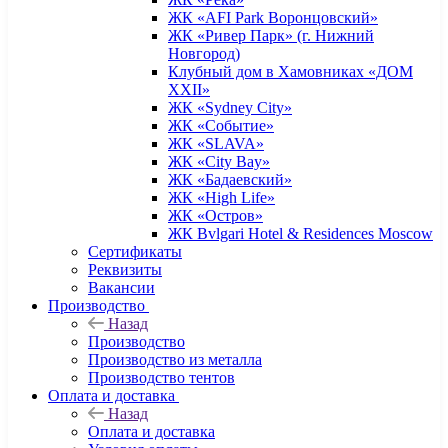
ЖК «AFI Park Воронцовский»
ЖК «Ривер Парк» (г. Нижний
Новгород)
Клубный дом в Хамовниках «ДОМ
XXII»
ЖК «Sydney City»
ЖК «Событие»
ЖК «SLAVA»
ЖК «City Bay»
ЖК «Бадаевский»
ЖК «High Life»
ЖК «Остров»
ЖК Bvlgari Hotel & Residences Moscow
Сертификаты
Реквизиты
Вакансии
Производство
Назад
Производство
Производство из металла
Производство тентов
Оплата и доставка
Назад
Оплата и доставка