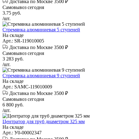
Доставка по Москве 3500 ₽
Самовывоз сегодня
3.75
руб.
/шт.
Стремянка алюминиевая 5 ступеней
На складе
Арт.: SR-119010005
Доставка по Москве 3500 ₽
Самовывоз сегодня
3 283
руб.
/шт.
Стремянка алюминиевая 9 ступеней
На складе
Арт.: SAMC-119010009
Доставка по Москве 3500 ₽
Самовывоз сегодня
6 800
руб.
/шт.
Центратор для труб диаметром 325 мм
На складе
Арт.: У0-00002347