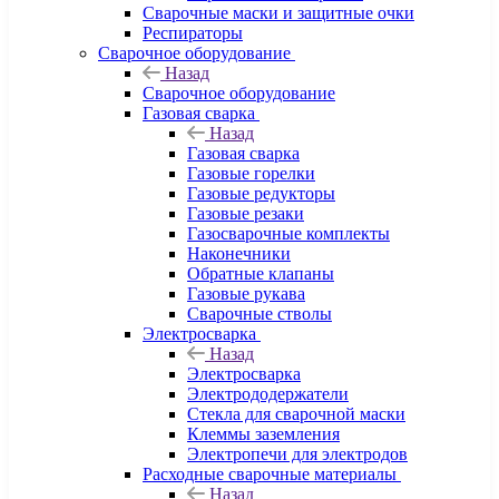
Сварочные маски и защитные очки
Респираторы
Сварочное оборудование
Назад
Сварочное оборудование
Газовая сварка
Назад
Газовая сварка
Газовые горелки
Газовые редукторы
Газовые резаки
Газосварочные комплекты
Наконечники
Обратные клапаны
Газовые рукава
Сварочные стволы
Электросварка
Назад
Электросварка
Электрододержатели
Стекла для сварочной маски
Клеммы заземления
Электропечи для электродов
Расходные сварочные материалы
Назад