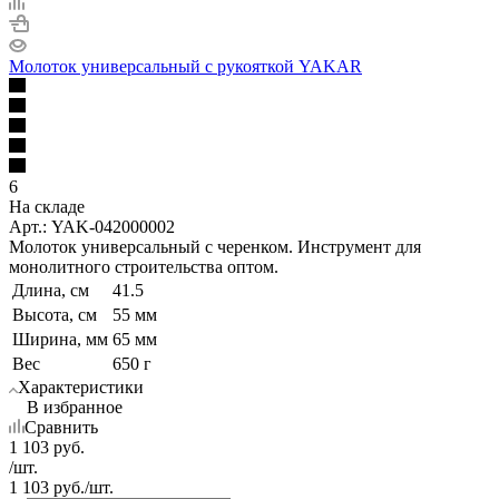
Молоток универсальный с рукояткой YAKAR
6
На складе
Арт.: YAK-042000002
Молоток универсальный с черенком. Инструмент для
монолитного строительства оптом.
Длина, см
41.5
Высота, см
55 мм
Ширина, мм
65 мм
Вес
650 г
Характеристики
В избранное
Сравнить
1 103
руб.
/шт.
1 103
руб.
/шт.