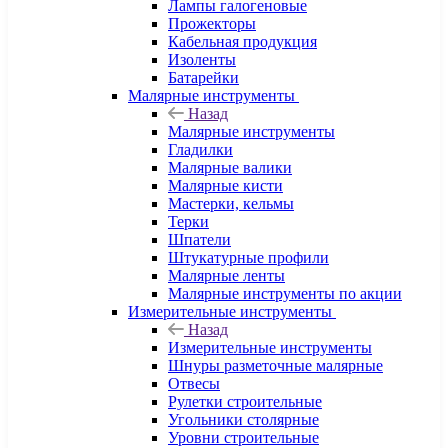
Лампы галогеновые
Прожекторы
Кабельная продукция
Изоленты
Батарейки
Малярные инструменты
Назад
Малярные инструменты
Гладилки
Малярные валики
Малярные кисти
Мастерки, кельмы
Терки
Шпатели
Штукатурные профили
Малярные ленты
Малярные инструменты по акции
Измерительные инструменты
Назад
Измерительные инструменты
Шнуры разметочные малярные
Отвесы
Рулетки строительные
Угольники столярные
Уровни строительные