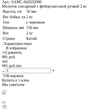
Арт.: SAMC-042032000
Молоток слесарный с фиберглассовой ручкой 2 кг
Высота, см
50 мм
Вес бойка, гр
2 кг
Тип
с черенком
Ширина, мм
150 мм
Вес
2 кг
Страна
Китай
Характеристики
В избранное
Сравнить
981
руб.
/шт.
981
руб.
/шт.
В корзину
Купить в 1 клик
Мы советуем