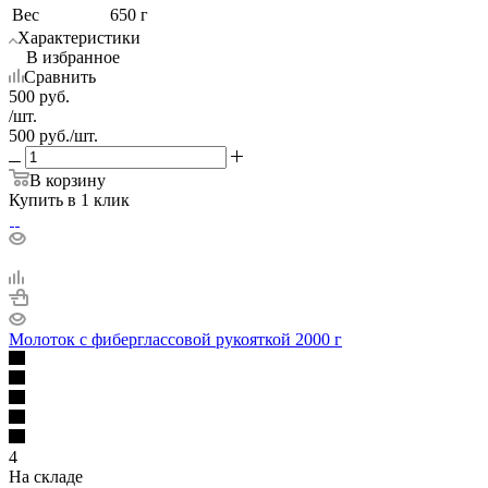
Вес
650 г
Характеристики
В избранное
Сравнить
500
руб.
/шт.
500
руб.
/шт.
В корзину
Купить в 1 клик
Молоток с фиберглассовой рукояткой 2000 г
4
На складе