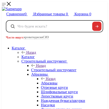
Сравнение
0
Избранные товары
0
Корзина
0
Телефоны
+7 495 120-32-22
кровати
диски
СИЗ
Часто ищут:
8 800 222-40-09
Заказать звонок
Каталог
Назад
Каталог
Строительный инструмент
Назад
Строительный инструмент
Абразивы
Назад
Абразивы
Отрезные круги
Шлифовальные круги
Лепестковые круги
Наждачная бумага/шкурки
Насадки