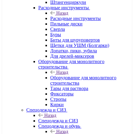
Штангенциркули
Расходные инструменты
Назад
Расходные инструменты
Пильные диски
Сверла
Буры
Биты для шуруповертов
Щетки для УШМ (Болгарки)
Лопатки, пики, зубила
Для дрелей-миксеров
Оборудование для монолитного
строительства
Назад
Оборудование для монолитного
строительства
Тары для раствора
Фиксаторы
Стропы
Кирки
Спецодежда и СИЗ
Назад
Спецодежда и СИЗ
Спецодежда и обувь
Назад