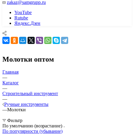
zakaz@samgrupp.ru
YouTube
Rutube
Яндекс.Дзен
Молотки оптом
Главная
—
Каталог
—
Строительный инструмент
—
Ручные инструменты
—
Молотки
Фильтр
По умолчанию (возрастание)
По популярности (убывание)