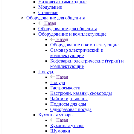
На колесах самоходные
Модульные
Стальные
Оборудование для общепита
Назад
Оборудование для общепита
Оборудование и комплектующие
Назад
Оборудование и комплектующие
Самовар электрический и
комплектующие
Кофеварки электрические (турки) и
комплектующие
Посуда
Назад
Посуда
Гастроемкости
Кастрюли, казаны, сковороды
Чайники, стаканы
Подносы для еды
Одноразовая посуда
Кухонная утварь
Назад
Кухонная утварь
Шумовки