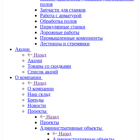
полов
Запчасти для станков
Работа с арматурой
Обработка полов
Циркулярные станки
Дорожные работы
Промышленные компоненты
Лестницы и стремянки
Акции
Назад
Акции
Товары со скидками
Список акций
О компании
Назад
О компании
Наш склад
Бренды
Новости
Проекты
Назад
Проекты
Административные объекты
Назад
Административные объекты