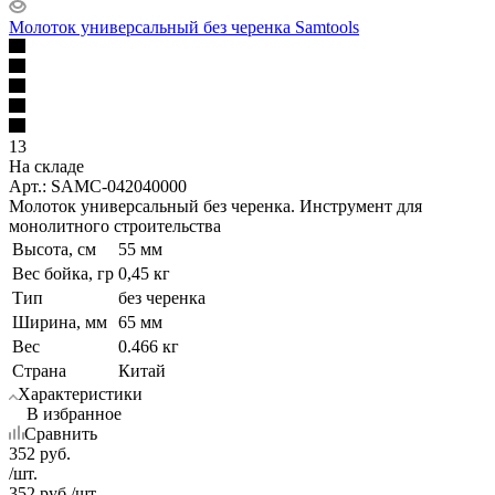
Молоток универсальный без черенка Samtools
13
На складе
Арт.: SAMC-042040000
Молоток универсальный без черенка. Инструмент для
монолитного строительства
Высота, см
55 мм
Вес бойка, гр
0,45 кг
Тип
без черенка
Ширина, мм
65 мм
Вес
0.466 кг
Страна
Китай
Характеристики
В избранное
Сравнить
352
руб.
/шт.
352
руб.
/шт.