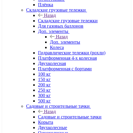
Плёнка
Складские грузовые тележки
Назад
Складские грузовые тележки
Для газовых баллонов
Доп. элементы
Назад
Доп. элементы
Колеса
Гидравлические тележки (рохли)
Платформенная 4-х колесная
Двухколесная
Платформенная с бортами
100 кг
150 кг
200 кг
250 кг
300 кг
500 кг
Садовые и строительные тачки
Назад
Садовые и строительные тачки
Корыта
Двухколесные
Одноколесные