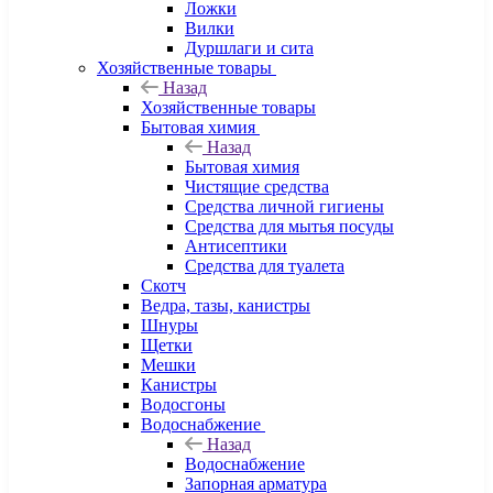
Ложки
Вилки
Дуршлаги и сита
Хозяйственные товары
Назад
Хозяйственные товары
Бытовая химия
Назад
Бытовая химия
Чистящие средства
Средства личной гигиены
Средства для мытья посуды
Антисептики
Средства для туалета
Скотч
Ведра, тазы, канистры
Шнуры
Щетки
Мешки
Канистры
Водосгоны
Водоснабжение
Назад
Водоснабжение
Запорная арматура