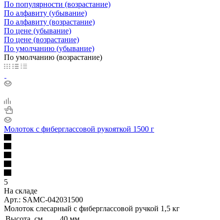
По популярности (возрастание)
По алфавиту (убывание)
По алфавиту (возрастание)
По цене (убывание)
По цене (возрастание)
По умолчанию (убывание)
По умолчанию (возрастание)
Молоток с фиберглассовой рукояткой 1500 г
5
На складе
Арт.: SAMC-042031500
Молоток слесарный с фиберглассовой ручкой 1,5 кг
Высота, см
40 мм