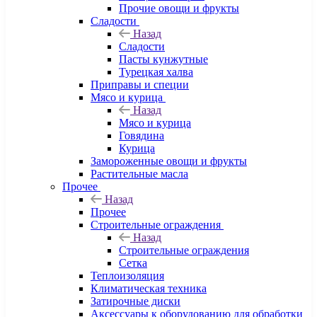
Прочие овощи и фрукты
Сладости
Назад
Сладости
Пасты кунжутные
Турецкая халва
Приправы и специи
Мясо и курица
Назад
Мясо и курица
Говядина
Курица
Замороженные овощи и фрукты
Растительные масла
Прочее
Назад
Прочее
Строительные ограждения
Назад
Строительные ограждения
Сетка
Теплоизоляция
Климатическая техника
Затирочные диски
Аксессуары к оборудованию для обработки