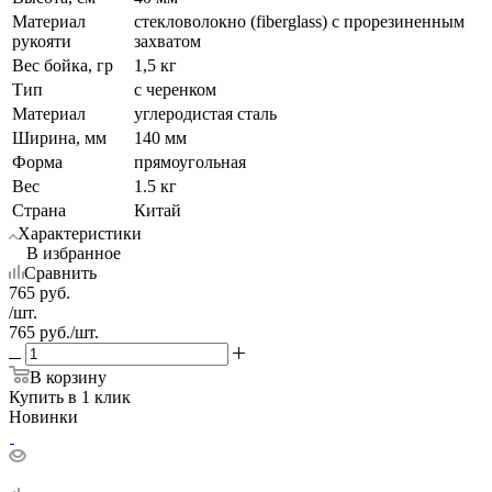
Материал
стекловолокно (fiberglass) с прорезиненным
рукояти
захватом
Вес бойка, гр
1,5 кг
Тип
с черенком
Материал
углеродистая сталь
Ширина, мм
140 мм
Форма
прямоугольная
Вес
1.5 кг
Страна
Китай
Характеристики
В избранное
Сравнить
765
руб.
/шт.
765
руб.
/шт.
В корзину
Купить в 1 клик
Новинки