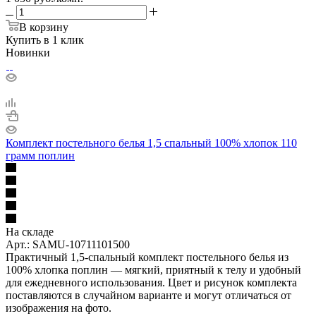
В корзину
Купить в 1 клик
Новинки
Комплект постельного белья 1,5 спальный 100% хлопок 110
грамм поплин
На складе
Арт.: SAMU-10711101500
Практичный 1,5-спальный комплект постельного белья из
100% хлопка поплин — мягкий, приятный к телу и удобный
для ежедневного использования. Цвет и рисунок комплекта
поставляются в случайном варианте и могут отличаться от
изображения на фото.