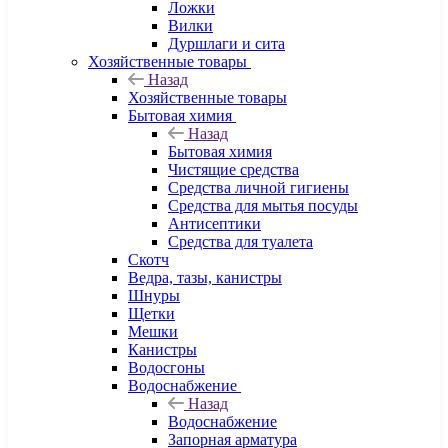
Ложки
Вилки
Дуршлаги и сита
Хозяйственные товары
Назад
Хозяйственные товары
Бытовая химия
Назад
Бытовая химия
Чистящие средства
Средства личной гигиены
Средства для мытья посуды
Антисептики
Средства для туалета
Скотч
Ведра, тазы, канистры
Шнуры
Щетки
Мешки
Канистры
Водосгоны
Водоснабжение
Назад
Водоснабжение
Запорная арматура