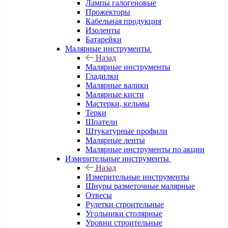
Лампы галогеновые
Прожекторы
Кабельная продукция
Изоленты
Батарейки
Малярные инструменты
Назад
Малярные инструменты
Гладилки
Малярные валики
Малярные кисти
Мастерки, кельмы
Терки
Шпатели
Штукатурные профили
Малярные ленты
Малярные инструменты по акции
Измерительные инструменты
Назад
Измерительные инструменты
Шнуры разметочные малярные
Отвесы
Рулетки строительные
Угольники столярные
Уровни строительные