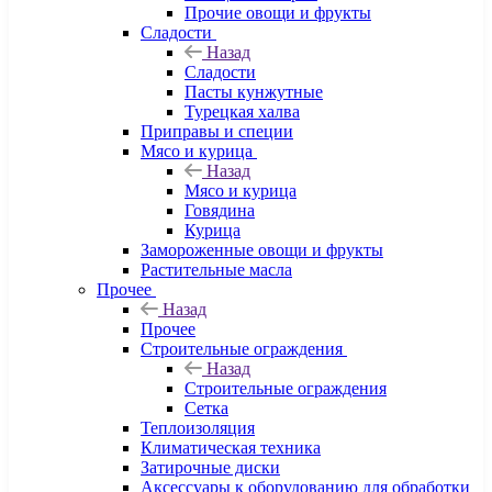
Прочие овощи и фрукты
Сладости
Назад
Сладости
Пасты кунжутные
Турецкая халва
Приправы и специи
Мясо и курица
Назад
Мясо и курица
Говядина
Курица
Замороженные овощи и фрукты
Растительные масла
Прочее
Назад
Прочее
Строительные ограждения
Назад
Строительные ограждения
Сетка
Теплоизоляция
Климатическая техника
Затирочные диски
Аксессуары к оборудованию для обработки