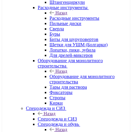
Штангенциркули
Расходные инструменты
Назад
Расходные инструменты
Пильные диски
Сверла
Буры
Биты для шуруповертов
Щетки для УШМ (Болгарки)
Лопатки, пики, зубила
Для дрелей-миксеров
Оборудование для монолитного
строительства
Назад
Оборудование для монолитного
строительства
Тары для раствора
Фиксаторы
Стропы
Кирки
Спецодежда и СИЗ
Назад
Спецодежда и СИЗ
Спецодежда и обувь
Назад