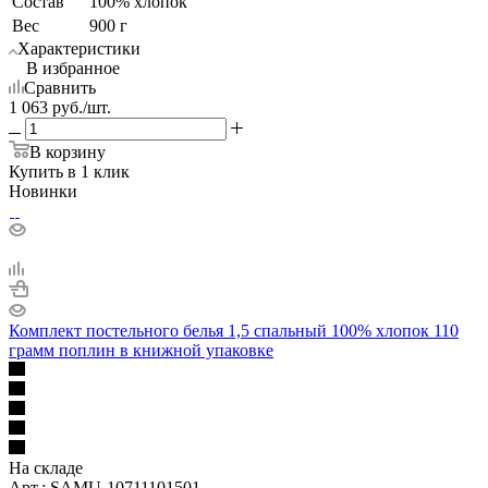
Состав
100% хлопок
Вес
900 г
Характеристики
В избранное
Сравнить
1 063
руб.
/шт.
В корзину
Купить в 1 клик
Новинки
Комплект постельного белья 1,5 спальный 100% хлопок 110
грамм поплин в книжной упаковке
На складе
Арт.: SAMU-10711101501