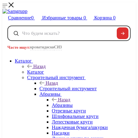
Сравнение
0
Избранные товары
0
Корзина
0
Телефоны
+7 495 120-32-22
кровати
диски
СИЗ
Часто ищут:
8 800 222-40-09
Заказать звонок
Каталог
Назад
Каталог
Строительный инструмент
Назад
Строительный инструмент
Абразивы
Назад
Абразивы
Отрезные круги
Шлифовальные круги
Лепестковые круги
Наждачная бумага/шкурки
Насадки