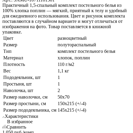
Практичный 1,5-спальный комплект постельного белья из
100% хлопка поплин — мягкий, приятный к телу и удобный
для ежедневного использования. Цвет и рисунок комплекта
поставляются в случайном варианте и могут отличаться от
изображения на фото. Товар поставляется в книжной
упаковке.
Цвет
разноцветный
Размер
полутораспальный
Тип
комплект постельного белья
Материал
хлопок, поплин
Плотность
110 г/м2
Вес
1,1 кг
Пододеяльник, шт
1
Простыня, шт
1
Наволочка, шт
2
Размер наволочки, см
50х70
Размер простыни, см
150х215 (+/-4)
Размер пододеяльника, см
145х215 (+/-4)
Характеристики
В избранное
Сравнить
1 050
руб.
/комп.