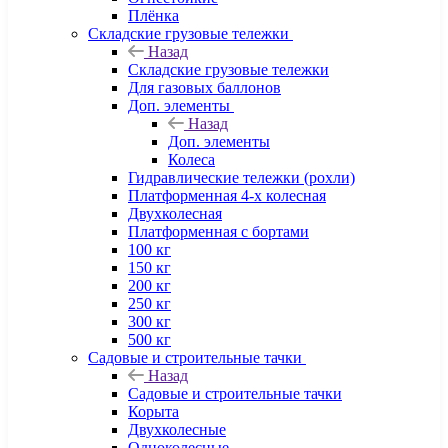
Плёнка
Складские грузовые тележки
Назад
Складские грузовые тележки
Для газовых баллонов
Доп. элементы
Назад
Доп. элементы
Колеса
Гидравлические тележки (рохли)
Платформенная 4-х колесная
Двухколесная
Платформенная с бортами
100 кг
150 кг
200 кг
250 кг
300 кг
500 кг
Садовые и строительные тачки
Назад
Садовые и строительные тачки
Корыта
Двухколесные
Одноколесные