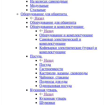
На колесах самоходные
Модульные
Стальные
Оборудование для общепита
Назад
Оборудование для общепита
Оборудование и комплектующие
Назад
Оборудование и комплектующие
Самовар электрический и
комплектующие
Кофеварки электрические (турки) и
комплектующие
Посуда
Назад
Посуда
Гастроемкости
Кастрюли, казаны, сковороды
Чайники, стаканы
Подносы для еды
Одноразовая посуда
Кухонная утварь
Назад
Кухонная утварь
Шумовки