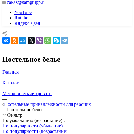
zakaz@samgrupp.ru
YouTube
Rutube
Яндекс.Дзен
Постельное белье
Главная
—
Каталог
—
Металлические кровати
—
Постельные принадлежности для рабочих
—
Постельное белье
Фильтр
По умолчанию (возрастание)
По популярности (убывание)
По популярности (возрастание)