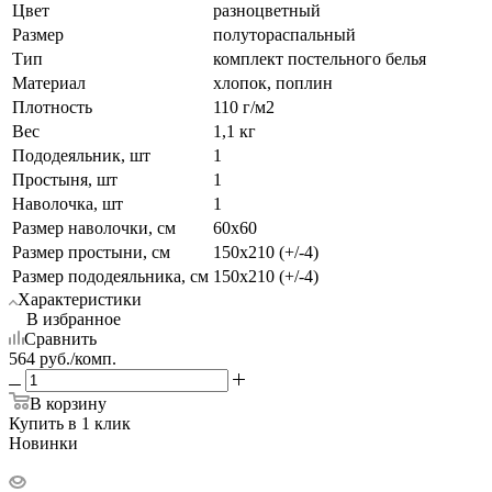
Цвет
разноцветный
Размер
полутораспальный
Тип
комплект постельного белья
Материал
хлопок, поплин
Плотность
110 г/м2
Вес
1,1 кг
Пододеяльник, шт
1
Простыня, шт
1
Наволочка, шт
1
Размер наволочки, см
60х60
Размер простыни, см
150х210 (+/-4)
Размер пододеяльника, см
150х210 (+/-4)
Характеристики
В избранное
Сравнить
564
руб.
/комп.
В корзину
Купить в 1 клик
Новинки