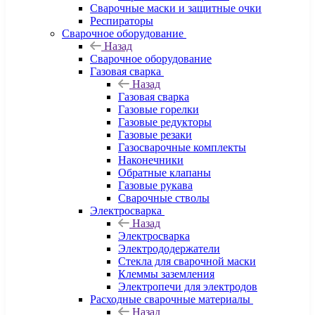
Сварочные маски и защитные очки
Респираторы
Сварочное оборудование
Назад
Сварочное оборудование
Газовая сварка
Назад
Газовая сварка
Газовые горелки
Газовые редукторы
Газовые резаки
Газосварочные комплекты
Наконечники
Обратные клапаны
Газовые рукава
Сварочные стволы
Электросварка
Назад
Электросварка
Электрододержатели
Стекла для сварочной маски
Клеммы заземления
Электропечи для электродов
Расходные сварочные материалы
Назад