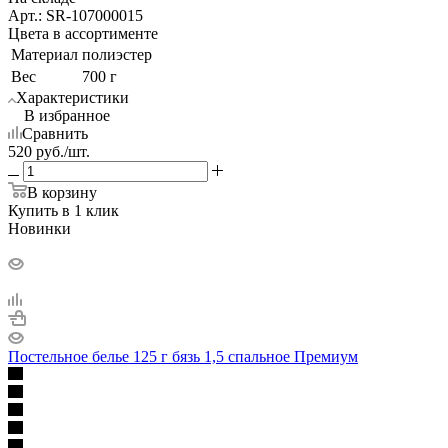
Арт.: SR-107000015
Цвета в ассортименте
Материал
полиэстер
Вес
700 г
Характеристики
В избранное
Сравнить
520
руб.
/шт.
В корзину
Купить в 1 клик
Новинки
Постельное белье 125 г бязь 1,5 спальное Премиум