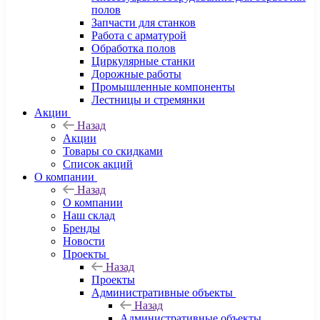
полов
Запчасти для станков
Работа с арматурой
Обработка полов
Циркулярные станки
Дорожные работы
Промышленные компоненты
Лестницы и стремянки
Акции
Назад
Акции
Товары со скидками
Список акций
О компании
Назад
О компании
Наш склад
Бренды
Новости
Проекты
Назад
Проекты
Административные объекты
Назад
Административные объекты