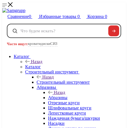
Сравнение
0
Избранные товары
0
Корзина
0
Телефоны
+7 495 120-32-22
кровати
диски
СИЗ
Часто ищут:
8 800 222-40-09
Заказать звонок
Каталог
Назад
Каталог
Строительный инструмент
Назад
Строительный инструмент
Абразивы
Назад
Абразивы
Отрезные круги
Шлифовальные круги
Лепестковые круги
Наждачная бумага/шкурки
Насадки