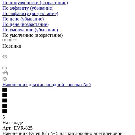
По популярности (возрастание)
По алфавиту (убывание)
По алфавиту (возрастание)
По цене (убывание)
По цене (возрастание)
По умолчанию (убывание)
По умолчанию (возрастание)
Новинки
Наконечник для кислородной горелки № 5
5
На складе
Арт.: EVR-825
Наконечник Evren-825 № 5 для кислородно-ацетиленовой