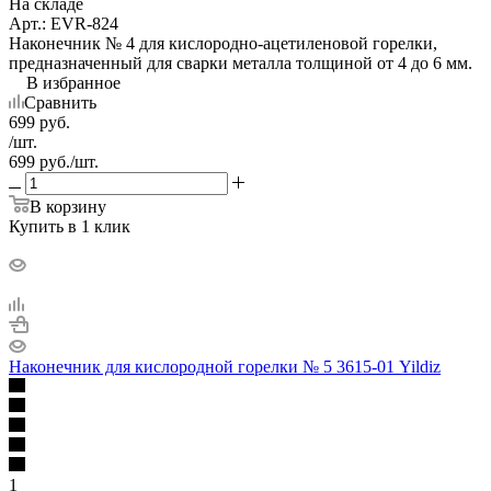
На складе
Арт.: EVR-824
Наконечник № 4 для кислородно-ацетиленовой горелки,
предназначенный для сварки металла толщиной от 4 до 6 мм.
В избранное
Сравнить
699
руб.
/шт.
699
руб.
/шт.
В корзину
Купить в 1 клик
Наконечник для кислородной горелки № 5 3615-01 Yildiz
1