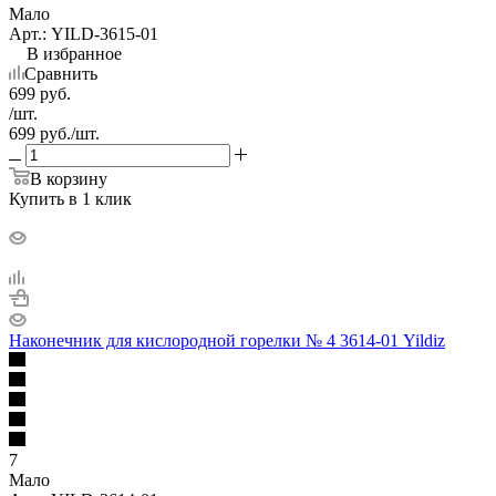
Мало
Арт.: YILD-3615-01
В избранное
Сравнить
699
руб.
/шт.
699
руб.
/шт.
В корзину
Купить в 1 клик
Наконечник для кислородной горелки № 4 3614-01 Yildiz
7
Мало