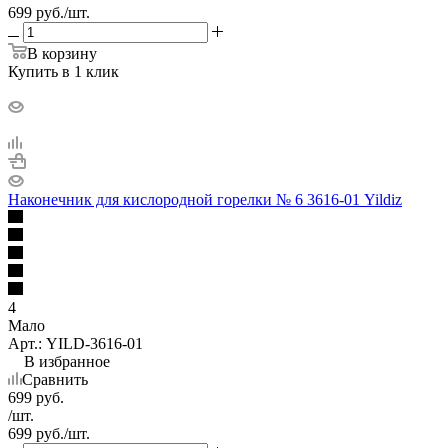
699
руб.
/шт.
В корзину
Купить в 1 клик
Наконечник для кислородной горелки № 6 3616-01 Yildiz
4
Мало
Арт.: YILD-3616-01
В избранное
Сравнить
699
руб.
/шт.
699
руб.
/шт.