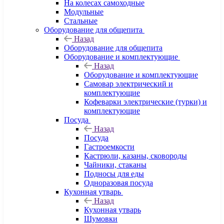
На колесах самоходные
Модульные
Стальные
Оборудование для общепита
Назад
Оборудование для общепита
Оборудование и комплектующие
Назад
Оборудование и комплектующие
Самовар электрический и
комплектующие
Кофеварки электрические (турки) и
комплектующие
Посуда
Назад
Посуда
Гастроемкости
Кастрюли, казаны, сковороды
Чайники, стаканы
Подносы для еды
Одноразовая посуда
Кухонная утварь
Назад
Кухонная утварь
Шумовки