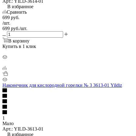
Арт.: YILD-3614-01
В избранное
Сравнить
699
руб.
/шт.
699
руб.
/шт.
В корзину
Купить в 1 клик
Наконечник для кислородной горелки № 3 3613-01 Yildiz
1
Мало
Арт.: YILD-3613-01
В избранное