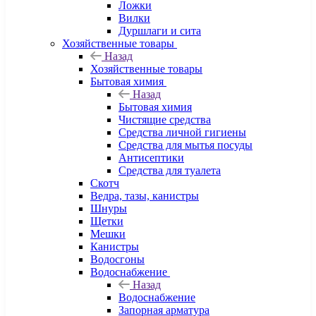
Ложки
Вилки
Дуршлаги и сита
Хозяйственные товары
Назад
Хозяйственные товары
Бытовая химия
Назад
Бытовая химия
Чистящие средства
Средства личной гигиены
Средства для мытья посуды
Антисептики
Средства для туалета
Скотч
Ведра, тазы, канистры
Шнуры
Щетки
Мешки
Канистры
Водосгоны
Водоснабжение
Назад
Водоснабжение
Запорная арматура