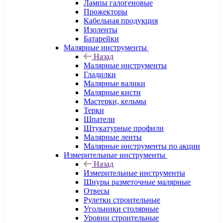
Лампы галогеновые
Прожекторы
Кабельная продукция
Изоленты
Батарейки
Малярные инструменты
Назад
Малярные инструменты
Гладилки
Малярные валики
Малярные кисти
Мастерки, кельмы
Терки
Шпатели
Штукатурные профили
Малярные ленты
Малярные инструменты по акции
Измерительные инструменты
Назад
Измерительные инструменты
Шнуры разметочные малярные
Отвесы
Рулетки строительные
Угольники столярные
Уровни строительные