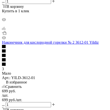
В корзину
Купить в 1 клик
Наконечник для кислородной горелки № 2 3612-01 Yildiz
3
Мало
Арт.: YILD-3612-01
В избранное
Сравнить
699
руб.
/шт.
699
руб.
/шт.
В корзину