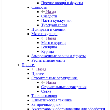
Прочие овощи и фрукты
Сладости
Назад
Сладости
Пасты кунжутные
Турецкая халва
Приправы и специи
Мясо и курица
Назад
Мясо и курица
Говядина
Курица
Замороженные овощи и фрукты
Растительные масла
Прочее
Назад
Прочее
Строительные ограждения
Назад
Строительные ограждения
Сетка
Теплоизоляция
Климатическая техника
Затирочные диски
Аксессуары к оборудованию для обработки