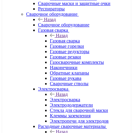
Сварочные маски и защитные очки
Респираторы
Сварочное оборудование
Назад
Сварочное оборудование
Газовая сварка
Назад
Газовая сварка
Газовые горелки
Газовые редукторы
Газовые резаки
Газосварочные комплекты
Наконечники
Обратные клапаны
Газовые рукава
Сварочные стволы
Электросварка
Назад
Электросварка
Электрододержатели
Стекла для сварочной маски
Клеммы заземления
Электропечи для электродов
Расходные сварочные материалы
Назад