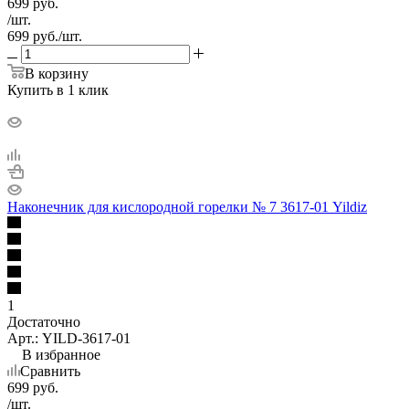
699
руб.
/шт.
699
руб.
/шт.
В корзину
Купить в 1 клик
Наконечник для кислородной горелки № 7 3617-01 Yildiz
1
Достаточно
Арт.: YILD-3617-01
В избранное
Сравнить
699
руб.
/шт.