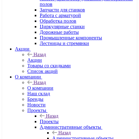
полов
Запчасти для станков
Работа с арматурой
Обработка полов
Циркулярные станки
Дорожные работы
Промышленные компоненты
Лестницы и стремянки
Акции
Назад
Акции
Товары со скидками
Список акций
О компании
Назад
О компании
Наш склад
Бренды
Новости
Проекты
Назад
Проекты
Административные объекты
Назад
Административные объекты