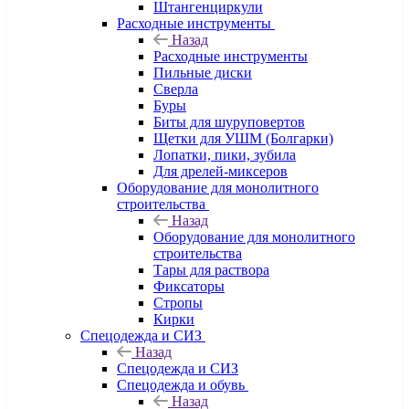
Штангенциркули
Расходные инструменты
Назад
Расходные инструменты
Пильные диски
Сверла
Буры
Биты для шуруповертов
Щетки для УШМ (Болгарки)
Лопатки, пики, зубила
Для дрелей-миксеров
Оборудование для монолитного
строительства
Назад
Оборудование для монолитного
строительства
Тары для раствора
Фиксаторы
Стропы
Кирки
Спецодежда и СИЗ
Назад
Спецодежда и СИЗ
Спецодежда и обувь
Назад