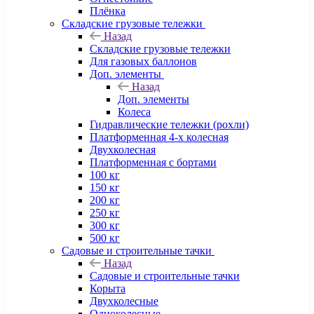
Плёнка
Складские грузовые тележки
Назад
Складские грузовые тележки
Для газовых баллонов
Доп. элементы
Назад
Доп. элементы
Колеса
Гидравлические тележки (рохли)
Платформенная 4-х колесная
Двухколесная
Платформенная с бортами
100 кг
150 кг
200 кг
250 кг
300 кг
500 кг
Садовые и строительные тачки
Назад
Садовые и строительные тачки
Корыта
Двухколесные
Одноколесные