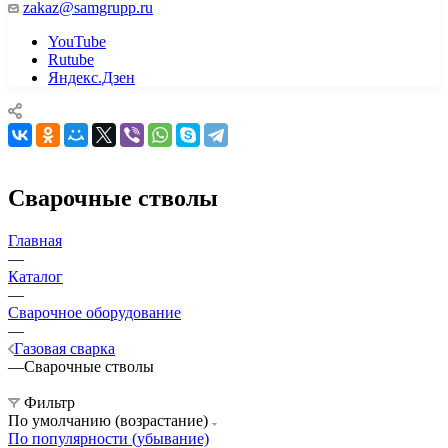
zakaz@samgrupp.ru
YouTube
Rutube
Яндекс.Дзен
Сварочные стволы
Главная
—
Каталог
—
Сварочное оборудование
—
Газовая сварка
—
Сварочные стволы
Фильтр
По умолчанию (возрастание)
По популярности (убывание)