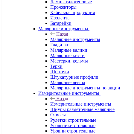
Лампы галогеновые
Прожекторы
Кабельная продукция
Изоленты
Батарейки
Малярные инструменты
Назад
Малярные инструменты
Гладилки
Малярные валики
Малярные кисти
Мастерки, кельмы
Терки
Шпатели
Штукатурные профили
Малярные ленты
Малярные инструменты по акции
Измерительные инструменты
Назад
Измерительные инструменты
Шнуры разметочные малярные
Отвесы
Рулетки строительные
Угольники столярные
Уровни строительные