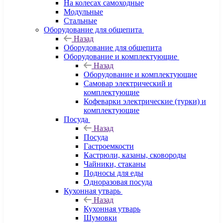
На колесах самоходные
Модульные
Стальные
Оборудование для общепита
Назад
Оборудование для общепита
Оборудование и комплектующие
Назад
Оборудование и комплектующие
Самовар электрический и
комплектующие
Кофеварки электрические (турки) и
комплектующие
Посуда
Назад
Посуда
Гастроемкости
Кастрюли, казаны, сковороды
Чайники, стаканы
Подносы для еды
Одноразовая посуда
Кухонная утварь
Назад
Кухонная утварь
Шумовки