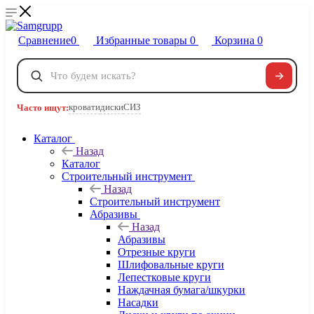
Сравнение
0
Избранные товары
0
Корзина
0
Телефоны
+7 495 120-32-22
кровати
диски
СИЗ
Часто ищут:
8 800 222-40-09
Заказать звонок
Каталог
Назад
Каталог
Строительный инструмент
Назад
Строительный инструмент
Абразивы
Назад
Абразивы
Отрезные круги
Шлифовальные круги
Лепестковые круги
Наждачная бумага/шкурки
Насадки