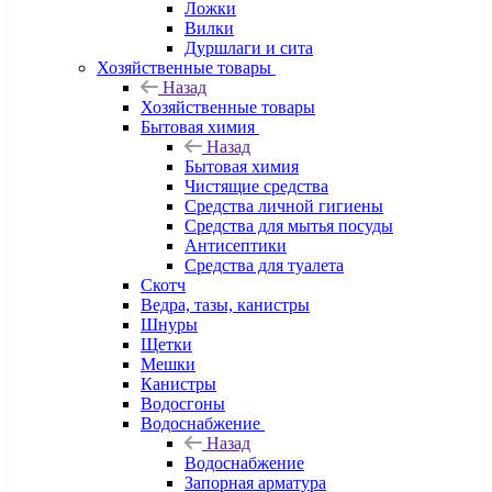
Ложки
Вилки
Дуршлаги и сита
Хозяйственные товары
Назад
Хозяйственные товары
Бытовая химия
Назад
Бытовая химия
Чистящие средства
Средства личной гигиены
Средства для мытья посуды
Антисептики
Средства для туалета
Скотч
Ведра, тазы, канистры
Шнуры
Щетки
Мешки
Канистры
Водосгоны
Водоснабжение
Назад
Водоснабжение
Запорная арматура