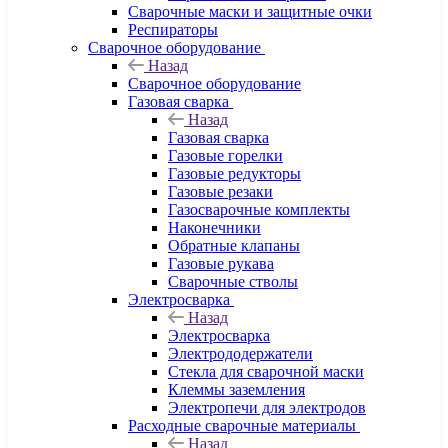
Сварочные маски и защитные очки
Респираторы
Сварочное оборудование
Назад
Сварочное оборудование
Газовая сварка
Назад
Газовая сварка
Газовые горелки
Газовые редукторы
Газовые резаки
Газосварочные комплекты
Наконечники
Обратные клапаны
Газовые рукава
Сварочные стволы
Электросварка
Назад
Электросварка
Электрододержатели
Стекла для сварочной маски
Клеммы заземления
Электропечи для электродов
Расходные сварочные материалы
Назад