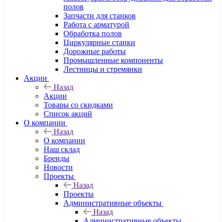
полов
Запчасти для станков
Работа с арматурой
Обработка полов
Циркулярные станки
Дорожные работы
Промышленные компоненты
Лестницы и стремянки
Акции
Назад
Акции
Товары со скидками
Список акций
О компании
Назад
О компании
Наш склад
Бренды
Новости
Проекты
Назад
Проекты
Административные объекты
Назад
Административные объекты