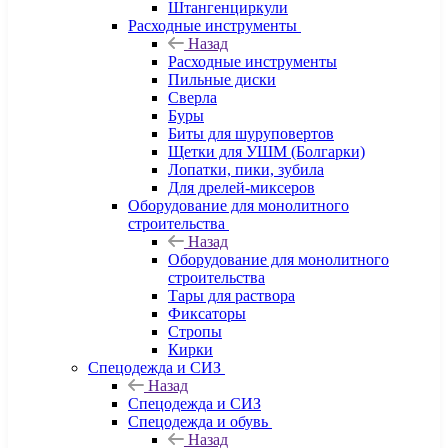
Штангенциркули
Расходные инструменты
Назад
Расходные инструменты
Пильные диски
Сверла
Буры
Биты для шуруповертов
Щетки для УШМ (Болгарки)
Лопатки, пики, зубила
Для дрелей-миксеров
Оборудование для монолитного
строительства
Назад
Оборудование для монолитного
строительства
Тары для раствора
Фиксаторы
Стропы
Кирки
Спецодежда и СИЗ
Назад
Спецодежда и СИЗ
Спецодежда и обувь
Назад