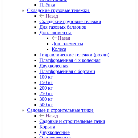
Плёнка
Складские грузовые тележки
Назад
Складские грузовые тележки
Для газовых баллонов
Доп. элементы
Назад
Доп. элементы
Колеса
Гидравлические тележки (рохли)
Платформенная 4-х колесная
Двухколесная
Платформенная с бортами
100 кг
150 кг
200 кг
250 кг
300 кг
500 кг
Садовые и строительные тачки
Назад
Садовые и строительные тачки
Корыта
Двухколесные
Одноколесные