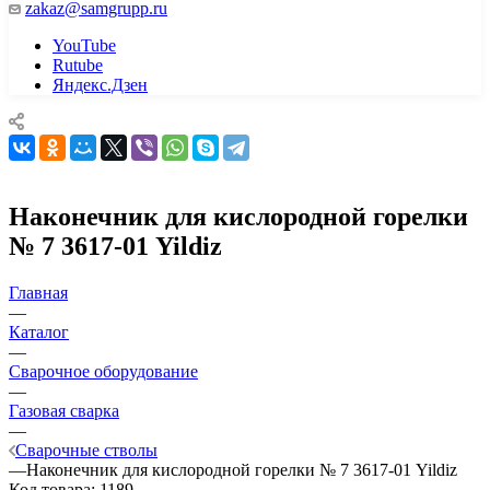
zakaz@samgrupp.ru
YouTube
Rutube
Яндекс.Дзен
Наконечник для кислородной горелки
№ 7 3617-01 Yildiz
Главная
—
Каталог
—
Сварочное оборудование
—
Газовая сварка
—
Сварочные стволы
—
Наконечник для кислородной горелки № 7 3617-01 Yildiz
Код товара:
1189