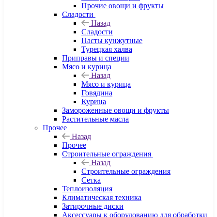
Прочие овощи и фрукты
Сладости
Назад
Сладости
Пасты кунжутные
Турецкая халва
Приправы и специи
Мясо и курица
Назад
Мясо и курица
Говядина
Курица
Замороженные овощи и фрукты
Растительные масла
Прочее
Назад
Прочее
Строительные ограждения
Назад
Строительные ограждения
Сетка
Теплоизоляция
Климатическая техника
Затирочные диски
Аксессуары к оборудованию для обработки