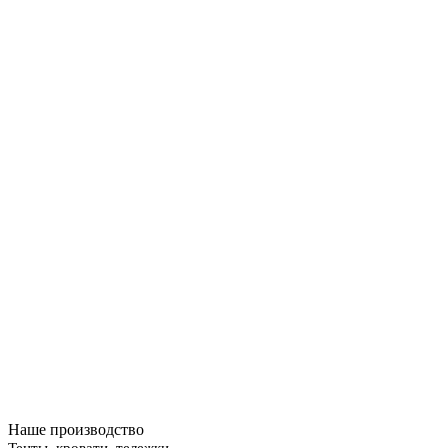
Наше производство
Тенты, кровати, тележки