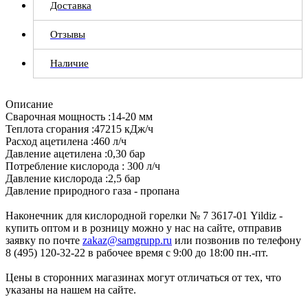
Доставка
Отзывы
Наличие
Описание
Сварочная мощность :14-20 мм
Теплота сгорания :47215 кДж/ч
Расход ацетилена :460 л/ч
Давление ацетилена :0,30 бар
Потребление кислорода : 300 л/ч
Давление кислорода :2,5 бар
Давление природного газа - пропана
Наконечник для кислородной горелки № 7 3617-01 Yildiz -
купить оптом и в розницу можно у нас на сайте, отправив
заявку по почте
zakaz@samgrupp.ru
или позвонив по телефону
8 (495) 120-32-22 в рабочее время с 9:00 до 18:00 пн.-пт.
Цены в сторонних магазинах могут отличаться от тех, что
указаны на нашем на сайте.