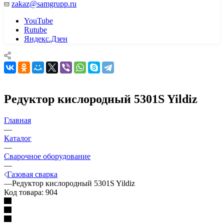
zakaz@samgrupp.ru
YouTube
Rutube
Яндекс.Дзен
Редуктор кислородный 5301S Yildiz
Главная
—
Каталог
—
Сварочное оборудование
—
Газовая сварка
—
Редуктор кислородный 5301S Yildiz
Код товара:
904