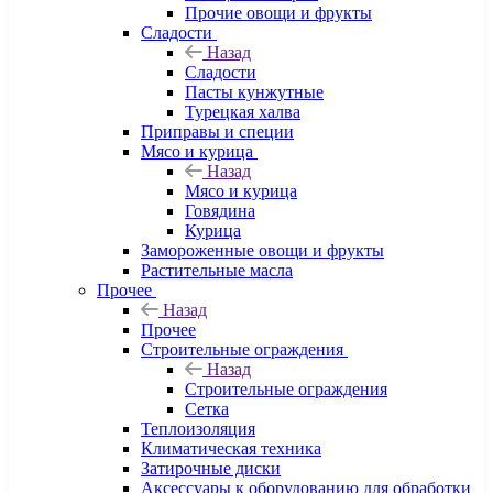
Прочие овощи и фрукты
Сладости
Назад
Сладости
Пасты кунжутные
Турецкая халва
Приправы и специи
Мясо и курица
Назад
Мясо и курица
Говядина
Курица
Замороженные овощи и фрукты
Растительные масла
Прочее
Назад
Прочее
Строительные ограждения
Назад
Строительные ограждения
Сетка
Теплоизоляция
Климатическая техника
Затирочные диски
Аксессуары к оборудованию для обработки