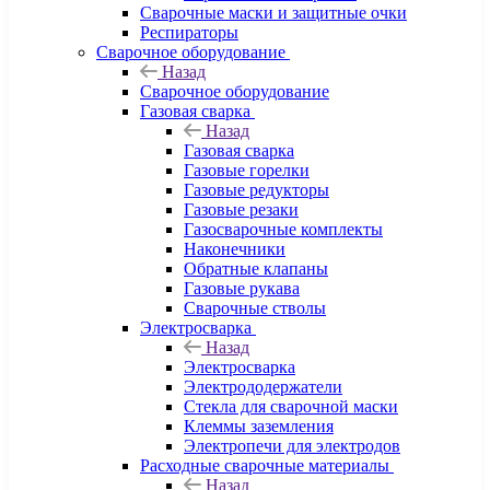
Сварочные маски и защитные очки
Респираторы
Сварочное оборудование
Назад
Сварочное оборудование
Газовая сварка
Назад
Газовая сварка
Газовые горелки
Газовые редукторы
Газовые резаки
Газосварочные комплекты
Наконечники
Обратные клапаны
Газовые рукава
Сварочные стволы
Электросварка
Назад
Электросварка
Электрододержатели
Стекла для сварочной маски
Клеммы заземления
Электропечи для электродов
Расходные сварочные материалы
Назад