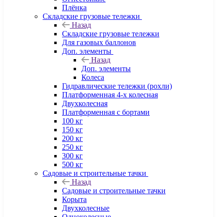
Плёнка
Складские грузовые тележки
Назад
Складские грузовые тележки
Для газовых баллонов
Доп. элементы
Назад
Доп. элементы
Колеса
Гидравлические тележки (рохли)
Платформенная 4-х колесная
Двухколесная
Платформенная с бортами
100 кг
150 кг
200 кг
250 кг
300 кг
500 кг
Садовые и строительные тачки
Назад
Садовые и строительные тачки
Корыта
Двухколесные
Одноколесные