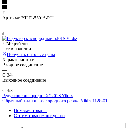
7
Артикул:
YILD-5301S-RU
2 749
руб.
/шт.
Нет в наличии
Получить оптовые цены
Характеристики
Входное соединение
—
G 3/4"
Выходное соединение
—
G 3/8"
Редуктор кислородный 5201S Yildiz
Обратный клапан кислородного резака Yildiz 1128-01
Похожие товары
С этим товаром покупают