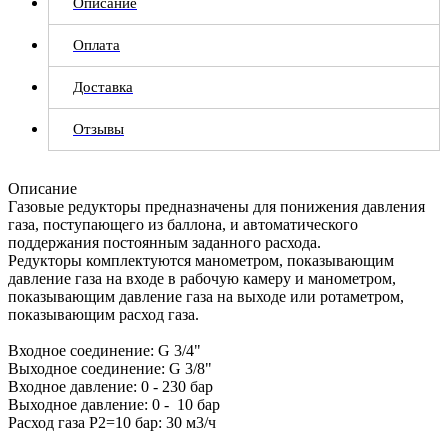
Описание
Оплата
Доставка
Отзывы
Описание
Газовые редукторы предназначены для понижения давления
газа, поступающего из баллона, и автоматического
поддержания постоянным заданного расхода.
Редукторы комплектуются манометром, показывающим
давление газа на входе в рабочую камеру и манометром,
показывающим давление газа на выходе или ротаметром,
показывающим расход газа.
Входное соединение:
G 3/4"
Выходное соединение:
G 3/8"
Входное давление:
0 - 230 бар
Выходное давление:
0 - 10 бар
Расход газа P2=10 бар: 30 м3/ч