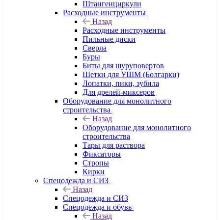
Штангенциркули
Расходные инструменты
Назад
Расходные инструменты
Пильные диски
Сверла
Буры
Биты для шуруповертов
Щетки для УШМ (Болгарки)
Лопатки, пики, зубила
Для дрелей-миксеров
Оборудование для монолитного
строительства
Назад
Оборудование для монолитного
строительства
Тары для раствора
Фиксаторы
Стропы
Кирки
Спецодежда и СИЗ
Назад
Спецодежда и СИЗ
Спецодежда и обувь
Назад