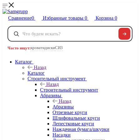
Сравнение
0
Избранные товары
0
Корзина
0
Телефоны
+7 495 120-32-22
кровати
диски
СИЗ
Часто ищут:
8 800 222-40-09
Заказать звонок
Каталог
Назад
Каталог
Строительный инструмент
Назад
Строительный инструмент
Абразивы
Назад
Абразивы
Отрезные круги
Шлифовальные круги
Лепестковые круги
Наждачная бумага/шкурки
Насадки