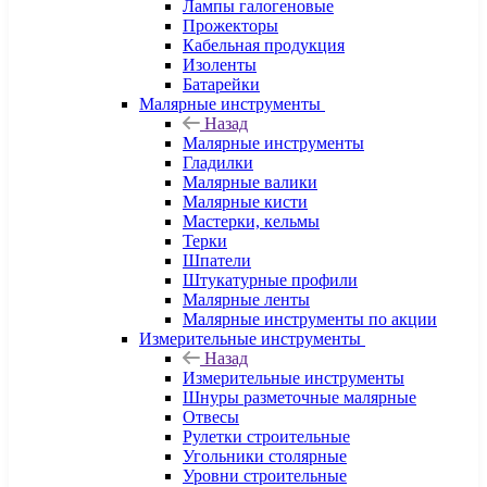
Лампы галогеновые
Прожекторы
Кабельная продукция
Изоленты
Батарейки
Малярные инструменты
Назад
Малярные инструменты
Гладилки
Малярные валики
Малярные кисти
Мастерки, кельмы
Терки
Шпатели
Штукатурные профили
Малярные ленты
Малярные инструменты по акции
Измерительные инструменты
Назад
Измерительные инструменты
Шнуры разметочные малярные
Отвесы
Рулетки строительные
Угольники столярные
Уровни строительные