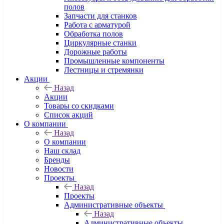
полов
Запчасти для станков
Работа с арматурой
Обработка полов
Циркулярные станки
Дорожные работы
Промышленные компоненты
Лестницы и стремянки
Акции
Назад
Акции
Товары со скидками
Список акций
О компании
Назад
О компании
Наш склад
Бренды
Новости
Проекты
Назад
Проекты
Административные объекты
Назад
Административные объекты