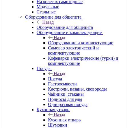
На колесах самоходные
Модульные
Стальные
Оборудование для общепита
Назад
Оборудование для общепита
Оборудование и комплектующие
Назад
Оборудование и комплектующие
Самовар электрический и
комплектующие
Кофеварки электрические (турки) и
комплектующие
Посуда
Назад
Посуда
Гастроемкости
Кастрюли, казаны, сковороды
Чайники, стаканы
Подносы для еды
Одноразовая посуда
Кухонная утварь
Назад
Кухонная утварь
Шумовки