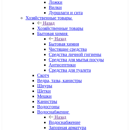
Ложки
Вилки
Дуршлаги и сита
Хозяйственные товары
Назад
Хозяйственные товары
Бытовая химия
Назад
Бытовая химия
Чистящие средства
Средства личной гигиены
Средства для мытья посуды
Антисептики
Средства для туалета
Скотч
Ведра, тазы, канистры
Шнуры
Щетки
Мешки
Канистры
Водосгоны
Водоснабжение
Назад
Водоснабжение
Запорная арматура