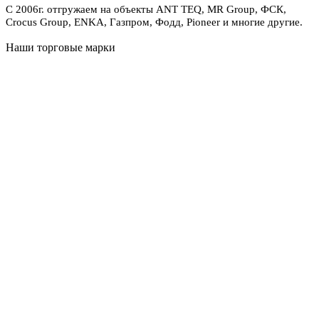
С 2006г. отгружаем на объекты ANT TEQ, MR Group, ФСК,
Crocus Group, ENKA, Газпром, Фодд, Pioneer и многие другие.
Наши торговые марки