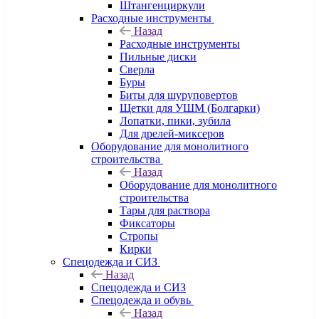
Штангенциркули
Расходные инструменты
Назад
Расходные инструменты
Пильные диски
Сверла
Буры
Биты для шуруповертов
Щетки для УШМ (Болгарки)
Лопатки, пики, зубила
Для дрелей-миксеров
Оборудование для монолитного
строительства
Назад
Оборудование для монолитного
строительства
Тары для раствора
Фиксаторы
Стропы
Кирки
Спецодежда и СИЗ
Назад
Спецодежда и СИЗ
Спецодежда и обувь
Назад