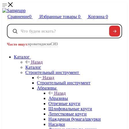
Сравнение
0
Избранные товары
0
Корзина
0
Телефоны
+7 495 120-32-22
кровати
диски
СИЗ
Часто ищут:
8 800 222-40-09
Заказать звонок
Каталог
Назад
Каталог
Строительный инструмент
Назад
Строительный инструмент
Абразивы
Назад
Абразивы
Отрезные круги
Шлифовальные круги
Лепестковые круги
Наждачная бумага/шкурки
Насадки