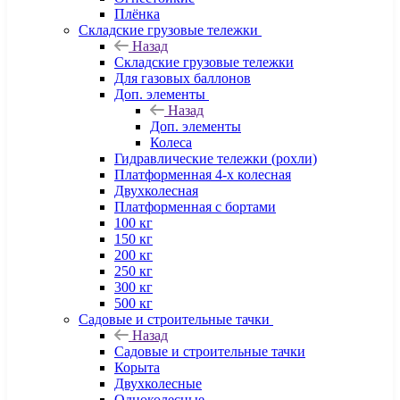
Плёнка
Складские грузовые тележки
Назад
Складские грузовые тележки
Для газовых баллонов
Доп. элементы
Назад
Доп. элементы
Колеса
Гидравлические тележки (рохли)
Платформенная 4-х колесная
Двухколесная
Платформенная с бортами
100 кг
150 кг
200 кг
250 кг
300 кг
500 кг
Садовые и строительные тачки
Назад
Садовые и строительные тачки
Корыта
Двухколесные
Одноколесные