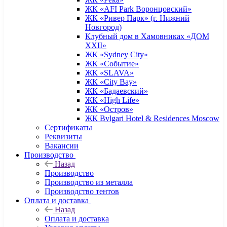
ЖК «AFI Park Воронцовский»
ЖК «Ривер Парк» (г. Нижний
Новгород)
Клубный дом в Хамовниках «ДОМ
XXII»
ЖК «Sydney City»
ЖК «Событие»
ЖК «SLAVA»
ЖК «City Bay»
ЖК «Бадаевский»
ЖК «High Life»
ЖК «Остров»
ЖК Bvlgari Hotel & Residences Moscow
Сертификаты
Реквизиты
Вакансии
Производство
Назад
Производство
Производство из металла
Производство тентов
Оплата и доставка
Назад
Оплата и доставка