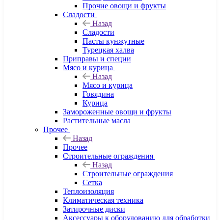
Прочие овощи и фрукты
Сладости
Назад
Сладости
Пасты кунжутные
Турецкая халва
Приправы и специи
Мясо и курица
Назад
Мясо и курица
Говядина
Курица
Замороженные овощи и фрукты
Растительные масла
Прочее
Назад
Прочее
Строительные ограждения
Назад
Строительные ограждения
Сетка
Теплоизоляция
Климатическая техника
Затирочные диски
Аксессуары к оборудованию для обработки