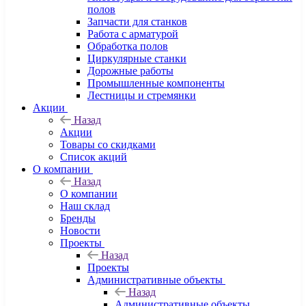
полов
Запчасти для станков
Работа с арматурой
Обработка полов
Циркулярные станки
Дорожные работы
Промышленные компоненты
Лестницы и стремянки
Акции
Назад
Акции
Товары со скидками
Список акций
О компании
Назад
О компании
Наш склад
Бренды
Новости
Проекты
Назад
Проекты
Административные объекты
Назад
Административные объекты