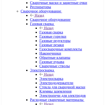
Сварочные маски и защитные очки
Респираторы
Сварочное оборудование
Назад
Сварочное оборудование
Газовая сварка
Назад
Газовая сварка
Газовые горелки
Газовые редукторы
Газовые резаки
Газосварочные комплекты
Наконечники
Обратные клапаны
Газовые рукава
Сварочные стволы
Электросварка
Назад
Электросварка
Электрододержатели
Стекла для сварочной маски
Клеммы заземления
Электропечи для электродов
Расходные сварочные материалы
Назад