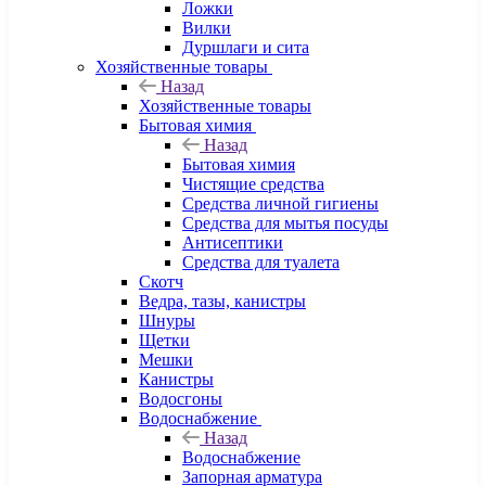
Ложки
Вилки
Дуршлаги и сита
Хозяйственные товары
Назад
Хозяйственные товары
Бытовая химия
Назад
Бытовая химия
Чистящие средства
Средства личной гигиены
Средства для мытья посуды
Антисептики
Средства для туалета
Скотч
Ведра, тазы, канистры
Шнуры
Щетки
Мешки
Канистры
Водосгоны
Водоснабжение
Назад
Водоснабжение
Запорная арматура