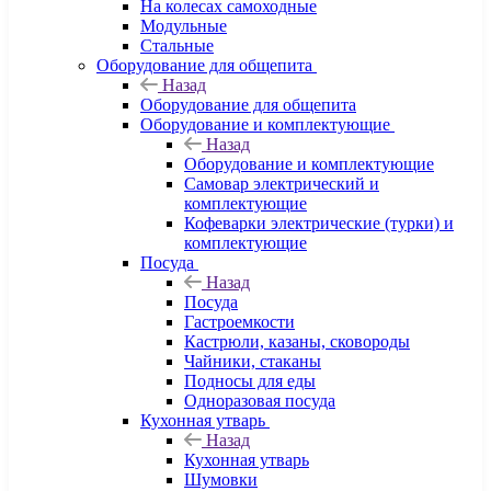
На колесах самоходные
Модульные
Стальные
Оборудование для общепита
Назад
Оборудование для общепита
Оборудование и комплектующие
Назад
Оборудование и комплектующие
Самовар электрический и
комплектующие
Кофеварки электрические (турки) и
комплектующие
Посуда
Назад
Посуда
Гастроемкости
Кастрюли, казаны, сковороды
Чайники, стаканы
Подносы для еды
Одноразовая посуда
Кухонная утварь
Назад
Кухонная утварь
Шумовки