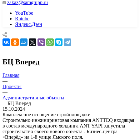
zakaz@samgrupp.ru
YouTube
Rutube
Яндекс.Дзен
БЦ Вперед
Главная
—
Проекты
—
Административные объекты
—
БЦ Вперед
15.10.2024
Комплексное оснащение стройплощадки
Строительно-инжиниринговая компания ANTTEQ входящая
в состав международного холдинга ANT YAPI запустила
строительство своего нового объекта - Бизнес-центра
«Вперёд» на 1-й улице Ямского поля.