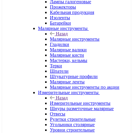
Лампы галогеновые
Прожекторы
Кабельная продукция
Изоленты
Батарейки
Малярные инструменты
Назад
Малярные инструменты
Гладилки
Малярные валики
Малярные кисти
Мастерки, кельмы
Терки
Шпатели
Штукатурные профили
Малярные ленты
Малярные инструменты по акции
Измерительные инструменты
Назад
Измерительные инструменты
Шнуры разметочные малярные
Отвесы
Рулетки строительные
Угольники столярные
Уровни строительные