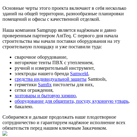
Основные черты этого проекта включают в себя несколько
зданий на общей территории, разнообразные планировки
помещений и офисы с качественной отделкой.
Наша компания Samgrupp является надёжным и давно
проверенным партнером AntTeq. С первого дня начала
строительства мы начали поставки оборудования на эту
строительную площадку и уже поставили туда:
сварочное оборудование,
негорючие тенты ПВХ с утеплением,
ручной и измерительный инструмент,
электроды нашего бренда
Samweld
,
средства индивидуальной защиты
Samtools,
герметики
Samfix
пистолеты для них,
сетки ограждения,
хозтовары и бытовую химию
,
оборудование для общепита, посуду, кухонную утварь
,
бакалею.
Собираемся и дальше продолжать наше плодотворное
сотрудничество и гарантируем надёжное исполнение всех
обязательств перед нашим ключевым Заказчиком.