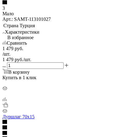
3
Мало
Арт.: SAMT-113101027
Страна
Турция
Характеристики
В избранное
Сравнить
1 479
руб.
/шт.
1 479
руб.
/шт.
В корзину
Купить в 1 клик
Дуршлаг 70х15