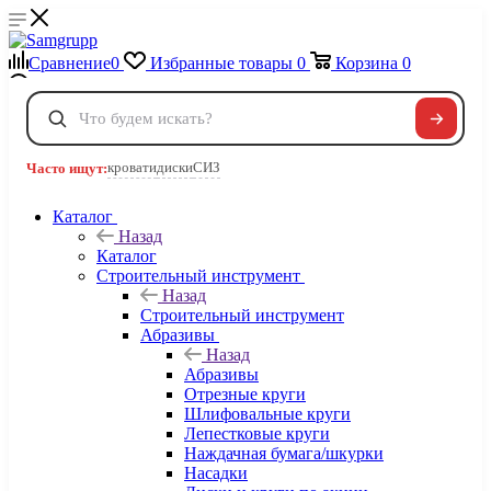
Сравнение
0
Избранные товары
0
Корзина
0
Телефоны
+7 495 120-32-22
кровати
диски
СИЗ
Часто ищут:
8 800 222-40-09
Заказать звонок
Каталог
Назад
Каталог
Строительный инструмент
Назад
Строительный инструмент
Абразивы
Назад
Абразивы
Отрезные круги
Шлифовальные круги
Лепестковые круги
Наждачная бумага/шкурки
Насадки