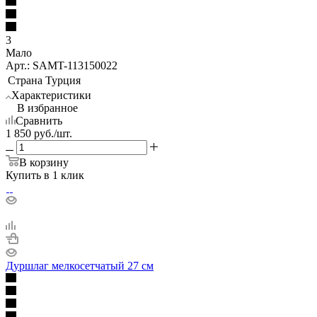
3
Мало
Арт.: SAMT-113150022
Страна
Турция
Характеристики
В избранное
Сравнить
1 850
руб.
/шт.
В корзину
Купить в 1 клик
Дуршлаг мелкосетчатый 27 см