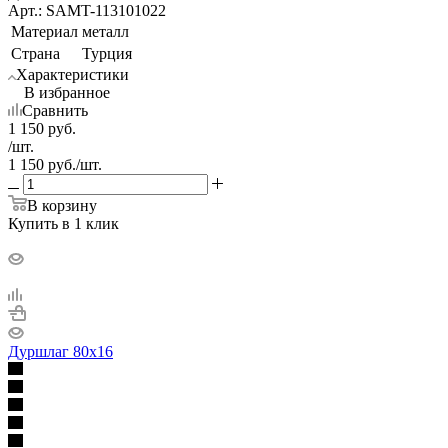
Арт.: SAMT-113101022
Материал
металл
Страна
Турция
Характеристики
В избранное
Сравнить
1 150
руб.
/шт.
1 150
руб.
/шт.
В корзину
Купить в 1 клик
Дуршлаг 80х16