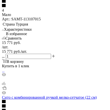
4
Мало
Арт.: SAMT-113107015
Страна
Турция
Характеристики
В избранное
Сравнить
15 771
руб.
/шт.
15 771
руб.
/шт.
В корзину
Купить в 1 клик
Сито с комбинированной ручкой мелко-сетчатое (22 см)