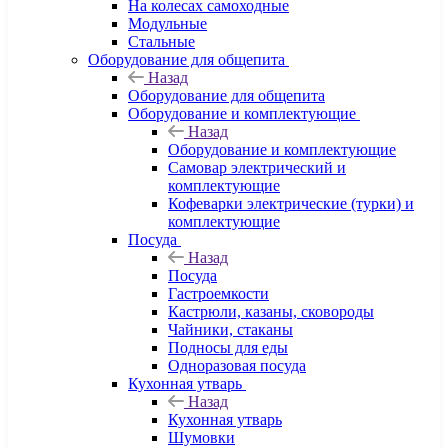
На колесах самоходные
Модульные
Стальные
Оборудование для общепита
Назад
Оборудование для общепита
Оборудование и комплектующие
Назад
Оборудование и комплектующие
Самовар электрический и
комплектующие
Кофеварки электрические (турки) и
комплектующие
Посуда
Назад
Посуда
Гастроемкости
Кастрюли, казаны, сковороды
Чайники, стаканы
Подносы для еды
Одноразовая посуда
Кухонная утварь
Назад
Кухонная утварь
Шумовки