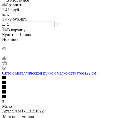
В избранное
Сравнить
1 479
руб.
/шт.
1 479
руб.
/шт.
В корзину
Купить в 1 клик
Новинки
Сито с металлической ручкой мелко-сетчатое (22 см)
3
Мало
Арт.: SAMT-113151022
Материал
металл