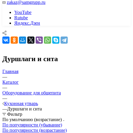
zakaz@samgrupp.ru
YouTube
Rutube
Яндекс.Дзен
Дуршлаги и сита
Главная
—
Каталог
—
Оборудование для общепита
—
Кухонная утварь
—
Дуршлаги и сита
Фильтр
По умолчанию (возрастание)
По популярности (убывание)
По популярности (возрастание)