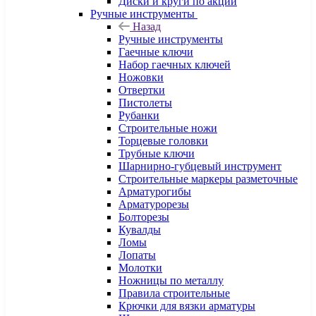
Диски и круги по акции
Ручные инструменты
Назад
Ручные инструменты
Гаечные ключи
Набор гаечных ключей
Ножовки
Отвертки
Пистолеты
Рубанки
Строительные ножи
Торцевые головки
Трубные ключи
Шарнирно-губцевый инструмент
Строительные маркеры разметочные
Арматурогибы
Арматурорезы
Болторезы
Кувалды
Ломы
Лопаты
Молотки
Ножницы по металлу
Правила строительные
Крючки для вязки арматуры