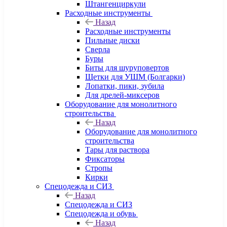
Штангенциркули
Расходные инструменты
Назад
Расходные инструменты
Пильные диски
Сверла
Буры
Биты для шуруповертов
Щетки для УШМ (Болгарки)
Лопатки, пики, зубила
Для дрелей-миксеров
Оборудование для монолитного
строительства
Назад
Оборудование для монолитного
строительства
Тары для раствора
Фиксаторы
Стропы
Кирки
Спецодежда и СИЗ
Назад
Спецодежда и СИЗ
Спецодежда и обувь
Назад