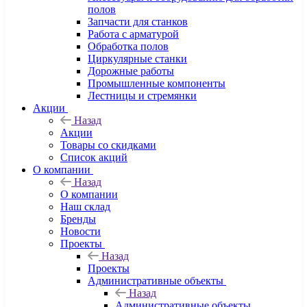
полов
Запчасти для станков
Работа с арматурой
Обработка полов
Циркулярные станки
Дорожные работы
Промышленные компоненты
Лестницы и стремянки
Акции
Назад
Акции
Товары со скидками
Список акций
О компании
Назад
О компании
Наш склад
Бренды
Новости
Проекты
Назад
Проекты
Административные объекты
Назад
Административные объекты