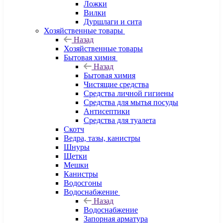
Ложки
Вилки
Дуршлаги и сита
Хозяйственные товары
Назад
Хозяйственные товары
Бытовая химия
Назад
Бытовая химия
Чистящие средства
Средства личной гигиены
Средства для мытья посуды
Антисептики
Средства для туалета
Скотч
Ведра, тазы, канистры
Шнуры
Щетки
Мешки
Канистры
Водосгоны
Водоснабжение
Назад
Водоснабжение
Запорная арматура