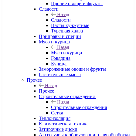
Прочие овощи и фрукты
Сладости
Назад
Сладости
Пасты кунжутные
Турецкая халва
Приправы и специи
Мясо и курица
Назад
Мясо и курица
Говядина
Курица
Замороженные овощи и фрукты
Растительные масла
Прочее
Назад
Прочее
Строительные ограждения
Назад
Строительные ограждения
Сетка
Теплоизоляция
Климатическая техника
Затирочные диски
Аксессуары к оборудованию для обработки