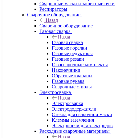
Сварочные маски и защитные очки
Респираторы
Сварочное оборудование
Назад
Сварочное оборудование
Газовая сварка
Назад
Газовая сварка
Газовые горелки
Газовые редукторы
Газовые резаки
Газосварочные комплекты
Наконечники
Обратные клапаны
Газовые рукава
Сварочные стволы
Электросварка
Назад
Электросварка
Электрододержатели
Стекла для сварочной маски
Клеммы заземления
Электропечи для электродов
Расходные сварочные материалы
Назад