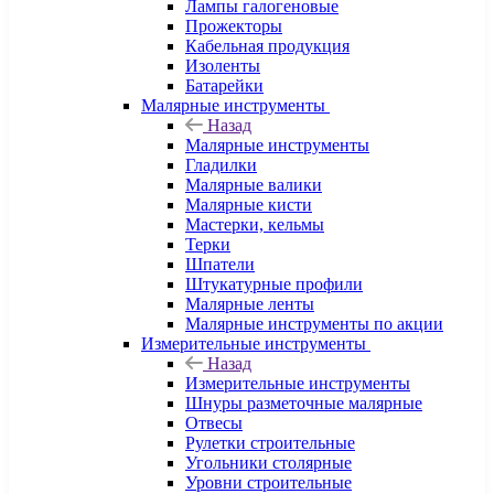
Лампы галогеновые
Прожекторы
Кабельная продукция
Изоленты
Батарейки
Малярные инструменты
Назад
Малярные инструменты
Гладилки
Малярные валики
Малярные кисти
Мастерки, кельмы
Терки
Шпатели
Штукатурные профили
Малярные ленты
Малярные инструменты по акции
Измерительные инструменты
Назад
Измерительные инструменты
Шнуры разметочные малярные
Отвесы
Рулетки строительные
Угольники столярные
Уровни строительные