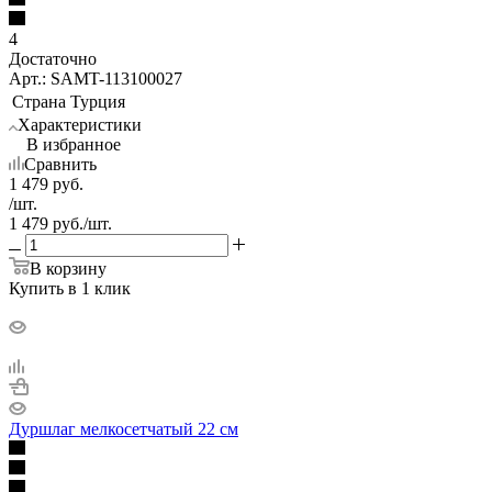
4
Достаточно
Арт.: SAMT-113100027
Страна
Турция
Характеристики
В избранное
Сравнить
1 479
руб.
/шт.
1 479
руб.
/шт.
В корзину
Купить в 1 клик
Дуршлаг мелкосетчатый 22 см