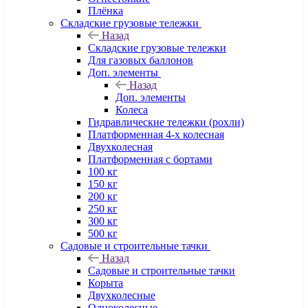
Плёнка
Складские грузовые тележки
Назад
Складские грузовые тележки
Для газовых баллонов
Доп. элементы
Назад
Доп. элементы
Колеса
Гидравлические тележки (рохли)
Платформенная 4-х колесная
Двухколесная
Платформенная с бортами
100 кг
150 кг
200 кг
250 кг
300 кг
500 кг
Садовые и строительные тачки
Назад
Садовые и строительные тачки
Корыта
Двухколесные
Одноколесные