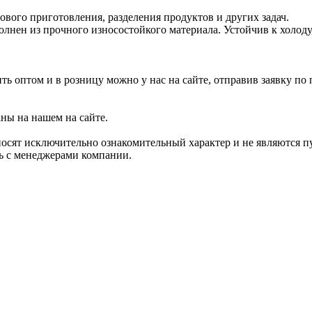
вого приготовления, разделения продуктов и других задач.
олнен из прочного износостойкого материала. Устойчив к холоду
ть оптом и в розницу можно у нас на сайте, отправив заявку по
аны на нашем на сайте.
носят исключительно ознакомительный характер и не являются 
сь с менеджерами компании.