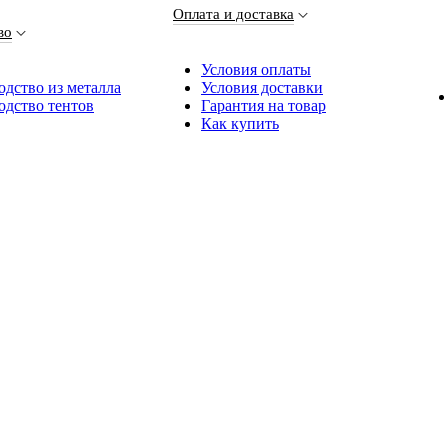
Оплата и доставка
во
Условия оплаты
дство из металла
Условия доставки
одство тентов
Гарантия на товар
Как купить