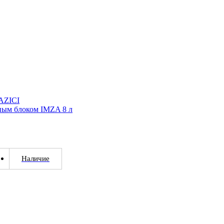
AZICI
рным блоком IMZA 8 л
Наличие