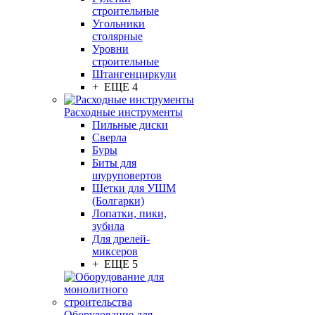
строительные
Угольники
столярные
Уровни
строительные
Штангенциркули
+ ЕЩЕ 4
Расходные инструменты
Пильные диски
Сверла
Буры
Биты для
шуруповертов
Щетки для УШМ
(Болгарки)
Лопатки, пики,
зубила
Для дрелей-
миксеров
+ ЕЩЕ 5
Оборудование для