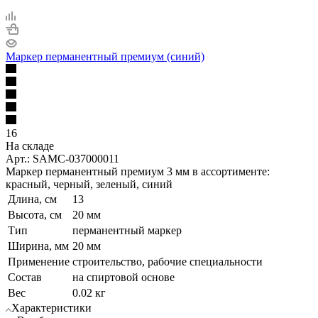
Маркер перманентный премиум (синий)
16
На складе
Арт.: SAMC-037000011
Маркер перманентный премиум 3 мм в ассортименте:
красный, черный, зеленый, синий
Длина, см
13
Высота, см
20 мм
Тип
перманентный маркер
Ширина, мм
20 мм
Применение
строительство, рабочие специальности
Состав
на спиртовой основе
Вес
0.02 кг
Характеристики