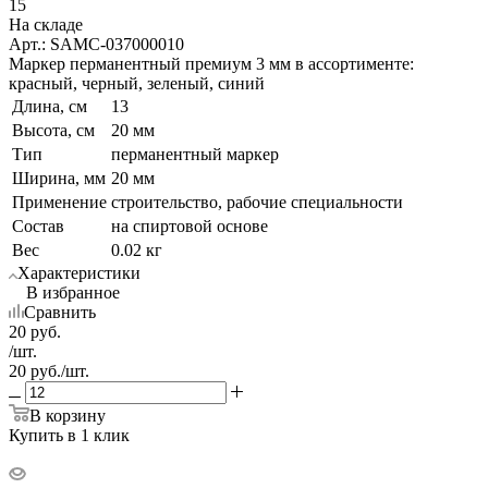
15
На складе
Арт.: SAMC-037000010
Маркер перманентный премиум 3 мм в ассортименте:
красный, черный, зеленый, синий
Длина, см
13
Высота, см
20 мм
Тип
перманентный маркер
Ширина, мм
20 мм
Применение
строительство, рабочие специальности
Состав
на спиртовой основе
Вес
0.02 кг
Характеристики
В избранное
Сравнить
20
руб.
/шт.
20
руб.
/шт.
В корзину
Купить в 1 клик