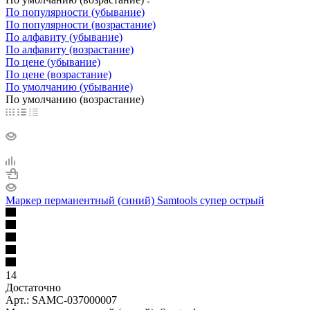
По популярности (убывание)
По популярности (возрастание)
По алфавиту (убывание)
По алфавиту (возрастание)
По цене (убывание)
По цене (возрастание)
По умолчанию (убывание)
По умолчанию (возрастание)
Маркер перманентный (синий) Samtools супер острый
14
Достаточно
Арт.: SAMC-037000007