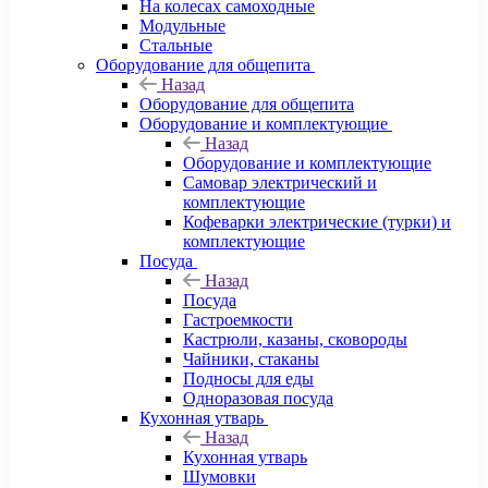
На колесах самоходные
Модульные
Стальные
Оборудование для общепита
Назад
Оборудование для общепита
Оборудование и комплектующие
Назад
Оборудование и комплектующие
Самовар электрический и
комплектующие
Кофеварки электрические (турки) и
комплектующие
Посуда
Назад
Посуда
Гастроемкости
Кастрюли, казаны, сковороды
Чайники, стаканы
Подносы для еды
Одноразовая посуда
Кухонная утварь
Назад
Кухонная утварь
Шумовки