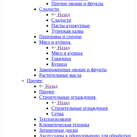
Прочие овощи и фрукты
Сладости
Назад
Сладости
Пасты кунжутные
Турецкая халва
Приправы и специи
Мясо и курица
Назад
Мясо и курица
Говядина
Курица
Замороженные овощи и фрукты
Растительные масла
Прочее
Назад
Прочее
Строительные ограждения
Назад
Строительные ограждения
Сетка
Теплоизоляция
Климатическая техника
Затирочные диски
Аксессуары к оборудованию для обработки