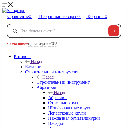
Сравнение
0
Избранные товары
0
Корзина
0
Телефоны
+7 495 120-32-22
кровати
диски
СИЗ
Часто ищут:
8 800 222-40-09
Заказать звонок
Каталог
Назад
Каталог
Строительный инструмент
Назад
Строительный инструмент
Абразивы
Назад
Абразивы
Отрезные круги
Шлифовальные круги
Лепестковые круги
Наждачная бумага/шкурки
Насадки