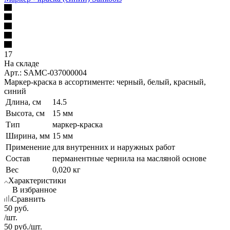
17
На складе
Арт.: SAMC-037000004
Маркер-краска в ассортименте: черный, белый, красный,
синий
Длина, см
14.5
Высота, см
15 мм
Тип
маркер-краска
Ширина, мм
15 мм
Применение
для внутренних и наружных работ
Состав
перманентные чернила на масляной основе
Вес
0,020 кг
Характеристики
В избранное
Сравнить
50
руб.
/шт.
50
руб.
/шт.