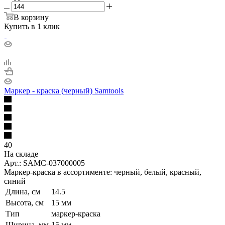
В корзину
Купить в 1 клик
Маркер - краска (черный) Samtools
40
На складе
Арт.: SAMC-037000005
Маркер-краска в ассортименте: черный, белый, красный,
синий
Длина, см
14.5
Высота, см
15 мм
Тип
маркер-краска
Ширина, мм
15 мм