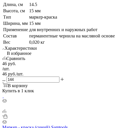
Длина, см
14.5
Высота, см
15 мм
Тип
маркер-краска
Ширина, мм
15 мм
Применение
для внутренних и наружных работ
Состав
перманентные чернила на масляной основе
Вес
0,020 кг
Характеристики
В избранное
Сравнить
46
руб.
/шт.
46
руб.
/шт.
В корзину
Купить в 1 клик
Маркер - краска (синий) Samtools