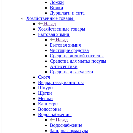
Ложки
Вилки
Дуршлаги и сита
Хозяйственные товары
Назад
Хозяйственные товары
Бытовая химия
Назад
Бытовая химия
Чистящие средства
Средства личной гигиены
Средства для мытья посуды
Антисептики
Средства для туалета
Скотч
Ведра, тазы, канистры
Шнуры
Щетки
Мешки
Канистры
Водосгоны
Водоснабжение
Назад
Водоснабжение
Запорная арматура