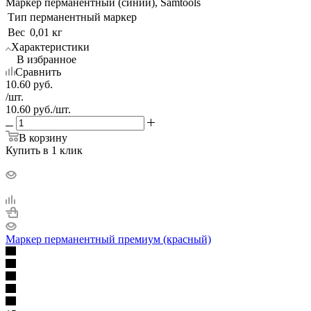
Маркер перманентный (синий), Samtools
Тип
перманентный маркер
Вес
0,01 кг
Характеристики
В избранное
Сравнить
10.60
руб.
/шт.
10.60
руб.
/шт.
В корзину
Купить в 1 клик
Маркер перманентный премиум (красный)