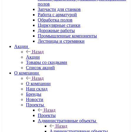
полов
Запчасти для станков
Работа с арматурой
Обработка полов
Циркулярные станки
Дорожные работы
Промышленные компоненты
Лестницы и стремянки
Акции
Назад
Акции
Товары со скидками
Список акций
О компании
Назад
О компании
Наш склад
Бренды
Новости
Проекты
Назад
Проекты
Административные объекты
Назад
Административные объекты