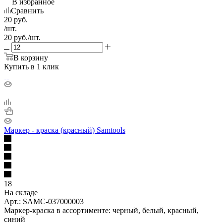
В избранное
Сравнить
20
руб.
/шт.
20
руб.
/шт.
В корзину
Купить в 1 клик
Маркер - краска (красный) Samtools
18
На складе
Арт.: SAMC-037000003
Маркер-краска в ассортименте: черный, белый, красный,
синий