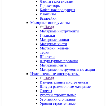
Лампы галогеновые
Прожекторы
Кабельная продукция
Изоленты
Батарейки
Малярные инструменты
Назад
Малярные инструменты
Гладилки
Малярные валики
Малярные кисти
Мастерки, кельмы
Терки
Шпатели
Штукатурные профили
Малярные ленты
Малярные инструменты по акции
Измерительные инструменты
Назад
Измерительные инструменты
Шнуры разметочные малярные
Отвесы
Рулетки строительные
Угольники столярные
Уровни строительные