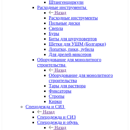
Штангенциркули
Расходные инструменты
Назад
Расходные инструменты
Пильные диски
Сверла
Буры
Биты для шуруповертов
Щетки для УШМ (Болгарки)
Лопатки, пики, зубила
Для дрелей-миксеров
Оборудование для монолитного
строительства
Назад
Оборудование для монолитного
строительства
Тары для раствора
Фиксаторы
Стропы
Кирки
Спецодежда и СИЗ
Назад
Спецодежда и СИЗ
Спецодежда и обувь
Назад