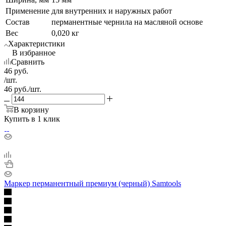
Применение
для внутренних и наружных работ
Состав
перманентные чернила на масляной основе
Вес
0,020 кг
Характеристики
В избранное
Сравнить
46
руб.
/шт.
46
руб.
/шт.
В корзину
Купить в 1 клик
Маркер перманентный премиум (черный) Samtools