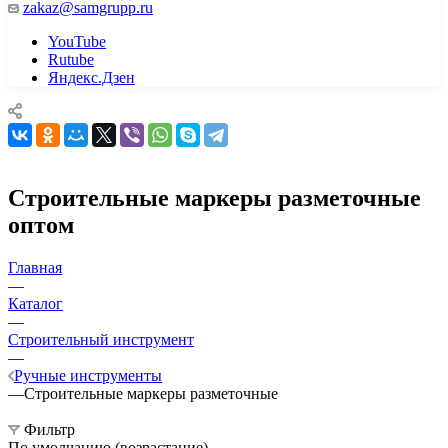
zakaz@samgrupp.ru
YouTube
Rutube
Яндекс.Дзен
Строительные маркеры разметочные
оптом
Главная
—
Каталог
—
Строительный инструмент
—
Ручные инструменты
—
Строительные маркеры разметочные
Фильтр
По умолчанию (возрастание)