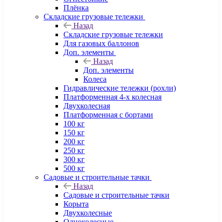
Плёнка
Складские грузовые тележки
Назад
Складские грузовые тележки
Для газовых баллонов
Доп. элементы
Назад
Доп. элементы
Колеса
Гидравлические тележки (рохли)
Платформенная 4-х колесная
Двухколесная
Платформенная с бортами
100 кг
150 кг
200 кг
250 кг
300 кг
500 кг
Садовые и строительные тачки
Назад
Садовые и строительные тачки
Корыта
Двухколесные
Одноколесные