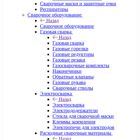
Сварочные маски и защитные очки
Респираторы
Сварочное оборудование
Назад
Сварочное оборудование
Газовая сварка
Назад
Газовая сварка
Газовые горелки
Газовые редукторы
Газовые резаки
Газосварочные комплекты
Наконечники
Обратные клапаны
Газовые рукава
Сварочные стволы
Электросварка
Назад
Электросварка
Электрододержатели
Стекла для сварочной маски
Клеммы заземления
Электропечи для электродов
Расходные сварочные материалы
Назад