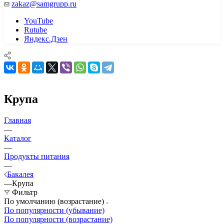
zakaz@samgrupp.ru
YouTube
Rutube
Яндекс.Дзен
Крупа
Главная
—
Каталог
—
Продукты питания
—
Бакалея
—
Крупа
Фильтр
По умолчанию (возрастание)
По популярности (убывание)
По популярности (возрастание)