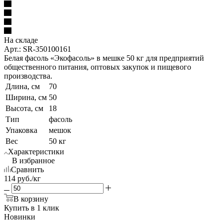
На складе
Арт.: SR-350100161
Белая фасоль «Экофасоль» в мешке 50 кг для предприятий
общественного питания, оптовых закупок и пищевого
производства.
Длина, см
70
Ширина, см
50
Высота, см
18
Тип
фасоль
Упаковка
мешок
Вес
50 кг
Характеристики
В избранное
Сравнить
114
руб.
/кг
В корзину
Купить в 1 клик
Новинки