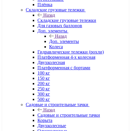
Плёнка
Складские грузовые тележки
Назад
Складские грузовые тележки
Для газовых баллонов
Доп. элементы
Назад
Доп. элементы
Колеса
Гидравлические тележки (рохли)
Платформенная 4-х колесная
Двухколесная
Платформенная с бортами
100 кг
150 кг
200 кг
250 кг
300 кг
500 кг
Садовые и строительные тачки
Назад
Садовые и строительные тачки
Корыта
Двухколесные
Одноколесные