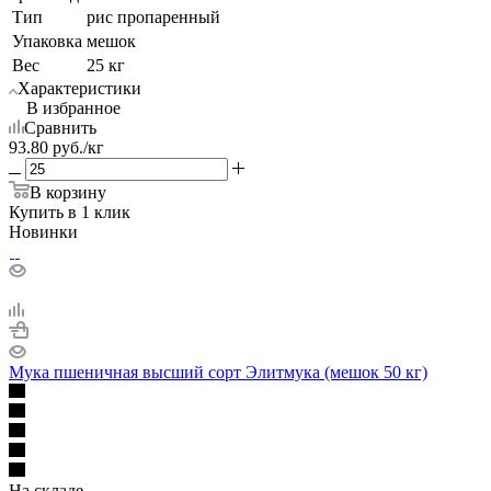
Тип
рис пропаренный
Упаковка
мешок
Вес
25 кг
Характеристики
В избранное
Сравнить
93.80
руб.
/кг
В корзину
Купить в 1 клик
Новинки
Мука пшеничная высший cорт Элитмука (мешок 50 кг)
На складе