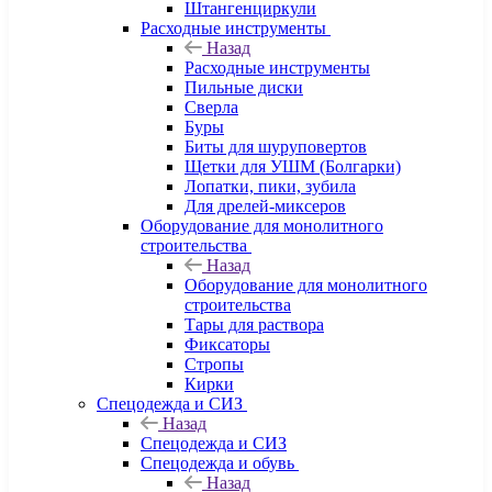
Штангенциркули
Расходные инструменты
Назад
Расходные инструменты
Пильные диски
Сверла
Буры
Биты для шуруповертов
Щетки для УШМ (Болгарки)
Лопатки, пики, зубила
Для дрелей-миксеров
Оборудование для монолитного
строительства
Назад
Оборудование для монолитного
строительства
Тары для раствора
Фиксаторы
Стропы
Кирки
Спецодежда и СИЗ
Назад
Спецодежда и СИЗ
Спецодежда и обувь
Назад