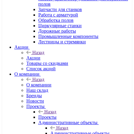
полов
Запчасти для станков
Работа с арматурой
Обработка полов
Циркулярные станки
Дорожные работы
Промышленные компоненты
Лестницы и стремянки
Акции
Назад
Акции
Товары со скидками
Список акций
О компании
Назад
О компании
Наш склад
Бренды
Новости
Проекты
Назад
Проекты
Административные объекты
Назад
Административные объекты