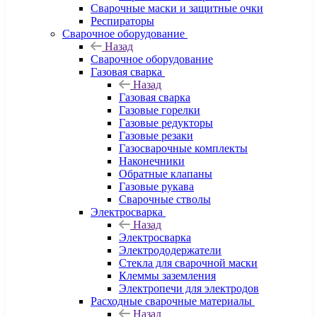
Сварочные маски и защитные очки
Респираторы
Сварочное оборудование
Назад
Сварочное оборудование
Газовая сварка
Назад
Газовая сварка
Газовые горелки
Газовые редукторы
Газовые резаки
Газосварочные комплекты
Наконечники
Обратные клапаны
Газовые рукава
Сварочные стволы
Электросварка
Назад
Электросварка
Электрододержатели
Стекла для сварочной маски
Клеммы заземления
Электропечи для электродов
Расходные сварочные материалы
Назад