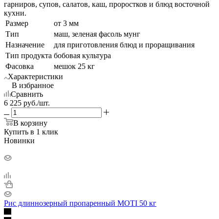
гарниров, супов, салатов, каш, проростков и блюд восточной
кухни.
Размер
от 3 мм
Тип
маш, зеленая фасоль мунг
Назначение
для приготовления блюд и проращивания
Тип продукта
бобовая культура
Фасовка
мешок 25 кг
Характеристики
В избранное
Сравнить
6 225
руб.
/шт.
В корзину
Купить в 1 клик
Новинки
Рис длиннозерный пропаренный MOTI 50 кг