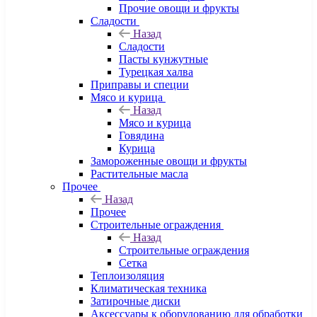
Прочие овощи и фрукты
Сладости
Назад
Сладости
Пасты кунжутные
Турецкая халва
Приправы и специи
Мясо и курица
Назад
Мясо и курица
Говядина
Курица
Замороженные овощи и фрукты
Растительные масла
Прочее
Назад
Прочее
Строительные ограждения
Назад
Строительные ограждения
Сетка
Теплоизоляция
Климатическая техника
Затирочные диски
Аксессуары к оборудованию для обработки