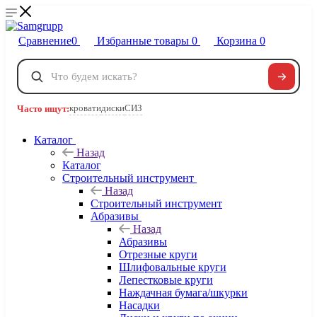
Сравнение
0
Избранные товары
0
Корзина
0
Телефоны
+7 495 120-32-22
кровати
диски
СИЗ
Часто ищут:
8 800 222-40-09
Заказать звонок
Каталог
Назад
Каталог
Строительный инструмент
Назад
Строительный инструмент
Абразивы
Назад
Абразивы
Отрезные круги
Шлифовальные круги
Лепестковые круги
Наждачная бумага/шкурки
Насадки