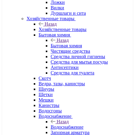
Ложки
Вилки
Дуршлаги и сита
Хозяйственные товары
Назад
Хозяйственные товары
Бытовая химия
Назад
Бытовая химия
Чистящие средства
Средства личной гигиены
Средства для мытья посуды
Антисептики
Средства для туалета
Скотч
Ведра, тазы, канистры
Шнуры
Щетки
Мешки
Канистры
Водосгоны
Водоснабжение
Назад
Водоснабжение
Запорная арматура