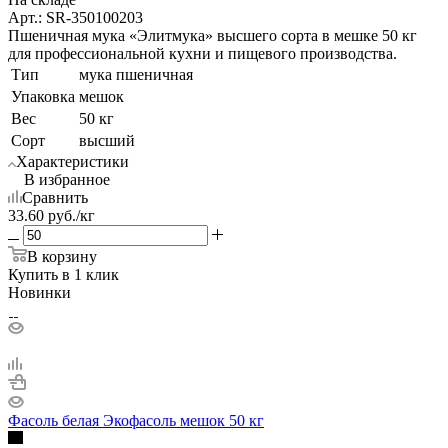
Арт.: SR-350100203
Пшеничная мука «Элитмука» высшего сорта в мешке 50 кг
для профессиональной кухни и пищевого производства.
Тип
мука пшеничная
Упаковка
мешок
Вес
50 кг
Сорт
высший
Характеристики
В избранное
Сравнить
33.60
руб.
/кг
В корзину
Купить в 1 клик
Новинки
Фасоль белая Экофасоль мешок 50 кг