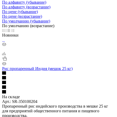
По алфавиту (убывание)
По алфавиту (возрастание)
По цене (убывание)
По цене (возрастание)
По умолчанию (убывание)
По умолчанию (возрастание)
Новинки
Рис пропаренный Индия (мешок 25 кг)
На складе
Арт.: SR-350100204
Пропаренный рис индийского производства в мешке 25 кг
для предприятий общественного питания и пищевого
производства.