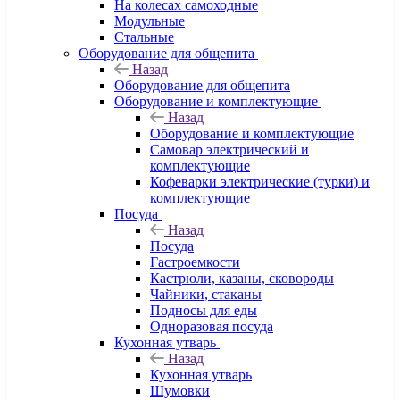
На колесах самоходные
Модульные
Стальные
Оборудование для общепита
Назад
Оборудование для общепита
Оборудование и комплектующие
Назад
Оборудование и комплектующие
Самовар электрический и
комплектующие
Кофеварки электрические (турки) и
комплектующие
Посуда
Назад
Посуда
Гастроемкости
Кастрюли, казаны, сковороды
Чайники, стаканы
Подносы для еды
Одноразовая посуда
Кухонная утварь
Назад
Кухонная утварь
Шумовки