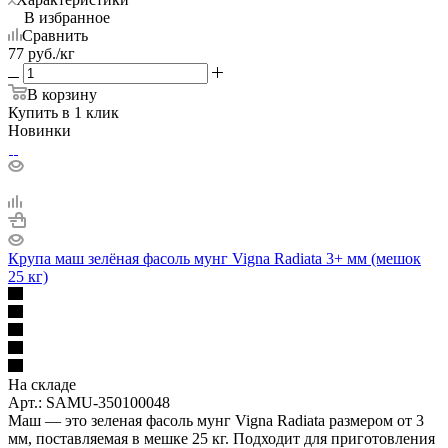
В избранное
Сравнить
77
руб.
/кг
В корзину
Купить в 1 клик
Новинки
Крупа маш зелёная фасоль мунг Vigna Radiata 3+ мм (мешок
25 кг)
На складе
Арт.: SAMU-350100048
Маш — это зеленая фасоль мунг Vigna Radiata размером от 3
мм, поставляемая в мешке 25 кг. Подходит для приготовления