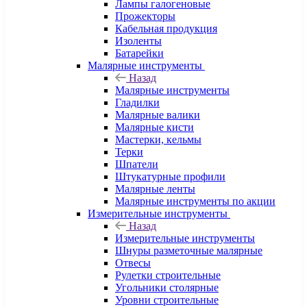
Лампы галогеновые
Прожекторы
Кабельная продукция
Изоленты
Батарейки
Малярные инструменты
Назад
Малярные инструменты
Гладилки
Малярные валики
Малярные кисти
Мастерки, кельмы
Терки
Шпатели
Штукатурные профили
Малярные ленты
Малярные инструменты по акции
Измерительные инструменты
Назад
Измерительные инструменты
Шнуры разметочные малярные
Отвесы
Рулетки строительные
Угольники столярные
Уровни строительные