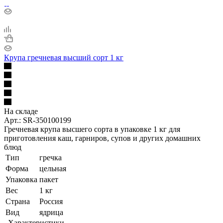
Крупа гречневая высший сорт 1 кг
На складе
Арт.: SR-350100199
Гречневая крупа высшего сорта в упаковке 1 кг для
приготовления каш, гарниров, супов и других домашних
блюд
Тип
гречка
Форма
цельная
Упаковка
пакет
Вес
1 кг
Страна
Россия
Вид
ядрица
Характеристики