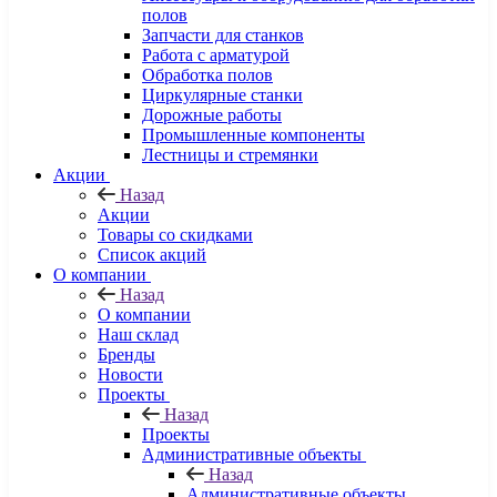
полов
Запчасти для станков
Работа с арматурой
Обработка полов
Циркулярные станки
Дорожные работы
Промышленные компоненты
Лестницы и стремянки
Акции
Назад
Акции
Товары со скидками
Список акций
О компании
Назад
О компании
Наш склад
Бренды
Новости
Проекты
Назад
Проекты
Административные объекты
Назад
Административные объекты