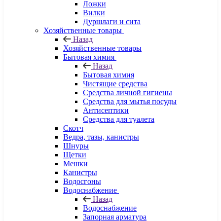
Ложки
Вилки
Дуршлаги и сита
Хозяйственные товары
Назад
Хозяйственные товары
Бытовая химия
Назад
Бытовая химия
Чистящие средства
Средства личной гигиены
Средства для мытья посуды
Антисептики
Средства для туалета
Скотч
Ведра, тазы, канистры
Шнуры
Щетки
Мешки
Канистры
Водосгоны
Водоснабжение
Назад
Водоснабжение
Запорная арматура