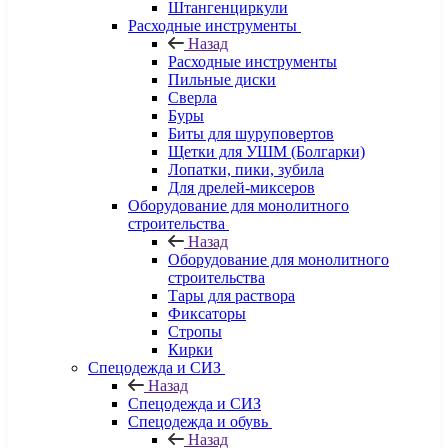
Штангенциркули
Расходные инструменты
Назад
Расходные инструменты
Пильные диски
Сверла
Буры
Биты для шуруповертов
Щетки для УШМ (Болгарки)
Лопатки, пики, зубила
Для дрелей-миксеров
Оборудование для монолитного
строительства
Назад
Оборудование для монолитного
строительства
Тары для раствора
Фиксаторы
Стропы
Кирки
Спецодежда и СИЗ
Назад
Спецодежда и СИЗ
Спецодежда и обувь
Назад