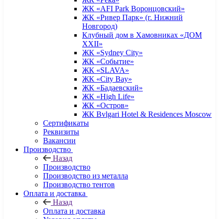
ЖК «AFI Park Воронцовский»
ЖК «Ривер Парк» (г. Нижний
Новгород)
Клубный дом в Хамовниках «ДОМ
XXII»
ЖК «Sydney City»
ЖК «Событие»
ЖК «SLAVA»
ЖК «City Bay»
ЖК «Бадаевский»
ЖК «High Life»
ЖК «Остров»
ЖК Bvlgari Hotel & Residences Moscow
Сертификаты
Реквизиты
Вакансии
Производство
Назад
Производство
Производство из металла
Производство тентов
Оплата и доставка
Назад
Оплата и доставка