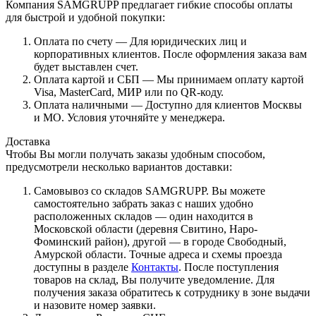
Компания SAMGRUPP предлагает гибкие способы оплаты
для быстрой и удобной покупки:
Оплата по счету — Для юридических лиц и
корпоративных клиентов. После оформления заказа вам
будет выставлен счет.
Оплата картой и СБП — Мы принимаем оплату картой
Visa, MasterCard, МИР или по QR-коду.
Оплата наличными — Доступно для клиентов Москвы
и МО. Условия уточняйте у менеджера.
Доставка
Чтобы Вы могли получать заказы удобным способом,
предусмотрели несколько вариантов доставки:
Самовывоз со складов SAMGRUPP. Вы можете
самостоятельно забрать заказ с наших удобно
расположенных складов — один находится в
Московской области (деревня Свитино, Наро-
Фоминский район), другой — в городе Свободный,
Амурской области. Точные адреса и схемы проезда
доступны в разделе
Контакты
. После поступления
товаров на склад, Вы получите уведомление. Для
получения заказа обратитесь к сотруднику в зоне выдачи
и назовите номер заявки.