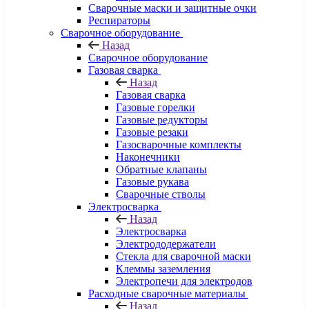
Сварочные маски и защитные очки
Респираторы
Сварочное оборудование
Назад
Сварочное оборудование
Газовая сварка
Назад
Газовая сварка
Газовые горелки
Газовые редукторы
Газовые резаки
Газосварочные комплекты
Наконечники
Обратные клапаны
Газовые рукава
Сварочные стволы
Электросварка
Назад
Электросварка
Электрододержатели
Стекла для сварочной маски
Клеммы заземления
Электропечи для электродов
Расходные сварочные материалы
Назад