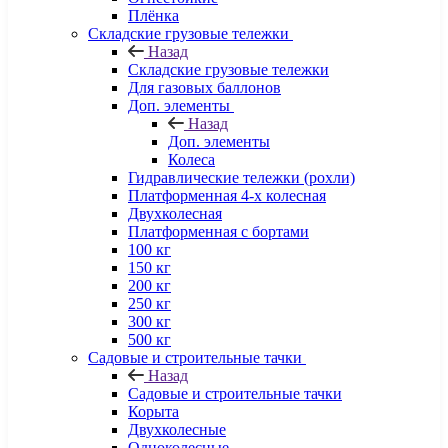
Плёнка
Складские грузовые тележки
Назад
Складские грузовые тележки
Для газовых баллонов
Доп. элементы
Назад
Доп. элементы
Колеса
Гидравлические тележки (рохли)
Платформенная 4-х колесная
Двухколесная
Платформенная с бортами
100 кг
150 кг
200 кг
250 кг
300 кг
500 кг
Садовые и строительные тачки
Назад
Садовые и строительные тачки
Корыта
Двухколесные
Одноколесные