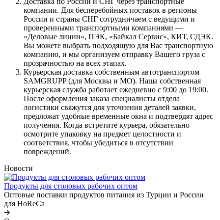
Доставка по России и СНГ через транспортные
компании. Для бесперебойных поставок в регионы
России и страны СНГ сотрудничаем с ведущими и
проверенными транспортными компаниями —
«Деловые линии», ПЭК, «Байкал Сервис», КИТ, СДЭК.
Вы можете выбрать подходящую для Вас транспортную
компанию, и мы организуем отправку Вашего груза с
прозрачностью на всех этапах.
Курьерская доставка собственным автотранспортом
SAMGRUPP (для Москвы и МО). Наша собственная
курьерская служба работает ежедневно с 9:00 до 19:00.
После оформления заказа специалисты отдела
логистики свяжутся для уточнения деталей заявки,
предложат удобные временные окна и подтвердят адрес
получения. Когда встретите курьера, обязательно
осмотрите упаковку на предмет целостности и
соответствия, чтобы убедиться в отсутствии
повреждений.
Новости
Продукты для столовых рабочих оптом
Оптовые поставки продуктов питания из Турции и России
для HoReCa