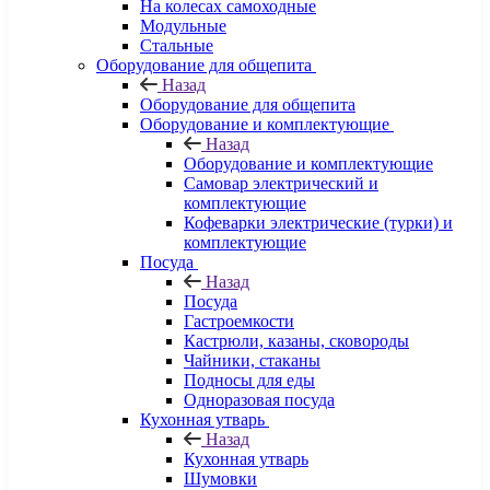
На колесах самоходные
Модульные
Стальные
Оборудование для общепита
Назад
Оборудование для общепита
Оборудование и комплектующие
Назад
Оборудование и комплектующие
Самовар электрический и
комплектующие
Кофеварки электрические (турки) и
комплектующие
Посуда
Назад
Посуда
Гастроемкости
Кастрюли, казаны, сковороды
Чайники, стаканы
Подносы для еды
Одноразовая посуда
Кухонная утварь
Назад
Кухонная утварь
Шумовки