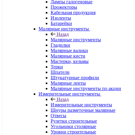
Лампы галогеновые
Прожекторы
Кабельная продукция
Изоленты
Батарейки
Малярные инструменты
Назад
Малярные инструменты
Гладилки
Малярные валики
Малярные кисти
Мастерки, кельмы
Терки
Шпатели
Штукатурные профили
Малярные ленты
Малярные инструменты по акции
Измерительные инструменты
Назад
Измерительные инструменты
Шнуры разметочные малярные
Отвесы
Рулетки строительные
Угольники столярные
Уровни строительные