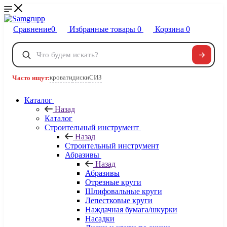
Сравнение
0
Избранные товары
0
Корзина
0
Телефоны
+7 495 120-32-22
кровати
диски
СИЗ
Часто ищут:
8 800 222-40-09
Заказать звонок
Каталог
Назад
Каталог
Строительный инструмент
Назад
Строительный инструмент
Абразивы
Назад
Абразивы
Отрезные круги
Шлифовальные круги
Лепестковые круги
Наждачная бумага/шкурки
Насадки