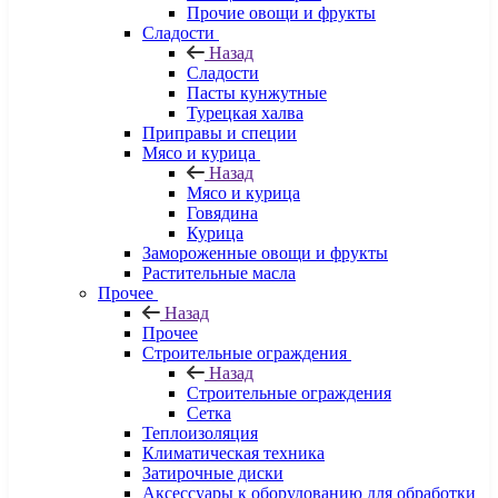
Прочие овощи и фрукты
Сладости
Назад
Сладости
Пасты кунжутные
Турецкая халва
Приправы и специи
Мясо и курица
Назад
Мясо и курица
Говядина
Курица
Замороженные овощи и фрукты
Растительные масла
Прочее
Назад
Прочее
Строительные ограждения
Назад
Строительные ограждения
Сетка
Теплоизоляция
Климатическая техника
Затирочные диски
Аксессуары к оборудованию для обработки