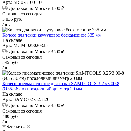
Арт.: SR-078100110
Доставка по Москве 3500 ₽
Самовывоз сегодня
3 835
руб.
/шт.
Колесо для тачки каучуковое бескамерное 335 мм
На складе
Арт.: MGM-029020335
Доставка по Москве 3500 ₽
Самовывоз сегодня
545
руб.
/шт.
Колесо пневматическое для тачки SAMTOOLS 3.25/3.00-8
(Ø35-36 см) посадочный диаметр 20 мм
На складе
Арт.: SAMC-027323820
Доставка по Москве 3500 ₽
Самовывоз сегодня
480
руб.
/шт.
Фильтр