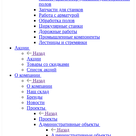
полов
Запчасти для станков
Работа с арматурой
Обработка полов
Циркулярные станки
Дорожные работы
Промышленные компоненты
Лестницы и стремянки
Акции
Назад
Акции
Товары со скидками
Список акций
О компании
Назад
О компании
Наш склад
Бренды
Новости
Проекты
Назад
Проекты
Административные объекты
Назад
Административные объекты