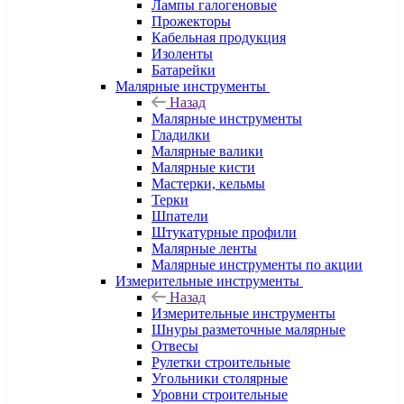
Лампы галогеновые
Прожекторы
Кабельная продукция
Изоленты
Батарейки
Малярные инструменты
Назад
Малярные инструменты
Гладилки
Малярные валики
Малярные кисти
Мастерки, кельмы
Терки
Шпатели
Штукатурные профили
Малярные ленты
Малярные инструменты по акции
Измерительные инструменты
Назад
Измерительные инструменты
Шнуры разметочные малярные
Отвесы
Рулетки строительные
Угольники столярные
Уровни строительные