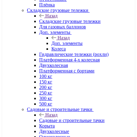
Плёнка
Складские грузовые тележки
Назад
Складские грузовые тележки
Для газовых баллонов
Доп. элементы
Назад
Доп. элементы
Колеса
Гидравлические тележки (рохли)
Платформенная 4-х колесная
Двухколесная
Платформенная с бортами
100 кг
150 кг
200 кг
250 кг
300 кг
500 кг
Садовые и строительные тачки
Назад
Садовые и строительные тачки
Корыта
Двухколесные
Одноколесные