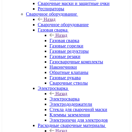
Сварочные маски и защитные очки
Респираторы
Сварочное оборудование
Назад
Сварочное оборудование
Газовая сварка
Назад
Газовая сварка
Газовые горелки
Газовые редукторы
Газовые резаки
Газосварочные комплекты
Наконечники
Обратные клапаны
Газовые рукава
Сварочные стволы
Электросварка
Назад
Электросварка
Электрододержатели
Стекла для сварочной маски
Клеммы заземления
Электропечи для электродов
Расходные сварочные материалы
Назад