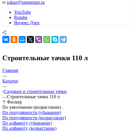
zakaz@samgrupp.ru
YouTube
Rutube
Яндекс.Дзен
Строительные тачки 110 л
Главная
—
Каталог
—
Садовые и строительные тачки
—
Строительные тачки 110 л
Фильтр
По умолчанию (возрастание)
По популярности (убывание)
По популярности (возрастание)
По алфавиту (убывание)
По алфавиту (возрастание)