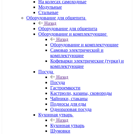
На колесах самоходные
Модульные
Стальные
Оборудование для общепита
Назад
Оборудование для общепита
Оборудование и комплектующие
Назад
Оборудование и комплектующие
Самовар электрический и
комплектующие
Кофеварки электрические (турки) и
комплектующие
Посуда
Назад
Посуда
Гастроемкости
Кастрюли, казаны, сковороды
Чайники, стаканы
Подносы для еды
Одноразовая посуда
Кухонная утварь
Назад
Кухонная утварь
Шумовки