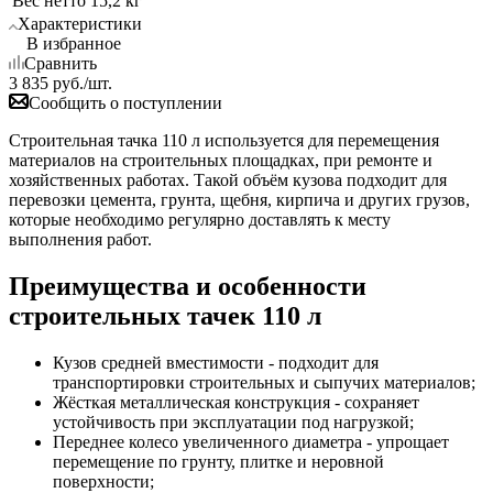
Вес нетто
15,2 кг
Характеристики
В избранное
Сравнить
3 835
руб.
/шт.
Сообщить о поступлении
Строительная тачка 110 л используется для перемещения
материалов на строительных площадках, при ремонте и
хозяйственных работах. Такой объём кузова подходит для
перевозки цемента, грунта, щебня, кирпича и других грузов,
которые необходимо регулярно доставлять к месту
выполнения работ.
Преимущества и особенности
строительных тачек 110 л
Кузов средней вместимости - подходит для
транспортировки строительных и сыпучих материалов;
Жёсткая металлическая конструкция - сохраняет
устойчивость при эксплуатации под нагрузкой;
Переднее колесо увеличенного диаметра - упрощает
перемещение по грунту, плитке и неровной
поверхности;