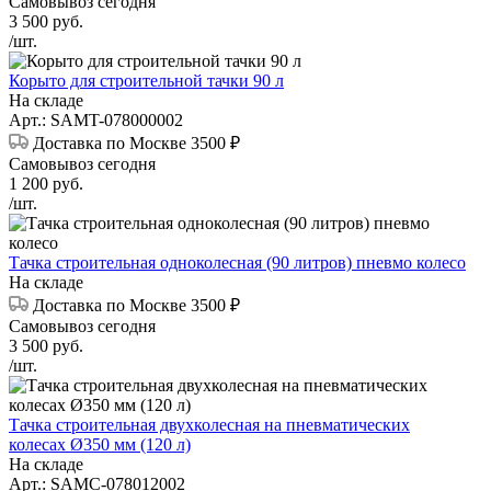
Самовывоз сегодня
3 500
руб.
/шт.
Корыто для строительной тачки 90 л
На складе
Арт.: SAMT-078000002
Доставка по Москве 3500 ₽
Самовывоз сегодня
1 200
руб.
/шт.
Тачка строительная одноколесная (90 литров) пневмо колесо
На складе
Доставка по Москве 3500 ₽
Самовывоз сегодня
3 500
руб.
/шт.
Тачка строительная двухколесная на пневматических
колесах Ø350 мм (120 л)
На складе
Арт.: SAMC-078012002