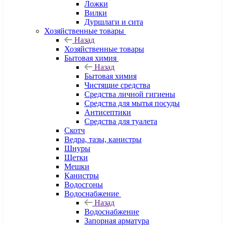
Ложки
Вилки
Дуршлаги и сита
Хозяйственные товары
Назад
Хозяйственные товары
Бытовая химия
Назад
Бытовая химия
Чистящие средства
Средства личной гигиены
Средства для мытья посуды
Антисептики
Средства для туалета
Скотч
Ведра, тазы, канистры
Шнуры
Щетки
Мешки
Канистры
Водосгоны
Водоснабжение
Назад
Водоснабжение
Запорная арматура