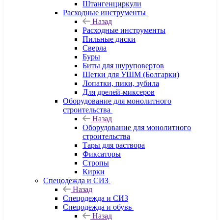
Штангенциркули
Расходные инструменты
Назад
Расходные инструменты
Пильные диски
Сверла
Буры
Биты для шуруповертов
Щетки для УШМ (Болгарки)
Лопатки, пики, зубила
Для дрелей-миксеров
Оборудование для монолитного
строительства
Назад
Оборудование для монолитного
строительства
Тары для раствора
Фиксаторы
Стропы
Кирки
Спецодежда и СИЗ
Назад
Спецодежда и СИЗ
Спецодежда и обувь
Назад