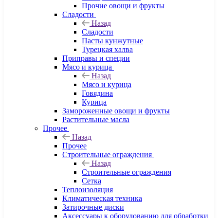
Прочие овощи и фрукты
Сладости
Назад
Сладости
Пасты кунжутные
Турецкая халва
Приправы и специи
Мясо и курица
Назад
Мясо и курица
Говядина
Курица
Замороженные овощи и фрукты
Растительные масла
Прочее
Назад
Прочее
Строительные ограждения
Назад
Строительные ограждения
Сетка
Теплоизоляция
Климатическая техника
Затирочные диски
Аксессуары к оборудованию для обработки