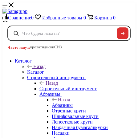
Сравнение
0
Избранные товары
0
Корзина
0
Телефоны
+7 495 120-32-22
кровати
диски
СИЗ
Часто ищут:
8 800 222-40-09
Заказать звонок
Каталог
Назад
Каталог
Строительный инструмент
Назад
Строительный инструмент
Абразивы
Назад
Абразивы
Отрезные круги
Шлифовальные круги
Лепестковые круги
Наждачная бумага/шкурки
Насадки