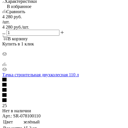
Характеристики
В избранное
Сравнить
4 280
руб.
/шт.
4 280
руб.
/шт.
В корзину
Купить в 1 клик
Тачка строительная двухколесная 110 л
25
Нет в наличии
Арт.: SR-078100110
Цвет
зелёный