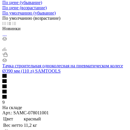
По цене (убывание)
По цене (возрастание)
По умолчанию (убывание)
По умолчанию (возрастание)
Новинки
Тачка строительная одноколесная на пневматическом колесе
Ø390 мм (110 л) SAMTOOLS
9
На складе
Арт.: SAMC-078011001
Цвет
красный
Вес нетто
11,2 кг