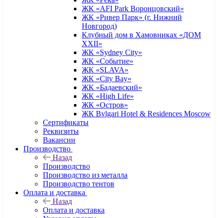
ЖК «AFI Park Воронцовский»
ЖК «Ривер Парк» (г. Нижний
Новгород)
Клубный дом в Хамовниках «ДОМ
XXII»
ЖК «Sydney City»
ЖК «Событие»
ЖК «SLAVA»
ЖК «City Bay»
ЖК «Бадаевский»
ЖК «High Life»
ЖК «Остров»
ЖК Bvlgari Hotel & Residences Moscow
Сертификаты
Реквизиты
Вакансии
Производство
Назад
Производство
Производство из металла
Производство тентов
Оплата и доставка
Назад
Оплата и доставка