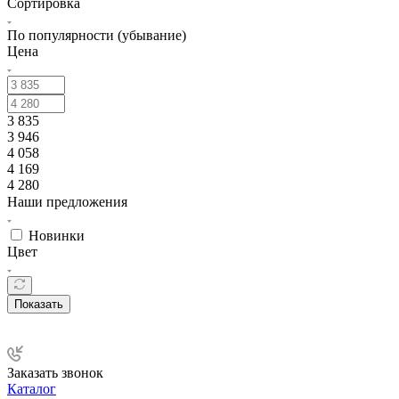
Сортировка
По популярности (убывание)
Цена
3 835
3 946
4 058
4 169
4 280
Наши предложения
Новинки
Цвет
Показать
Заказать звонок
Каталог