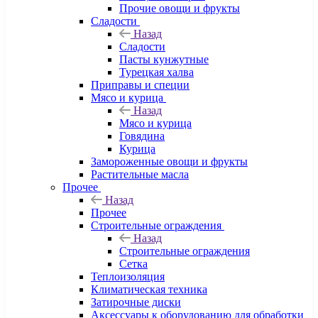
Прочие овощи и фрукты
Сладости
Назад
Сладости
Пасты кунжутные
Турецкая халва
Приправы и специи
Мясо и курица
Назад
Мясо и курица
Говядина
Курица
Замороженные овощи и фрукты
Растительные масла
Прочее
Назад
Прочее
Строительные ограждения
Назад
Строительные ограждения
Сетка
Теплоизоляция
Климатическая техника
Затирочные диски
Аксессуары к оборудованию для обработки