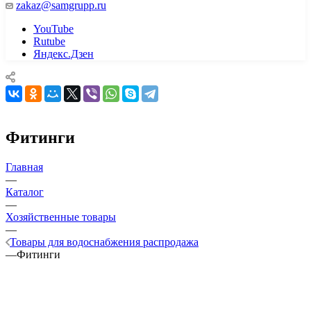
zakaz@samgrupp.ru
YouTube
Rutube
Яндекс.Дзен
Фитинги
Главная
—
Каталог
—
Хозяйственные товары
—
Товары для водоснабжения распродажа
—
Фитинги