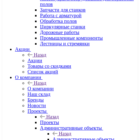
полов
Запчасти для станков
Работа с арматурой
Обработка полов
Циркулярные станки
Дорожные работы
Промышленные компоненты
Лестницы и стремянки
Акции
Назад
Акции
Товары со скидками
Список акций
О компании
Назад
О компании
Наш склад
Бренды
Новости
Проекты
Назад
Проекты
Административные объекты
Назад
Административные объекты