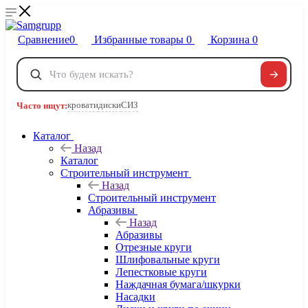
Сравнение
0
Избранные товары
0
Корзина
0
Телефоны
+7 495 120-32-22
кровати
диски
СИЗ
Часто ищут:
8 800 222-40-09
Заказать звонок
Каталог
Назад
Каталог
Строительный инструмент
Назад
Строительный инструмент
Абразивы
Назад
Абразивы
Отрезные круги
Шлифовальные круги
Лепестковые круги
Наждачная бумага/шкурки
Насадки