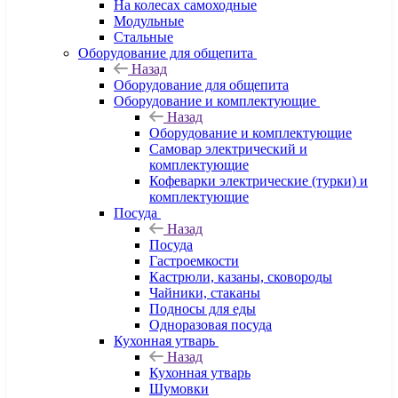
На колесах самоходные
Модульные
Стальные
Оборудование для общепита
Назад
Оборудование для общепита
Оборудование и комплектующие
Назад
Оборудование и комплектующие
Самовар электрический и
комплектующие
Кофеварки электрические (турки) и
комплектующие
Посуда
Назад
Посуда
Гастроемкости
Кастрюли, казаны, сковороды
Чайники, стаканы
Подносы для еды
Одноразовая посуда
Кухонная утварь
Назад
Кухонная утварь
Шумовки