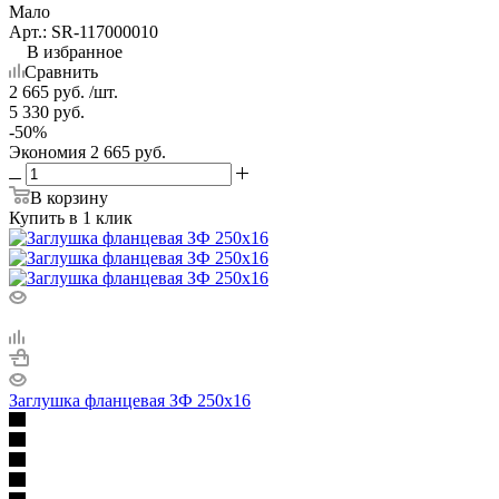
Мало
Арт.: SR-117000010
В избранное
Сравнить
2 665
руб.
/шт.
5 330
руб.
-
50
%
Экономия
2 665
руб.
В корзину
Купить в 1 клик
Заглушка фланцевая ЗФ 250х16