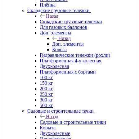
Плёнка
Складские грузовые тележки
Назад
Складские грузовые тележки
Для газовых баллонов
Доп. элементы
Назад
Доп. элементы
Колеса
Гидравлические тележки (рохли)
Платформенная 4-х колесная
Двухколесная
Платформенная с бортами
100 кг
150 кг
200 кг
250 кг
300 кг
500 кг
Садовые и строительные тачки
Назад
Садовые и строительные тачки
Корыта
Двухколесные
Одноколесные