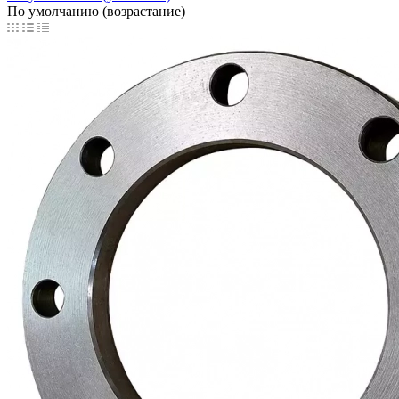
По умолчанию (возрастание)