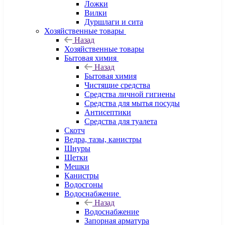
Ложки
Вилки
Дуршлаги и сита
Хозяйственные товары
Назад
Хозяйственные товары
Бытовая химия
Назад
Бытовая химия
Чистящие средства
Средства личной гигиены
Средства для мытья посуды
Антисептики
Средства для туалета
Скотч
Ведра, тазы, канистры
Шнуры
Щетки
Мешки
Канистры
Водосгоны
Водоснабжение
Назад
Водоснабжение
Запорная арматура