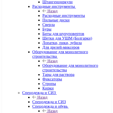
Штангенциркули
Расходные инструменты
Назад
Расходные инструменты
Пильные диски
Сверла
Буры
Биты для шуруповертов
Щетки для УШМ (Болгарки)
Лопатки, пики, зубила
Для дрелей-миксеров
Оборудование для монолитного
строительства
Назад
Оборудование для монолитного
строительства
Тары для раствора
Фиксаторы
Стропы
Кирки
Спецодежда и СИЗ
Назад
Спецодежда и СИЗ
Спецодежда и обувь
Назад