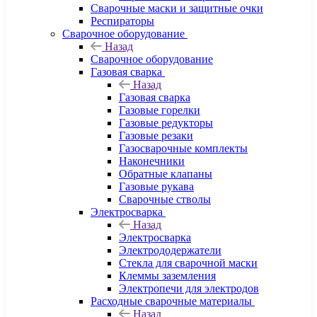
Сварочные маски и защитные очки
Респираторы
Сварочное оборудование
Назад
Сварочное оборудование
Газовая сварка
Назад
Газовая сварка
Газовые горелки
Газовые редукторы
Газовые резаки
Газосварочные комплекты
Наконечники
Обратные клапаны
Газовые рукава
Сварочные стволы
Электросварка
Назад
Электросварка
Электрододержатели
Стекла для сварочной маски
Клеммы заземления
Электропечи для электродов
Расходные сварочные материалы
Назад