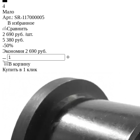
4
Мало
Арт.: SR-117000005
В избранное
Сравнить
2 690
руб.
/шт.
5 380
руб.
-
50
%
Экономия
2 690
руб.
В корзину
Купить в 1 клик