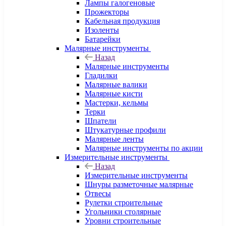
Лампы галогеновые
Прожекторы
Кабельная продукция
Изоленты
Батарейки
Малярные инструменты
Назад
Малярные инструменты
Гладилки
Малярные валики
Малярные кисти
Мастерки, кельмы
Терки
Шпатели
Штукатурные профили
Малярные ленты
Малярные инструменты по акции
Измерительные инструменты
Назад
Измерительные инструменты
Шнуры разметочные малярные
Отвесы
Рулетки строительные
Угольники столярные
Уровни строительные