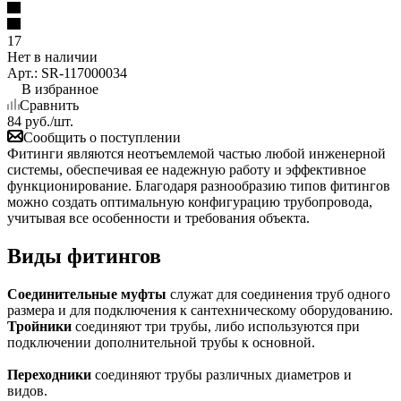
17
Нет в наличии
Арт.: SR-117000034
В избранное
Сравнить
84
руб.
/шт.
Сообщить о поступлении
Фитинги являются неотъемлемой частью любой инженерной
системы, обеспечивая ее надежную работу и эффективное
функционирование. Благодаря разнообразию типов фитингов
можно создать оптимальную конфигурацию трубопровода,
учитывая все особенности и требования объекта.
Виды фитингов
Соединительные муфты
служат для соединения труб одного
размера и для подключения к сантехническому оборудованию.
Тройники
соединяют три трубы, либо используются при
подключении дополнительной трубы к основной.
Переходники
соединяют трубы различных диаметров и
видов.