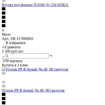
Втулка под фланец ПЭ100 Ду 250 SDR11
4
Мало
Арт.: SR-117000002
В избранное
Сравнить
2 300
руб.
/шт.
В корзину
Купить в 1 клик
Уголок PP-R белый Дн 40, 90 градусов