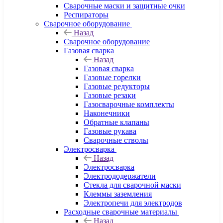
Сварочные маски и защитные очки
Респираторы
Сварочное оборудование
Назад
Сварочное оборудование
Газовая сварка
Назад
Газовая сварка
Газовые горелки
Газовые редукторы
Газовые резаки
Газосварочные комплекты
Наконечники
Обратные клапаны
Газовые рукава
Сварочные стволы
Электросварка
Назад
Электросварка
Электрододержатели
Стекла для сварочной маски
Клеммы заземления
Электропечи для электродов
Расходные сварочные материалы
Назад