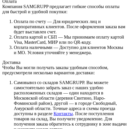
Оплата
Компания SAMGRUPP предлагает гибкие способы оплаты
для быстрой и удобной покупки:
Оплата по счету — Для юридических лиц и
корпоративных клиентов. После оформления заказа вам
будет выставлен счет.
Оплата картой и СБП — Мы принимаем оплату картой
Visa, MasterCard, МИР или по QR-коду.
Оплата наличными — Доступно для клиентов Москвы
и МО. Условия уточняйте у менеджера.
Доставка
Чтобы Вы могли получать заказы удобным способом,
предусмотрели несколько вариантов доставки:
Самовывоз со складов SAMGRUPP. Вы можете
самостоятельно забрать заказ с наших удобно
расположенных складов — один находится в
Московской области (деревня Свитино, Наро-
Фоминский район), другой — в городе Свободный,
Амурской области. Точные адреса и схемы проезда
доступны в разделе
Контакты
. После поступления
товаров на склад, Вы получите уведомление. Для
получения заказа обратитесь к сотруднику в зоне выдачи