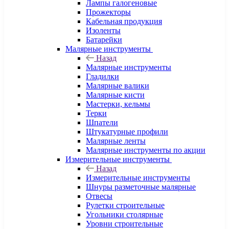
Лампы галогеновые
Прожекторы
Кабельная продукция
Изоленты
Батарейки
Малярные инструменты
Назад
Малярные инструменты
Гладилки
Малярные валики
Малярные кисти
Мастерки, кельмы
Терки
Шпатели
Штукатурные профили
Малярные ленты
Малярные инструменты по акции
Измерительные инструменты
Назад
Измерительные инструменты
Шнуры разметочные малярные
Отвесы
Рулетки строительные
Угольники столярные
Уровни строительные