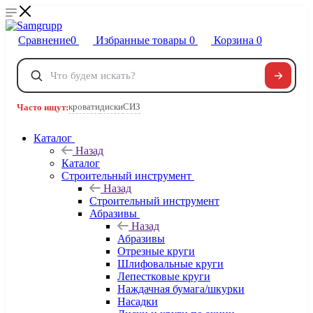
Сравнение
0
Избранные товары
0
Корзина
0
Телефоны
+7 495 120-32-22
кровати
диски
СИЗ
Часто ищут:
8 800 222-40-09
Заказать звонок
Каталог
Назад
Каталог
Строительный инструмент
Назад
Строительный инструмент
Абразивы
Назад
Абразивы
Отрезные круги
Шлифовальные круги
Лепестковые круги
Наждачная бумага/шкурки
Насадки