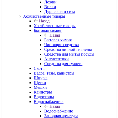
Ложки
Вилки
Дуршлаги и сита
Хозяйственные товары
Назад
Хозяйственные товары
Бытовая химия
Назад
Бытовая химия
Чистящие средства
Средства личной гигиены
Средства для мытья посуды
Антисептики
Средства для туалета
Скотч
Ведра, тазы, канистры
Шнуры
Щетки
Мешки
Канистры
Водосгоны
Водоснабжение
Назад
Водоснабжение
Запорная арматура