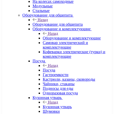
На колесах самоходные
Модульные
Стальные
Оборудование для общепита
Назад
Оборудование для общепита
Оборудование и комплектующие
Назад
Оборудование и комплектующие
Самовар электрический и
комплектующие
Кофеварки электрические (турки) и
комплектующие
Посуда
Назад
Посуда
Гастроемкости
Кастрюли, казаны, сковороды
Чайники, стаканы
Подносы для еды
Одноразовая посуда
Кухонная утварь
Назад
Кухонная утварь
Шумовки