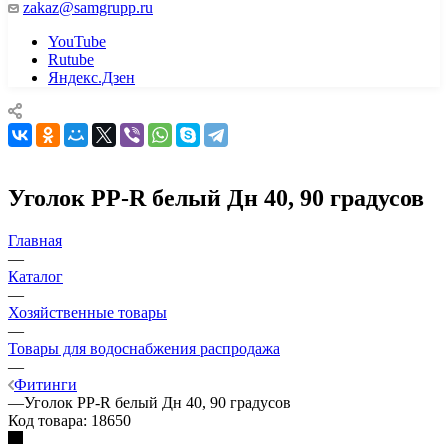
zakaz@samgrupp.ru
YouTube
Rutube
Яндекс.Дзен
Уголок PP-R белый Дн 40, 90 градусов
Главная
—
Каталог
—
Хозяйственные товары
—
Товары для водоснабжения распродажа
—
Фитинги
—
Уголок PP-R белый Дн 40, 90 градусов
Код товара:
18650