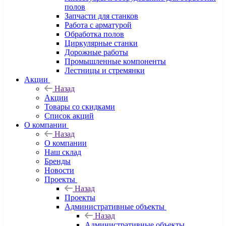
полов
Запчасти для станков
Работа с арматурой
Обработка полов
Циркулярные станки
Дорожные работы
Промышленные компоненты
Лестницы и стремянки
Акции
Назад
Акции
Товары со скидками
Список акций
О компании
Назад
О компании
Наш склад
Бренды
Новости
Проекты
Назад
Проекты
Административные объекты
Назад
Административные объекты