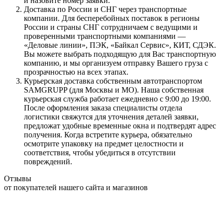
и назовите номер заявки.
Доставка по России и СНГ через транспортные
компании. Для бесперебойных поставок в регионы
России и страны СНГ сотрудничаем с ведущими и
проверенными транспортными компаниями —
«Деловые линии», ПЭК, «Байкал Сервис», КИТ, СДЭК.
Вы можете выбрать подходящую для Вас транспортную
компанию, и мы организуем отправку Вашего груза с
прозрачностью на всех этапах.
Курьерская доставка собственным автотранспортом
SAMGRUPP (для Москвы и МО). Наша собственная
курьерская служба работает ежедневно с 9:00 до 19:00.
После оформления заказа специалисты отдела
логистики свяжутся для уточнения деталей заявки,
предложат удобные временные окна и подтвердят адрес
получения. Когда встретите курьера, обязательно
осмотрите упаковку на предмет целостности и
соответствия, чтобы убедиться в отсутствии
повреждений.
Отзывы
от покупателей нашего сайта и магазинов