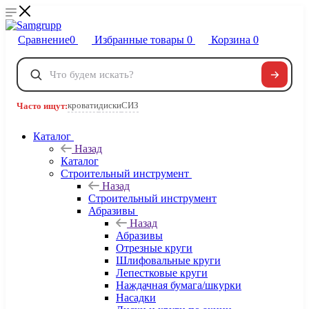
Сравнение
0
Избранные товары
0
Корзина
0
Телефоны
+7 495 120-32-22
кровати
диски
СИЗ
Часто ищут:
8 800 222-40-09
Заказать звонок
Каталог
Назад
Каталог
Строительный инструмент
Назад
Строительный инструмент
Абразивы
Назад
Абразивы
Отрезные круги
Шлифовальные круги
Лепестковые круги
Наждачная бумага/шкурки
Насадки