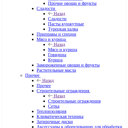
Прочие овощи и фрукты
Сладости
Назад
Сладости
Пасты кунжутные
Турецкая халва
Приправы и специи
Мясо и курица
Назад
Мясо и курица
Говядина
Курица
Замороженные овощи и фрукты
Растительные масла
Прочее
Назад
Прочее
Строительные ограждения
Назад
Строительные ограждения
Сетка
Теплоизоляция
Климатическая техника
Затирочные диски
Аксессуары к оборудованию для обработки