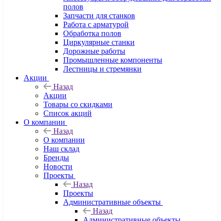
полов
Запчасти для станков
Работа с арматурой
Обработка полов
Циркулярные станки
Дорожные работы
Промышленные компоненты
Лестницы и стремянки
Акции
Назад
Акции
Товары со скидками
Список акций
О компании
Назад
О компании
Наш склад
Бренды
Новости
Проекты
Назад
Проекты
Административные объекты
Назад
Административные объекты