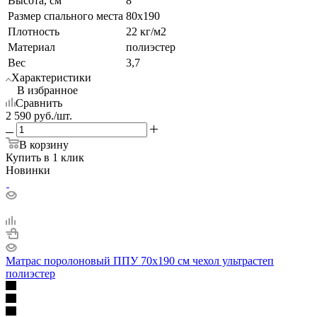
Высота, см
8
Размер спального места
80x190
Плотность
22 кг/м2
Материал
полиэстер
Вес
3,7
Характеристики
В избранное
Сравнить
2 590
руб.
/шт.
В корзину
Купить в 1 клик
Новинки
Матрас поролоновый ППУ 70х190 см чехол ультрастеп
полиэстер