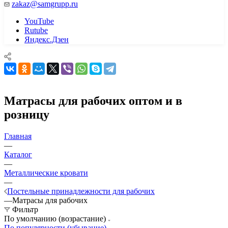
zakaz@samgrupp.ru
YouTube
Rutube
Яндекс.Дзен
Матрасы для рабочих оптом и в
розницу
Главная
—
Каталог
—
Металлические кровати
—
Постельные принадлежности для рабочих
—
Матрасы для рабочих
Фильтр
По умолчанию (возрастание)
По популярности (убывание)