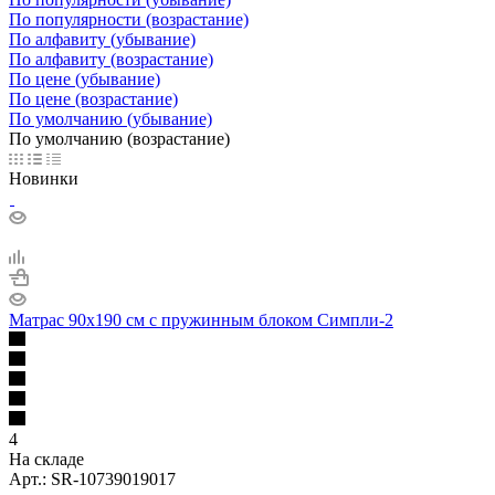
По популярности (возрастание)
По алфавиту (убывание)
По алфавиту (возрастание)
По цене (убывание)
По цене (возрастание)
По умолчанию (убывание)
По умолчанию (возрастание)
Новинки
Матрас 90х190 см с пружинным блоком Симпли-2
4
На складе
Арт.: SR-10739019017