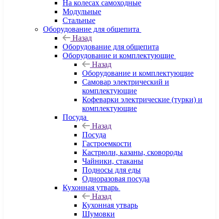
На колесах самоходные
Модульные
Стальные
Оборудование для общепита
Назад
Оборудование для общепита
Оборудование и комплектующие
Назад
Оборудование и комплектующие
Самовар электрический и
комплектующие
Кофеварки электрические (турки) и
комплектующие
Посуда
Назад
Посуда
Гастроемкости
Кастрюли, казаны, сковороды
Чайники, стаканы
Подносы для еды
Одноразовая посуда
Кухонная утварь
Назад
Кухонная утварь
Шумовки