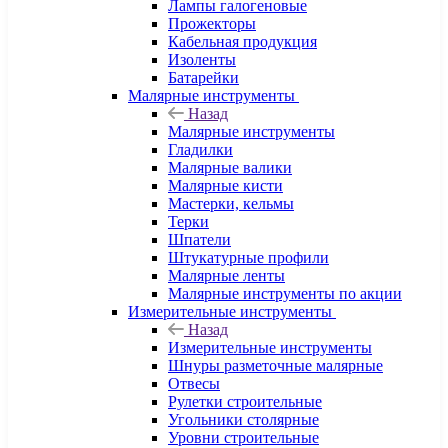
Лампы галогеновые
Прожекторы
Кабельная продукция
Изоленты
Батарейки
Малярные инструменты
Назад
Малярные инструменты
Гладилки
Малярные валики
Малярные кисти
Мастерки, кельмы
Терки
Шпатели
Штукатурные профили
Малярные ленты
Малярные инструменты по акции
Измерительные инструменты
Назад
Измерительные инструменты
Шнуры разметочные малярные
Отвесы
Рулетки строительные
Угольники столярные
Уровни строительные