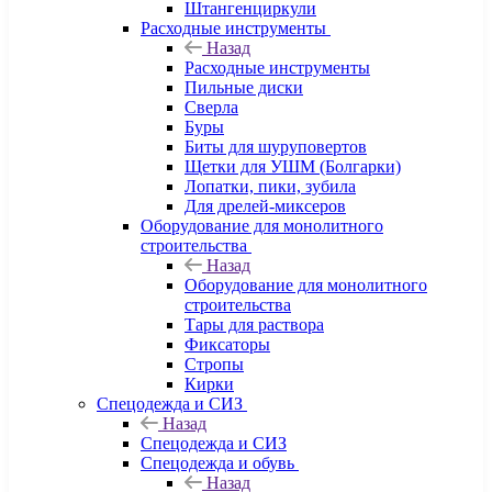
Штангенциркули
Расходные инструменты
Назад
Расходные инструменты
Пильные диски
Сверла
Буры
Биты для шуруповертов
Щетки для УШМ (Болгарки)
Лопатки, пики, зубила
Для дрелей-миксеров
Оборудование для монолитного
строительства
Назад
Оборудование для монолитного
строительства
Тары для раствора
Фиксаторы
Стропы
Кирки
Спецодежда и СИЗ
Назад
Спецодежда и СИЗ
Спецодежда и обувь
Назад