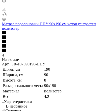
Матрас поролоновый ППУ 90х190 см чехол ультрастеп
полиэстер
4
На складе
Арт.: SR-107390190-ППУ
Длина, см
190
Ширина, см
90
Высота, см
8
Размер спального места
90x190
Материал
полиэстер
Вес
4,2
Характеристики
В избранное
Сравнить