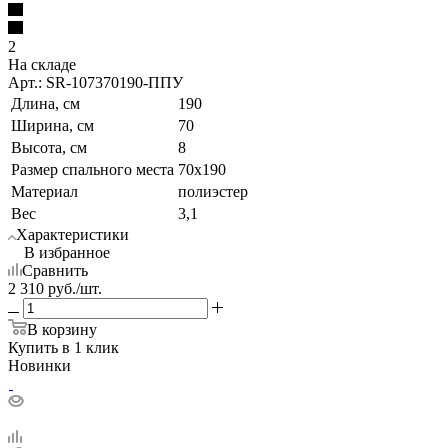
2
На складе
Арт.: SR-107370190-ППУ
Длина, см
190
Ширина, см
70
Высота, см
8
Размер спального места
70x190
Материал
полиэстер
Вес
3,1
Характеристики
В избранное
Сравнить
2 310
руб.
/шт.
В корзину
Купить в 1 клик
Новинки