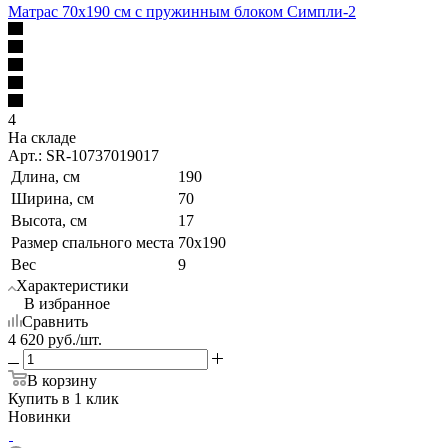
Матрас 70х190 см с пружинным блоком Симпли-2
4
На складе
Арт.: SR-10737019017
Длина, см
190
Ширина, см
70
Высота, см
17
Размер спального места
70x190
Вес
9
Характеристики
В избранное
Сравнить
4 620
руб.
/шт.
В корзину
Купить в 1 клик
Новинки