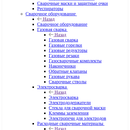
Сварочные маски и защитные очки
Респираторы
Сварочное оборудование
Назад
Сварочное оборудование
Газовая сварка
Назад
Газовая сварка
Газовые горелки
Газовые редукторы
Газовые резаки
Газосварочные комплекты
Наконечники
Обратные клапаны
Газовые рукава
Сварочные стволы
Электросварка
Назад
Электросварка
Электрододержатели
Стекла для сварочной маски
Клеммы заземления
Электропечи для электродов
Расходные сварочные материалы
Назад