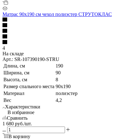
Матрас 90х190 см чехол полиэстер СТРУТОКЛАС
4
На складе
Арт.: SR-107390190-STRU
Длина, см
190
Ширина, см
90
Высота, см
8
Размер спального места
90x190
Материал
полиэстер
Вес
4,2
Характеристики
В избранное
Сравнить
1 680
руб.
/шт.
В корзину