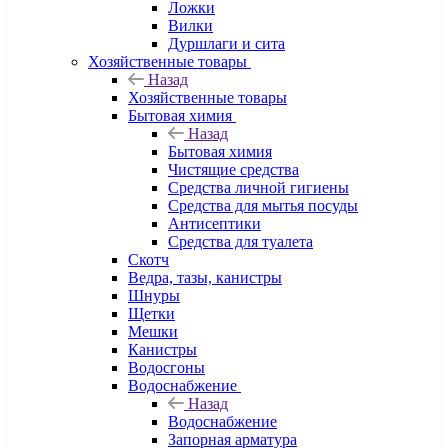
Ложки
Вилки
Дуршлаги и сита
Хозяйственные товары
Назад
Хозяйственные товары
Бытовая химия
Назад
Бытовая химия
Чистящие средства
Средства личной гигиены
Средства для мытья посуды
Антисептики
Средства для туалета
Скотч
Ведра, тазы, канистры
Шнуры
Щетки
Мешки
Канистры
Водосгоны
Водоснабжение
Назад
Водоснабжение
Запорная арматура