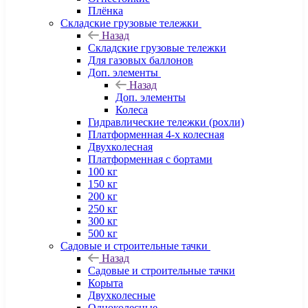
Плёнка
Складские грузовые тележки
Назад
Складские грузовые тележки
Для газовых баллонов
Доп. элементы
Назад
Доп. элементы
Колеса
Гидравлические тележки (рохли)
Платформенная 4-х колесная
Двухколесная
Платформенная с бортами
100 кг
150 кг
200 кг
250 кг
300 кг
500 кг
Садовые и строительные тачки
Назад
Садовые и строительные тачки
Корыта
Двухколесные
Одноколесные