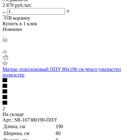
2 870
руб.
/шт.
В корзину
Купить в 1 клик
Новинки
Матрас поролоновый ППУ 80х190 см чехол ультрастеп
полиэстер
2
На складе
Арт.: SR-107380190-ППУ
Длина, см
190
Ширина, см
80