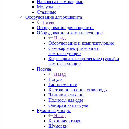
На колесах самоходные
Модульные
Стальные
Оборудование для общепита
Назад
Оборудование для общепита
Оборудование и комплектующие
Назад
Оборудование и комплектующие
Самовар электрический и
комплектующие
Кофеварки электрические (турки) и
комплектующие
Посуда
Назад
Посуда
Гастроемкости
Кастрюли, казаны, сковороды
Чайники, стаканы
Подносы для еды
Одноразовая посуда
Кухонная утварь
Назад
Кухонная утварь
Шумовки