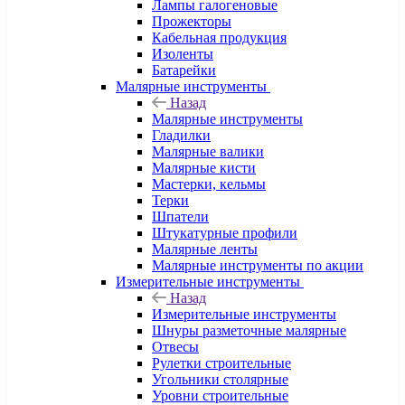
Лампы галогеновые
Прожекторы
Кабельная продукция
Изоленты
Батарейки
Малярные инструменты
Назад
Малярные инструменты
Гладилки
Малярные валики
Малярные кисти
Мастерки, кельмы
Терки
Шпатели
Штукатурные профили
Малярные ленты
Малярные инструменты по акции
Измерительные инструменты
Назад
Измерительные инструменты
Шнуры разметочные малярные
Отвесы
Рулетки строительные
Угольники столярные
Уровни строительные