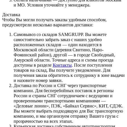
и МО. Условия уточняйте у менеджера.
Доставка
Чтобы Вы могли получать заказы удобным способом,
предусмотрели несколько вариантов доставки:
Самовывоз со складов SAMGRUPP. Вы можете
самостоятельно забрать заказ с наших удобно
расположенных складов — один находится в
Московской области (деревня Свитино, Наро-
Фоминский район), другой — в городе Свободный,
Амурской области. Точные адреса и схемы проезда
доступны в разделе
Контакты
. После поступления
товаров на склад, Вы получите уведомление. Для
получения заказа обратитесь к сотруднику в зоне выдачи
и назовите номер заявки.
Доставка по России и СНГ через транспортные
компании. Для бесперебойных поставок в регионы
России и страны СНГ сотрудничаем с ведущими и
проверенными транспортными компаниями —
«Деловые линии», ПЭК, «Байкал Сервис», КИТ, СДЭК.
Вы можете выбрать подходящую для Вас транспортную
компанию, и мы организуем отправку Вашего груза с
прозрачностью на всех этапах.
Курьерская доставка собственным автотранспортом