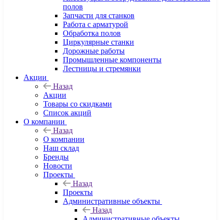
полов
Запчасти для станков
Работа с арматурой
Обработка полов
Циркулярные станки
Дорожные работы
Промышленные компоненты
Лестницы и стремянки
Акции
Назад
Акции
Товары со скидками
Список акций
О компании
Назад
О компании
Наш склад
Бренды
Новости
Проекты
Назад
Проекты
Административные объекты
Назад
Административные объекты