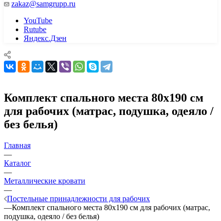
zakaz@samgrupp.ru
YouTube
Rutube
Яндекс.Дзен
Комплект спального места 80х190 см
для рабочих (матрас, подушка, одеяло /
без белья)
Главная
—
Каталог
—
Металлические кровати
—
Постельные принадлежности для рабочих
—
Комплект спального места 80х190 см для рабочих (матрас,
подушка, одеяло / без белья)