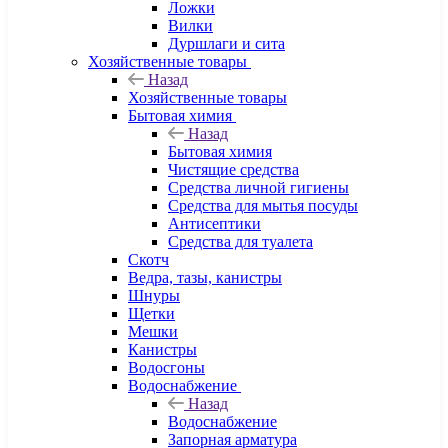
Ложки
Вилки
Дуршлаги и сита
Хозяйственные товары
Назад
Хозяйственные товары
Бытовая химия
Назад
Бытовая химия
Чистящие средства
Средства личной гигиены
Средства для мытья посуды
Антисептики
Средства для туалета
Скотч
Ведра, тазы, канистры
Шнуры
Щетки
Мешки
Канистры
Водосгоны
Водоснабжение
Назад
Водоснабжение
Запорная арматура