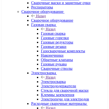
Сварочные маски и защитные очки
Респираторы
Сварочное оборудование
Назад
Сварочное оборудование
Газовая сварка
Назад
Газовая сварка
Газовые горелки
Газовые редукторы
Газовые резаки
Газосварочные комплекты
Наконечники
Обратные клапаны
Газовые рукава
Сварочные стволы
Электросварка
Назад
Электросварка
Электрододержатели
Стекла для сварочной маски
Клеммы заземления
Электропечи для электродов
Расходные сварочные материалы
Назад