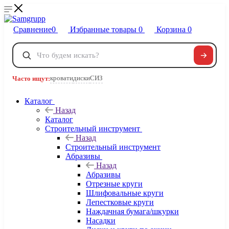
Сравнение
0
Избранные товары
0
Корзина
0
Телефоны
+7 495 120-32-22
кровати
диски
СИЗ
Часто ищут:
8 800 222-40-09
Заказать звонок
Каталог
Назад
Каталог
Строительный инструмент
Назад
Строительный инструмент
Абразивы
Назад
Абразивы
Отрезные круги
Шлифовальные круги
Лепестковые круги
Наждачная бумага/шкурки
Насадки