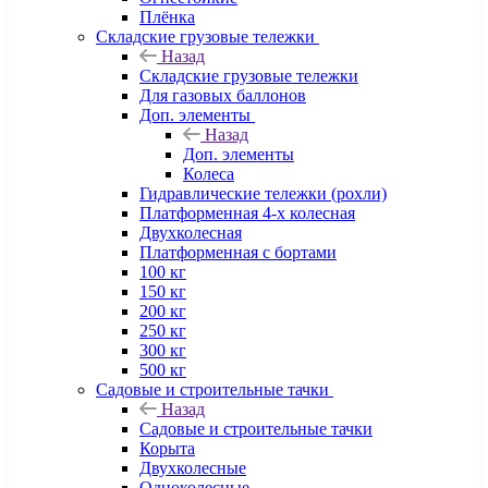
Плёнка
Складские грузовые тележки
Назад
Складские грузовые тележки
Для газовых баллонов
Доп. элементы
Назад
Доп. элементы
Колеса
Гидравлические тележки (рохли)
Платформенная 4-х колесная
Двухколесная
Платформенная с бортами
100 кг
150 кг
200 кг
250 кг
300 кг
500 кг
Садовые и строительные тачки
Назад
Садовые и строительные тачки
Корыта
Двухколесные
Одноколесные