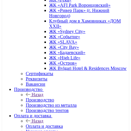
ЖК «AFI Park Воронцовский»
ЖК «Ривер Парк» (г. Нижний
Новгород)
Клубный дом в Хамовниках «ДОМ
XXII»
ЖК «Sydney City»
ЖК «Событие»
ЖК «SLAVA»
ЖК «City Bay»
ЖК «Бадаевский»
ЖК «High Life»
ЖК «Остров»
ЖК Bvlgari Hotel & Residences Moscow
Сертификаты
Реквизиты
Вакансии
Производство
Назад
Производство
Производство из металла
Производство тентов
Оплата и доставка
Назад
Оплата и доставка