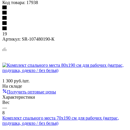
Код товара:
17938
19
Артикул:
SR-107480190-К
1 300
руб.
/шт.
На складе
Получить оптовые цены
Характеристики
Вес
—
8
Комплект спального места 70х190 см для рабочих (матрас,
подушка, одеяло / без белья)