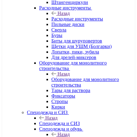
Штангенциркули
Расходные инструменты
Назад
Расходные инструменты
Пильные диски
Сверла
Буры
Биты для шуруповертов
Щетки для УШМ (Болгарки)
Лопатки, пики, зубила
Для дрелей-миксеров
Оборудование для монолитного
строительства
Назад
Оборудование для монолитного
строительства
Тары для раствора
Фиксаторы
Стропы
Кирки
Спецодежда и СИЗ
Назад
Спецодежда и СИЗ
Спецодежда и обувь
Назад