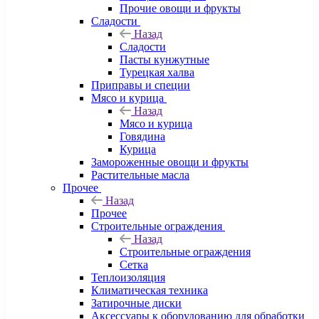
Прочие овощи и фрукты
Сладости
Назад
Сладости
Пасты кунжутные
Турецкая халва
Приправы и специи
Мясо и курица
Назад
Мясо и курица
Говядина
Курица
Замороженные овощи и фрукты
Растительные масла
Прочее
Назад
Прочее
Строительные ограждения
Назад
Строительные ограждения
Сетка
Теплоизоляция
Климатическая техника
Затирочные диски
Аксессуары к оборудованию для обработки