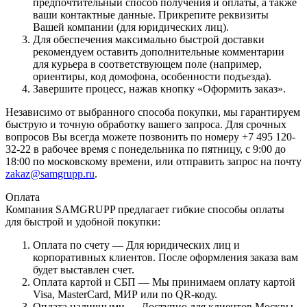
предпочтительный способ получения и оплаты, а также
ваши контактные данные. Прикрепите реквизиты
Вашей компании (для юридических лиц).
Для обеспечения максимально быстрой доставки
рекомендуем оставить дополнительные комментарии
для курьера в соответствующем поле (например,
ориентиры, код домофона, особенности подъезда).
Завершите процесс, нажав кнопку «Оформить заказ».
Независимо от выбранного способа покупки, мы гарантируем
быструю и точную обработку вашего запроса. Для срочных
вопросов Вы всегда можете позвонить по номеру +7 495 120-
32-22 в рабочее время с понедельника по пятницу, с 9:00 до
18:00 по московскому времени, или отправить запрос на почту
zakaz@samgrupp.ru
.
Оплата
Компания SAMGRUPP предлагает гибкие способы оплаты
для быстрой и удобной покупки:
Оплата по счету — Для юридических лиц и
корпоративных клиентов. После оформления заказа вам
будет выставлен счет.
Оплата картой и СБП — Мы принимаем оплату картой
Visa, MasterCard, МИР или по QR-коду.
Оплата наличными — Доступно для клиентов Москвы