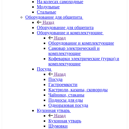
На колесах самоходные
Модульные
Стальные
Оборудование для общепита
Назад
Оборудование для общепита
Оборудование и комплектующие
Назад
Оборудование и комплектующие
Самовар электрический и
комплектующие
Кофеварки электрические (турки) и
комплектующие
Посуда
Назад
Посуда
Гастроемкости
Кастрюли, казаны, сковороды
Чайники, стаканы
Подносы для еды
Одноразовая посуда
Кухонная утварь
Назад
Кухонная утварь
Шумовки