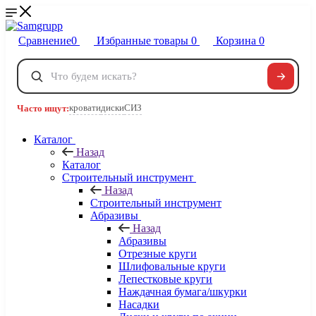
Сравнение
0
Избранные товары
0
Корзина
0
Телефоны
+7 495 120-32-22
кровати
диски
СИЗ
Часто ищут:
8 800 222-40-09
Заказать звонок
Каталог
Назад
Каталог
Строительный инструмент
Назад
Строительный инструмент
Абразивы
Назад
Абразивы
Отрезные круги
Шлифовальные круги
Лепестковые круги
Наждачная бумага/шкурки
Насадки