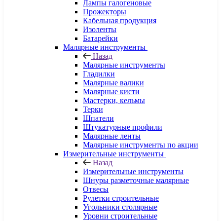
Лампы галогеновые
Прожекторы
Кабельная продукция
Изоленты
Батарейки
Малярные инструменты
Назад
Малярные инструменты
Гладилки
Малярные валики
Малярные кисти
Мастерки, кельмы
Терки
Шпатели
Штукатурные профили
Малярные ленты
Малярные инструменты по акции
Измерительные инструменты
Назад
Измерительные инструменты
Шнуры разметочные малярные
Отвесы
Рулетки строительные
Угольники столярные
Уровни строительные