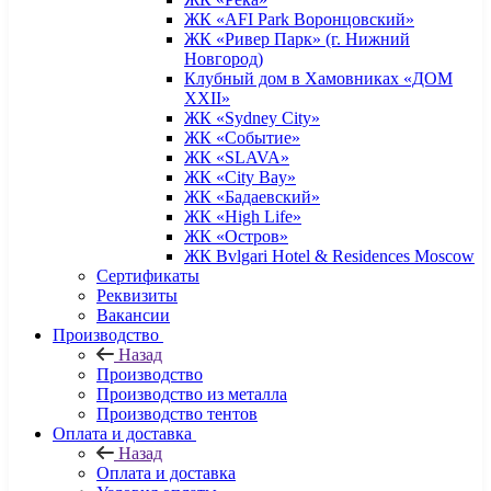
ЖК «AFI Park Воронцовский»
ЖК «Ривер Парк» (г. Нижний
Новгород)
Клубный дом в Хамовниках «ДОМ
XXII»
ЖК «Sydney City»
ЖК «Событие»
ЖК «SLAVA»
ЖК «City Bay»
ЖК «Бадаевский»
ЖК «High Life»
ЖК «Остров»
ЖК Bvlgari Hotel & Residences Moscow
Сертификаты
Реквизиты
Вакансии
Производство
Назад
Производство
Производство из металла
Производство тентов
Оплата и доставка
Назад
Оплата и доставка