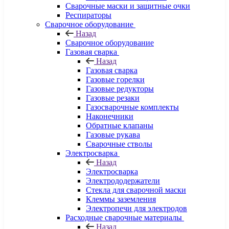
Сварочные маски и защитные очки
Респираторы
Сварочное оборудование
Назад
Сварочное оборудование
Газовая сварка
Назад
Газовая сварка
Газовые горелки
Газовые редукторы
Газовые резаки
Газосварочные комплекты
Наконечники
Обратные клапаны
Газовые рукава
Сварочные стволы
Электросварка
Назад
Электросварка
Электрододержатели
Стекла для сварочной маски
Клеммы заземления
Электропечи для электродов
Расходные сварочные материалы
Назад