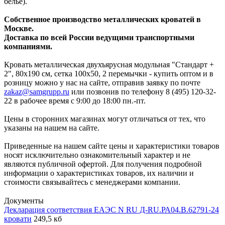
белье).
Собственное производство металлических кроватей в
Москве.
Доставка по всей России ведущими транспортными
компаниями.
Кровать металлическая двухъярусная модульная "Стандарт +
2", 80х190 см, сетка 100х50, 2 перемычки - купить оптом и в
розницу можно у нас на сайте, отправив заявку по почте
zakaz@samgrupp.ru
или позвонив по телефону 8 (495) 120-32-
22 в рабочее время с 9:00 до 18:00 пн.-пт.
Цены в сторонних магазинах могут отличаться от тех, что
указаны на нашем на сайте.
Приведенные на нашем сайте цены и характеристики товаров
носят исключительно ознакомительный характер и не
являются публичной офертой. Для получения подробной
информации о характеристиках товаров, их наличии и
стоимости связывайтесь с менеджерами компании.
Документы
Декларация соответствия ЕАЭС N RU Д-RU.РА04.В.62791-24
кровати
249,5 кб