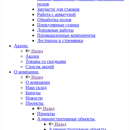
полов
Запчасти для станков
Работа с арматурой
Обработка полов
Циркулярные станки
Дорожные работы
Промышленные компоненты
Лестницы и стремянки
Акции
Назад
Акции
Товары со скидками
Список акций
О компании
Назад
О компании
Наш склад
Бренды
Новости
Проекты
Назад
Проекты
Административные объекты
Назад
Административные объекты