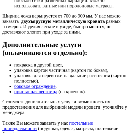
плоской сетки различных вариаций. Можно
использовать ватные или поролоновые матрасы.
Ширина ложа варьируется от 700 до 900 мм. У нас можно
заказать
двухъярусную металлическую кровать
разных
размеров. Изделия легкие в уходе, быстро моются, не
доставляют хлопот при уходе за ними.
Дополнительные услуги
(оплачиваются отдельно):
покраска в другой цвет,
упаковка картон частичная (картон по бокам),
упаковка для перевозки на дальние расстояния (картон
полностью),
боковое ограждение
,
приставная лестница
(на крючках).
Стоимость дополнительных услуг и возможность их
предоставления для выбранной модели кровати уточняйте у
менеджера.
Также Вы можете заказать у нас
постельные
принадлежности
(подушки, одеяла, матрасы, постельное