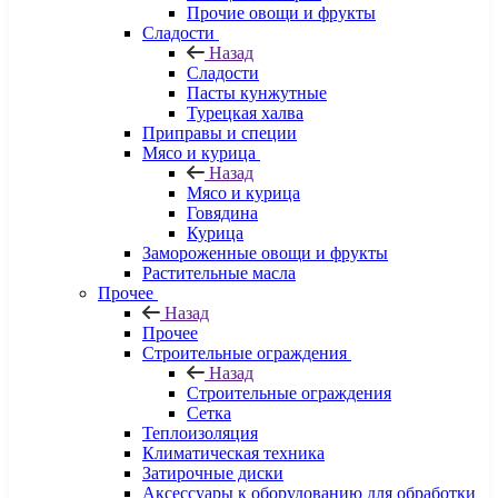
Прочие овощи и фрукты
Сладости
Назад
Сладости
Пасты кунжутные
Турецкая халва
Приправы и специи
Мясо и курица
Назад
Мясо и курица
Говядина
Курица
Замороженные овощи и фрукты
Растительные масла
Прочее
Назад
Прочее
Строительные ограждения
Назад
Строительные ограждения
Сетка
Теплоизоляция
Климатическая техника
Затирочные диски
Аксессуары к оборудованию для обработки