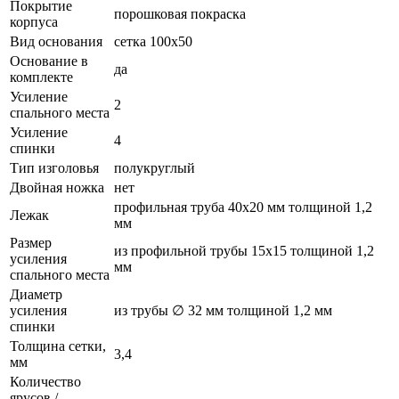
Покрытие
порошковая покраска
корпуса
Вид основания
сетка 100x50
Основание в
да
комплекте
Усиление
2
спального места
Усиление
4
спинки
Тип изголовья
полукруглый
Двойная ножка
нет
профильная труба 40х20 мм толщиной 1,2
Лежак
мм
Размер
из профильной трубы 15х15 толщиной 1,2
усиления
мм
спального места
Диаметр
усиления
из трубы ∅ 32 мм толщиной 1,2 мм
спинки
Толщина сетки,
3,4
мм
Количество
ярусов /