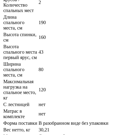
2
Количество
спальных мест
Длина
спального
190
места, см
Высота спинки,
160
см
Высота
спального места
43
первый ярус, см
Ширина
спального
80
места, см
Максимальная
нагрузка на
120
спальное место,
кг
С лестницей
нет
Матрас в
нет
комплекте
Форма поставки
В разобранном виде без упаковки
Вес нетто, кг
30,21