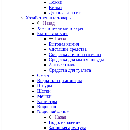
Ложки
Вилки
Дуршлаги и сита
Хозяйственные товары
Назад
Хозяйственные товары
Бытовая химия
Назад
Бытовая химия
Чистящие средства
Средства личной гигиены
Средства для мытья посуды
Антисептики
Средства для туалета
Скотч
Ведра, тазы, канистры
Шнуры
Щетки
Мешки
Канистры
Водосгоны
Водоснабжение
Назад
Водоснабжение
Запорная арматура