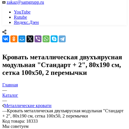
zakaz@samgrupp.ru
YouTube
Rutube
Яндекс.Дзен
Кровать металлическая двухъярусная
модульная "Стандарт + 2", 80х190 см,
сетка 100х50, 2 перемычки
Главная
—
Каталог
—
Металлические кровати
—
Кровать металлическая двухъярусная модульная "Стандарт
+ 2", 80х190 см, сетка 100х50, 2 перемычки
Код товара:
18333
Мы советуем