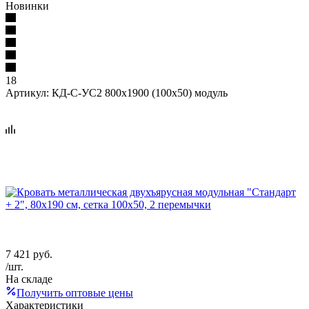
Новинки
18
Артикул:
КД-С-УС2 800х1900 (100х50) модуль
7 421
руб.
/шт.
На складе
Получить оптовые цены
Характеристики