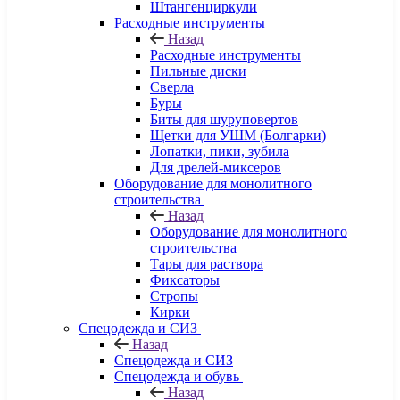
Штангенциркули
Расходные инструменты
Назад
Расходные инструменты
Пильные диски
Сверла
Буры
Биты для шуруповертов
Щетки для УШМ (Болгарки)
Лопатки, пики, зубила
Для дрелей-миксеров
Оборудование для монолитного
строительства
Назад
Оборудование для монолитного
строительства
Тары для раствора
Фиксаторы
Стропы
Кирки
Спецодежда и СИЗ
Назад
Спецодежда и СИЗ
Спецодежда и обувь
Назад