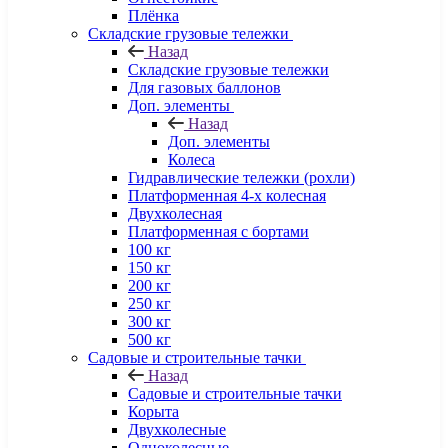
Плёнка
Складские грузовые тележки
Назад
Складские грузовые тележки
Для газовых баллонов
Доп. элементы
Назад
Доп. элементы
Колеса
Гидравлические тележки (рохли)
Платформенная 4-х колесная
Двухколесная
Платформенная с бортами
100 кг
150 кг
200 кг
250 кг
300 кг
500 кг
Садовые и строительные тачки
Назад
Садовые и строительные тачки
Корыта
Двухколесные
Одноколесные