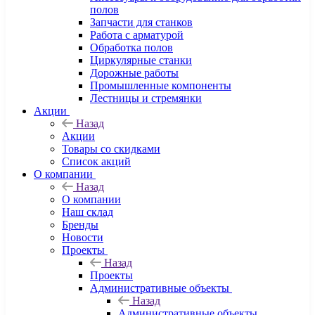
полов
Запчасти для станков
Работа с арматурой
Обработка полов
Циркулярные станки
Дорожные работы
Промышленные компоненты
Лестницы и стремянки
Акции
Назад
Акции
Товары со скидками
Список акций
О компании
Назад
О компании
Наш склад
Бренды
Новости
Проекты
Назад
Проекты
Административные объекты
Назад
Административные объекты