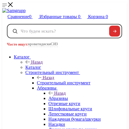
Сравнение
0
Избранные товары
0
Корзина
0
Телефоны
+7 495 120-32-22
кровати
диски
СИЗ
Часто ищут:
8 800 222-40-09
Заказать звонок
Каталог
Назад
Каталог
Строительный инструмент
Назад
Строительный инструмент
Абразивы
Назад
Абразивы
Отрезные круги
Шлифовальные круги
Лепестковые круги
Наждачная бумага/шкурки
Насадки