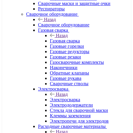
Сварочные маски и защитные очки
Респираторы
Сварочное оборудование
Назад
Сварочное оборудование
Газовая сварка
Назад
Газовая сварка
Газовые горелки
Газовые редукторы
Газовые резаки
Газосварочные комплекты
Наконечники
Обратные клапаны
Газовые рукава
Сварочные стволы
Электросварка
Назад
Электросварка
Электрододержатели
Стекла для сварочной маски
Клеммы заземления
Электропечи для электродов
Расходные сварочные материалы
Назад