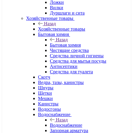
Ложки
Вилки
Дуршлаги и сита
Хозяйственные товары
Назад
Хозяйственные товары
Бытовая химия
Назад
Бытовая химия
Чистящие средства
Средства личной гигиены
Средства для мытья посуды
Антисептики
Средства для туалета
Скотч
Ведра, тазы, канистры
Шнуры
Щетки
Мешки
Канистры
Водосгоны
Водоснабжение
Назад
Водоснабжение
Запорная арматура