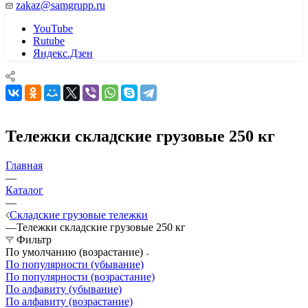
zakaz@samgrupp.ru
YouTube
Rutube
Яндекс.Дзен
Тележки складские грузовые 250 кг
Главная
—
Каталог
—
Складские грузовые тележки
—
Тележки складские грузовые 250 кг
Фильтр
По умолчанию (возрастание)
По популярности (убывание)
По популярности (возрастание)
По алфавиту (убывание)
По алфавиту (возрастание)