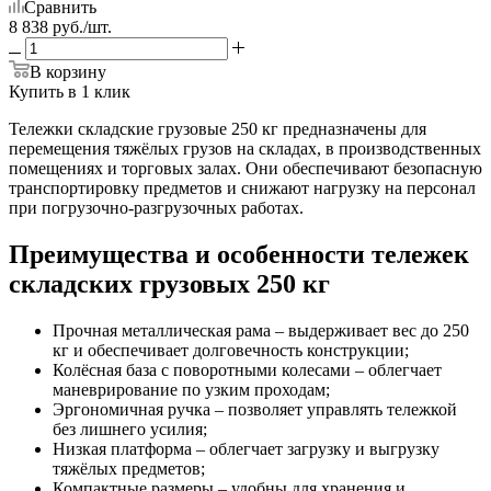
Сравнить
8 838
руб.
/шт.
В корзину
Купить в 1 клик
Тележки складские грузовые 250 кг предназначены для
перемещения тяжёлых грузов на складах, в производственных
помещениях и торговых залах. Они обеспечивают безопасную
транспортировку предметов и снижают нагрузку на персонал
при погрузочно-разгрузочных работах.
Преимущества и особенности тележек
складских грузовых 250 кг
Прочная металлическая рама – выдерживает вес до 250
кг и обеспечивает долговечность конструкции;
Колёсная база с поворотными колесами – облегчает
маневрирование по узким проходам;
Эргономичная ручка – позволяет управлять тележкой
без лишнего усилия;
Низкая платформа – облегчает загрузку и выгрузку
тяжёлых предметов;
Компактные размеры – удобны для хранения и