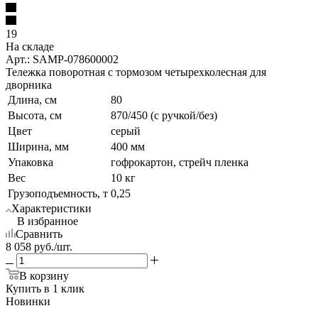
19
На складе
Арт.: SAMP-078600002
Тележка поворотная с тормозом четырехколесная для
дворника
Длина, см
80
Высота, см
870/450 (с ручкой/без)
Цвет
серый
Ширина, мм
400 мм
Упаковка
гофрокартон, стрейч пленка
Вес
10 кг
Грузоподъемность, т
0,25
Характеристики
В избранное
Сравнить
8 058
руб.
/шт.
В корзину
Купить в 1 клик
Новинки