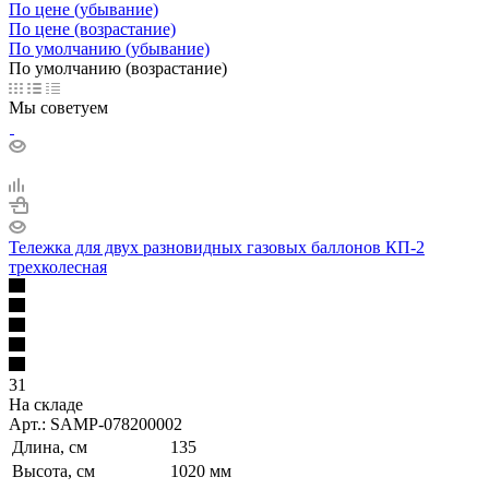
По цене (убывание)
По цене (возрастание)
По умолчанию (убывание)
По умолчанию (возрастание)
Мы советуем
Тележка для двух разновидных газовых баллонов КП-2
трехколесная
31
На складе
Арт.: SAMP-078200002
Длина, см
135
Высота, см
1020 мм