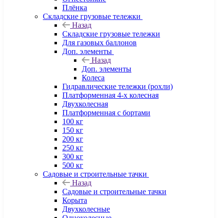
Плёнка
Складские грузовые тележки
Назад
Складские грузовые тележки
Для газовых баллонов
Доп. элементы
Назад
Доп. элементы
Колеса
Гидравлические тележки (рохли)
Платформенная 4-х колесная
Двухколесная
Платформенная с бортами
100 кг
150 кг
200 кг
250 кг
300 кг
500 кг
Садовые и строительные тачки
Назад
Садовые и строительные тачки
Корыта
Двухколесные
Одноколесные