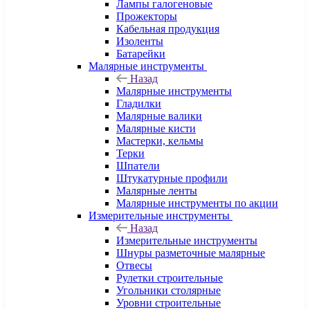
Лампы галогеновые
Прожекторы
Кабельная продукция
Изоленты
Батарейки
Малярные инструменты
Назад
Малярные инструменты
Гладилки
Малярные валики
Малярные кисти
Мастерки, кельмы
Терки
Шпатели
Штукатурные профили
Малярные ленты
Малярные инструменты по акции
Измерительные инструменты
Назад
Измерительные инструменты
Шнуры разметочные малярные
Отвесы
Рулетки строительные
Угольники столярные
Уровни строительные