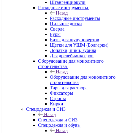
Штангенциркули
Расходные инструменты
Назад
Расходные инструменты
Пильные диски
Сверла
Буры
Биты для шуруповертов
Щетки для УШМ (Болгарки)
Лопатки, пики, зубила
Для дрелей-миксеров
Оборудование для монолитного
строительства
Назад
Оборудование для монолитного
строительства
Тары для раствора
Фиксаторы
Стропы
Кирки
Спецодежда и СИЗ
Назад
Спецодежда и СИЗ
Спецодежда и обувь
Назад