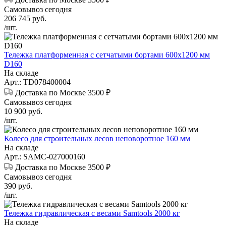
Самовывоз сегодня
206 745
руб.
/шт.
Тележка платформенная с сетчатыми бортами 600x1200 мм
D160
На складе
Арт.: TD078400004
Доставка по Москве 3500 ₽
Самовывоз сегодня
10 900
руб.
/шт.
Колесо для строительных лесов неповоротное 160 мм
На складе
Арт.: SAMC-027000160
Доставка по Москве 3500 ₽
Самовывоз сегодня
390
руб.
/шт.
Тележка гидравлическая с весами Samtools 2000 кг
На складе