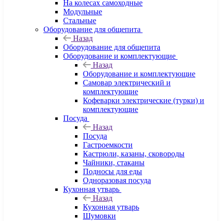
На колесах самоходные
Модульные
Стальные
Оборудование для общепита
Назад
Оборудование для общепита
Оборудование и комплектующие
Назад
Оборудование и комплектующие
Самовар электрический и
комплектующие
Кофеварки электрические (турки) и
комплектующие
Посуда
Назад
Посуда
Гастроемкости
Кастрюли, казаны, сковороды
Чайники, стаканы
Подносы для еды
Одноразовая посуда
Кухонная утварь
Назад
Кухонная утварь
Шумовки