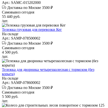
Арт.: SAMC-015202000
Доставка по Москве 3500 ₽
Самовывоз сегодня
55 440
руб.
/шт.
Тележка грузовая для перевозки Кег
На складе
Арт.: SAMP-078500002
Доставка по Москве 3500 ₽
Самовывоз сегодня
4 500
руб.
/шт.
Тележка для дворника четырехколесная с тормозом (без
корыта)
На складе
Арт.: SAMP-078600002
Доставка по Москве 3500 ₽
Самовывоз сегодня
5 500
руб.
/шт.