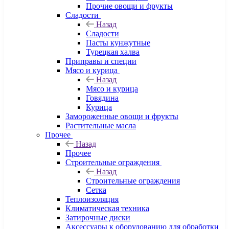
Прочие овощи и фрукты
Сладости
Назад
Сладости
Пасты кунжутные
Турецкая халва
Приправы и специи
Мясо и курица
Назад
Мясо и курица
Говядина
Курица
Замороженные овощи и фрукты
Растительные масла
Прочее
Назад
Прочее
Строительные ограждения
Назад
Строительные ограждения
Сетка
Теплоизоляция
Климатическая техника
Затирочные диски
Аксессуары к оборудованию для обработки