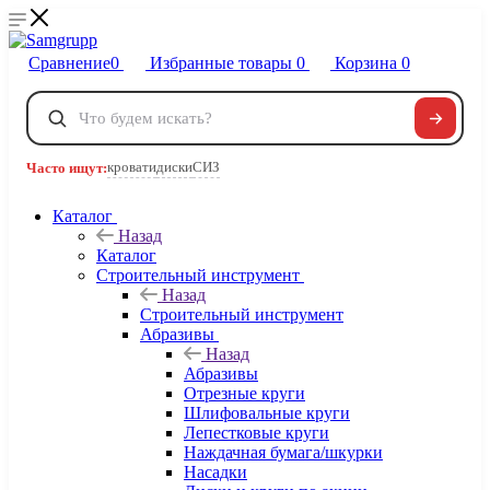
Сравнение
0
Избранные товары
0
Корзина
0
Телефоны
+7 495 120-32-22
кровати
диски
СИЗ
Часто ищут:
8 800 222-40-09
Заказать звонок
Каталог
Назад
Каталог
Строительный инструмент
Назад
Строительный инструмент
Абразивы
Назад
Абразивы
Отрезные круги
Шлифовальные круги
Лепестковые круги
Наждачная бумага/шкурки
Насадки