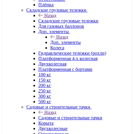
Плёнка
Складские грузовые тележки
Назад
Складские грузовые тележки
Для газовых баллонов
Доп. элементы
Назад
Доп. элементы
Колеса
Гидравлические тележки (рохли)
Платформенная 4-х колесная
Двухколесная
Платформенная с бортами
100 кг
150 кг
200 кг
250 кг
300 кг
500 кг
Садовые и строительные тачки
Назад
Садовые и строительные тачки
Корыта
Двухколесные
Одноколесные