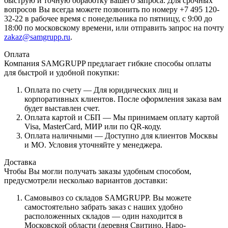
быструю и точную обработку вашего запроса. Для срочных
вопросов Вы всегда можете позвонить по номеру +7 495 120-
32-22 в рабочее время с понедельника по пятницу, с 9:00 до
18:00 по московскому времени, или отправить запрос на почту
zakaz@samgrupp.ru
.
Оплата
Компания SAMGRUPP предлагает гибкие способы оплаты
для быстрой и удобной покупки:
Оплата по счету — Для юридических лиц и
корпоративных клиентов. После оформления заказа вам
будет выставлен счет.
Оплата картой и СБП — Мы принимаем оплату картой
Visa, MasterCard, МИР или по QR-коду.
Оплата наличными — Доступно для клиентов Москвы
и МО. Условия уточняйте у менеджера.
Доставка
Чтобы Вы могли получать заказы удобным способом,
предусмотрели несколько вариантов доставки:
Самовывоз со складов SAMGRUPP. Вы можете
самостоятельно забрать заказ с наших удобно
расположенных складов — один находится в
Московской области (деревня Свитино, Наро-