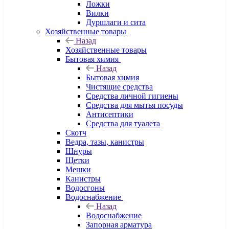
Ложки
Вилки
Дуршлаги и сита
Хозяйственные товары
Назад
Хозяйственные товары
Бытовая химия
Назад
Бытовая химия
Чистящие средства
Средства личной гигиены
Средства для мытья посуды
Антисептики
Средства для туалета
Скотч
Ведра, тазы, канистры
Шнуры
Щетки
Мешки
Канистры
Водосгоны
Водоснабжение
Назад
Водоснабжение
Запорная арматура