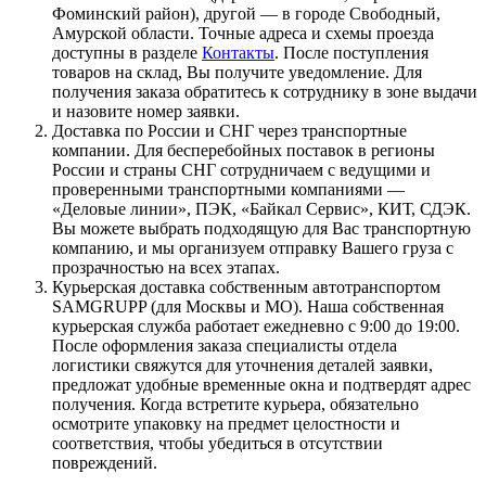
Фоминский район), другой — в городе Свободный,
Амурской области. Точные адреса и схемы проезда
доступны в разделе
Контакты
. После поступления
товаров на склад, Вы получите уведомление. Для
получения заказа обратитесь к сотруднику в зоне выдачи
и назовите номер заявки.
Доставка по России и СНГ через транспортные
компании. Для бесперебойных поставок в регионы
России и страны СНГ сотрудничаем с ведущими и
проверенными транспортными компаниями —
«Деловые линии», ПЭК, «Байкал Сервис», КИТ, СДЭК.
Вы можете выбрать подходящую для Вас транспортную
компанию, и мы организуем отправку Вашего груза с
прозрачностью на всех этапах.
Курьерская доставка собственным автотранспортом
SAMGRUPP (для Москвы и МО). Наша собственная
курьерская служба работает ежедневно с 9:00 до 19:00.
После оформления заказа специалисты отдела
логистики свяжутся для уточнения деталей заявки,
предложат удобные временные окна и подтвердят адрес
получения. Когда встретите курьера, обязательно
осмотрите упаковку на предмет целостности и
соответствия, чтобы убедиться в отсутствии
повреждений.