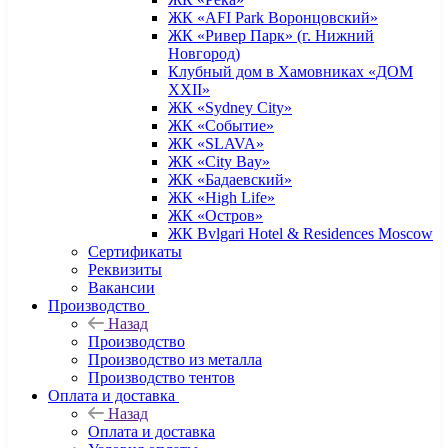
ЖК «AFI Park Воронцовский»
ЖК «Ривер Парк» (г. Нижний
Новгород)
Клубный дом в Хамовниках «ДОМ
XXII»
ЖК «Sydney City»
ЖК «Событие»
ЖК «SLAVA»
ЖК «City Bay»
ЖК «Бадаевский»
ЖК «High Life»
ЖК «Остров»
ЖК Bvlgari Hotel & Residences Moscow
Сертификаты
Реквизиты
Вакансии
Производство
Назад
Производство
Производство из металла
Производство тентов
Оплата и доставка
Назад
Оплата и доставка