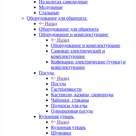
На колесах самоходные
Модульные
Стальные
Оборудование для общепита
Назад
Оборудование для общепита
Оборудование и комплектующие
Назад
Оборудование и комплектующие
Самовар электрический и
комплектующие
Кофеварки электрические (турки) и
комплектующие
Посуда
Назад
Посуда
Гастроемкости
Кастрюли, казаны, сковороды
Чайники, стаканы
Подносы для еды
Одноразовая посуда
Кухонная утварь
Назад
Кухонная утварь
Шумовки