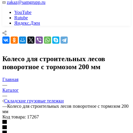
zakaz@samgrupp.ru
YouTube
Rutube
Яндекс.Дзен
Колесо для строительных лесов
поворотное с тормозом 200 мм
Главная
—
Каталог
—
Складские грузовые тележки
—
Колесо для строительных лесов поворотное с тормозом 200
мм
Код товара:
17267