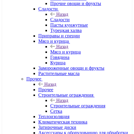
Прочие овощи и фрукты
Сладости
Назад
Сладости
Пасты кунжутные
Турецкая халва
Приправы и специи
Мясо и курица
Назад
Мясо и курица
Говядина
Курица
Замороженные овощи и фрукты
Растительные масла
Прочее
Назад
Прочее
Строительные ограждения
Назад
Строительные ограждения
Сетка
Теплоизоляция
Климатическая техника
Затирочные диски
Аксессуары к оборудованию для обработки