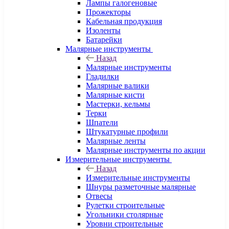
Лампы галогеновые
Прожекторы
Кабельная продукция
Изоленты
Батарейки
Малярные инструменты
Назад
Малярные инструменты
Гладилки
Малярные валики
Малярные кисти
Мастерки, кельмы
Терки
Шпатели
Штукатурные профили
Малярные ленты
Малярные инструменты по акции
Измерительные инструменты
Назад
Измерительные инструменты
Шнуры разметочные малярные
Отвесы
Рулетки строительные
Угольники столярные
Уровни строительные