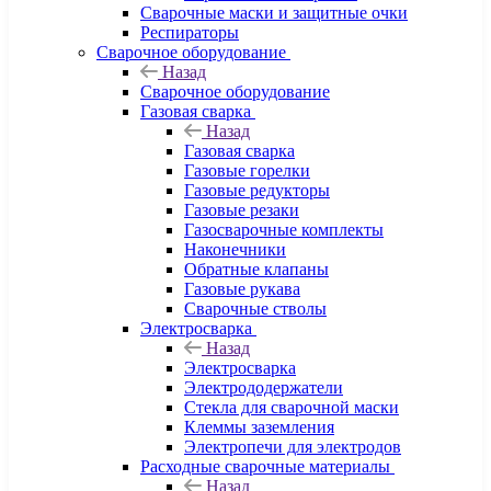
Сварочные маски и защитные очки
Респираторы
Сварочное оборудование
Назад
Сварочное оборудование
Газовая сварка
Назад
Газовая сварка
Газовые горелки
Газовые редукторы
Газовые резаки
Газосварочные комплекты
Наконечники
Обратные клапаны
Газовые рукава
Сварочные стволы
Электросварка
Назад
Электросварка
Электрододержатели
Стекла для сварочной маски
Клеммы заземления
Электропечи для электродов
Расходные сварочные материалы
Назад