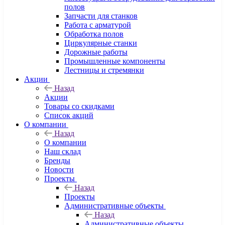
полов
Запчасти для станков
Работа с арматурой
Обработка полов
Циркулярные станки
Дорожные работы
Промышленные компоненты
Лестницы и стремянки
Акции
Назад
Акции
Товары со скидками
Список акций
О компании
Назад
О компании
Наш склад
Бренды
Новости
Проекты
Назад
Проекты
Административные объекты
Назад
Административные объекты