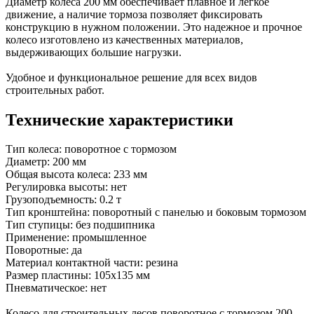
Диаметр колеса 200 мм обеспечивает плавное и легкое
движение, а наличие тормоза позволяет фиксировать
конструкцию в нужном положении. Это надежное и прочное
колесо изготовлено из качественных материалов,
выдерживающих большие нагрузки.
Удобное и функциональное решение для всех видов
строительных работ.
Технические характеристики
Тип колеса: поворотное с тормозом
Диаметр: 200 мм
Общая высота колеса: 233 мм
Регулировка высоты: нет
Грузоподъемность: 0.2 т
Тип кронштейна: поворотный с панелью и боковым тормозом
Тип ступицы: без подшипника
Применение: промышленное
Поворотные: да
Материал контактной части: резина
Размер пластины: 105х135 мм
Пневматическое: нет
Колесо для строительных лесов поворотное с тормозом 200