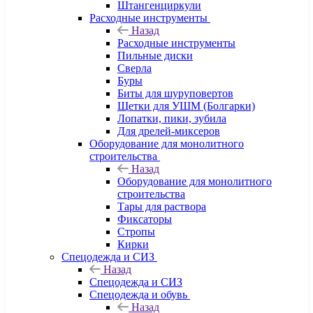
Штангенциркули
Расходные инструменты
Назад
Расходные инструменты
Пильные диски
Сверла
Буры
Биты для шуруповертов
Щетки для УШМ (Болгарки)
Лопатки, пики, зубила
Для дрелей-миксеров
Оборудование для монолитного
строительства
Назад
Оборудование для монолитного
строительства
Тары для раствора
Фиксаторы
Стропы
Кирки
Спецодежда и СИЗ
Назад
Спецодежда и СИЗ
Спецодежда и обувь
Назад