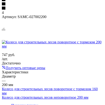
4
Артикул:
SAMC-027002200
747
руб.
/шт.
Достаточно
Получить оптовые цены
Характеристики
Диаметр
—
200 мм
Колесо для строительных лесов поворотное с тормозом 160
мм
Колесо для строительных лесов неповоротное 200 мм