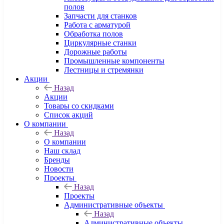
полов
Запчасти для станков
Работа с арматурой
Обработка полов
Циркулярные станки
Дорожные работы
Промышленные компоненты
Лестницы и стремянки
Акции
Назад
Акции
Товары со скидками
Список акций
О компании
Назад
О компании
Наш склад
Бренды
Новости
Проекты
Назад
Проекты
Административные объекты
Назад
Административные объекты