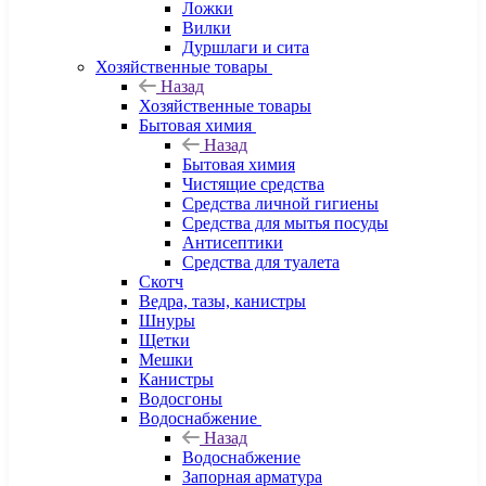
Ложки
Вилки
Дуршлаги и сита
Хозяйственные товары
Назад
Хозяйственные товары
Бытовая химия
Назад
Бытовая химия
Чистящие средства
Средства личной гигиены
Средства для мытья посуды
Антисептики
Средства для туалета
Скотч
Ведра, тазы, канистры
Шнуры
Щетки
Мешки
Канистры
Водосгоны
Водоснабжение
Назад
Водоснабжение
Запорная арматура