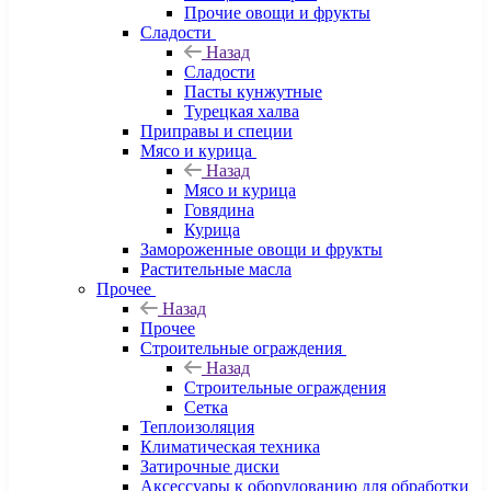
Прочие овощи и фрукты
Сладости
Назад
Сладости
Пасты кунжутные
Турецкая халва
Приправы и специи
Мясо и курица
Назад
Мясо и курица
Говядина
Курица
Замороженные овощи и фрукты
Растительные масла
Прочее
Назад
Прочее
Строительные ограждения
Назад
Строительные ограждения
Сетка
Теплоизоляция
Климатическая техника
Затирочные диски
Аксессуары к оборудованию для обработки