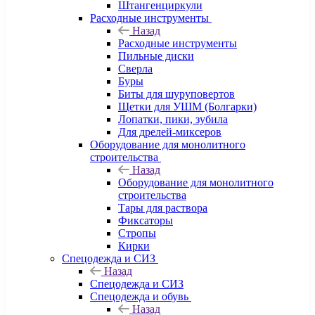
Штангенциркули
Расходные инструменты
Назад
Расходные инструменты
Пильные диски
Сверла
Буры
Биты для шуруповертов
Щетки для УШМ (Болгарки)
Лопатки, пики, зубила
Для дрелей-миксеров
Оборудование для монолитного
строительства
Назад
Оборудование для монолитного
строительства
Тары для раствора
Фиксаторы
Стропы
Кирки
Спецодежда и СИЗ
Назад
Спецодежда и СИЗ
Спецодежда и обувь
Назад