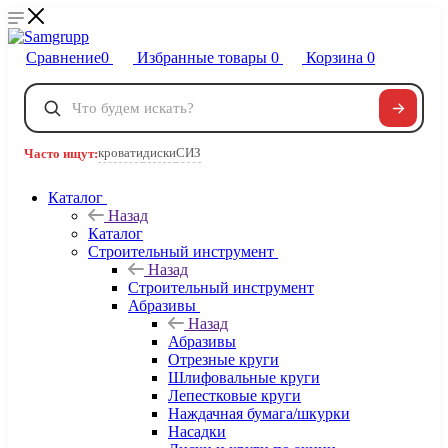
Сравнение
0
Избранные товары
0
Корзина
0
Телефоны
+7 495 120-32-22
кровати
диски
СИЗ
Часто ищут:
8 800 222-40-09
Заказать звонок
Каталог
Назад
Каталог
Строительный инструмент
Назад
Строительный инструмент
Абразивы
Назад
Абразивы
Отрезные круги
Шлифовальные круги
Лепестковые круги
Наждачная бумага/шкурки
Насадки