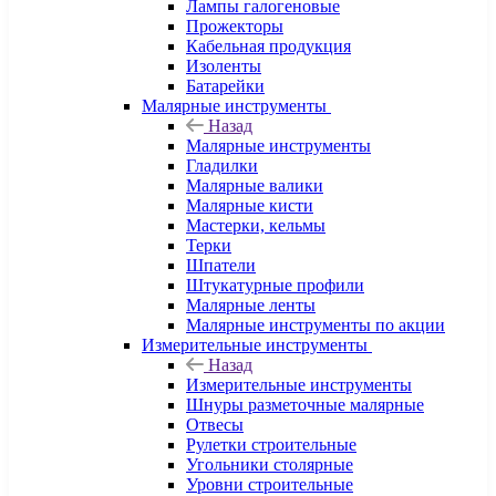
Лампы галогеновые
Прожекторы
Кабельная продукция
Изоленты
Батарейки
Малярные инструменты
Назад
Малярные инструменты
Гладилки
Малярные валики
Малярные кисти
Мастерки, кельмы
Терки
Шпатели
Штукатурные профили
Малярные ленты
Малярные инструменты по акции
Измерительные инструменты
Назад
Измерительные инструменты
Шнуры разметочные малярные
Отвесы
Рулетки строительные
Угольники столярные
Уровни строительные