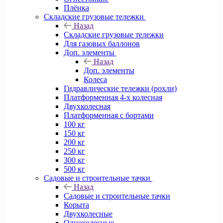
Плёнка
Складские грузовые тележки
Назад
Складские грузовые тележки
Для газовых баллонов
Доп. элементы
Назад
Доп. элементы
Колеса
Гидравлические тележки (рохли)
Платформенная 4-х колесная
Двухколесная
Платформенная с бортами
100 кг
150 кг
200 кг
250 кг
300 кг
500 кг
Садовые и строительные тачки
Назад
Садовые и строительные тачки
Корыта
Двухколесные
Одноколесные