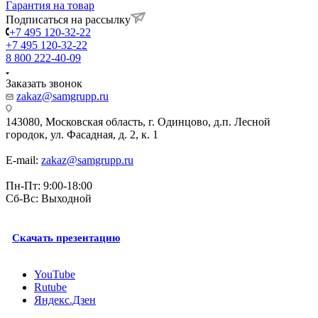
Гарантия на товар
Подписаться на рассылку
+7 495 120-32-22
+7 495 120-32-22
8 800 222-40-09
Заказать звонок
zakaz@samgrupp.ru
143080, Mосковская область, г. Одинцово, д.п. Лесной
городок, ул. Фасадная, д. 2, к. 1
E-mail:
zakaz@samgrupp.ru
Пн-Пт: 9:00-18:00
Сб-Вс: Выходной
Скачать презентацию
YouTube
Rutube
Яндекс.Дзен