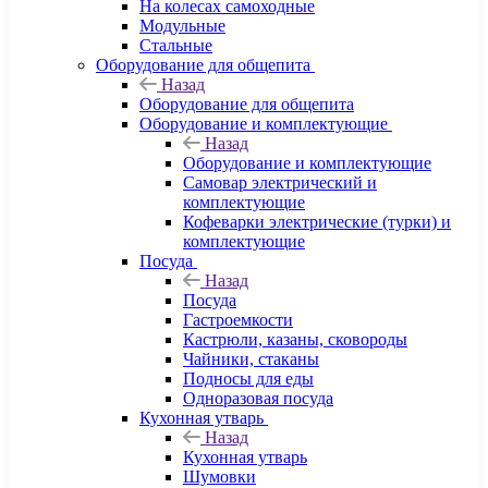
На колесах самоходные
Модульные
Стальные
Оборудование для общепита
Назад
Оборудование для общепита
Оборудование и комплектующие
Назад
Оборудование и комплектующие
Самовар электрический и
комплектующие
Кофеварки электрические (турки) и
комплектующие
Посуда
Назад
Посуда
Гастроемкости
Кастрюли, казаны, сковороды
Чайники, стаканы
Подносы для еды
Одноразовая посуда
Кухонная утварь
Назад
Кухонная утварь
Шумовки