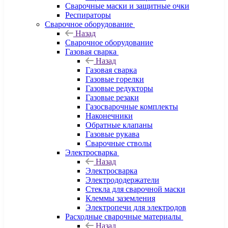
Сварочные маски и защитные очки
Респираторы
Сварочное оборудование
Назад
Сварочное оборудование
Газовая сварка
Назад
Газовая сварка
Газовые горелки
Газовые редукторы
Газовые резаки
Газосварочные комплекты
Наконечники
Обратные клапаны
Газовые рукава
Сварочные стволы
Электросварка
Назад
Электросварка
Электрододержатели
Стекла для сварочной маски
Клеммы заземления
Электропечи для электродов
Расходные сварочные материалы
Назад