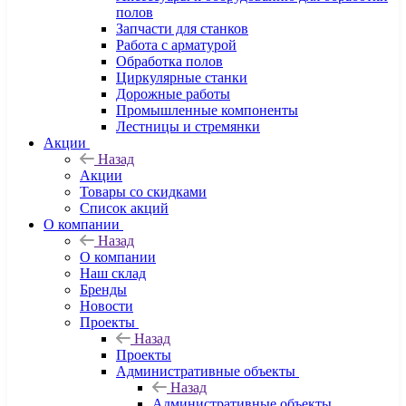
полов
Запчасти для станков
Работа с арматурой
Обработка полов
Циркулярные станки
Дорожные работы
Промышленные компоненты
Лестницы и стремянки
Акции
Назад
Акции
Товары со скидками
Список акций
О компании
Назад
О компании
Наш склад
Бренды
Новости
Проекты
Назад
Проекты
Административные объекты
Назад
Административные объекты