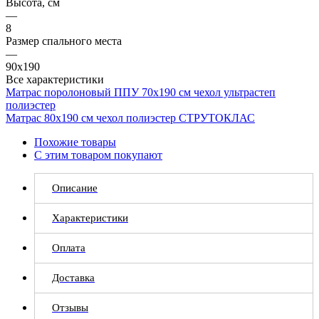
Высота, см
—
8
Размер спального места
—
90x190
Все характеристики
Матрас поролоновый ППУ 70х190 см чехол ультрастеп
полиэстер
Матрас 80х190 см чехол полиэстер СТРУТОКЛАС
Похожие товары
С этим товаром покупают
Описание
Характеристики
Оплата
Доставка
Отзывы