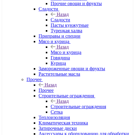
Прочие овощи и фрукты
Сладости
Назад
Сладости
Пасты кунжутные
Турецкая халва
Приправы и специи
Мясо и курица
Назад
Мясо и курица
Говядина
Курица
Замороженные овощи и фрукты
Растительные масла
Прочее
Назад
Прочее
Строительные ограждения
Назад
Строительные ограждения
Сетка
Теплоизоляция
Климатическая техника
Затирочные диски
Аксессуары к оборудованию для обработки