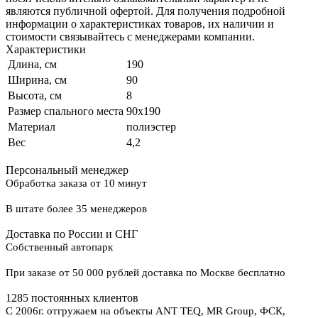
являются публичной офертой. Для получения подробной
информации о характеристиках товаров, их наличии и
стоимости связывайтесь с менеджерами компании.
Характеристики
Длина, см
190
Ширина, см
90
Высота, см
8
Размер спального места
90x190
Материал
полиэстер
Вес
4,2
Персональный менеджер
Обработка заказа от 10 минут
В штате более 35 менеджеров
Доставка по России и СНГ
Собственный автопарк
При заказе от 50 000 рублей доставка по Москве бесплатно
1285 постоянных клиентов
С 2006г. отгружаем на объекты ANT TEQ, MR Group, ФСК,