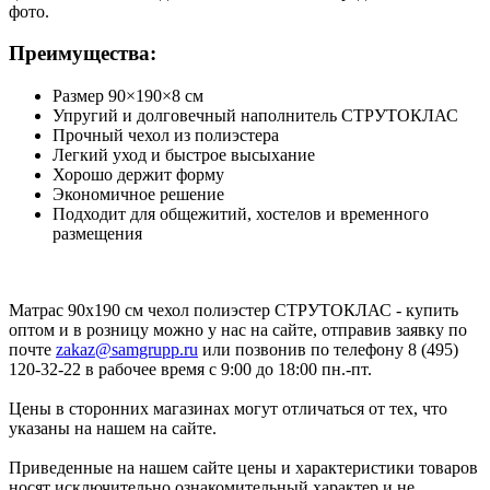
фото.
Преимущества:
Размер 90×190×8 см
Упругий и долговечный наполнитель СТРУТОКЛАС
Прочный чехол из полиэстера
Легкий уход и быстрое высыхание
Хорошо держит форму
Экономичное решение
Подходит для общежитий, хостелов и временного
размещения
Матрас 90х190 см чехол полиэстер СТРУТОКЛАС - купить
оптом и в розницу можно у нас на сайте, отправив заявку по
почте
zakaz@samgrupp.ru
или позвонив по телефону 8 (495)
120-32-22 в рабочее время с 9:00 до 18:00 пн.-пт.
Цены в сторонних магазинах могут отличаться от тех, что
указаны на нашем на сайте.
Приведенные на нашем сайте цены и характеристики товаров
носят исключительно ознакомительный характер и не