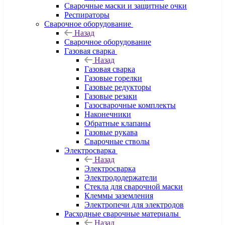
Сварочные маски и защитные очки
Респираторы
Сварочное оборудование
Назад
Сварочное оборудование
Газовая сварка
Назад
Газовая сварка
Газовые горелки
Газовые редукторы
Газовые резаки
Газосварочные комплекты
Наконечники
Обратные клапаны
Газовые рукава
Сварочные стволы
Электросварка
Назад
Электросварка
Электрододержатели
Стекла для сварочной маски
Клеммы заземления
Электропечи для электродов
Расходные сварочные материалы
Назад