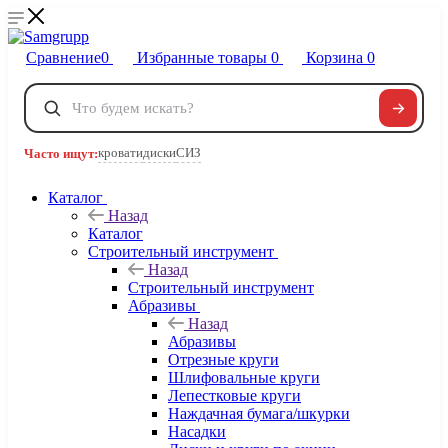
Сравнение
0
Избранные товары
0
Корзина
0
Телефоны
+7 495 120-32-22
кровати
диски
СИЗ
Часто ищут:
8 800 222-40-09
Заказать звонок
Каталог
Назад
Каталог
Строительный инструмент
Назад
Строительный инструмент
Абразивы
Назад
Абразивы
Отрезные круги
Шлифовальные круги
Лепестковые круги
Наждачная бумага/шкурки
Насадки