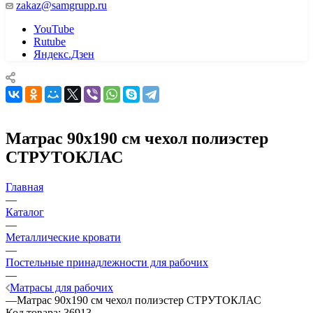
zakaz@samgrupp.ru
YouTube
Rutube
Яндекс.Дзен
Матрас 90х190 см чехол полиэстер
СТРУТОКЛАС
Главная
—
Каталог
—
Металлические кровати
—
Постельные принадлежности для рабочих
—
Матрасы для рабочих
—
Матрас 90х190 см чехол полиэстер СТРУТОКЛАС
Код товара:
36913