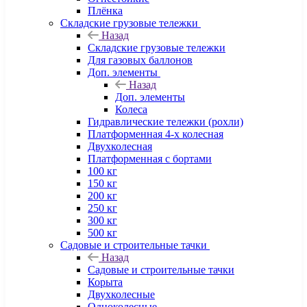
Плёнка
Складские грузовые тележки
Назад
Складские грузовые тележки
Для газовых баллонов
Доп. элементы
Назад
Доп. элементы
Колеса
Гидравлические тележки (рохли)
Платформенная 4-х колесная
Двухколесная
Платформенная с бортами
100 кг
150 кг
200 кг
250 кг
300 кг
500 кг
Садовые и строительные тачки
Назад
Садовые и строительные тачки
Корыта
Двухколесные
Одноколесные