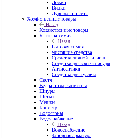
Ложки
Вилки
Дуршлаги и сита
Хозяйственные товары
Назад
Хозяйственные товары
Бытовая химия
Назад
Бытовая химия
Чистящие средства
Средства личной гигиены
Средства для мытья посуды
Антисептики
Средства для туалета
Скотч
Ведра, тазы, канистры
Шнуры
Щетки
Мешки
Канистры
Водосгоны
Водоснабжение
Назад
Водоснабжение
Запорная арматура