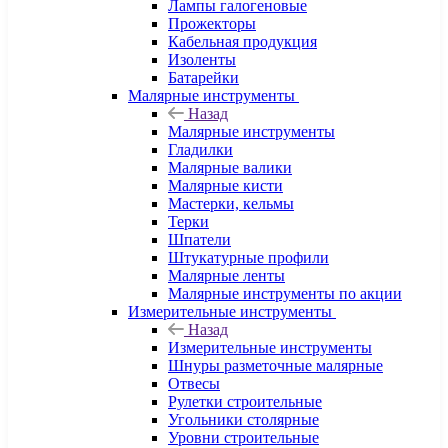
Лампы галогеновые
Прожекторы
Кабельная продукция
Изоленты
Батарейки
Малярные инструменты
Назад
Малярные инструменты
Гладилки
Малярные валики
Малярные кисти
Мастерки, кельмы
Терки
Шпатели
Штукатурные профили
Малярные ленты
Малярные инструменты по акции
Измерительные инструменты
Назад
Измерительные инструменты
Шнуры разметочные малярные
Отвесы
Рулетки строительные
Угольники столярные
Уровни строительные