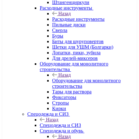
Штангенциркули
Расходные инструменты
Назад
Расходные инструменты
Пильные диски
Сверла
Буры
Биты для шуруповертов
Щетки для УШМ (Болгарки)
Лопатки, пики, зубила
Для дрелей-миксеров
Оборудование для монолитного
строительства
Назад
Оборудование для монолитного
строительства
Тары для раствора
Фиксаторы
Стропы
Кирки
Спецодежда и СИЗ
Назад
Спецодежда и СИЗ
Спецодежда и обувь
Назад