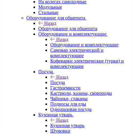
На колесах самоходные
Модульные
Стальные
Оборудование для общепита
Назад
Оборудование для общепита
Оборудование и комплектующие
Назад
Оборудование и комплектующие
Самовар электрический и
комплектующие
Кофеварки электрические (турки) и
комплектующие
Посуда
Назад
Посуда
Гастроемкости
Кастрюли, казаны, сковороды
Чайники, стаканы
Подносы для еды
Одноразовая посуда
Кухонная утварь
Назад
Кухонная утварь
Шумовки