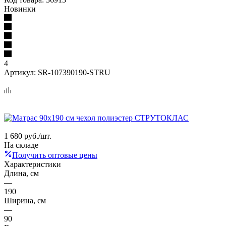
Новинки
4
Артикул:
SR-107390190-STRU
1 680
руб.
/шт.
На складе
Получить оптовые цены
Характеристики
Длина, см
—
190
Ширина, см
—
90