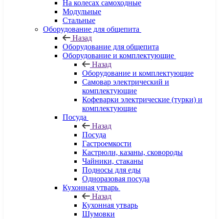
На колесах самоходные
Модульные
Стальные
Оборудование для общепита
Назад
Оборудование для общепита
Оборудование и комплектующие
Назад
Оборудование и комплектующие
Самовар электрический и
комплектующие
Кофеварки электрические (турки) и
комплектующие
Посуда
Назад
Посуда
Гастроемкости
Кастрюли, казаны, сковороды
Чайники, стаканы
Подносы для еды
Одноразовая посуда
Кухонная утварь
Назад
Кухонная утварь
Шумовки