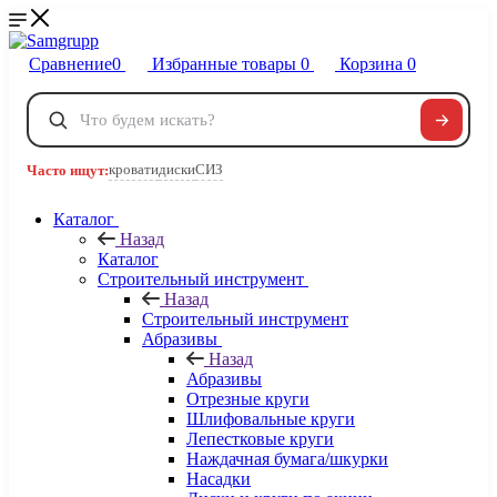
Сравнение
0
Избранные товары
0
Корзина
0
Телефоны
+7 495 120-32-22
кровати
диски
СИЗ
Часто ищут:
8 800 222-40-09
Заказать звонок
Каталог
Назад
Каталог
Строительный инструмент
Назад
Строительный инструмент
Абразивы
Назад
Абразивы
Отрезные круги
Шлифовальные круги
Лепестковые круги
Наждачная бумага/шкурки
Насадки