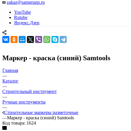
zakaz@samgrupp.ru
YouTube
Rutube
Яндекс.Дзен
Маркер - краска (синий) Samtools
Главная
—
Каталог
—
Строительный инструмент
—
Ручные инструменты
—
Строительные маркеры разметочные
—
Маркер - краска (синий) Samtools
Код товара:
1624