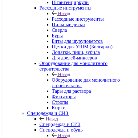
Штангенциркули
Расходные инструменты
Назад
Расходные инструменты
Пильные диски
Сверла
Буры
Биты для шуруповертов
Щетки для УШМ (Болгарки)
Лопатки, пики, зубила
Для дрелей-миксеров
Оборудование для монолитного
строительства
Назад
Оборудование для монолитного
строительства
Тары для раствора
Фиксаторы
Стропы
Кирки
Спецодежда и СИЗ
Назад
Спецодежда и СИЗ
Спецодежда и обувь
Назад