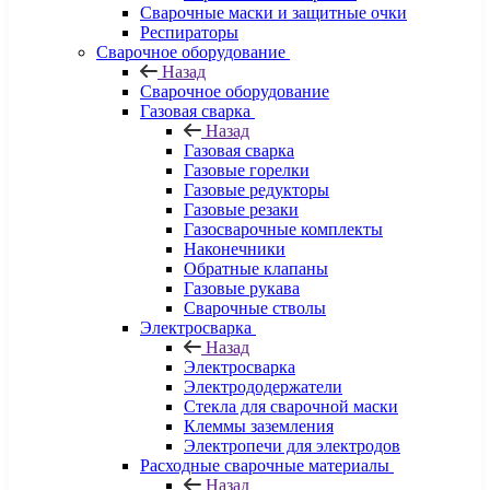
Сварочные маски и защитные очки
Респираторы
Сварочное оборудование
Назад
Сварочное оборудование
Газовая сварка
Назад
Газовая сварка
Газовые горелки
Газовые редукторы
Газовые резаки
Газосварочные комплекты
Наконечники
Обратные клапаны
Газовые рукава
Сварочные стволы
Электросварка
Назад
Электросварка
Электрододержатели
Стекла для сварочной маски
Клеммы заземления
Электропечи для электродов
Расходные сварочные материалы
Назад