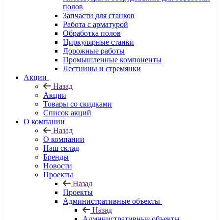
полов
Запчасти для станков
Работа с арматурой
Обработка полов
Циркулярные станки
Дорожные работы
Промышленные компоненты
Лестницы и стремянки
Акции
Назад
Акции
Товары со скидками
Список акций
О компании
Назад
О компании
Наш склад
Бренды
Новости
Проекты
Назад
Проекты
Административные объекты
Назад
Административные объекты