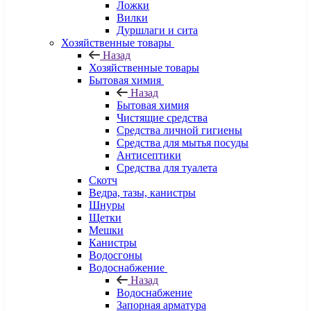
Ложки
Вилки
Дуршлаги и сита
Хозяйственные товары
Назад
Хозяйственные товары
Бытовая химия
Назад
Бытовая химия
Чистящие средства
Средства личной гигиены
Средства для мытья посуды
Антисептики
Средства для туалета
Скотч
Ведра, тазы, канистры
Шнуры
Щетки
Мешки
Канистры
Водосгоны
Водоснабжение
Назад
Водоснабжение
Запорная арматура