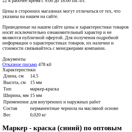
22 в рабочее время с 9:00 до 18:00 пн.-пт.
Цены в сторонних магазинах могут отличаться от тех, что
указаны на нашем на сайте.
Приведенные на нашем сайте цены и характеристики товаров
носят исключительно ознакомительный характер и не
являются публичной офертой. Для получения подробной
информации о характеристиках товаров, их наличии и
стоимости связывайтесь с менеджерами компании.
Документы
Отказное письмо
478 кб
Характеристики
Длина, см
14.5
Высота, см
15 мм
Тип
маркер-краска
Ширина, мм
15 мм
Применение
для внутренних и наружных работ
Состав
перманентные чернила на масляной основе
Вес
0,020 кг
Маркер - краска (синий) по оптовым