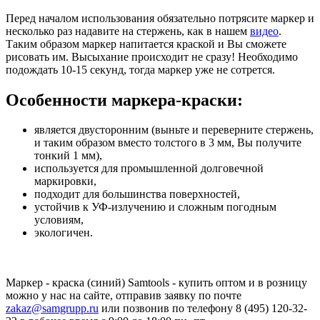
Перед началом использования обязательно потрясите маркер и
несколько раз надавите на стержень, как в нашем
видео
.
Таким образом маркер напитается краской и Вы сможете
рисовать им. Высыхание происходит не сразу! Необходимо
подождать 10-15 секунд, тогда маркер уже не сотрется.
Особенности маркера-краски:
является двусторонним (выньте и переверните стержень,
и таким образом вместо толстого в 3 мм, Вы получите
тонкий 1 мм),
используется для промышленной долговечной
маркировки,
подходит для большинства поверхностей,
устойчив к УФ-излучению и сложным погодным
условиям,
экологичен.
Маркер - краска (синий) Samtools - купить оптом и в розницу
можно у нас на сайте, отправив заявку по почте
zakaz@samgrupp.ru
или позвонив по телефону 8 (495) 120-32-