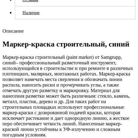
Наличие
Описание
Маркер-краска строительный, синий
Маркер-краска строительный (paint marker) от Samgrupp,
синий– профессиональный разметочный инструмент,
использующийся в строительстве и при ремонте в различных
плотницких, малярных, монтажных работах. Маркер-краска
позволяет намечать места сверления и обозначать линии
распила, наносить риски и прочерчивать углы, а также
отмечать другую разметку и маркировку. Материал для
нанесения разметки может быть различным: стекло, камень,
металл, пластик, дерево и др. Для таких работ на
строительных площадках используют профессиональные
маркер-краски с дозированной подачей краски, которая
исключает растекание и дает однородную линию, а жесткое
перо обеспечивает четкость линий. Нанесенные маркер-
краской линии устойчивы к УФ-излучению и сложным
погодным условиям.