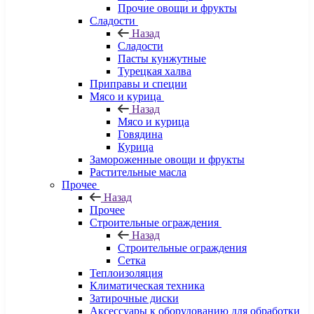
Прочие овощи и фрукты
Сладости
Назад
Сладости
Пасты кунжутные
Турецкая халва
Приправы и специи
Мясо и курица
Назад
Мясо и курица
Говядина
Курица
Замороженные овощи и фрукты
Растительные масла
Прочее
Назад
Прочее
Строительные ограждения
Назад
Строительные ограждения
Сетка
Теплоизоляция
Климатическая техника
Затирочные диски
Аксессуары к оборудованию для обработки