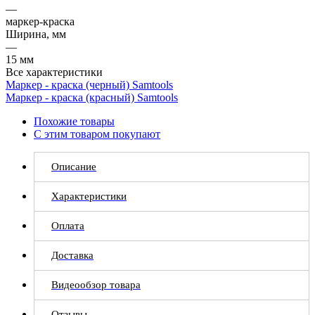
—
маркер-краска
Ширина, мм
—
15 мм
Все характеристики
Маркер - краска (черный) Samtools
Маркер - краска (красный) Samtools
Похожие товары
С этим товаром покупают
Описание
Характеристики
Оплата
Доставка
Видеообзор товара
Отзывы