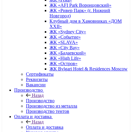
ЖК «AFI Park Воронцовский»
ЖК «Ривер Парк» (г. Нижний
Новгород)
Клубный дом в Хамовниках «ДОМ
XXII»
ЖК «Sydney City»
ЖК «Событие»
ЖК «SLAVA»
ЖК «City Bay»
ЖК «Бадаевский»
ЖК «High Life»
ЖК «Остров»
ЖК Bvlgari Hotel & Residences Moscow
Сертификаты
Реквизиты
Вакансии
Производство
Назад
Производство
Производство из металла
Производство тентов
Оплата и доставка
Назад
Оплата и доставка