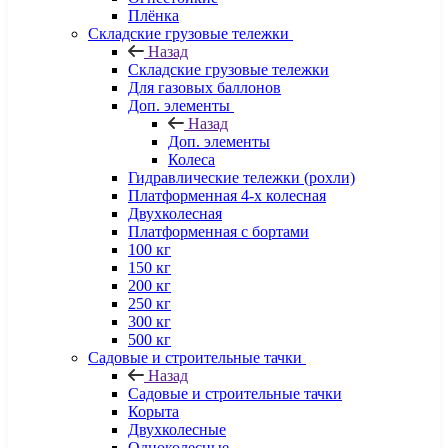
Плёнка
Складские грузовые тележки
Назад
Складские грузовые тележки
Для газовых баллонов
Доп. элементы
Назад
Доп. элементы
Колеса
Гидравлические тележки (рохли)
Платформенная 4-х колесная
Двухколесная
Платформенная с бортами
100 кг
150 кг
200 кг
250 кг
300 кг
500 кг
Садовые и строительные тачки
Назад
Садовые и строительные тачки
Корыта
Двухколесные
Одноколесные