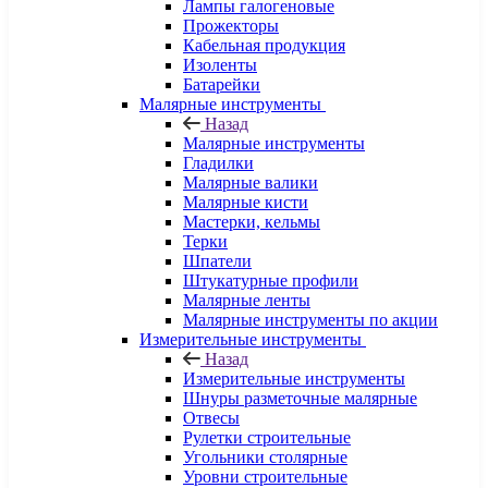
Лампы галогеновые
Прожекторы
Кабельная продукция
Изоленты
Батарейки
Малярные инструменты
Назад
Малярные инструменты
Гладилки
Малярные валики
Малярные кисти
Мастерки, кельмы
Терки
Шпатели
Штукатурные профили
Малярные ленты
Малярные инструменты по акции
Измерительные инструменты
Назад
Измерительные инструменты
Шнуры разметочные малярные
Отвесы
Рулетки строительные
Угольники столярные
Уровни строительные