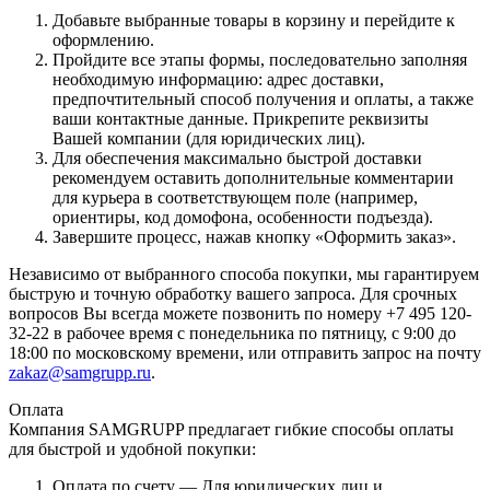
Добавьте выбранные товары в корзину и перейдите к
оформлению.
Пройдите все этапы формы, последовательно заполняя
необходимую информацию: адрес доставки,
предпочтительный способ получения и оплаты, а также
ваши контактные данные. Прикрепите реквизиты
Вашей компании (для юридических лиц).
Для обеспечения максимально быстрой доставки
рекомендуем оставить дополнительные комментарии
для курьера в соответствующем поле (например,
ориентиры, код домофона, особенности подъезда).
Завершите процесс, нажав кнопку «Оформить заказ».
Независимо от выбранного способа покупки, мы гарантируем
быструю и точную обработку вашего запроса. Для срочных
вопросов Вы всегда можете позвонить по номеру +7 495 120-
32-22 в рабочее время с понедельника по пятницу, с 9:00 до
18:00 по московскому времени, или отправить запрос на почту
zakaz@samgrupp.ru
.
Оплата
Компания SAMGRUPP предлагает гибкие способы оплаты
для быстрой и удобной покупки:
Оплата по счету — Для юридических лиц и