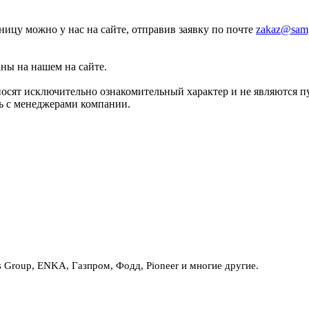
зницу можно у нас на сайте, отправив заявку по почте
zakaz@samg
аны на нашем на сайте.
носят исключительно ознакомительный характер и не являются 
сь с менеджерами компании.
Group, ENKA, Газпром, Фодд, Pioneer и многие другие.