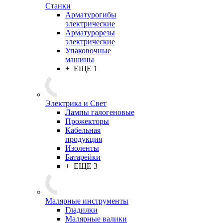
Станки
Арматурогибы
электрические
Арматурорезы
электрические
Упаковочные
машины
+ ЕЩЕ 1
Электрика и Свет
Лампы галогеновые
Прожекторы
Кабельная
продукция
Изоленты
Батарейки
+ ЕЩЕ 3
Малярные инструменты
Гладилки
Малярные валики