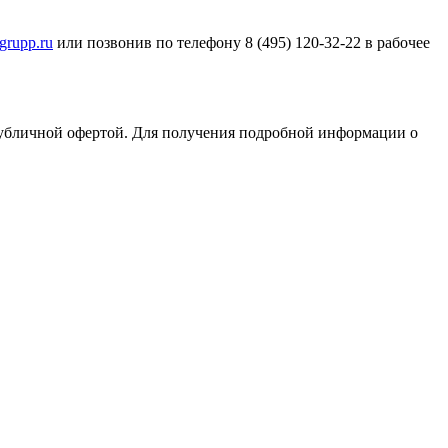
rupp.ru
или позвонив по телефону 8 (495) 120-32-22 в рабочее
публичной офертой. Для получения подробной информации о