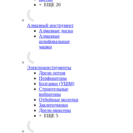
+ ЕЩЕ 20
Алмазный инструмент
Алмазные диски
Алмазные
шлифовальные
чашки
Электроинструменты
Дрели оптом
Перфораторы
Болгарки (УШМ)
Строительные
вибраторы
Отбойные молотки
Заклепочники
Дрели-миксеры
+ ЕЩЕ 5