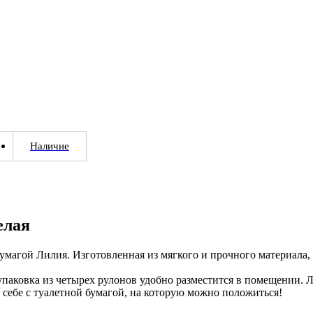
Наличие
елая
бумагой Лилия. Изготовленная из мягкого и прочного материала
упаковка из четырех рулонов удобно разместится в помещении. 
 о себе с туалетной бумагой, на которую можно положиться!