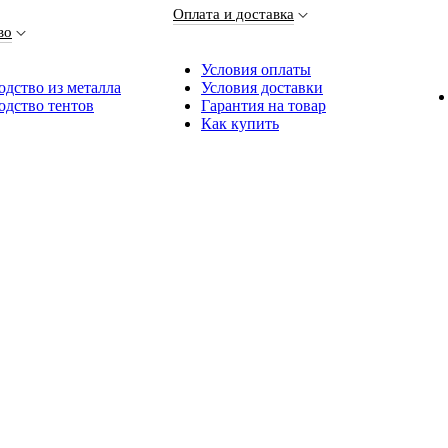
Оплата и доставка
во
Условия оплаты
дство из металла
Условия доставки
одство тентов
Гарантия на товар
Как купить