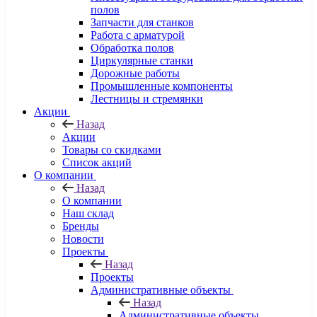
полов
Запчасти для станков
Работа с арматурой
Обработка полов
Циркулярные станки
Дорожные работы
Промышленные компоненты
Лестницы и стремянки
Акции
Назад
Акции
Товары со скидками
Список акций
О компании
Назад
О компании
Наш склад
Бренды
Новости
Проекты
Назад
Проекты
Административные объекты
Назад
Административные объекты