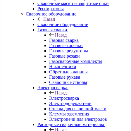
Сварочные маски и защитные очки
Респираторы
Сварочное оборудование
Назад
Сварочное оборудование
Газовая сварка
Назад
Газовая сварка
Газовые горелки
Газовые редукторы
Газовые резаки
Газосварочные комплекты
Наконечники
Обратные клапаны
Газовые рукава
Сварочные стволы
Электросварка
Назад
Электросварка
Электрододержатели
Стекла для сварочной маски
Клеммы заземления
Электропечи для электродов
Расходные сварочные материалы
Назад