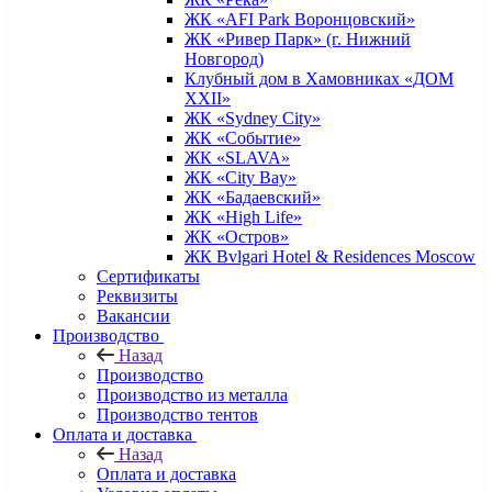
ЖК «AFI Park Воронцовский»
ЖК «Ривер Парк» (г. Нижний
Новгород)
Клубный дом в Хамовниках «ДОМ
XXII»
ЖК «Sydney City»
ЖК «Событие»
ЖК «SLAVA»
ЖК «City Bay»
ЖК «Бадаевский»
ЖК «High Life»
ЖК «Остров»
ЖК Bvlgari Hotel & Residences Moscow
Сертификаты
Реквизиты
Вакансии
Производство
Назад
Производство
Производство из металла
Производство тентов
Оплата и доставка
Назад
Оплата и доставка