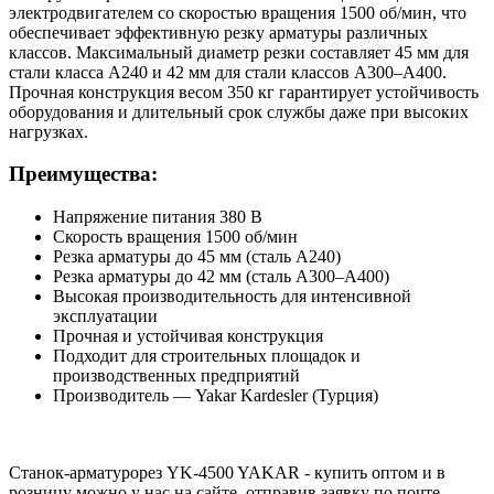
электродвигателем со скоростью вращения 1500 об/мин, что
обеспечивает эффективную резку арматуры различных
классов. Максимальный диаметр резки составляет 45 мм для
стали класса А240 и 42 мм для стали классов А300–А400.
Прочная конструкция весом 350 кг гарантирует устойчивость
оборудования и длительный срок службы даже при высоких
нагрузках.
Преимущества:
Напряжение питания 380 В
Скорость вращения 1500 об/мин
Резка арматуры до 45 мм (сталь А240)
Резка арматуры до 42 мм (сталь А300–А400)
Высокая производительность для интенсивной
эксплуатации
Прочная и устойчивая конструкция
Подходит для строительных площадок и
производственных предприятий
Производитель — Yakar Kardesler (Турция)
Станок-арматурорез YK-4500 YAKAR - купить оптом и в
розницу можно у нас на сайте, отправив заявку по почте