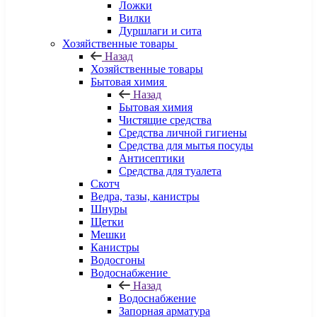
Ложки
Вилки
Дуршлаги и сита
Хозяйственные товары
Назад
Хозяйственные товары
Бытовая химия
Назад
Бытовая химия
Чистящие средства
Средства личной гигиены
Средства для мытья посуды
Антисептики
Средства для туалета
Скотч
Ведра, тазы, канистры
Шнуры
Щетки
Мешки
Канистры
Водосгоны
Водоснабжение
Назад
Водоснабжение
Запорная арматура