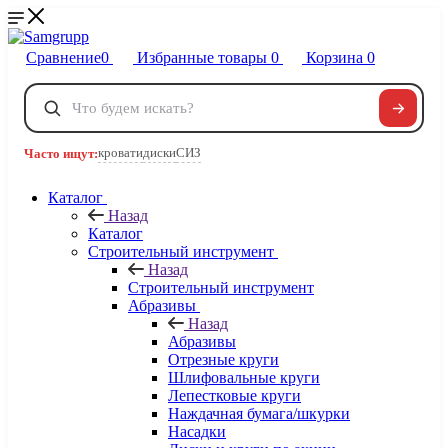
Сравнение
0
Избранные товары
0
Корзина
0
Телефоны
+7 495 120-32-22
кровати
диски
СИЗ
Часто ищут:
8 800 222-40-09
Заказать звонок
Каталог
Назад
Каталог
Строительный инструмент
Назад
Строительный инструмент
Абразивы
Назад
Абразивы
Отрезные круги
Шлифовальные круги
Лепестковые круги
Наждачная бумага/шкурки
Насадки