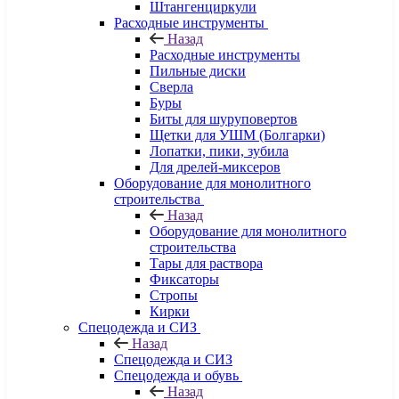
Штангенциркули
Расходные инструменты
Назад
Расходные инструменты
Пильные диски
Сверла
Буры
Биты для шуруповертов
Щетки для УШМ (Болгарки)
Лопатки, пики, зубила
Для дрелей-миксеров
Оборудование для монолитного
строительства
Назад
Оборудование для монолитного
строительства
Тары для раствора
Фиксаторы
Стропы
Кирки
Спецодежда и СИЗ
Назад
Спецодежда и СИЗ
Спецодежда и обувь
Назад