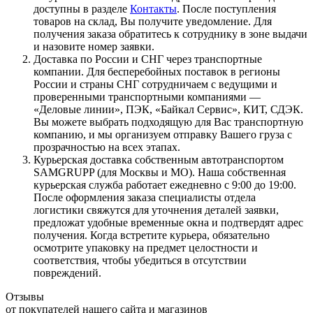
доступны в разделе
Контакты
. После поступления
товаров на склад, Вы получите уведомление. Для
получения заказа обратитесь к сотруднику в зоне выдачи
и назовите номер заявки.
Доставка по России и СНГ через транспортные
компании. Для бесперебойных поставок в регионы
России и страны СНГ сотрудничаем с ведущими и
проверенными транспортными компаниями —
«Деловые линии», ПЭК, «Байкал Сервис», КИТ, СДЭК.
Вы можете выбрать подходящую для Вас транспортную
компанию, и мы организуем отправку Вашего груза с
прозрачностью на всех этапах.
Курьерская доставка собственным автотранспортом
SAMGRUPP (для Москвы и МО). Наша собственная
курьерская служба работает ежедневно с 9:00 до 19:00.
После оформления заказа специалисты отдела
логистики свяжутся для уточнения деталей заявки,
предложат удобные временные окна и подтвердят адрес
получения. Когда встретите курьера, обязательно
осмотрите упаковку на предмет целостности и
соответствия, чтобы убедиться в отсутствии
повреждений.
Отзывы
от покупателей нашего сайта и магазинов