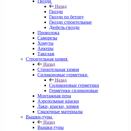
Гвозди
Назад
Гвозди
Гвозди по бетону
Гвозди строительные
Дюбель-гвозди
Проволока
Саморезы
Хомуты
Анкеры
Такелаж
Строительная химия
Назад
Строительная химия
Силиконовые герметики
Назад
Силиконовые герметики
Герметики силиконовые
Монтажная пена
Аэрозольные краски
Лаки, краски, химия
Смазочные материалы
Вышки-туры
Назад
Вышки-туры