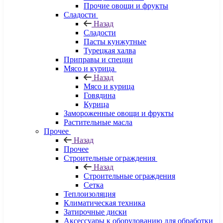
Прочие овощи и фрукты
Сладости
Назад
Сладости
Пасты кунжутные
Турецкая халва
Приправы и специи
Мясо и курица
Назад
Мясо и курица
Говядина
Курица
Замороженные овощи и фрукты
Растительные масла
Прочее
Назад
Прочее
Строительные ограждения
Назад
Строительные ограждения
Сетка
Теплоизоляция
Климатическая техника
Затирочные диски
Аксессуары к оборудованию для обработки