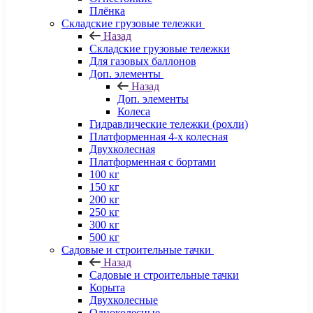
Плёнка
Складские грузовые тележки
Назад
Складские грузовые тележки
Для газовых баллонов
Доп. элементы
Назад
Доп. элементы
Колеса
Гидравлические тележки (рохли)
Платформенная 4-х колесная
Двухколесная
Платформенная с бортами
100 кг
150 кг
200 кг
250 кг
300 кг
500 кг
Садовые и строительные тачки
Назад
Садовые и строительные тачки
Корыта
Двухколесные
Одноколесные