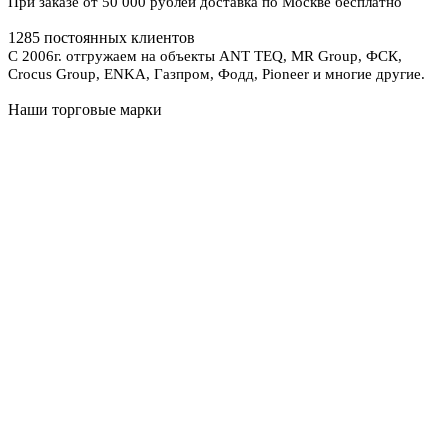
При заказе от 50 000 рублей доставка по Москве бесплатно
1285 постоянных клиентов
С 2006г. отгружаем на объекты ANT TEQ, MR Group, ФСК,
Crocus Group, ENKA, Газпром, Фодд, Pioneer и многие другие.
Наши торговые марки