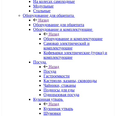
На колесах самоходные
Модульные
Стальные
Оборудование для общепита
Назад
Оборудование для общепита
Оборудование и комплектующие
Назад
Оборудование и комплектующие
Самовар электрический и
комплектующие
Кофеварки электрические (турки) и
комплектующие
Посуда
Назад
Посуда
Гастроемкости
Кастрюли, казаны, сковороды
Чайники, стаканы
Подносы для еды
Одноразовая посуда
Кухонная утварь
Назад
Кухонная утварь
Шумовки