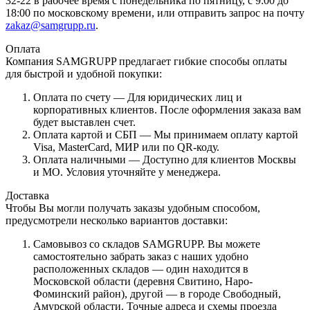
32-22 в рабочее время с понедельника по пятницу, с 9:00 до
18:00 по московскому времени, или отправить запрос на почту
zakaz@samgrupp.ru
.
Оплата
Компания SAMGRUPP предлагает гибкие способы оплаты
для быстрой и удобной покупки:
Оплата по счету — Для юридических лиц и
корпоративных клиентов. После оформления заказа вам
будет выставлен счет.
Оплата картой и СБП — Мы принимаем оплату картой
Visa, MasterCard, МИР или по QR-коду.
Оплата наличными — Доступно для клиентов Москвы
и МО. Условия уточняйте у менеджера.
Доставка
Чтобы Вы могли получать заказы удобным способом,
предусмотрели несколько вариантов доставки:
Самовывоз со складов SAMGRUPP. Вы можете
самостоятельно забрать заказ с наших удобно
расположенных складов — один находится в
Московской области (деревня Свитино, Наро-
Фоминский район), другой — в городе Свободный,
Амурской области. Точные адреса и схемы проезда