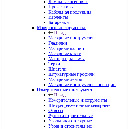
Лампы галогеновые
Прожекторы
Кабельная продукция
Изоленты
Батарейки
Малярные инструменты
Назад
Малярные инструменты
Гладилки
Малярные валики
Малярные кисти
Мастерки, кельмы
Терки
Шпатели
Штукатурные профили
Малярные ленты
Малярные инструменты по акции
Измерительные инструменты
Назад
Измерительные инструменты
Шнуры разметочные малярные
Отвесы
Рулетки строительные
Угольники столярные
Уровни строительные