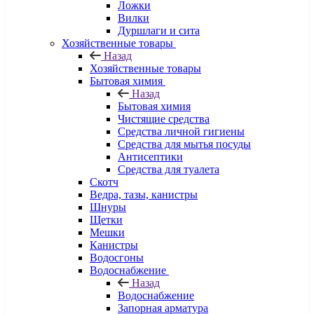
Ложки
Вилки
Дуршлаги и сита
Хозяйственные товары
Назад
Хозяйственные товары
Бытовая химия
Назад
Бытовая химия
Чистящие средства
Средства личной гигиены
Средства для мытья посуды
Антисептики
Средства для туалета
Скотч
Ведра, тазы, канистры
Шнуры
Щетки
Мешки
Канистры
Водосгоны
Водоснабжение
Назад
Водоснабжение
Запорная арматура