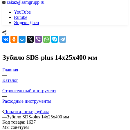
zakaz@samgrupp.ru
YouTube
Rutube
Яндекс.Дзен
Зубило SDS-plus 14x25x400 мм
Главная
—
Каталог
—
Строительный инструмент
—
Расходные инструменты
—
Лопатки, пики, зубила
—
Зубило SDS-plus 14x25x400 мм
Код товара:
1637
Мы советуем