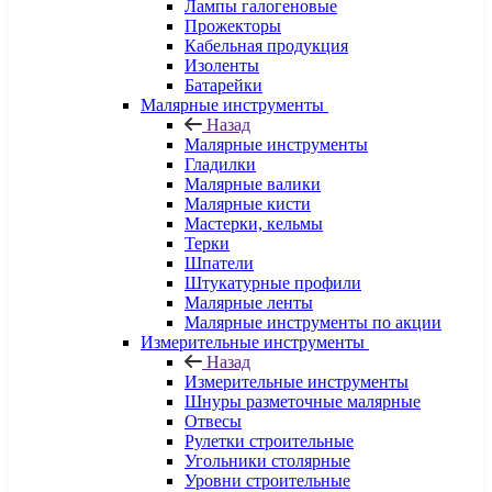
Лампы галогеновые
Прожекторы
Кабельная продукция
Изоленты
Батарейки
Малярные инструменты
Назад
Малярные инструменты
Гладилки
Малярные валики
Малярные кисти
Мастерки, кельмы
Терки
Шпатели
Штукатурные профили
Малярные ленты
Малярные инструменты по акции
Измерительные инструменты
Назад
Измерительные инструменты
Шнуры разметочные малярные
Отвесы
Рулетки строительные
Угольники столярные
Уровни строительные