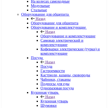
На колесах самоходные
Модульные
Стальные
Оборудование для общепита
Назад
Оборудование для общепита
Оборудование и комплектующие
Назад
Оборудование и комплектующие
Самовар электрический и
комплектующие
Кофеварки электрические (турки) и
комплектующие
Посуда
Назад
Посуда
Гастроемкости
Кастрюли, казаны, сковороды
Чайники, стаканы
Подносы для еды
Одноразовая посуда
Кухонная утварь
Назад
Кухонная утварь
Шумовки