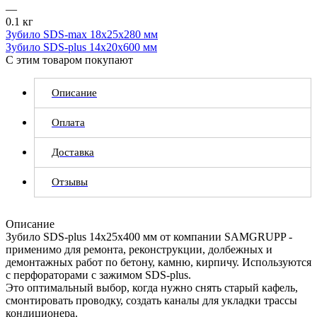
—
0.1 кг
Зубило SDS-max 18x25x280 мм
Зубило SDS-plus 14x20x600 мм
С этим товаром покупают
Описание
Оплата
Доставка
Отзывы
Описание
Зубило SDS-plus 14х25х400 мм от компании SAMGRUPP -
применимо для ремонта, реконструкции, долбежных и
демонтажных работ по бетону, камню, кирпичу. Используются
с перфораторами с зажимом SDS-plus.
Это оптимальный выбор, когда нужно снять старый кафель,
смонтировать проводку, создать каналы для укладки трассы
кондиционера.