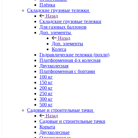
Плёнка
Складские грузовые тележки
Назад
Складские грузовые тележки
Для газовых баллонов
Доп. элементы
Назад
Доп. элементы
Колеса
Гидравлические тележки (рохли)
Платформенная 4-х колесная
Двухколесная
Платформенная с бортами
100 кг
150 кг
200 кг
250 кг
300 кг
500 кг
Садовые и строительные тачки
Назад
Садовые и строительные тачки
Корыта
Двухколесные
Одноколесные