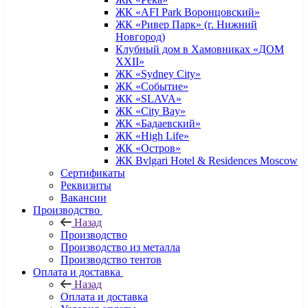
ЖК «AFI Park Воронцовский»
ЖК «Ривер Парк» (г. Нижний
Новгород)
Клубный дом в Хамовниках «ДОМ
XXII»
ЖК «Sydney City»
ЖК «Событие»
ЖК «SLAVA»
ЖК «City Bay»
ЖК «Бадаевский»
ЖК «High Life»
ЖК «Остров»
ЖК Bvlgari Hotel & Residences Moscow
Сертификаты
Реквизиты
Вакансии
Производство
Назад
Производство
Производство из металла
Производство тентов
Оплата и доставка
Назад
Оплата и доставка