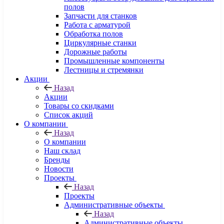
полов
Запчасти для станков
Работа с арматурой
Обработка полов
Циркулярные станки
Дорожные работы
Промышленные компоненты
Лестницы и стремянки
Акции
Назад
Акции
Товары со скидками
Список акций
О компании
Назад
О компании
Наш склад
Бренды
Новости
Проекты
Назад
Проекты
Административные объекты
Назад
Административные объекты