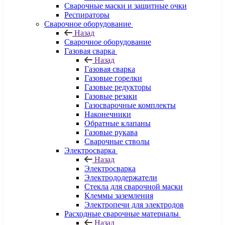
Сварочные маски и защитные очки
Респираторы
Сварочное оборудование
Назад
Сварочное оборудование
Газовая сварка
Назад
Газовая сварка
Газовые горелки
Газовые редукторы
Газовые резаки
Газосварочные комплекты
Наконечники
Обратные клапаны
Газовые рукава
Сварочные стволы
Электросварка
Назад
Электросварка
Электрододержатели
Стекла для сварочной маски
Клеммы заземления
Электропечи для электродов
Расходные сварочные материалы
Назад