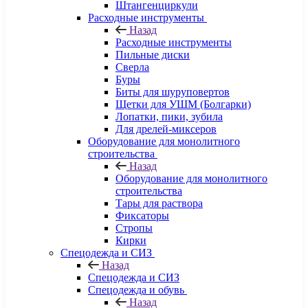
Штангенциркули
Расходные инструменты
Назад
Расходные инструменты
Пильные диски
Сверла
Буры
Биты для шуруповертов
Щетки для УШМ (Болгарки)
Лопатки, пики, зубила
Для дрелей-миксеров
Оборудование для монолитного
строительства
Назад
Оборудование для монолитного
строительства
Тары для раствора
Фиксаторы
Стропы
Кирки
Спецодежда и СИЗ
Назад
Спецодежда и СИЗ
Спецодежда и обувь
Назад