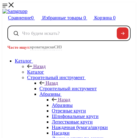
Сравнение
0
Избранные товары
0
Корзина
0
Телефоны
+7 495 120-32-22
кровати
диски
СИЗ
Часто ищут:
8 800 222-40-09
Заказать звонок
Каталог
Назад
Каталог
Строительный инструмент
Назад
Строительный инструмент
Абразивы
Назад
Абразивы
Отрезные круги
Шлифовальные круги
Лепестковые круги
Наждачная бумага/шкурки
Насадки