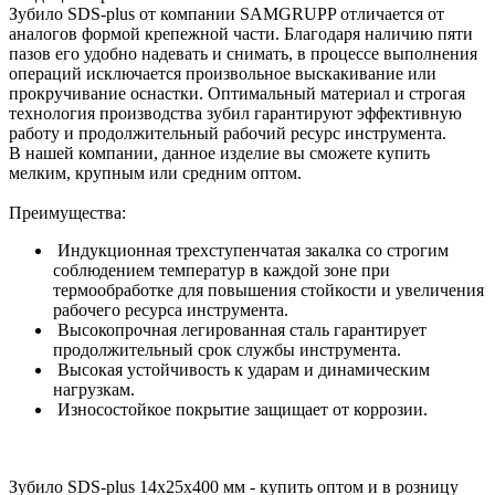
Зубило SDS-plus от компании SAMGRUPP отличается от
аналогов формой крепежной части. Благодаря наличию пяти
пазов его удобно надевать и снимать, в процессе выполнения
операций исключается произвольное выскакивание или
прокручивание оснастки. Оптимальный материал и строгая
технология производства зубил гарантируют эффективную
работу и продолжительный рабочий ресурс инструмента.
В нашей компании, данное изделие вы сможете купить
мелким, крупным или средним оптом.
Преимущества:
Индукционная трехступенчатая закалка со строгим
соблюдением температур в каждой зоне при
термообработке для повышения стойкости и увеличения
рабочего ресурса инструмента.
Высокопрочная легированная сталь гарантирует
продолжительный срок службы инструмента.
Высокая устойчивость к ударам и динамическим
нагрузкам.
Износостойкое покрытие защищает от коррозии.
Зубило SDS-plus 14x25x400 мм - купить оптом и в розницу