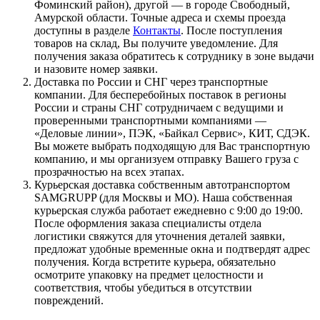
Фоминский район), другой — в городе Свободный,
Амурской области. Точные адреса и схемы проезда
доступны в разделе
Контакты
. После поступления
товаров на склад, Вы получите уведомление. Для
получения заказа обратитесь к сотруднику в зоне выдачи
и назовите номер заявки.
Доставка по России и СНГ через транспортные
компании. Для бесперебойных поставок в регионы
России и страны СНГ сотрудничаем с ведущими и
проверенными транспортными компаниями —
«Деловые линии», ПЭК, «Байкал Сервис», КИТ, СДЭК.
Вы можете выбрать подходящую для Вас транспортную
компанию, и мы организуем отправку Вашего груза с
прозрачностью на всех этапах.
Курьерская доставка собственным автотранспортом
SAMGRUPP (для Москвы и МО). Наша собственная
курьерская служба работает ежедневно с 9:00 до 19:00.
После оформления заказа специалисты отдела
логистики свяжутся для уточнения деталей заявки,
предложат удобные временные окна и подтвердят адрес
получения. Когда встретите курьера, обязательно
осмотрите упаковку на предмет целостности и
соответствия, чтобы убедиться в отсутствии
повреждений.