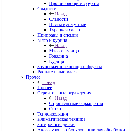
Прочие овощи и фрукты
Сладости
Назад
Сладости
Пасты кунжутные
Турецкая халва
Приправы и специи
Мясо и курица
Назад
Мясо и курица
Говядина
Курица
Замороженные овощи и фрукты
Растительные масла
Прочее
Назад
Прочее
Строительные ограждения
Назад
Строительные ограждения
Сетка
Теплоизоляция
Климатическая техника
Затирочные диски
Аксессуары к оборудованию для обработки