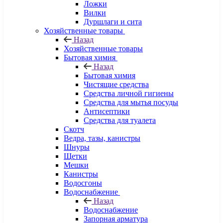
Ложки
Вилки
Дуршлаги и сита
Хозяйственные товары
Назад
Хозяйственные товары
Бытовая химия
Назад
Бытовая химия
Чистящие средства
Средства личной гигиены
Средства для мытья посуды
Антисептики
Средства для туалета
Скотч
Ведра, тазы, канистры
Шнуры
Щетки
Мешки
Канистры
Водосгоны
Водоснабжение
Назад
Водоснабжение
Запорная арматура