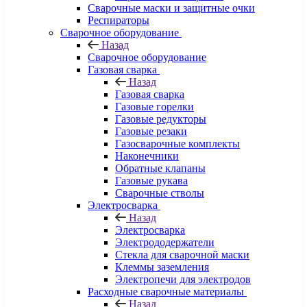
Сварочные маски и защитные очки
Респираторы
Сварочное оборудование
Назад
Сварочное оборудование
Газовая сварка
Назад
Газовая сварка
Газовые горелки
Газовые редукторы
Газовые резаки
Газосварочные комплекты
Наконечники
Обратные клапаны
Газовые рукава
Сварочные стволы
Электросварка
Назад
Электросварка
Электрододержатели
Стекла для сварочной маски
Клеммы заземления
Электропечи для электродов
Расходные сварочные материалы
Назад