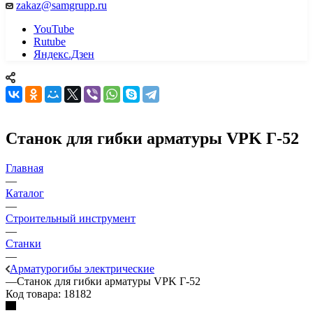
zakaz@samgrupp.ru
YouTube
Rutube
Яндекс.Дзен
Станок для гибки арматуры VPK Г-52
Главная
—
Каталог
—
Строительный инструмент
—
Станки
—
Арматурогибы электрические
—
Станок для гибки арматуры VPK Г-52
Код товара:
18182