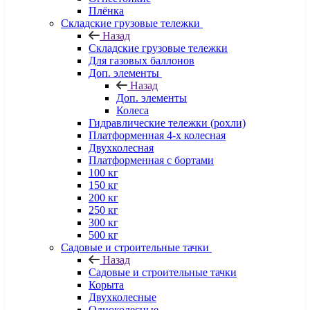
Плёнка
Складские грузовые тележки
Назад
Складские грузовые тележки
Для газовых баллонов
Доп. элементы
Назад
Доп. элементы
Колеса
Гидравлические тележки (рохли)
Платформенная 4-х колесная
Двухколесная
Платформенная с бортами
100 кг
150 кг
200 кг
250 кг
300 кг
500 кг
Садовые и строительные тачки
Назад
Садовые и строительные тачки
Корыта
Двухколесные
Одноколесные