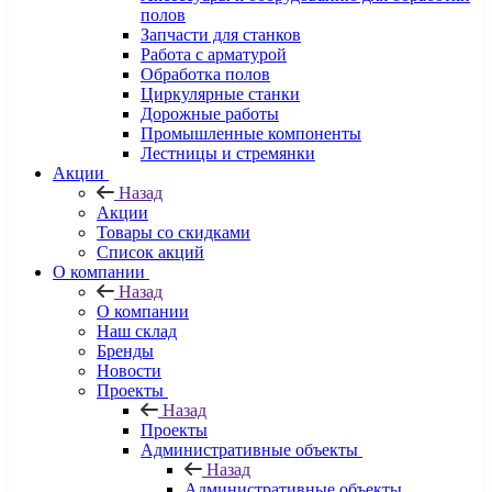
полов
Запчасти для станков
Работа с арматурой
Обработка полов
Циркулярные станки
Дорожные работы
Промышленные компоненты
Лестницы и стремянки
Акции
Назад
Акции
Товары со скидками
Список акций
О компании
Назад
О компании
Наш склад
Бренды
Новости
Проекты
Назад
Проекты
Административные объекты
Назад
Административные объекты