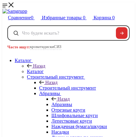
Сравнение
0
Избранные товары
0
Корзина
0
Телефоны
+7 495 120-32-22
кровати
диски
СИЗ
Часто ищут:
8 800 222-40-09
Заказать звонок
Каталог
Назад
Каталог
Строительный инструмент
Назад
Строительный инструмент
Абразивы
Назад
Абразивы
Отрезные круги
Шлифовальные круги
Лепестковые круги
Наждачная бумага/шкурки
Насадки