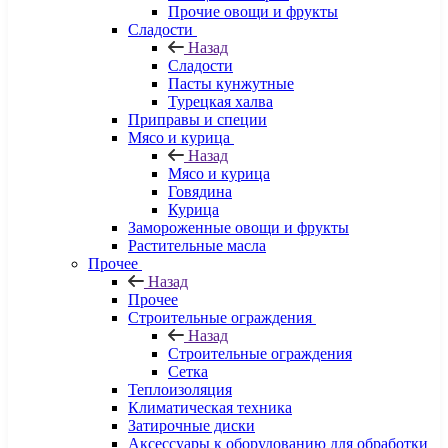
Прочие овощи и фрукты
Сладости
Назад
Сладости
Пасты кунжутные
Турецкая халва
Приправы и специи
Мясо и курица
Назад
Мясо и курица
Говядина
Курица
Замороженные овощи и фрукты
Растительные масла
Прочее
Назад
Прочее
Строительные ограждения
Назад
Строительные ограждения
Сетка
Теплоизоляция
Климатическая техника
Затирочные диски
Аксессуары к оборудованию для обработки