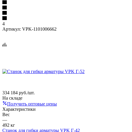
4
Артикул:
VPK-1101006662
334 184
руб.
/шт.
На складе
Получить оптовые цены
Характеристики
Вес
—
492 кг
Станок для гибки арматуры VPK Г-42