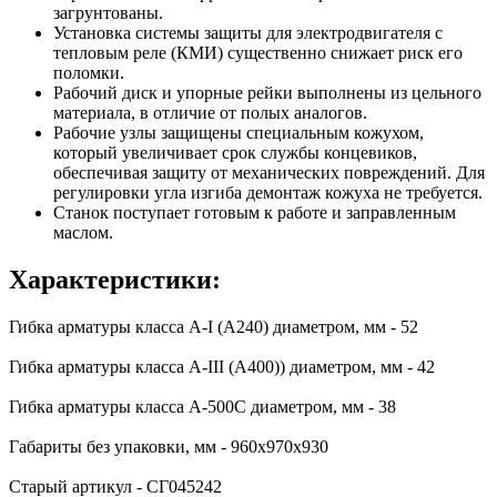
загрунтованы.
Установка системы защиты для электродвигателя с
тепловым реле (КМИ) существенно снижает риск его
поломки.
Рабочий диск и упорные рейки выполнены из цельного
материала, в отличие от полых аналогов.
Рабочие узлы защищены специальным кожухом,
который увеличивает срок службы концевиков,
обеспечивая защиту от механических повреждений. Для
регулировки угла изгиба демонтаж кожуха не требуется.
Станок поступает готовым к работе и заправленным
маслом.
Характеристики:
Гибка арматуры класса А-I (А240) диаметром, мм - 52
Гибка арматуры класса А-III (А400)) диаметром, мм - 42
Гибка арматуры класса А-500С диаметром, мм - 38
Габариты без упаковки, мм - 960х970х930
Старый артикул - СГ045242