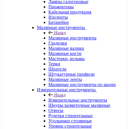
Лампы галогеновые
Прожекторы
Кабельная продукция
Изоленты
Батарейки
Малярные инструменты
Назад
Малярные инструменты
Гладилки
Малярные валики
Малярные кисти
Мастерки, кельмы
Терки
Шпатели
Штукатурные профили
Малярные ленты
Малярные инструменты по акции
Измерительные инструменты
Назад
Измерительные инструменты
Шнуры разметочные малярные
Отвесы
Рулетки строительные
Угольники столярные
Уровни строительные