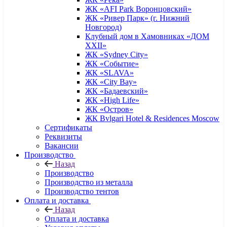
ЖК «AFI Park Воронцовский»
ЖК «Ривер Парк» (г. Нижний
Новгород)
Клубный дом в Хамовниках «ДОМ
XXII»
ЖК «Sydney City»
ЖК «Событие»
ЖК «SLAVA»
ЖК «City Bay»
ЖК «Бадаевский»
ЖК «High Life»
ЖК «Остров»
ЖК Bvlgari Hotel & Residences Moscow
Сертификаты
Реквизиты
Вакансии
Производство
Назад
Производство
Производство из металла
Производство тентов
Оплата и доставка
Назад
Оплата и доставка