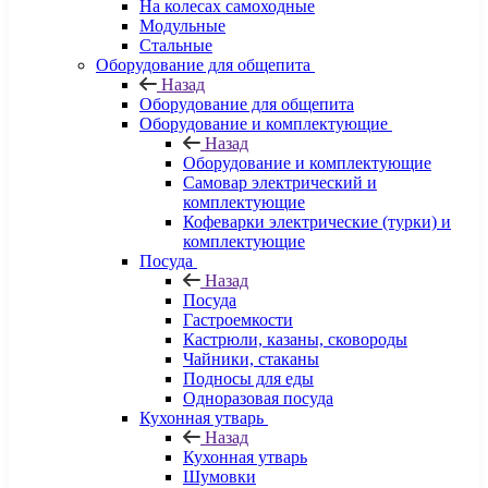
На колесах самоходные
Модульные
Стальные
Оборудование для общепита
Назад
Оборудование для общепита
Оборудование и комплектующие
Назад
Оборудование и комплектующие
Самовар электрический и
комплектующие
Кофеварки электрические (турки) и
комплектующие
Посуда
Назад
Посуда
Гастроемкости
Кастрюли, казаны, сковороды
Чайники, стаканы
Подносы для еды
Одноразовая посуда
Кухонная утварь
Назад
Кухонная утварь
Шумовки