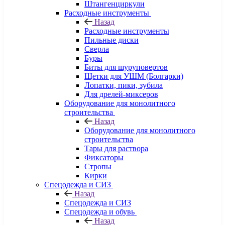
Штангенциркули
Расходные инструменты
Назад
Расходные инструменты
Пильные диски
Сверла
Буры
Биты для шуруповертов
Щетки для УШМ (Болгарки)
Лопатки, пики, зубила
Для дрелей-миксеров
Оборудование для монолитного
строительства
Назад
Оборудование для монолитного
строительства
Тары для раствора
Фиксаторы
Стропы
Кирки
Спецодежда и СИЗ
Назад
Спецодежда и СИЗ
Спецодежда и обувь
Назад