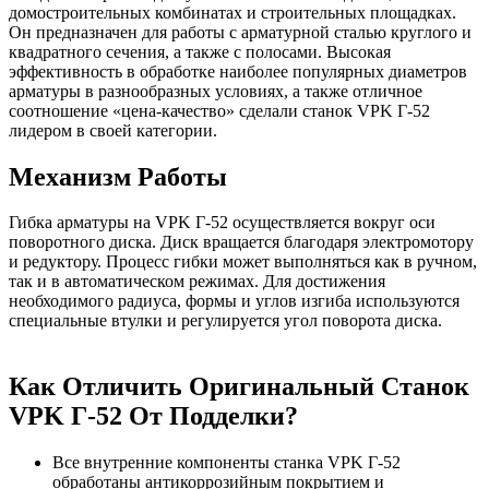
домостроительных комбинатах и строительных площадках.
Он предназначен для работы с арматурной сталью круглого и
квадратного сечения, а также с полосами. Высокая
эффективность в обработке наиболее популярных диаметров
арматуры в разнообразных условиях, а также отличное
соотношение «цена-качество» сделали станок VPK Г-52
лидером в своей категории.
Механизм Работы
Гибка арматуры на VPK Г-52 осуществляется вокруг оси
поворотного диска. Диск вращается благодаря электромотору
и редуктору. Процесс гибки может выполняться как в ручном,
так и в автоматическом режимах. Для достижения
необходимого радиуса, формы и углов изгиба используются
специальные втулки и регулируется угол поворота диска.
Как Отличить Оригинальный Станок
VPK Г-52 От Подделки?
Все внутренние компоненты станка VPK Г-52
обработаны антикоррозийным покрытием и