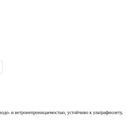
одо- и ветронепроницаемостью, устойчиво к ультрафиолету,