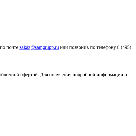
 по почте
zakaz@samgrupp.ru
или позвонив по телефону 8 (495)
публичной офертой. Для получения подробной информации о