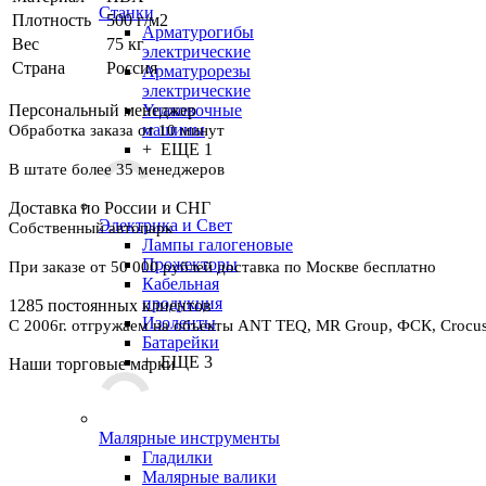
Станки
Плотность
500 г/м2
Арматурогибы
Вес
75 кг
электрические
Страна
Россия
Арматурорезы
электрические
Упаковочные
Персональный менеджер
машины
Обработка заказа от 10 минут
+ ЕЩЕ 1
В штате более 35 менеджеров
Доставка по России и СНГ
Электрика и Свет
Собственный автопарк
Лампы галогеновые
Прожекторы
При заказе от 50 000 рублей доставка по Москве бесплатно
Кабельная
продукция
1285 постоянных клиентов
Изоленты
С 2006г. отгружаем на объекты ANT TEQ, MR Group, ФСК, Crocus 
Батарейки
+ ЕЩЕ 3
Наши торговые марки
Малярные инструменты
Гладилки
Малярные валики