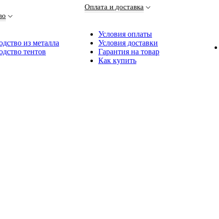
Оплата и доставка
во
Условия оплаты
дство из металла
Условия доставки
одство тентов
Гарантия на товар
Как купить