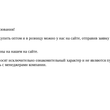
зования!
упить оптом и в розницу можно у нас на сайте, отправив заявку
аны на нашем на сайте.
носят исключительно ознакомительный характер и не являются 
сь с менеджерами компании.