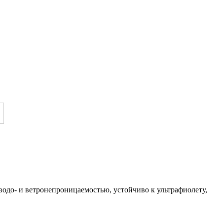
одо- и ветронепроницаемостью, устойчиво к ультрафиолету,