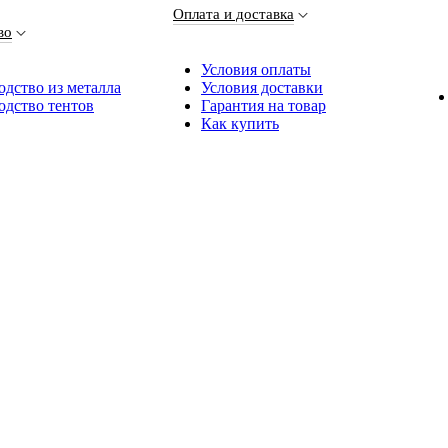
Оплата и доставка
во
Условия оплаты
дство из металла
Условия доставки
одство тентов
Гарантия на товар
Как купить