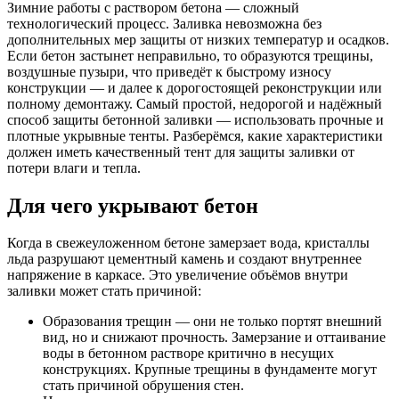
Зимние работы с раствором бетона — сложный
технологический процесс. Заливка невозможна без
дополнительных мер защиты от низких температур и осадков.
Если бетон застынет неправильно, то образуются трещины,
воздушные пузыри, что приведёт к быстрому износу
конструкции — и далее к дорогостоящей реконструкции или
полному демонтажу. Самый простой, недорогой и надёжный
способ защиты бетонной заливки —
использовать
прочные и
плотные укрывные тенты. Разберёмся, какие характеристики
должен иметь качественный тент для защиты заливки от
потери влаги и тепла.
Для чего укрывают бетон
Когда в свежеуложенном бетоне замерзает вода, кристаллы
льда разрушают цементный камень и создают внутреннее
напряжение в каркасе. Это увеличение объёмов внутри
заливки может стать причиной:
Образования трещин — они не только портят внешний
вид, но и снижают прочность. Замерзание и оттаивание
воды в бетонном растворе критично в несущих
конструкциях. Крупные трещины в фундаменте могут
стать причиной обрушения стен.