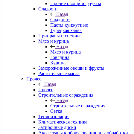
Прочие овощи и фрукты
Сладости
Назад
Сладости
Пасты кунжутные
Турецкая халва
Приправы и специи
Мясо и курица
Назад
Мясо и курица
Говядина
Курица
Замороженные овощи и фрукты
Растительные масла
Прочее
Назад
Прочее
Строительные ограждения
Назад
Строительные ограждения
Сетка
Теплоизоляция
Климатическая техника
Затирочные диски
Аксессуары к оборудованию для обработки