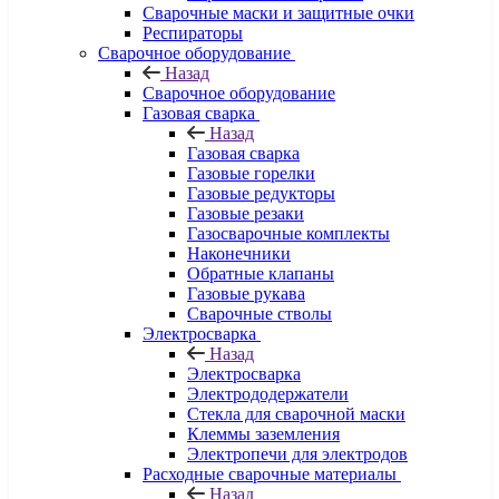
Сварочные маски и защитные очки
Респираторы
Сварочное оборудование
Назад
Сварочное оборудование
Газовая сварка
Назад
Газовая сварка
Газовые горелки
Газовые редукторы
Газовые резаки
Газосварочные комплекты
Наконечники
Обратные клапаны
Газовые рукава
Сварочные стволы
Электросварка
Назад
Электросварка
Электрододержатели
Стекла для сварочной маски
Клеммы заземления
Электропечи для электродов
Расходные сварочные материалы
Назад