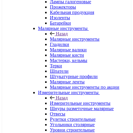
Лампы галогеновые
Прожекторы
Кабельная продукция
Изоленты
Батарейки
Малярные инструменты
Назад
Малярные инструменты
Гладилки
Малярные валики
Малярные кисти
Мастерки, кельмы
Терки
Шпатели
Штукатурные профили
Малярные ленты
Малярные инструменты по акции
Измерительные инструменты
Назад
Измерительные инструменты
Шнуры разметочные малярные
Отвесы
Рулетки строительные
Угольники столярные
Уровни строительные