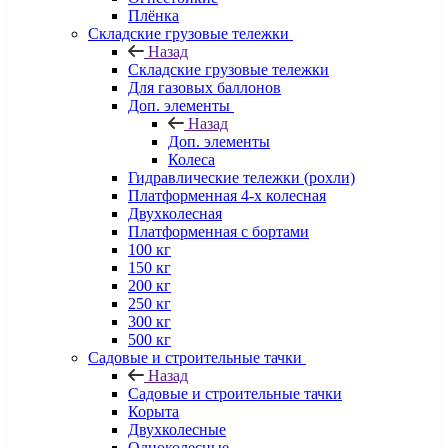
Плёнка
Складские грузовые тележки
Назад
Складские грузовые тележки
Для газовых баллонов
Доп. элементы
Назад
Доп. элементы
Колеса
Гидравлические тележки (рохли)
Платформенная 4-х колесная
Двухколесная
Платформенная с бортами
100 кг
150 кг
200 кг
250 кг
300 кг
500 кг
Садовые и строительные тачки
Назад
Садовые и строительные тачки
Корыта
Двухколесные
Одноколесные