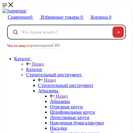
Сравнение
0
Избранные товары
0
Корзина
0
Телефоны
+7 495 120-32-22
кровати
диски
СИЗ
Часто ищут:
8 800 222-40-09
Заказать звонок
Каталог
Назад
Каталог
Строительный инструмент
Назад
Строительный инструмент
Абразивы
Назад
Абразивы
Отрезные круги
Шлифовальные круги
Лепестковые круги
Наждачная бумага/шкурки
Насадки