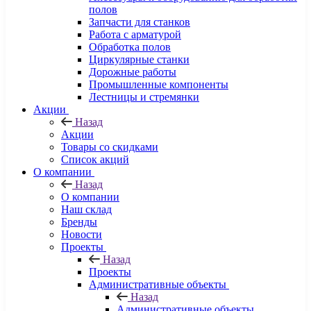
полов
Запчасти для станков
Работа с арматурой
Обработка полов
Циркулярные станки
Дорожные работы
Промышленные компоненты
Лестницы и стремянки
Акции
Назад
Акции
Товары со скидками
Список акций
О компании
Назад
О компании
Наш склад
Бренды
Новости
Проекты
Назад
Проекты
Административные объекты
Назад
Административные объекты