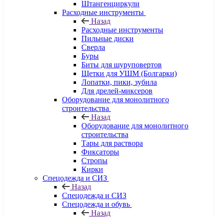
Штангенциркули
Расходные инструменты
Назад
Расходные инструменты
Пильные диски
Сверла
Буры
Биты для шуруповертов
Щетки для УШМ (Болгарки)
Лопатки, пики, зубила
Для дрелей-миксеров
Оборудование для монолитного
строительства
Назад
Оборудование для монолитного
строительства
Тары для раствора
Фиксаторы
Стропы
Кирки
Спецодежда и СИЗ
Назад
Спецодежда и СИЗ
Спецодежда и обувь
Назад