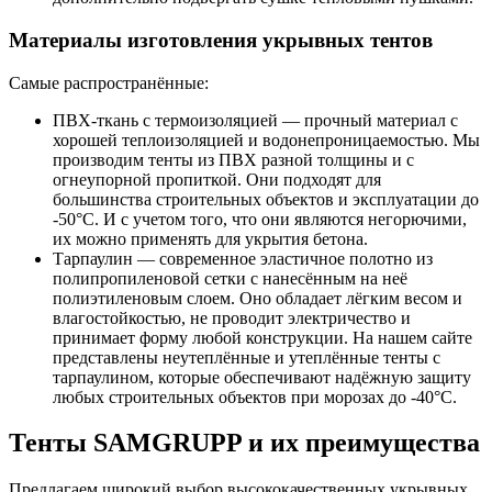
Материалы изготовления укрывных тентов
Самые распространённые:
ПВХ-ткань с термоизоляцией — прочный материал с
хорошей теплоизоляцией и водонепроницаемостью. Мы
производим тенты из ПВХ разной толщины и с
огнеупорной пропиткой. Они подходят для
большинства строительных объектов и эксплуатации до
-50°С. И с учетом того, что они являются негорючими,
их можно применять для укрытия бетона.
Тарпаулин — современное эластичное полотно из
полипропиленовой сетки с нанесённым на неё
полиэтиленовым слоем. Оно обладает лёгким весом и
влагостойкостью, не проводит электричество и
принимает форму любой конструкции. На нашем сайте
представлены
неутеплённые
и утеплённые тенты с
тарпаулином, которые обеспечивают надёжную защиту
любых строительных объектов при морозах до -40°С.
Тенты SAMGRUPP и их преимущества
Предлагаем широкий выбор высококачественных укрывных