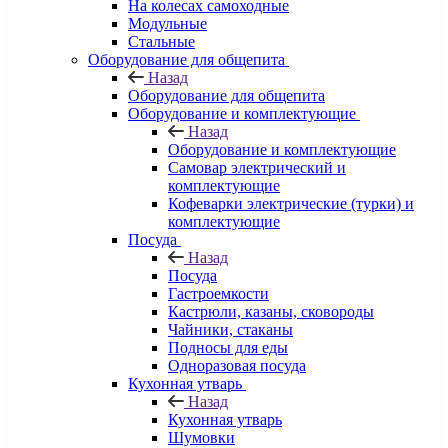
На колесах самоходные
Модульные
Стальные
Оборудование для общепита
Назад
Оборудование для общепита
Оборудование и комплектующие
Назад
Оборудование и комплектующие
Самовар электрический и
комплектующие
Кофеварки электрические (турки) и
комплектующие
Посуда
Назад
Посуда
Гастроемкости
Кастрюли, казаны, сковороды
Чайники, стаканы
Подносы для еды
Одноразовая посуда
Кухонная утварь
Назад
Кухонная утварь
Шумовки