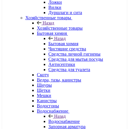
Ложки
Вилки
Дуршлаги и сита
Хозяйственные товары
Назад
Хозяйственные товары
Бытовая химия
Назад
Бытовая химия
Чистящие средства
Средства личной гигиены
Средства для мытья посуды
Антисептики
Средства для туалета
Скотч
Ведра, тазы, канистры
Шнуры
Щетки
Мешки
Канистры
Водосгоны
Водоснабжение
Назад
Водоснабжение
Запорная арматура