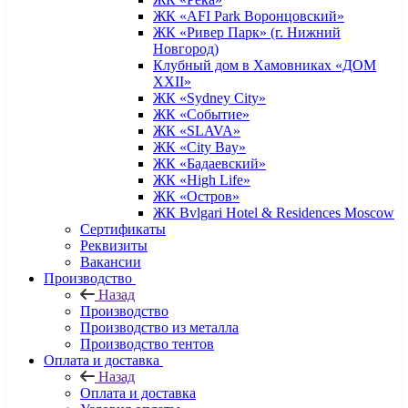
ЖК «AFI Park Воронцовский»
ЖК «Ривер Парк» (г. Нижний
Новгород)
Клубный дом в Хамовниках «ДОМ
XXII»
ЖК «Sydney City»
ЖК «Событие»
ЖК «SLAVA»
ЖК «City Bay»
ЖК «Бадаевский»
ЖК «High Life»
ЖК «Остров»
ЖК Bvlgari Hotel & Residences Moscow
Сертификаты
Реквизиты
Вакансии
Производство
Назад
Производство
Производство из металла
Производство тентов
Оплата и доставка
Назад
Оплата и доставка