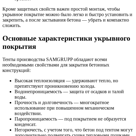
Кроме защитных свойств важен простой монтаж, чтобы
укрывное
покрытие
можно было легко и быстро установить и
закрепить, а после застывания бетона — убрать и компактно
сложить.
Основные характеристики укрывного
покрытия
Тенты производства SAMGRUPP обладают всеми
необходимыми свойствами для закрытия бетонных
конструкций:
Высокая теплоизоляция — удерживают тепло, но
препятствуют проникновению холода.
Водонепроницаемость — защита от осадков и талой
воды.
Прочность и долговечность — многократное
использование при повышенном механическом
воздействии.
Паропроницаемость — под покрытием не образуется
конденсат
.
Негорючесть, с учетом того, что бетон под тентом могут
дополнительно подвергать сушке тепловыми пушками.