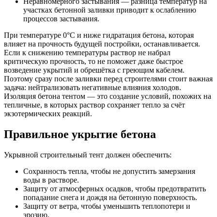
Неравномерного застывания — разница температур на
участках бетонной заливки приводит к ослаблению
процессов застывания.
При температуре 0°С и ниже гидратация бетона, которая
влияет на прочность будущей постройки, останавливается.
Если к снижению температуры раствор не набрал
критическую прочность, то не поможет даже быстрое
возведение укрытий и обрешётка с греющим кабелем.
Поэтому сразу после заливки перед строителями стоит важная
задача: нейтрализовать негативные влияния холодов.
Изоляция
бетона тентом — это создание условий, похожих на
тепличные, в которых раствор сохраняет тепло за счёт
экзотермических реакций.
Правильное укрытие бетона
Укрывной строительный тент должен обеспечить:
Сохранность тепла, чтобы не допустить замерзания
воды в растворе.
Защиту от атмосферных осадков, чтобы предотвратить
попадание снега и дождя на бетонную поверхность.
Защиту от ветра, чтобы уменьшить теплопотери и
эрозию.