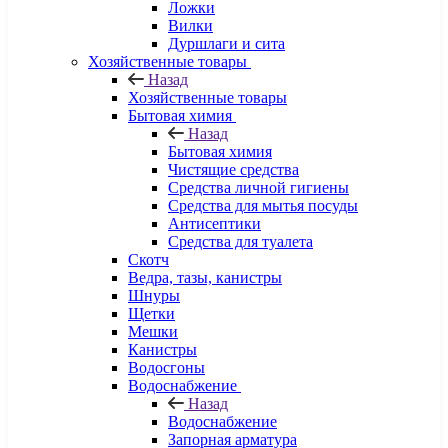
Ложки
Вилки
Дуршлаги и сита
Хозяйственные товары
Назад
Хозяйственные товары
Бытовая химия
Назад
Бытовая химия
Чистящие средства
Средства личной гигиены
Средства для мытья посуды
Антисептики
Средства для туалета
Скотч
Ведра, тазы, канистры
Шнуры
Щетки
Мешки
Канистры
Водосгоны
Водоснабжение
Назад
Водоснабжение
Запорная арматура