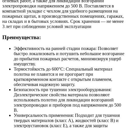
огневых работ, а также для ликвидации возгораний
электропроводки напряжением до 500 В. Поставляется в
компактной укладке с чехлом для удобного размещения на
пожарных щитах, в производственных помещениях, гаражах,
на складах и в бытовых условиях. Срок хранения — не менее
3 лет при соблюдении условий эксплуатации
Преимущества:
Эффективность на ранней стадии пожара: Позволяет
быстро локализовать и потушить небольшое возгорание
до прибытия пожарных расчетов, минимизируя ущерб
имуществу.
Термостойкость до 600°C: Специальный материал
полотна не плавится и не прогорает при
кратковременном контакте с открытым пламенем,
обеспечивая надежную защиту.
Безопасность при тушении электрооборудования:
Диэлектрические свойства материала позволяют
использовать полотно для ликвидации возгораний
электропроводки и приборов под напряжением до 500
В.
Универсальность применения: Подходит для тушения
твердых материалов (класс A), жидкостей (класс B) и
электроустановок (класс E), а также для защиты