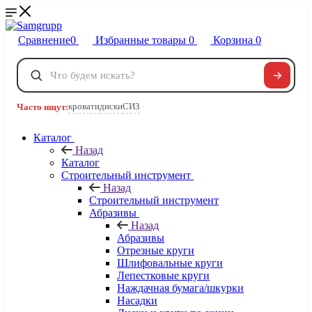
Сравнение
0
Избранные товары
0
Корзина
0
Телефоны
+7 495 120-32-22
кровати
диски
СИЗ
Часто ищут:
8 800 222-40-09
Заказать звонок
Каталог
Назад
Каталог
Строительный инструмент
Назад
Строительный инструмент
Абразивы
Назад
Абразивы
Отрезные круги
Шлифовальные круги
Лепестковые круги
Наждачная бумага/шкурки
Насадки