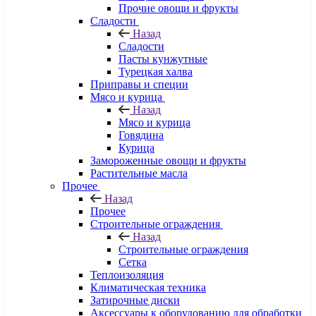
Прочие овощи и фрукты
Сладости
Назад
Сладости
Пасты кунжутные
Турецкая халва
Приправы и специи
Мясо и курица
Назад
Мясо и курица
Говядина
Курица
Замороженные овощи и фрукты
Растительные масла
Прочее
Назад
Прочее
Строительные ограждения
Назад
Строительные ограждения
Сетка
Теплоизоляция
Климатическая техника
Затирочные диски
Аксессуары к оборудованию для обработки