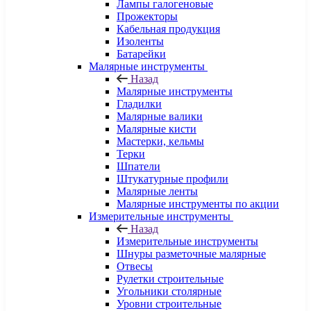
Лампы галогеновые
Прожекторы
Кабельная продукция
Изоленты
Батарейки
Малярные инструменты
Назад
Малярные инструменты
Гладилки
Малярные валики
Малярные кисти
Мастерки, кельмы
Терки
Шпатели
Штукатурные профили
Малярные ленты
Малярные инструменты по акции
Измерительные инструменты
Назад
Измерительные инструменты
Шнуры разметочные малярные
Отвесы
Рулетки строительные
Угольники столярные
Уровни строительные