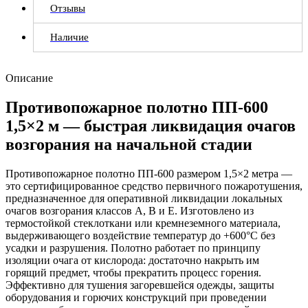
Отзывы
Наличие
Описание
Противопожарное полотно ПП-600
1,5×2 м — быстрая ликвидация очагов
возгорания на начальной стадии
Противопожарное полотно ПП-600 размером 1,5×2 метра —
это сертифицированное средство первичного пожаротушения,
предназначенное для оперативной ликвидации локальных
очагов возгорания классов A, B и E. Изготовлено из
термостойкой стеклоткани или кремнеземного материала,
выдерживающего воздействие температур до +600°C без
усадки и разрушения. Полотно работает по принципу
изоляции очага от кислорода: достаточно накрыть им
горящий предмет, чтобы прекратить процесс горения.
Эффективно для тушения загоревшейся одежды, защиты
оборудования и горючих конструкций при проведении