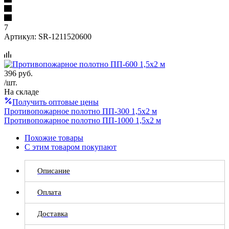
7
Артикул:
SR-1211520600
396
руб.
/шт.
На складе
Получить оптовые цены
Противопожарное полотно ПП-300 1,5х2 м
Противопожарное полотно ПП-1000 1,5х2 м
Похожие товары
С этим товаром покупают
Описание
Оплата
Доставка