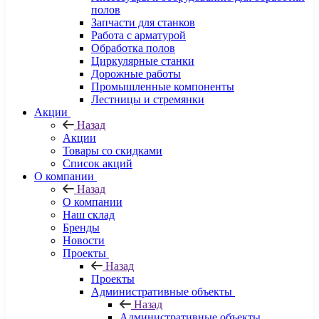
полов
Запчасти для станков
Работа с арматурой
Обработка полов
Циркулярные станки
Дорожные работы
Промышленные компоненты
Лестницы и стремянки
Акции
Назад
Акции
Товары со скидками
Список акций
О компании
Назад
О компании
Наш склад
Бренды
Новости
Проекты
Назад
Проекты
Административные объекты
Назад
Административные объекты