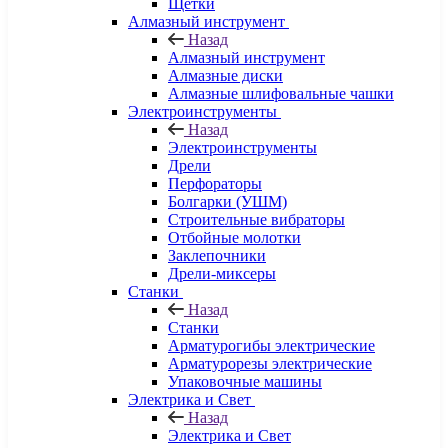
Щетки
Алмазный инструмент
Назад
Алмазный инструмент
Алмазные диски
Алмазные шлифовальные чашки
Электроинструменты
Назад
Электроинструменты
Дрели
Перфораторы
Болгарки (УШМ)
Строительные вибраторы
Отбойные молотки
Заклепочники
Дрели-миксеры
Станки
Назад
Станки
Арматурогибы электрические
Арматурорезы электрические
Упаковочные машины
Электрика и Свет
Назад
Электрика и Свет