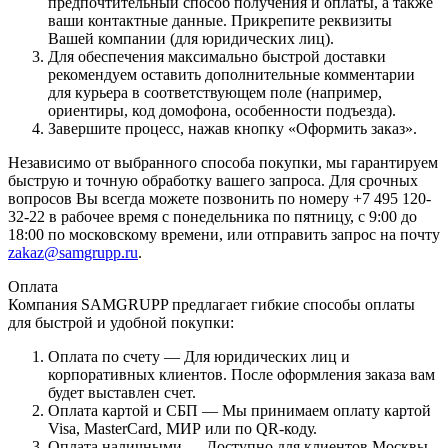
предпочтительный способ получения и оплаты, а также
ваши контактные данные. Прикрепите реквизиты
Вашей компании (для юридических лиц).
Для обеспечения максимально быстрой доставки
рекомендуем оставить дополнительные комментарии
для курьера в соответствующем поле (например,
ориентиры, код домофона, особенности подъезда).
Завершите процесс, нажав кнопку «Оформить заказ».
Независимо от выбранного способа покупки, мы гарантируем
быструю и точную обработку вашего запроса. Для срочных
вопросов Вы всегда можете позвонить по номеру +7 495 120-
32-22 в рабочее время с понедельника по пятницу, с 9:00 до
18:00 по московскому времени, или отправить запрос на почту
zakaz@samgrupp.ru
.
Оплата
Компания SAMGRUPP предлагает гибкие способы оплаты
для быстрой и удобной покупки:
Оплата по счету — Для юридических лиц и
корпоративных клиентов. После оформления заказа вам
будет выставлен счет.
Оплата картой и СБП — Мы принимаем оплату картой
Visa, MasterCard, МИР или по QR-коду.
Оплата наличными — Доступно для клиентов Москвы