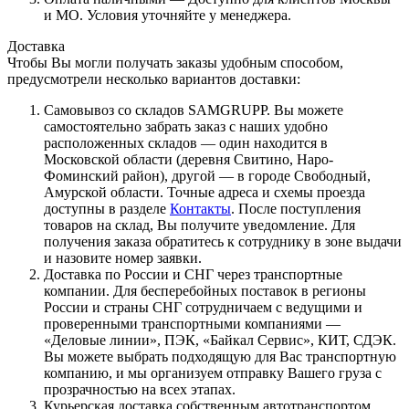
и МО. Условия уточняйте у менеджера.
Доставка
Чтобы Вы могли получать заказы удобным способом,
предусмотрели несколько вариантов доставки:
Самовывоз со складов SAMGRUPP. Вы можете
самостоятельно забрать заказ с наших удобно
расположенных складов — один находится в
Московской области (деревня Свитино, Наро-
Фоминский район), другой — в городе Свободный,
Амурской области. Точные адреса и схемы проезда
доступны в разделе
Контакты
. После поступления
товаров на склад, Вы получите уведомление. Для
получения заказа обратитесь к сотруднику в зоне выдачи
и назовите номер заявки.
Доставка по России и СНГ через транспортные
компании. Для бесперебойных поставок в регионы
России и страны СНГ сотрудничаем с ведущими и
проверенными транспортными компаниями —
«Деловые линии», ПЭК, «Байкал Сервис», КИТ, СДЭК.
Вы можете выбрать подходящую для Вас транспортную
компанию, и мы организуем отправку Вашего груза с
прозрачностью на всех этапах.
Курьерская доставка собственным автотранспортом