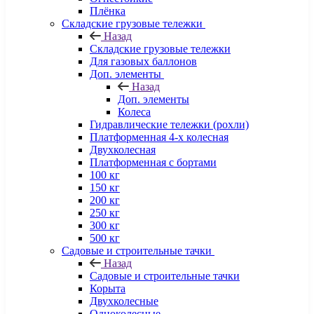
Плёнка
Складские грузовые тележки
Назад
Складские грузовые тележки
Для газовых баллонов
Доп. элементы
Назад
Доп. элементы
Колеса
Гидравлические тележки (рохли)
Платформенная 4-х колесная
Двухколесная
Платформенная с бортами
100 кг
150 кг
200 кг
250 кг
300 кг
500 кг
Садовые и строительные тачки
Назад
Садовые и строительные тачки
Корыта
Двухколесные
Одноколесные