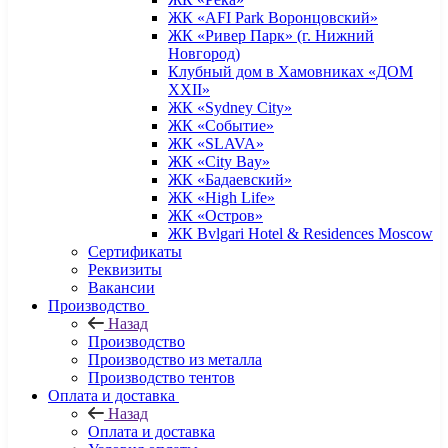
ЖК «AFI Park Воронцовский»
ЖК «Ривер Парк» (г. Нижний
Новгород)
Клубный дом в Хамовниках «ДОМ
XXII»
ЖК «Sydney City»
ЖК «Событие»
ЖК «SLAVA»
ЖК «City Bay»
ЖК «Бадаевский»
ЖК «High Life»
ЖК «Остров»
ЖК Bvlgari Hotel & Residences Moscow
Сертификаты
Реквизиты
Вакансии
Производство
Назад
Производство
Производство из металла
Производство тентов
Оплата и доставка
Назад
Оплата и доставка