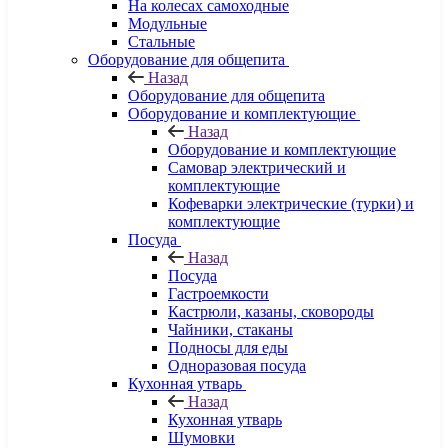
На колесах самоходные
Модульные
Стальные
Оборудование для общепита
Назад
Оборудование для общепита
Оборудование и комплектующие
Назад
Оборудование и комплектующие
Самовар электрический и
комплектующие
Кофеварки электрические (турки) и
комплектующие
Посуда
Назад
Посуда
Гастроемкости
Кастрюли, казаны, сковороды
Чайники, стаканы
Подносы для еды
Одноразовая посуда
Кухонная утварь
Назад
Кухонная утварь
Шумовки