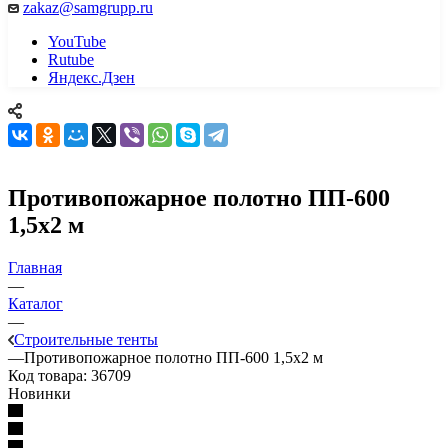
zakaz@samgrupp.ru
YouTube
Rutube
Яндекс.Дзен
Противопожарное полотно ПП-600
1,5х2 м
Главная
—
Каталог
—
Строительные тенты
—
Противопожарное полотно ПП-600 1,5х2 м
Код товара:
36709
Новинки