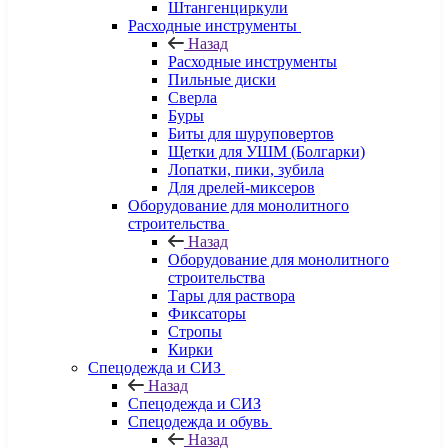
Штангенциркули
Расходные инструменты
Назад
Расходные инструменты
Пильные диски
Сверла
Буры
Биты для шуруповертов
Щетки для УШМ (Болгарки)
Лопатки, пики, зубила
Для дрелей-миксеров
Оборудование для монолитного
строительства
Назад
Оборудование для монолитного
строительства
Тары для раствора
Фиксаторы
Стропы
Кирки
Спецодежда и СИЗ
Назад
Спецодежда и СИЗ
Спецодежда и обувь
Назад