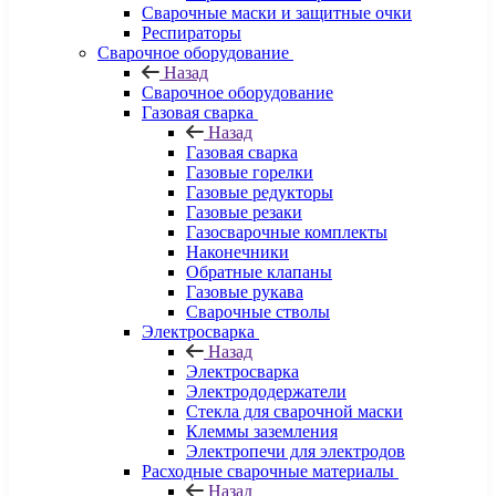
Сварочные маски и защитные очки
Респираторы
Сварочное оборудование
Назад
Сварочное оборудование
Газовая сварка
Назад
Газовая сварка
Газовые горелки
Газовые редукторы
Газовые резаки
Газосварочные комплекты
Наконечники
Обратные клапаны
Газовые рукава
Сварочные стволы
Электросварка
Назад
Электросварка
Электрододержатели
Стекла для сварочной маски
Клеммы заземления
Электропечи для электродов
Расходные сварочные материалы
Назад