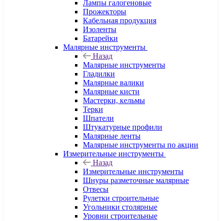
Лампы галогеновые
Прожекторы
Кабельная продукция
Изоленты
Батарейки
Малярные инструменты
Назад
Малярные инструменты
Гладилки
Малярные валики
Малярные кисти
Мастерки, кельмы
Терки
Шпатели
Штукатурные профили
Малярные ленты
Малярные инструменты по акции
Измерительные инструменты
Назад
Измерительные инструменты
Шнуры разметочные малярные
Отвесы
Рулетки строительные
Угольники столярные
Уровни строительные