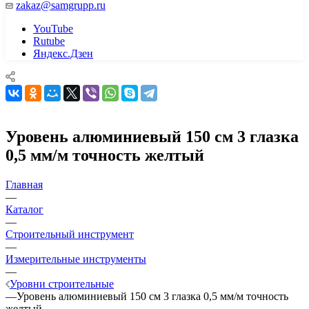
zakaz@samgrupp.ru
YouTube
Rutube
Яндекс.Дзен
Уровень алюминиевый 150 см 3 глазка
0,5 мм/м точность желтый
Главная
—
Каталог
—
Строительный инструмент
—
Измерительные инструменты
—
Уровни строительные
—
Уровень алюминиевый 150 см 3 глазка 0,5 мм/м точность
желтый