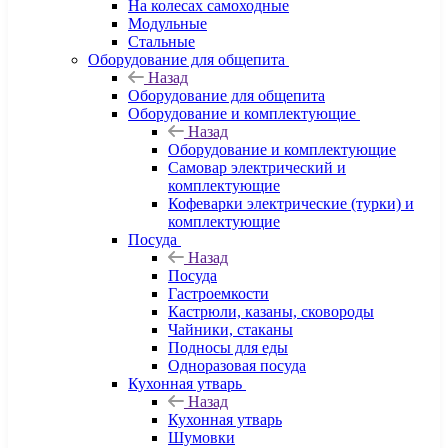
На колесах самоходные
Модульные
Стальные
Оборудование для общепита
Назад
Оборудование для общепита
Оборудование и комплектующие
Назад
Оборудование и комплектующие
Самовар электрический и
комплектующие
Кофеварки электрические (турки) и
комплектующие
Посуда
Назад
Посуда
Гастроемкости
Кастрюли, казаны, сковороды
Чайники, стаканы
Подносы для еды
Одноразовая посуда
Кухонная утварь
Назад
Кухонная утварь
Шумовки