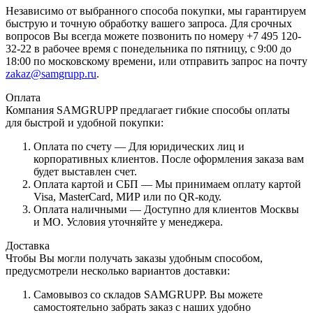
Независимо от выбранного способа покупки, мы гарантируем
быструю и точную обработку вашего запроса. Для срочных
вопросов Вы всегда можете позвонить по номеру +7 495 120-
32-22 в рабочее время с понедельника по пятницу, с 9:00 до
18:00 по московскому времени, или отправить запрос на почту
zakaz@samgrupp.ru
.
Оплата
Компания SAMGRUPP предлагает гибкие способы оплаты
для быстрой и удобной покупки:
Оплата по счету — Для юридических лиц и
корпоративных клиентов. После оформления заказа вам
будет выставлен счет.
Оплата картой и СБП — Мы принимаем оплату картой
Visa, MasterCard, МИР или по QR-коду.
Оплата наличными — Доступно для клиентов Москвы
и МО. Условия уточняйте у менеджера.
Доставка
Чтобы Вы могли получать заказы удобным способом,
предусмотрели несколько вариантов доставки:
Самовывоз со складов SAMGRUPP. Вы можете
самостоятельно забрать заказ с наших удобно