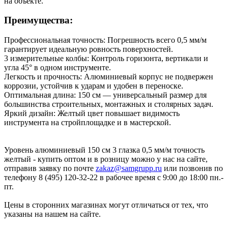
на объекте.
Преимущества:
Профессиональная точность: Погрешность всего 0,5 мм/м
гарантирует идеальную ровность поверхностей.
3 измерительные колбы: Контроль горизонта, вертикали и
угла 45° в одном инструменте.
Легкость и прочность: Алюминиевый корпус не подвержен
коррозии, устойчив к ударам и удобен в переноске.
Оптимальная длина: 150 см — универсальный размер для
большинства строительных, монтажных и столярных задач.
Яркий дизайн: Желтый цвет повышает видимость
инструмента на стройплощадке и в мастерской.
Уровень алюминиевый 150 см 3 глазка 0,5 мм/м точность
желтый - купить оптом и в розницу можно у нас на сайте,
отправив заявку по почте
zakaz@samgrupp.ru
или позвонив по
телефону 8 (495) 120-32-22 в рабочее время с 9:00 до 18:00 пн.-
пт.
Цены в сторонних магазинах могут отличаться от тех, что
указаны на нашем на сайте.