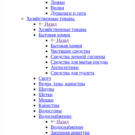
Ложки
Вилки
Дуршлаги и сита
Хозяйственные товары
Назад
Хозяйственные товары
Бытовая химия
Назад
Бытовая химия
Чистящие средства
Средства личной гигиены
Средства для мытья посуды
Антисептики
Средства для туалета
Скотч
Ведра, тазы, канистры
Шнуры
Щетки
Мешки
Канистры
Водосгоны
Водоснабжение
Назад
Водоснабжение
Запорная арматура