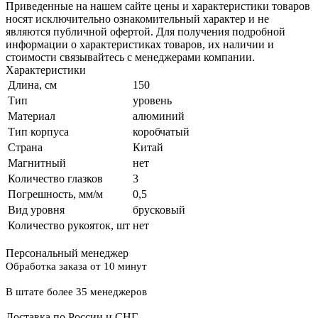
Приведенные на нашем сайте цены и характеристики товаров
носят исключительно ознакомительный характер и не
являются публичной офертой. Для получения подробной
информации о характеристиках товаров, их наличии и
стоимости связывайтесь с менеджерами компании.
Характеристики
Длина, см
150
Тип
уровень
Материал
алюминий
Тип корпуса
коробчатый
Страна
Китай
Магнитный
нет
Количество глазков
3
Погрешность, мм/м
0,5
Вид уровня
брусковый
Количество рукояток, шт
нет
Персональный менеджер
Обработка заказа от 10 минут
В штате более 35 менеджеров
Доставка по России и СНГ