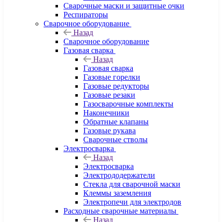
Сварочные маски и защитные очки
Респираторы
Сварочное оборудование
Назад
Сварочное оборудование
Газовая сварка
Назад
Газовая сварка
Газовые горелки
Газовые редукторы
Газовые резаки
Газосварочные комплекты
Наконечники
Обратные клапаны
Газовые рукава
Сварочные стволы
Электросварка
Назад
Электросварка
Электрододержатели
Стекла для сварочной маски
Клеммы заземления
Электропечи для электродов
Расходные сварочные материалы
Назад