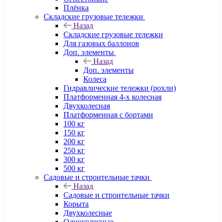
Плёнка
Складские грузовые тележки
Назад
Складские грузовые тележки
Для газовых баллонов
Доп. элементы
Назад
Доп. элементы
Колеса
Гидравлические тележки (рохли)
Платформенная 4-х колесная
Двухколесная
Платформенная с бортами
100 кг
150 кг
200 кг
250 кг
300 кг
500 кг
Садовые и строительные тачки
Назад
Садовые и строительные тачки
Корыта
Двухколесные
Одноколесные