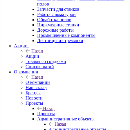
полов
Запчасти для станков
Работа с арматурой
Обработка полов
Циркулярные станки
Дорожные работы
Промышленные компоненты
Лестницы и стремянки
Акции
Назад
Акции
Товары со скидками
Список акций
О компании
Назад
О компании
Наш склад
Бренды
Новости
Проекты
Назад
Проекты
Административные объекты
Назад
Административные объекты