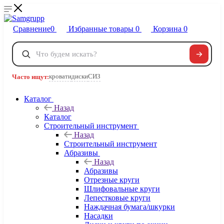
Сравнение
0
Избранные товары
0
Корзина
0
Телефоны
+7 495 120-32-22
кровати
диски
СИЗ
Часто ищут:
8 800 222-40-09
Заказать звонок
Каталог
Назад
Каталог
Строительный инструмент
Назад
Строительный инструмент
Абразивы
Назад
Абразивы
Отрезные круги
Шлифовальные круги
Лепестковые круги
Наждачная бумага/шкурки
Насадки