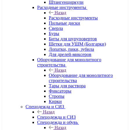
Штангенциркули
Расходные инструменты
Назад
Расходные инструменты
Пильные диски
Сверла
Буры
Биты для шуруповертов
Щетки для УШМ (Болгарки)
Лопатки, пики, зубила
Для дрелей-миксеров
Оборудование для монолитного
строительства
Назад
Оборудование для монолитного
строительства
Тары для раствора
Фиксаторы
Стропы
Кирки
Спецодежда и СИЗ
Назад
Спецодежда и СИЗ
Спецодежда и обувь
Назад