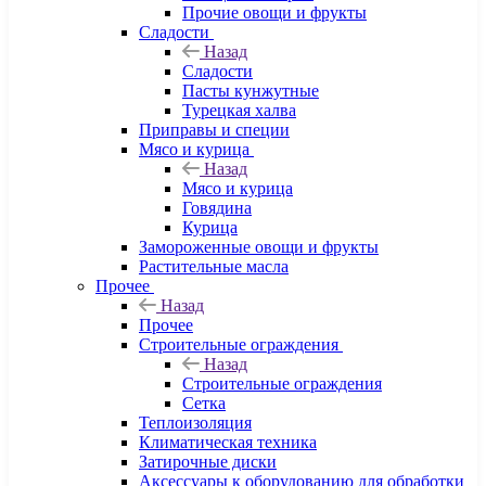
Прочие овощи и фрукты
Сладости
Назад
Сладости
Пасты кунжутные
Турецкая халва
Приправы и специи
Мясо и курица
Назад
Мясо и курица
Говядина
Курица
Замороженные овощи и фрукты
Растительные масла
Прочее
Назад
Прочее
Строительные ограждения
Назад
Строительные ограждения
Сетка
Теплоизоляция
Климатическая техника
Затирочные диски
Аксессуары к оборудованию для обработки