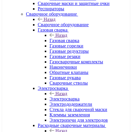
Сварочные маски и защитные очки
Респираторы
Сварочное оборудование
Назад
Сварочное оборудование
Газовая сварка
Назад
Газовая сварка
Газовые горелки
Газовые редукторы
Газовые резаки
Газосварочные комплекты
Наконечники
Обратные клапаны
Газовые рукава
Сварочные стволы
Электросварка
Назад
Электросварка
Электрододержатели
Стекла для сварочной маски
Клеммы заземления
Электропечи для электродов
Расходные сварочные материалы
Назад