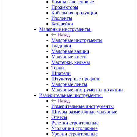
Лампы галогеновые
Прожекторы
Кабельная продукция
Изоленты
Батарейки
Малярные инструменты
Назад
Малярные инструменты
Гладилки
Малярные валики
Малярные кисти
Мастерки, кельмы
Терки
Шпатели
Штукатурные профили
Малярные ленты
Малярные инструменты по акции
Измерительные инструменты
Назад
Измерительные инструменты
Шнуры разметочные малярные
Отвесы
Рулетки строительные
Угольники столярные
Уровни строительные