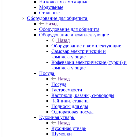
На колесах самоходные
Модульные
Стальные
Оборудование для общепита
Назад
Оборудование для общепита
Оборудование и комплектующие
Назад
Оборудование и комплектующие
Самовар электрический и
комплектующие
Кофеварки электрические (турки) и
комплектующие
Посуда
Назад
Посуда
Гастроемкости
Кастрюли, казаны, сковороды
Чайники, стаканы
Подносы для еды
Одноразовая посуда
Кухонная утварь
Назад
Кухонная утварь
Шумовки