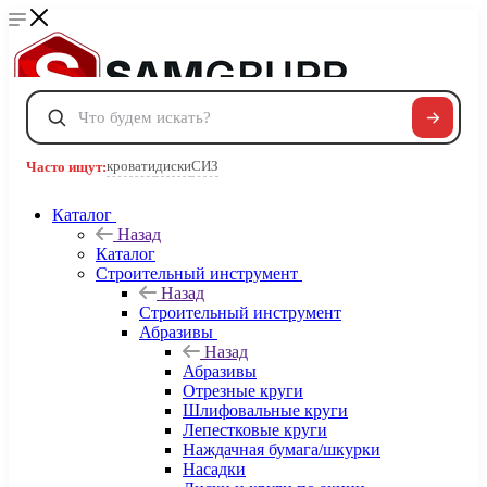
Сравнение
0
Избранные товары
0
Корзина
0
кровати
диски
СИЗ
Часто ищут:
Каталог
Телефоны
Назад
+7 495 120-32-22
Каталог
8 800 222-40-09
Строительный инструмент
Заказать звонок
Назад
Строительный инструмент
Абразивы
Назад
Абразивы
Отрезные круги
Шлифовальные круги
Лепестковые круги
Наждачная бумага/шкурки
Насадки