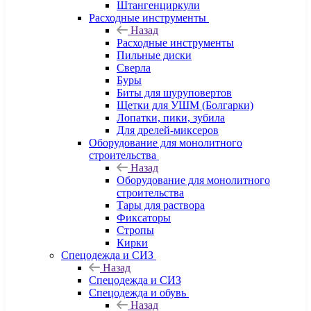
Штангенциркули
Расходные инструменты
Назад
Расходные инструменты
Пильные диски
Сверла
Буры
Биты для шуруповертов
Щетки для УШМ (Болгарки)
Лопатки, пики, зубила
Для дрелей-миксеров
Оборудование для монолитного
строительства
Назад
Оборудование для монолитного
строительства
Тары для раствора
Фиксаторы
Стропы
Кирки
Спецодежда и СИЗ
Назад
Спецодежда и СИЗ
Спецодежда и обувь
Назад