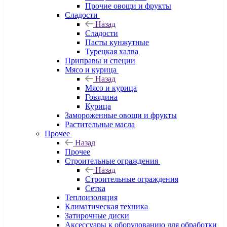
Прочие овощи и фрукты
Сладости
Назад
Сладости
Пасты кунжутные
Турецкая халва
Приправы и специи
Мясо и курица
Назад
Мясо и курица
Говядина
Курица
Замороженные овощи и фрукты
Растительные масла
Прочее
Назад
Прочее
Строительные ограждения
Назад
Строительные ограждения
Сетка
Теплоизоляция
Климатическая техника
Затирочные диски
Аксессуары к оборудованию для обработки