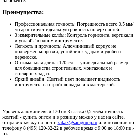
на объекте.
Преимущества:
Профессиональная точность: Погрешность всего 0,5 мм/
м гарантирует идеальную ровность поверхностей.
3 измерительные колбы: Контроль горизонта, вертикали
и угла 45° в одном инструменте.
Легкость и прочность: Алюминиевый корпус не
подвержен коррозии, устойчив к ударам и удобен в
переноске.
Оптимальная длина: 120 см — универсальный размер
для большинства строительных, монтажных и
столярных задач.
Яркий дизайн: Желтый цвет повышает видимость
инструмента на стройплощадке и в мастерской.
Уровень алюминиевый 120 см 3 глазка 0,5 мм/м точность
желтый - купить оптом и в розницу можно у нас на сайте,
отправив заявку по почте
zakaz@samgrupp.ru
или позвонив по
телефону 8 (495) 120-32-22 в рабочее время с 9:00 до 18:00 пн.-
пт.