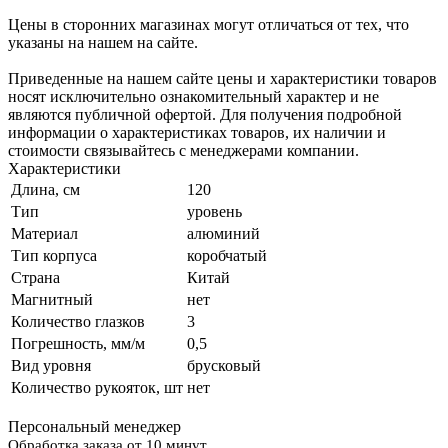
Цены в сторонних магазинах могут отличаться от тех, что
указаны на нашем на сайте.
Приведенные на нашем сайте цены и характеристики товаров
носят исключительно ознакомительный характер и не
являются публичной офертой. Для получения подробной
информации о характеристиках товаров, их наличии и
стоимости связывайтесь с менеджерами компании.
Характеристики
Длина, см
120
Тип
уровень
Материал
алюминий
Тип корпуса
коробчатый
Страна
Китай
Магнитный
нет
Количество глазков
3
Погрешность, мм/м
0,5
Вид уровня
брусковый
Количество рукояток, шт
нет
Персональный менеджер
Обработка заказа от 10 минут