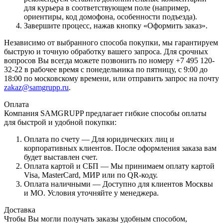
для курьера в соответствующем поле (например,
ориентиры, код домофона, особенности подъезда).
Завершите процесс, нажав кнопку «Оформить заказ».
Независимо от выбранного способа покупки, мы гарантируем
быструю и точную обработку вашего запроса. Для срочных
вопросов Вы всегда можете позвонить по номеру +7 495 120-
32-22 в рабочее время с понедельника по пятницу, с 9:00 до
18:00 по московскому времени, или отправить запрос на почту
zakaz@samgrupp.ru
.
Оплата
Компания SAMGRUPP предлагает гибкие способы оплаты
для быстрой и удобной покупки:
Оплата по счету — Для юридических лиц и
корпоративных клиентов. После оформления заказа вам
будет выставлен счет.
Оплата картой и СБП — Мы принимаем оплату картой
Visa, MasterCard, МИР или по QR-коду.
Оплата наличными — Доступно для клиентов Москвы
и МО. Условия уточняйте у менеджера.
Доставка
Чтобы Вы могли получать заказы удобным способом,