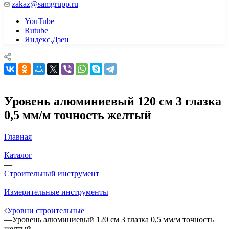
zakaz@samgrupp.ru
YouTube
Rutube
Яндекс.Дзен
Уровень алюминиевый 120 см 3 глазка
0,5 мм/м точность желтый
Главная
—
Каталог
—
Строительный инструмент
—
Измерительные инструменты
—
Уровни строительные
—
Уровень алюминиевый 120 см 3 глазка 0,5 мм/м точность
желтый