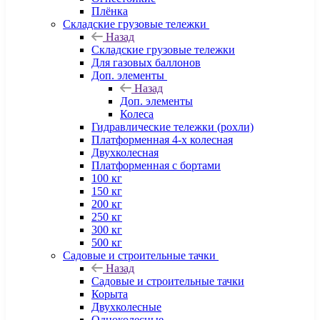
Плёнка
Складские грузовые тележки
Назад
Складские грузовые тележки
Для газовых баллонов
Доп. элементы
Назад
Доп. элементы
Колеса
Гидравлические тележки (рохли)
Платформенная 4-х колесная
Двухколесная
Платформенная с бортами
100 кг
150 кг
200 кг
250 кг
300 кг
500 кг
Садовые и строительные тачки
Назад
Садовые и строительные тачки
Корыта
Двухколесные
Одноколесные