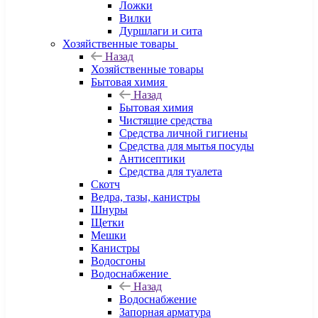
Ложки
Вилки
Дуршлаги и сита
Хозяйственные товары
Назад
Хозяйственные товары
Бытовая химия
Назад
Бытовая химия
Чистящие средства
Средства личной гигиены
Средства для мытья посуды
Антисептики
Средства для туалета
Скотч
Ведра, тазы, канистры
Шнуры
Щетки
Мешки
Канистры
Водосгоны
Водоснабжение
Назад
Водоснабжение
Запорная арматура