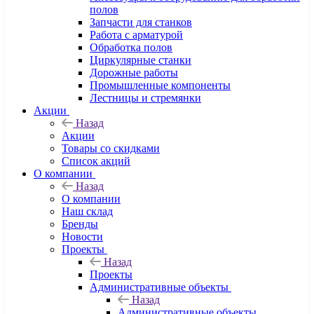
полов
Запчасти для станков
Работа с арматурой
Обработка полов
Циркулярные станки
Дорожные работы
Промышленные компоненты
Лестницы и стремянки
Акции
Назад
Акции
Товары со скидками
Список акций
О компании
Назад
О компании
Наш склад
Бренды
Новости
Проекты
Назад
Проекты
Административные объекты
Назад
Административные объекты