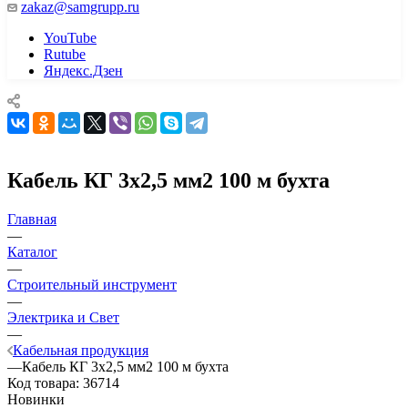
zakaz@samgrupp.ru
YouTube
Rutube
Яндекс.Дзен
Кабель КГ 3х2,5 мм2 100 м бухта
Главная
—
Каталог
—
Строительный инструмент
—
Электрика и Свет
—
Кабельная продукция
—
Кабель КГ 3х2,5 мм2 100 м бухта
Код товара:
36714
Новинки