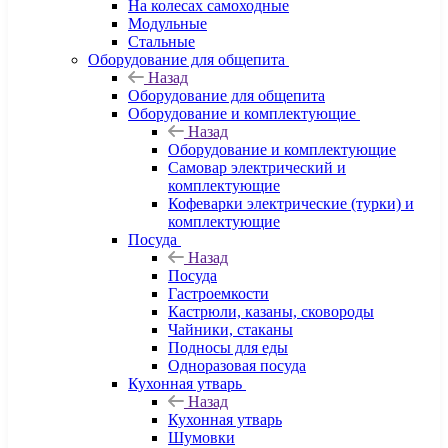
На колесах самоходные
Модульные
Стальные
Оборудование для общепита
Назад
Оборудование для общепита
Оборудование и комплектующие
Назад
Оборудование и комплектующие
Самовар электрический и
комплектующие
Кофеварки электрические (турки) и
комплектующие
Посуда
Назад
Посуда
Гастроемкости
Кастрюли, казаны, сковороды
Чайники, стаканы
Подносы для еды
Одноразовая посуда
Кухонная утварь
Назад
Кухонная утварь
Шумовки