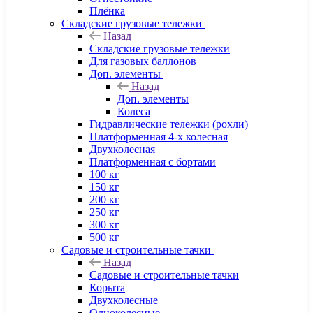
Плёнка
Складские грузовые тележки
Назад
Складские грузовые тележки
Для газовых баллонов
Доп. элементы
Назад
Доп. элементы
Колеса
Гидравлические тележки (рохли)
Платформенная 4-х колесная
Двухколесная
Платформенная с бортами
100 кг
150 кг
200 кг
250 кг
300 кг
500 кг
Садовые и строительные тачки
Назад
Садовые и строительные тачки
Корыта
Двухколесные
Одноколесные