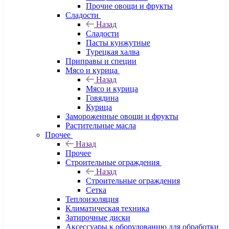
Прочие овощи и фрукты
Сладости
Назад
Сладости
Пасты кунжутные
Турецкая халва
Приправы и специи
Мясо и курица
Назад
Мясо и курица
Говядина
Курица
Замороженные овощи и фрукты
Растительные масла
Прочее
Назад
Прочее
Строительные ограждения
Назад
Строительные ограждения
Сетка
Теплоизоляция
Климатическая техника
Затирочные диски
Аксессуары к оборудованию для обработки