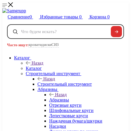
Сравнение
0
Избранные товары
0
Корзина
0
Телефоны
+7 495 120-32-22
кровати
диски
СИЗ
Часто ищут:
8 800 222-40-09
Заказать звонок
Каталог
Назад
Каталог
Строительный инструмент
Назад
Строительный инструмент
Абразивы
Назад
Абразивы
Отрезные круги
Шлифовальные круги
Лепестковые круги
Наждачная бумага/шкурки
Насадки