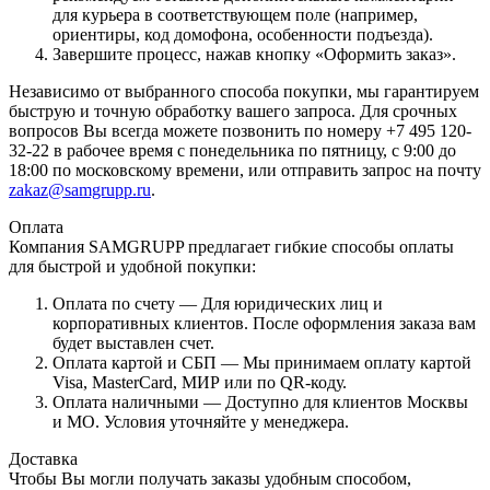
для курьера в соответствующем поле (например,
ориентиры, код домофона, особенности подъезда).
Завершите процесс, нажав кнопку «Оформить заказ».
Независимо от выбранного способа покупки, мы гарантируем
быструю и точную обработку вашего запроса. Для срочных
вопросов Вы всегда можете позвонить по номеру +7 495 120-
32-22 в рабочее время с понедельника по пятницу, с 9:00 до
18:00 по московскому времени, или отправить запрос на почту
zakaz@samgrupp.ru
.
Оплата
Компания SAMGRUPP предлагает гибкие способы оплаты
для быстрой и удобной покупки:
Оплата по счету — Для юридических лиц и
корпоративных клиентов. После оформления заказа вам
будет выставлен счет.
Оплата картой и СБП — Мы принимаем оплату картой
Visa, MasterCard, МИР или по QR-коду.
Оплата наличными — Доступно для клиентов Москвы
и МО. Условия уточняйте у менеджера.
Доставка
Чтобы Вы могли получать заказы удобным способом,