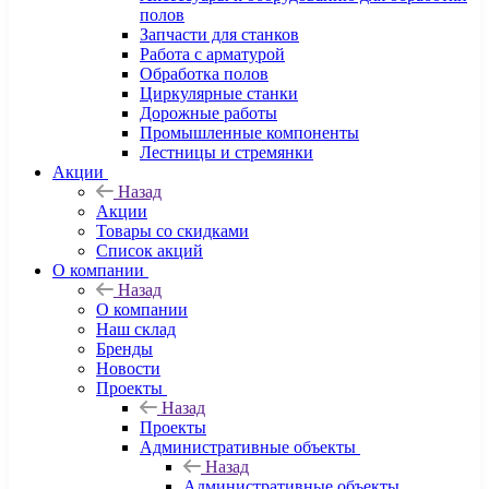
полов
Запчасти для станков
Работа с арматурой
Обработка полов
Циркулярные станки
Дорожные работы
Промышленные компоненты
Лестницы и стремянки
Акции
Назад
Акции
Товары со скидками
Список акций
О компании
Назад
О компании
Наш склад
Бренды
Новости
Проекты
Назад
Проекты
Административные объекты
Назад
Административные объекты