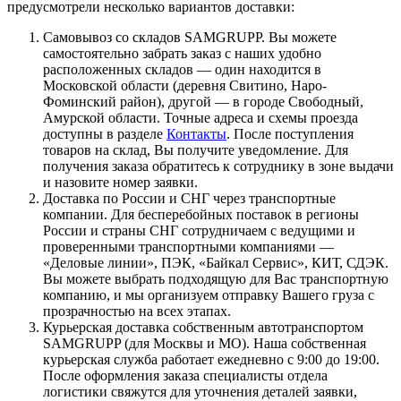
предусмотрели несколько вариантов доставки:
Самовывоз со складов SAMGRUPP. Вы можете
самостоятельно забрать заказ с наших удобно
расположенных складов — один находится в
Московской области (деревня Свитино, Наро-
Фоминский район), другой — в городе Свободный,
Амурской области. Точные адреса и схемы проезда
доступны в разделе
Контакты
. После поступления
товаров на склад, Вы получите уведомление. Для
получения заказа обратитесь к сотруднику в зоне выдачи
и назовите номер заявки.
Доставка по России и СНГ через транспортные
компании. Для бесперебойных поставок в регионы
России и страны СНГ сотрудничаем с ведущими и
проверенными транспортными компаниями —
«Деловые линии», ПЭК, «Байкал Сервис», КИТ, СДЭК.
Вы можете выбрать подходящую для Вас транспортную
компанию, и мы организуем отправку Вашего груза с
прозрачностью на всех этапах.
Курьерская доставка собственным автотранспортом
SAMGRUPP (для Москвы и МО). Наша собственная
курьерская служба работает ежедневно с 9:00 до 19:00.
После оформления заказа специалисты отдела
логистики свяжутся для уточнения деталей заявки,