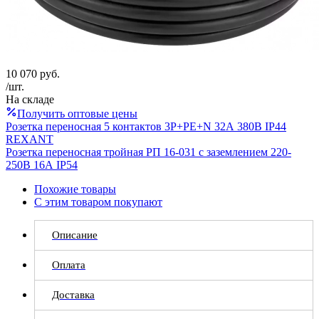
10 070
руб.
/шт.
На складе
Получить оптовые цены
Розетка переносная 5 контактов 3Р+РЕ+N 32А 380В IP44
REXANT
Розетка переносная тройная РП 16-031 с заземлением 220-
250В 16А IP54
Похожие товары
С этим товаром покупают
Описание
Оплата
Доставка