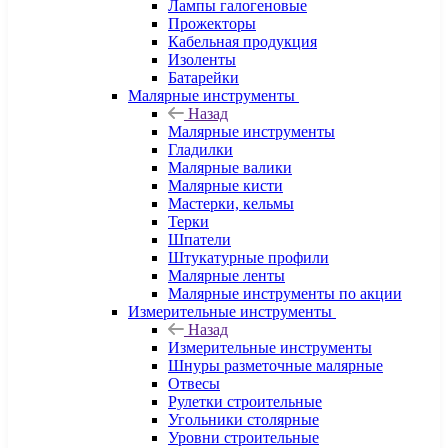
Лампы галогеновые
Прожекторы
Кабельная продукция
Изоленты
Батарейки
Малярные инструменты
Назад
Малярные инструменты
Гладилки
Малярные валики
Малярные кисти
Мастерки, кельмы
Терки
Шпатели
Штукатурные профили
Малярные ленты
Малярные инструменты по акции
Измерительные инструменты
Назад
Измерительные инструменты
Шнуры разметочные малярные
Отвесы
Рулетки строительные
Угольники столярные
Уровни строительные