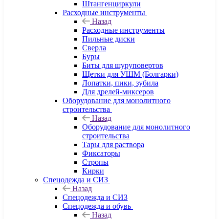
Штангенциркули
Расходные инструменты
Назад
Расходные инструменты
Пильные диски
Сверла
Буры
Биты для шуруповертов
Щетки для УШМ (Болгарки)
Лопатки, пики, зубила
Для дрелей-миксеров
Оборудование для монолитного
строительства
Назад
Оборудование для монолитного
строительства
Тары для раствора
Фиксаторы
Стропы
Кирки
Спецодежда и СИЗ
Назад
Спецодежда и СИЗ
Спецодежда и обувь
Назад