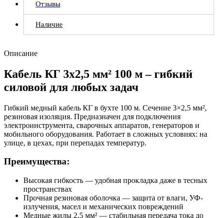
Отзывы
Наличие
Описание
Кабель КГ 3х2,5 мм² 100 м – гибкий
силовой для любых задач
Гибкий медный кабель КГ в бухте 100 м. Сечение 3×2,5 мм²,
резиновая изоляция. Предназначен для подключения
электроинструмента, сварочных аппаратов, генераторов и
мобильного оборудования. Работает в сложных условиях: на
улице, в цехах, при перепадах температур.
Преимущества:
Высокая гибкость — удобная прокладка даже в тесных
пространствах
Прочная резиновая оболочка — защита от влаги, УФ-
излучения, масел и механических повреждений
Медные жилы 2,5 мм² — стабильная передача тока до