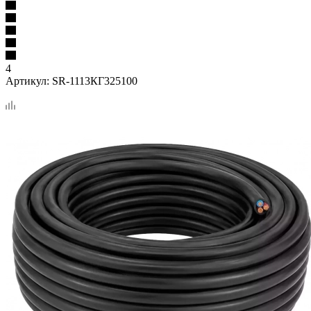
4
Артикул:
SR-1113КГ325100