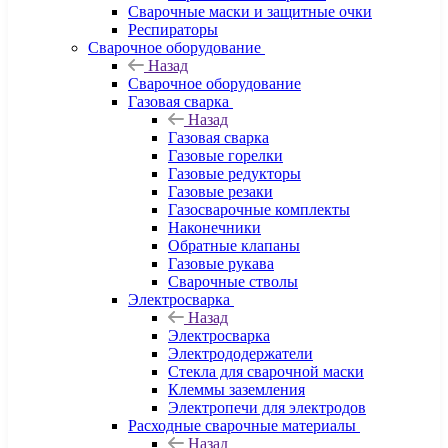
Сварочные маски и защитные очки
Респираторы
Сварочное оборудование
Назад
Сварочное оборудование
Газовая сварка
Назад
Газовая сварка
Газовые горелки
Газовые редукторы
Газовые резаки
Газосварочные комплекты
Наконечники
Обратные клапаны
Газовые рукава
Сварочные стволы
Электросварка
Назад
Электросварка
Электрододержатели
Стекла для сварочной маски
Клеммы заземления
Электропечи для электродов
Расходные сварочные материалы
Назад