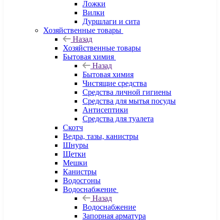
Ложки
Вилки
Дуршлаги и сита
Хозяйственные товары
Назад
Хозяйственные товары
Бытовая химия
Назад
Бытовая химия
Чистящие средства
Средства личной гигиены
Средства для мытья посуды
Антисептики
Средства для туалета
Скотч
Ведра, тазы, канистры
Шнуры
Щетки
Мешки
Канистры
Водосгоны
Водоснабжение
Назад
Водоснабжение
Запорная арматура