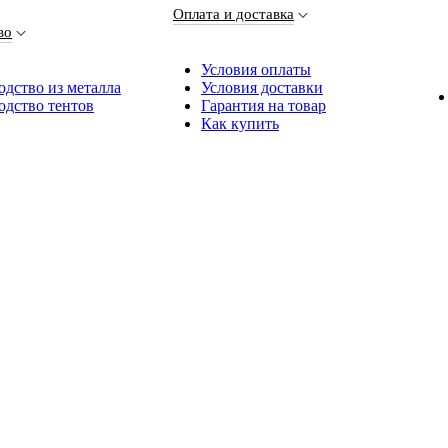
Оплата и доставка
во
Условия оплаты
дство из металла
Условия доставки
одство тентов
Гарантия на товар
Как купить