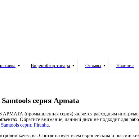
оставка
Видеообзор товара
Отзывы
Наличие
) Samtools серия Apmata
S APMATA (промышленная серия) является расходным инструме
бъектах. Обратите внимание, данный диск не подходит для раб
и
Samtools серии Piranha
.
нтролем качества. Соответствует всем европейским и российски