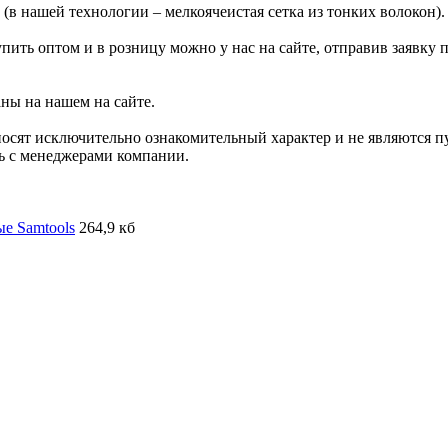
(в нашей технологии – мелкоячеистая сетка из тонких волокон).
упить оптом и в розницу можно у нас на сайте, отправив заявку 
аны на нашем на сайте.
носят исключительно ознакомительный характер и не являются 
сь с менеджерами компании.
е Samtools
264,9 кб