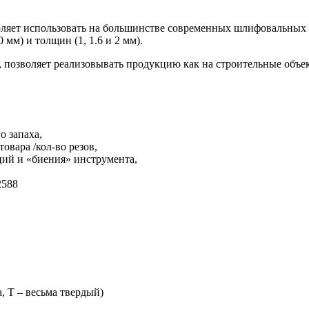
воляет использовать на большинстве современных шлифовальных
 мм) и толщин (1, 1.6 и 2 мм).
 позволяет реализовывать продукцию как на строительные объект
о запаха,
овара /кол-во резов,
ций и «биения» инструмента,
2588
, Т – весьма твердый)