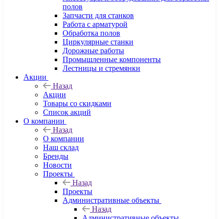
полов
Запчасти для станков
Работа с арматурой
Обработка полов
Циркулярные станки
Дорожные работы
Промышленные компоненты
Лестницы и стремянки
Акции
Назад
Акции
Товары со скидками
Список акций
О компании
Назад
О компании
Наш склад
Бренды
Новости
Проекты
Назад
Проекты
Административные объекты
Назад
Административные объекты