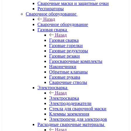
Сварочные маски и защитные очки
Респираторы
Сварочное оборудование
Назад
Сварочное оборудование
Газовая сварка
Назад
Газовая сварка
Газовые горелки
Газовые редукторы
Газовые резаки
Газосварочные комплекты
Наконечники
Обратные клапаны
Газовые рукава
Сварочные стволы
Электросварка
Назад
Электросварка
Электрододержатели
Стекла для сварочной маски
Клеммы заземления
Электропечи для электродов
Расходные сварочные материалы
Назад