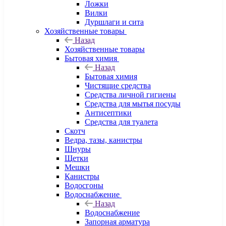
Ложки
Вилки
Дуршлаги и сита
Хозяйственные товары
Назад
Хозяйственные товары
Бытовая химия
Назад
Бытовая химия
Чистящие средства
Средства личной гигиены
Средства для мытья посуды
Антисептики
Средства для туалета
Скотч
Ведра, тазы, канистры
Шнуры
Щетки
Мешки
Канистры
Водосгоны
Водоснабжение
Назад
Водоснабжение
Запорная арматура