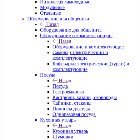
На колесах самоходные
Модульные
Стальные
Оборудование для общепита
Назад
Оборудование для общепита
Оборудование и комплектующие
Назад
Оборудование и комплектующие
Самовар электрический и
комплектующие
Кофеварки электрические (турки) и
комплектующие
Посуда
Назад
Посуда
Гастроемкости
Кастрюли, казаны, сковороды
Чайники, стаканы
Подносы для еды
Одноразовая посуда
Кухонная утварь
Назад
Кухонная утварь
Шумовки