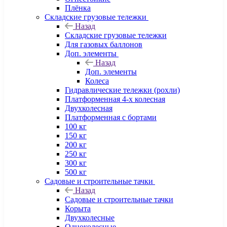
Плёнка
Складские грузовые тележки
Назад
Складские грузовые тележки
Для газовых баллонов
Доп. элементы
Назад
Доп. элементы
Колеса
Гидравлические тележки (рохли)
Платформенная 4-х колесная
Двухколесная
Платформенная с бортами
100 кг
150 кг
200 кг
250 кг
300 кг
500 кг
Садовые и строительные тачки
Назад
Садовые и строительные тачки
Корыта
Двухколесные
Одноколесные