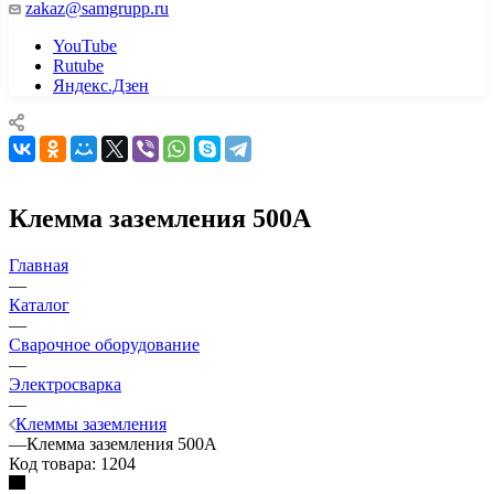
zakaz@samgrupp.ru
YouTube
Rutube
Яндекс.Дзен
Клемма заземления 500А
Главная
—
Каталог
—
Сварочное оборудование
—
Электросварка
—
Клеммы заземления
—
Клемма заземления 500А
Код товара:
1204