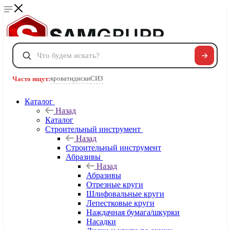
Сравнение
0
Избранные товары
0
Корзина
0
кровати
диски
СИЗ
Часто ищут:
Каталог
Телефоны
Назад
+7 495 120-32-22
Каталог
8 800 222-40-09
Строительный инструмент
Заказать звонок
Назад
Строительный инструмент
Абразивы
Назад
Абразивы
Отрезные круги
Шлифовальные круги
Лепестковые круги
Наждачная бумага/шкурки
Насадки