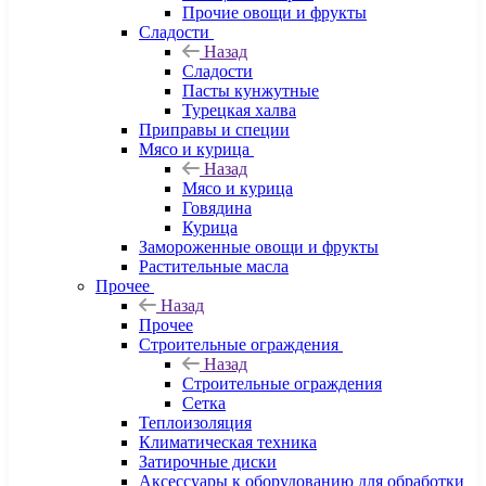
Прочие овощи и фрукты
Сладости
Назад
Сладости
Пасты кунжутные
Турецкая халва
Приправы и специи
Мясо и курица
Назад
Мясо и курица
Говядина
Курица
Замороженные овощи и фрукты
Растительные масла
Прочее
Назад
Прочее
Строительные ограждения
Назад
Строительные ограждения
Сетка
Теплоизоляция
Климатическая техника
Затирочные диски
Аксессуары к оборудованию для обработки