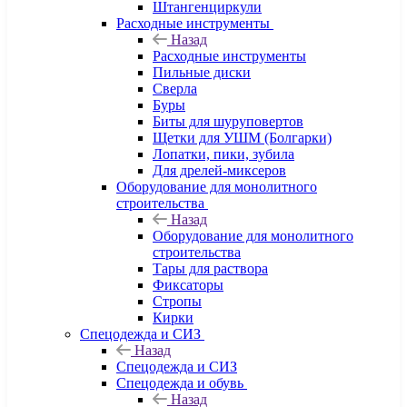
Штангенциркули
Расходные инструменты
Назад
Расходные инструменты
Пильные диски
Сверла
Буры
Биты для шуруповертов
Щетки для УШМ (Болгарки)
Лопатки, пики, зубила
Для дрелей-миксеров
Оборудование для монолитного
строительства
Назад
Оборудование для монолитного
строительства
Тары для раствора
Фиксаторы
Стропы
Кирки
Спецодежда и СИЗ
Назад
Спецодежда и СИЗ
Спецодежда и обувь
Назад