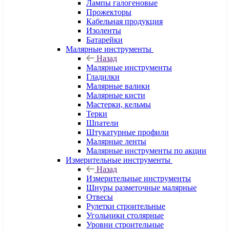
Лампы галогеновые
Прожекторы
Кабельная продукция
Изоленты
Батарейки
Малярные инструменты
Назад
Малярные инструменты
Гладилки
Малярные валики
Малярные кисти
Мастерки, кельмы
Терки
Шпатели
Штукатурные профили
Малярные ленты
Малярные инструменты по акции
Измерительные инструменты
Назад
Измерительные инструменты
Шнуры разметочные малярные
Отвесы
Рулетки строительные
Угольники столярные
Уровни строительные