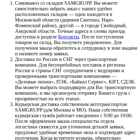
Самовывоз со складов SAMGRUPP. Вы можете
самостоятельно забрать заказ с наших удобно
расположенных складов — один находится в
Московской области (деревня Свитино, Наро-
Фоминский район), другой — в городе Свободный,
Амурской области. Точные адреса и схемы проезда
доступны в разделе
Контакты
. После поступления
товаров на склад, Вы получите уведомление. Для
получения заказа обратитесь к сотруднику в зоне выдачи
и назовите номер заявки.
Доставка по России и СНГ через транспортные
компании. Для бесперебойных поставок в регионы
России и страны СНГ сотрудничаем с ведущими и
проверенными транспортными компаниями —
«Деловые линии», ПЭК, «Байкал Сервис», КИТ, СДЭК.
Вы можете выбрать подходящую для Вас транспортную
компанию, и мы организуем отправку Вашего груза с
прозрачностью на всех этапах.
Курьерская доставка собственным автотранспортом
SAMGRUPP (для Москвы и МО). Наша собственная
курьерская служба работает ежедневно с 9:00 до 19:00.
После оформления заказа специалисты отдела
логистики свяжутся для уточнения деталей заявки,
предложат удобные временные окна и подтвердят адрес
получения. Когда встретите курьера, обязательно