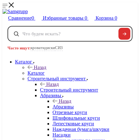
Сравнение
0
Избранные товары
0
Корзина
0
Телефоны
+7 495 120-32-22
кровати
диски
СИЗ
Часто ищут:
8 800 222-40-09
Заказать звонок
Каталог
Назад
Каталог
Строительный инструмент
Назад
Строительный инструмент
Абразивы
Назад
Абразивы
Отрезные круги
Шлифовальные круги
Лепестковые круги
Наждачная бумага/шкурки
Насадки