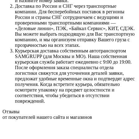
и назовите номер заявки.
Доставка по России и СНГ через транспортные
компании. Для бесперебойных поставок в регионы
России и страны СНГ сотрудничаем с ведущими и
проверенными транспортными компаниями —
«Деловые линии», ПЭК, «Байкал Сервис», КИТ, СДЭК.
Вы можете выбрать подходящую для Вас транспортную
компанию, и мы организуем отправку Вашего груза с
прозрачностью на всех этапах.
Курьерская доставка собственным автотранспортом
SAMGRUPP (для Москвы и МО). Наша собственная
курьерская служба работает ежедневно с 9:00 до 19:00.
После оформления заказа специалисты отдела
логистики свяжутся для уточнения деталей заявки,
предложат удобные временные окна и подтвердят адрес
получения. Когда встретите курьера, обязательно
осмотрите упаковку на предмет целостности и
соответствия, чтобы убедиться в отсутствии
повреждений.
Отзывы
от покупателей нашего сайта и магазинов