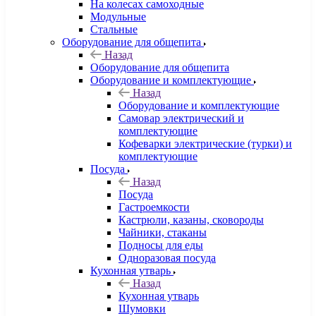
На колесах самоходные
Модульные
Стальные
Оборудование для общепита
Назад
Оборудование для общепита
Оборудование и комплектующие
Назад
Оборудование и комплектующие
Самовар электрический и
комплектующие
Кофеварки электрические (турки) и
комплектующие
Посуда
Назад
Посуда
Гастроемкости
Кастрюли, казаны, сковороды
Чайники, стаканы
Подносы для еды
Одноразовая посуда
Кухонная утварь
Назад
Кухонная утварь
Шумовки