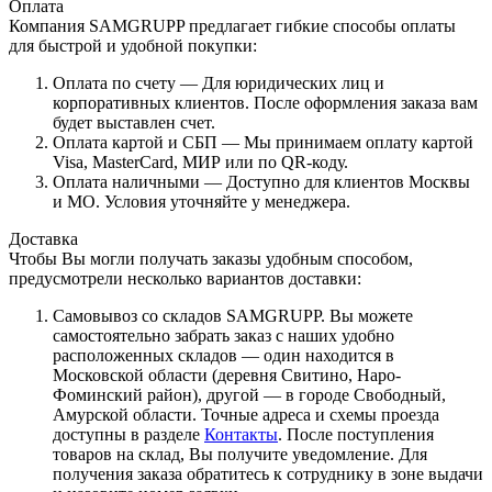
Оплата
Компания SAMGRUPP предлагает гибкие способы оплаты
для быстрой и удобной покупки:
Оплата по счету — Для юридических лиц и
корпоративных клиентов. После оформления заказа вам
будет выставлен счет.
Оплата картой и СБП — Мы принимаем оплату картой
Visa, MasterCard, МИР или по QR-коду.
Оплата наличными — Доступно для клиентов Москвы
и МО. Условия уточняйте у менеджера.
Доставка
Чтобы Вы могли получать заказы удобным способом,
предусмотрели несколько вариантов доставки:
Самовывоз со складов SAMGRUPP. Вы можете
самостоятельно забрать заказ с наших удобно
расположенных складов — один находится в
Московской области (деревня Свитино, Наро-
Фоминский район), другой — в городе Свободный,
Амурской области. Точные адреса и схемы проезда
доступны в разделе
Контакты
. После поступления
товаров на склад, Вы получите уведомление. Для
получения заказа обратитесь к сотруднику в зоне выдачи