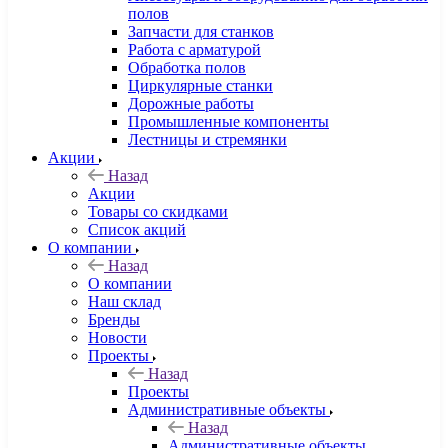
полов
Запчасти для станков
Работа с арматурой
Обработка полов
Циркулярные станки
Дорожные работы
Промышленные компоненты
Лестницы и стремянки
Акции
Назад
Акции
Товары со скидками
Список акций
О компании
Назад
О компании
Наш склад
Бренды
Новости
Проекты
Назад
Проекты
Административные объекты
Назад
Административные объекты