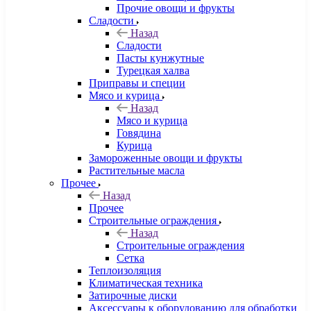
Прочие овощи и фрукты
Сладости
Назад
Сладости
Пасты кунжутные
Турецкая халва
Приправы и специи
Мясо и курица
Назад
Мясо и курица
Говядина
Курица
Замороженные овощи и фрукты
Растительные масла
Прочее
Назад
Прочее
Строительные ограждения
Назад
Строительные ограждения
Сетка
Теплоизоляция
Климатическая техника
Затирочные диски
Аксессуары к оборудованию для обработки