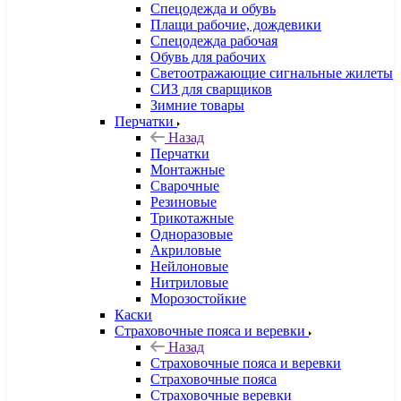
Спецодежда и обувь
Плащи рабочие, дождевики
Спецодежда рабочая
Обувь для рабочих
Светоотражающие сигнальные жилеты
СИЗ для сварщиков
Зимние товары
Перчатки
Назад
Перчатки
Монтажные
Сварочные
Резиновые
Трикотажные
Одноразовые
Акриловые
Нейлоновые
Нитриловые
Морозостойкие
Каски
Страховочные пояса и веревки
Назад
Страховочные пояса и веревки
Страховочные пояса
Страховочные веревки