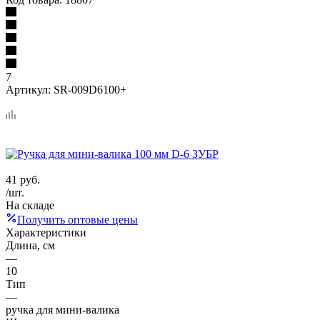
7
Артикул:
SR-009D6100+
41
руб.
/шт.
На складе
Получить оптовые цены
Характеристики
Длина, см
—
10
Тип
—
ручка для мини-валика