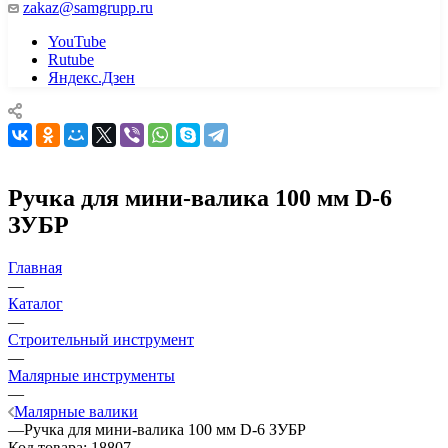
zakaz@samgrupp.ru
YouTube
Rutube
Яндекс.Дзен
Ручка для мини-валика 100 мм D-6
ЗУБР
Главная
—
Каталог
—
Строительный инструмент
—
Малярные инструменты
—
Малярные валики
—
Ручка для мини-валика 100 мм D-6 ЗУБР
Код товара:
18807