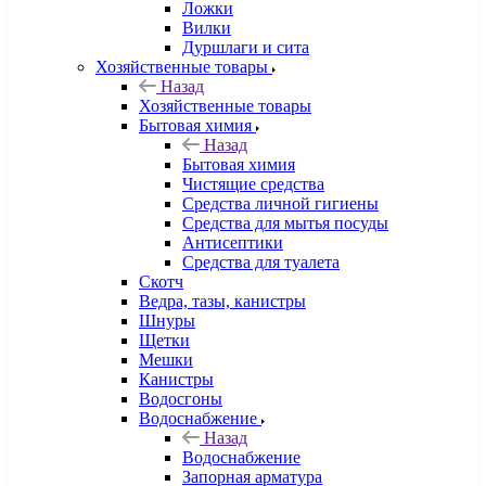
Ложки
Вилки
Дуршлаги и сита
Хозяйственные товары
Назад
Хозяйственные товары
Бытовая химия
Назад
Бытовая химия
Чистящие средства
Средства личной гигиены
Средства для мытья посуды
Антисептики
Средства для туалета
Скотч
Ведра, тазы, канистры
Шнуры
Щетки
Мешки
Канистры
Водосгоны
Водоснабжение
Назад
Водоснабжение
Запорная арматура