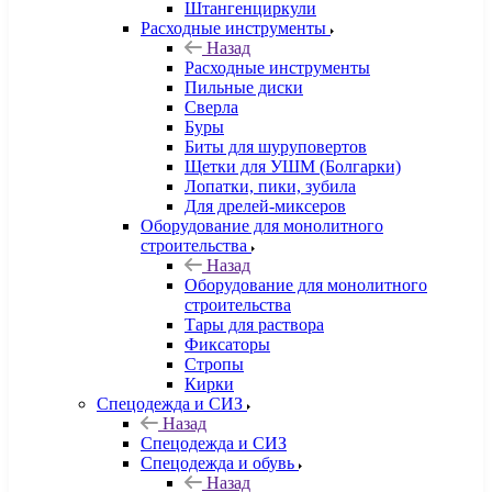
Штангенциркули
Расходные инструменты
Назад
Расходные инструменты
Пильные диски
Сверла
Буры
Биты для шуруповертов
Щетки для УШМ (Болгарки)
Лопатки, пики, зубила
Для дрелей-миксеров
Оборудование для монолитного
строительства
Назад
Оборудование для монолитного
строительства
Тары для раствора
Фиксаторы
Стропы
Кирки
Спецодежда и СИЗ
Назад
Спецодежда и СИЗ
Спецодежда и обувь
Назад