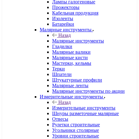
Лампы галогеновые
Прожекторы
Кабельная продукция
Изоленты
Батарейки
Малярные инструменты
Назад
Малярные инструменты
Гладилки
Малярные валики
Малярные кисти
Мастерки, кельмы
Терки
Шпатели
Штукатурные профили
Малярные ленты
Малярные инструменты по акции
Измерительные инструменты
Назад
Измерительные инструменты
Шнуры разметочные малярные
Отвесы
Рулетки строительные
Угольники столярные
Уровни строительные