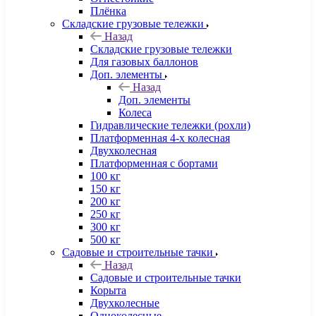
Плёнка
Складские грузовые тележки
Назад
Складские грузовые тележки
Для газовых баллонов
Доп. элементы
Назад
Доп. элементы
Колеса
Гидравлические тележки (рохли)
Платформенная 4-х колесная
Двухколесная
Платформенная с бортами
100 кг
150 кг
200 кг
250 кг
300 кг
500 кг
Садовые и строительные тачки
Назад
Садовые и строительные тачки
Корыта
Двухколесные
Одноколесные