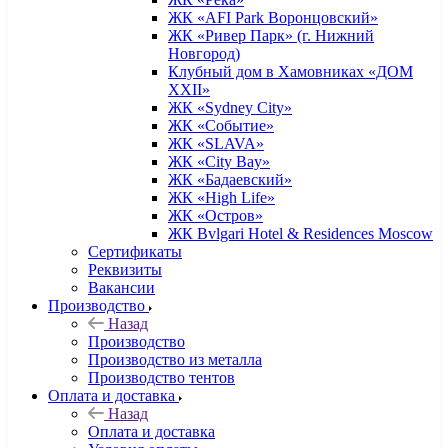
ЖК «AFI Park Воронцовский»
ЖК «Ривер Парк» (г. Нижний
Новгород)
Клубный дом в Хамовниках «ДОМ
XXII»
ЖК «Sydney City»
ЖК «Событие»
ЖК «SLAVA»
ЖК «City Bay»
ЖК «Бадаевский»
ЖК «High Life»
ЖК «Остров»
ЖК Bvlgari Hotel & Residences Moscow
Сертификаты
Реквизиты
Вакансии
Производство
Назад
Производство
Производство из металла
Производство тентов
Оплата и доставка
Назад
Оплата и доставка