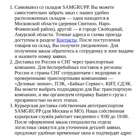
Самовывоз со складов SAMGRUPP. Вы можете
самостоятельно забрать заказ с наших удобно
расположенных складов — один находится в
Московской области (деревня Свитино, Наро-
Фоминский район), другой — в городе Свободный,
Амурской области. Точные адреса и схемы проезда
доступны в разделе
Контакты
. После поступления
товаров на склад, Вы получите уведомление. Для
получения заказа обратитесь к сотруднику в зоне выдачи
и назовите номер заявки.
Доставка по России и СНГ через транспортные
компании. Для бесперебойных поставок в регионы
России и страны СНГ сотрудничаем с ведущими и
проверенными транспортными компаниями —
«Деловые линии», ПЭК, «Байкал Сервис», КИТ, СДЭК.
Вы можете выбрать подходящую для Вас транспортную
компанию, и мы организуем отправку Вашего груза с
прозрачностью на всех этапах.
Курьерская доставка собственным автотранспортом
SAMGRUPP (для Москвы и МО). Наша собственная
курьерская служба работает ежедневно с 9:00 до 19:00.
После оформления заказа специалисты отдела
логистики свяжутся для уточнения деталей заявки,
предложат удобные временные окна и подтвердят адрес