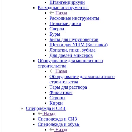
Штангенциркули
Расходные инструменты
Назад
Расходные инструменты
Пильные диски
Сверла
Буры
Биты для шуруповертов
Щетки для УШМ (Болгарки)
Лопатки, пики, зубила
Для дрелей-миксеров
Оборудование для монолитного
строительства
Назад
Оборудование для монолитного
строительства
Тары для раствора
Фиксаторы
Стропы
Кирки
Спецодежда и СИЗ
Назад
Спецодежда и СИЗ
Спецодежда и обувь
Назад