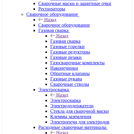
Сварочные маски и защитные очки
Респираторы
Сварочное оборудование
Назад
Сварочное оборудование
Газовая сварка
Назад
Газовая сварка
Газовые горелки
Газовые редукторы
Газовые резаки
Газосварочные комплекты
Наконечники
Обратные клапаны
Газовые рукава
Сварочные стволы
Электросварка
Назад
Электросварка
Электрододержатели
Стекла для сварочной маски
Клеммы заземления
Электропечи для электродов
Расходные сварочные материалы
Назад