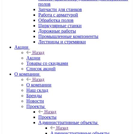
полов
Запчасти для станков
Работа с арматурой
Обработка полов
Циркулярные станки
Дорожные работы
Промышленные компоненты
Лестницы и стремянки
Акции
Назад
Акции
Товары со скидками
Список акций
О компании
Назад
О компании
Наш склад
Бренды
Новости
Проекты
Назад
Проекты
Административные объекты
Назад
Административные объекты