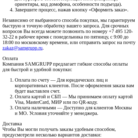
ориентиры, код домофона, особенности подъезда).
Завершите процесс, нажав кнопку «Оформить заказ».
Независимо от выбранного способа покупки, мы гарантируем
быструю и точную обработку вашего запроса. Для срочных
вопросов Вы всегда можете позвонить по номеру +7 495 120-
32-22 в рабочее время с понедельника по пятницу, с 9:00 до
18:00 по московскому времени, или отправить запрос на почту
zakaz@samgrupp.ru
.
Оплата
Компания SAMGRUPP предлагает гибкие способы оплаты
для быстрой и удобной покупки:
Оплата по счету — Для юридических лиц и
корпоративных клиентов. После оформления заказа вам
будет выставлен счет.
Оплата картой и СБП — Мы принимаем оплату картой
Visa, MasterCard, МИР или по QR-коду.
Оплата наличными — Доступно для клиентов Москвы
и МО. Условия уточняйте у менеджера.
Доставка
Чтобы Вы могли получать заказы удобным способом,
предусмотрели несколько вариантов доставки: