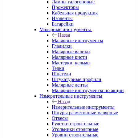
Лампы галогеновые
Прожекторы
Кабельная продукция
Изоленты
Батарейки
Малярные инструменты
Назад
Малярные инструменты
Гладилки
Малярные валики
Малярные кисти
Мастерки, кельмы
Терки
Шпатели
Штукатурные профили
Малярные ленты
Малярные инструменты по акции
Измерительные инструменты
Назад
Измерительные инструменты
Шнуры разметочные малярные
Отвесы
Рулетки строительные
Угольники столярные
Уровни строительные