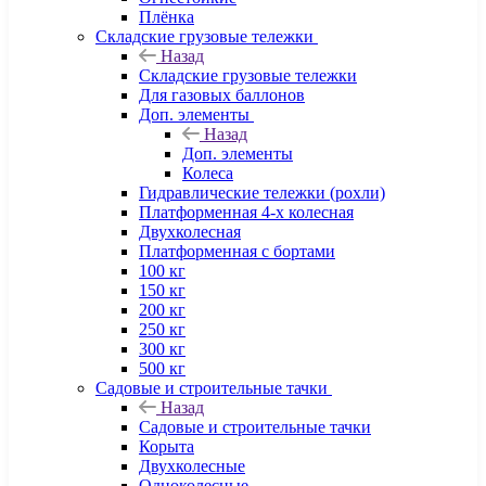
Плёнка
Складские грузовые тележки
Назад
Складские грузовые тележки
Для газовых баллонов
Доп. элементы
Назад
Доп. элементы
Колеса
Гидравлические тележки (рохли)
Платформенная 4-х колесная
Двухколесная
Платформенная с бортами
100 кг
150 кг
200 кг
250 кг
300 кг
500 кг
Садовые и строительные тачки
Назад
Садовые и строительные тачки
Корыта
Двухколесные
Одноколесные