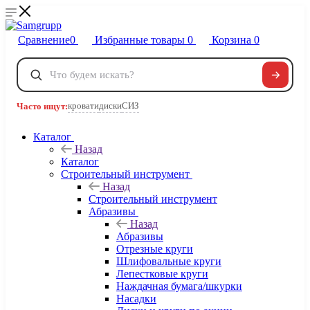
Сравнение
0
Избранные товары
0
Корзина
0
Телефоны
+7 495 120-32-22
кровати
диски
СИЗ
Часто ищут:
8 800 222-40-09
Заказать звонок
Каталог
Назад
Каталог
Строительный инструмент
Назад
Строительный инструмент
Абразивы
Назад
Абразивы
Отрезные круги
Шлифовальные круги
Лепестковые круги
Наждачная бумага/шкурки
Насадки