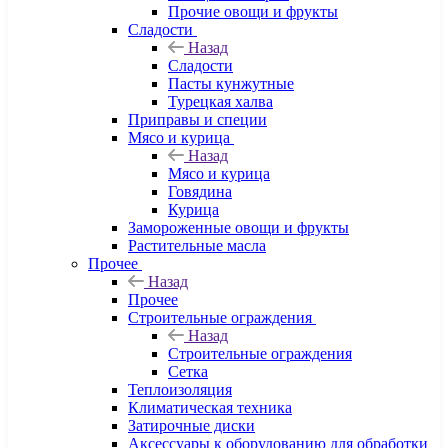
Прочие овощи и фрукты
Сладости
Назад
Сладости
Пасты кунжутные
Турецкая халва
Приправы и специи
Мясо и курица
Назад
Мясо и курица
Говядина
Курица
Замороженные овощи и фрукты
Растительные масла
Прочее
Назад
Прочее
Строительные ограждения
Назад
Строительные ограждения
Сетка
Теплоизоляция
Климатическая техника
Затирочные диски
Аксессуары к оборудованию для обработки