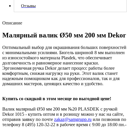
Отзывы
Описание
Малярный валик Ø50 мм 200 мм Dekor
Оптимальный выбор для окрашивания больших поверхностей
с минимальными усилиями. Бюгель шириной 8 мм выполнен
из износостойкого материала Plasdek, что обеспечивает
долговечность и равномерное нанесение краски.
Эргономичная ручка Dekor делает процесс работы более
комфортным, снижая нагрузку на руки. Этот валик станет
надежным помощником как для профессионалов, так и для
домашних мастеров, ценящих качество и удобство.
Купить со скидкой в этом месяце по выгодной цене!
Валик малярный Ø50 мм 200 мм №20 PLASDEK с ручкой
Dekor 1015 - купить оптом и в розницу можно у нас на сайте,
отправив заявку по почте
zakaz@samgrupp.ru
или позвонив по
телефону 8 (495) 120-32-22 в рабочее время с 9:00 до 18:00 пн.-