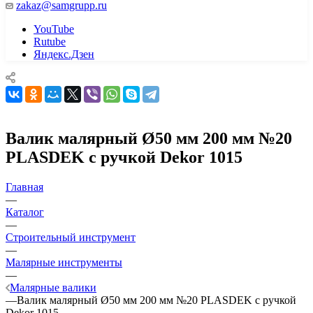
zakaz@samgrupp.ru
YouTube
Rutube
Яндекс.Дзен
Валик малярный Ø50 мм 200 мм №20
PLASDEK с ручкой Dekor 1015
Главная
—
Каталог
—
Строительный инструмент
—
Малярные инструменты
—
Малярные валики
—
Валик малярный Ø50 мм 200 мм №20 PLASDEK с ручкой
Dekor 1015