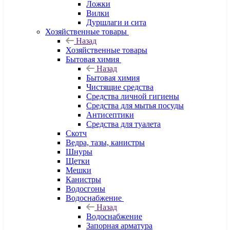
Ложки
Вилки
Дуршлаги и сита
Хозяйственные товары
Назад
Хозяйственные товары
Бытовая химия
Назад
Бытовая химия
Чистящие средства
Средства личной гигиены
Средства для мытья посуды
Антисептики
Средства для туалета
Скотч
Ведра, тазы, канистры
Шнуры
Щетки
Мешки
Канистры
Водосгоны
Водоснабжение
Назад
Водоснабжение
Запорная арматура