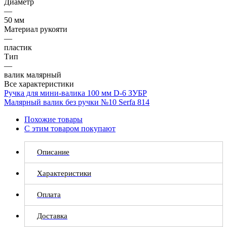
Диаметр
—
50 мм
Материал рукояти
—
пластик
Тип
—
валик малярный
Все характеристики
Ручка для мини-валика 100 мм D-6 ЗУБР
Малярный валик без ручки №10 Serfa 814
Похожие товары
С этим товаром покупают
Описание
Характеристики
Оплата
Доставка