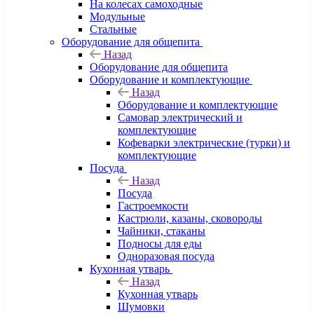
На колесах самоходные
Модульные
Стальные
Оборудование для общепита
Назад
Оборудование для общепита
Оборудование и комплектующие
Назад
Оборудование и комплектующие
Самовар электрический и
комплектующие
Кофеварки электрические (турки) и
комплектующие
Посуда
Назад
Посуда
Гастроемкости
Кастрюли, казаны, сковороды
Чайники, стаканы
Подносы для еды
Одноразовая посуда
Кухонная утварь
Назад
Кухонная утварь
Шумовки