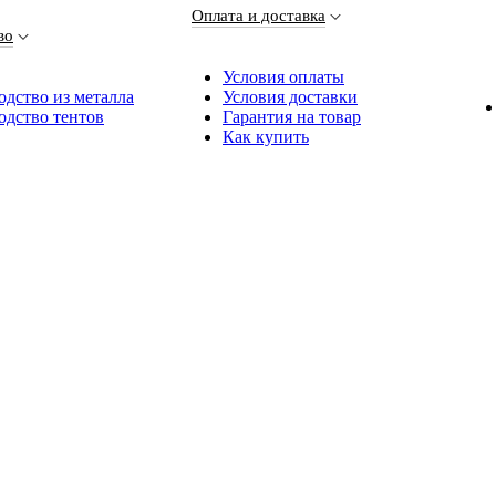
Оплата и доставка
во
Условия оплаты
дство из металла
Условия доставки
одство тентов
Гарантия на товар
Как купить