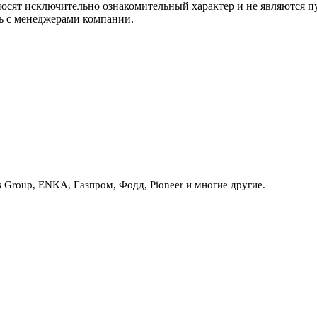
носят исключительно ознакомительный характер и не являются 
сь с менеджерами компании.
Group, ENKA, Газпром, Фодд, Pioneer и многие другие.