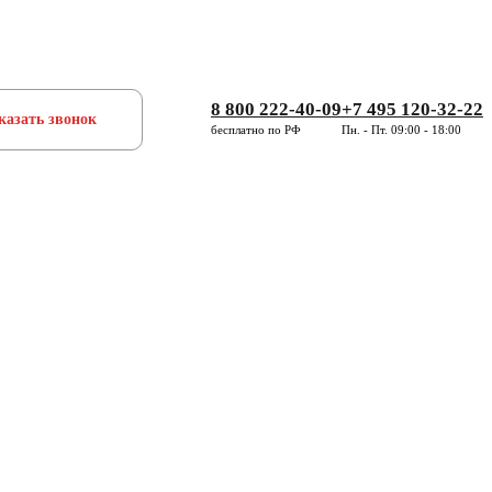
8 800 222-40-09
+7 495 120-32-22
казать звонок
бесплатно по РФ
Пн. - Пт. 09:00 - 18:00