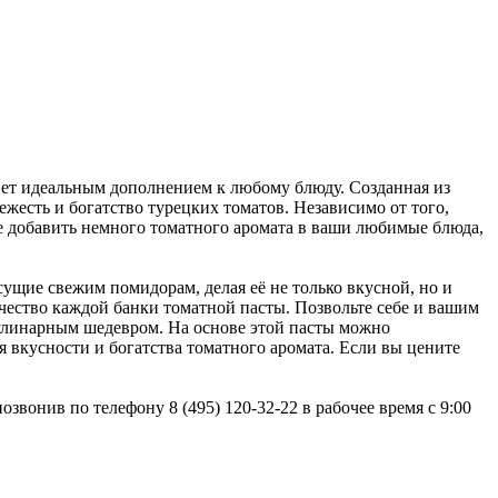
анет идеальным дополнением к любому блюду. Созданная из
жесть и богатство турецких томатов. Независимо от того,
е добавить немного томатного аромата в ваши любимые блюда,
ущие свежим помидорам, делая её не только вкусной, но и
ачество каждой банки томатной пасты. Позвольте себе и вашим
кулинарным шедевром. На основе этой пасты можно
я вкусности и богатства томатного аромата. Если вы цените
озвонив по телефону 8 (495) 120-32-22 в рабочее время с 9:00