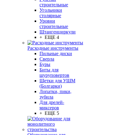
строительные
Угольники
столярные
Уровни
строительные
Штангенциркули
+ ЕЩЕ 4
Расходные инструменты
Пильные диски
Сверла
Буры
Биты для
шуруповертов
Щетки для УШМ
(Болгарки)
Лопатки, пики,
зубила
Для дрелей-
миксеров
+ ЕЩЕ 5
Оборудование для