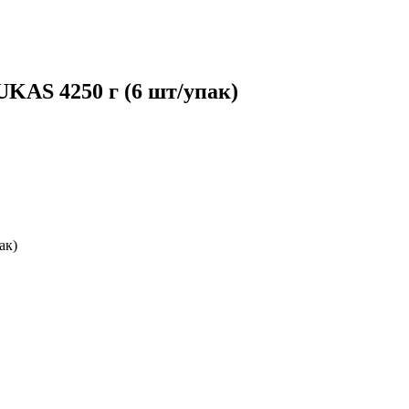
KAS 4250 г (6 шт/упак)
ак)