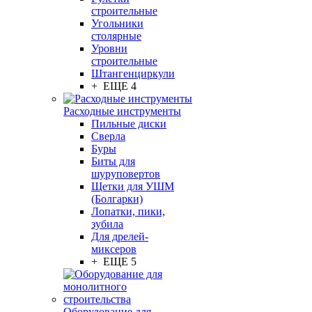
строительные
Угольники
столярные
Уровни
строительные
Штангенциркули
+ ЕЩЕ 4
Расходные инструменты
Пильные диски
Сверла
Буры
Биты для
шуруповертов
Щетки для УШМ
(Болгарки)
Лопатки, пики,
зубила
Для дрелей-
миксеров
+ ЕЩЕ 5
Оборудование для