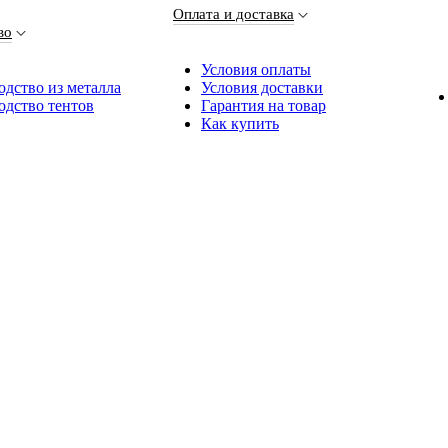
Оплата и доставка
во
Условия оплаты
дство из металла
Условия доставки
одство тентов
Гарантия на товар
Как купить