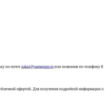
вку по почте
zakaz@samgrupp.ru
или позвонив по телефону 8
публичной офертой. Для получения подробной информации о