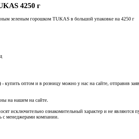
UKAS 4250 г
нным зеленым горошком TUKAS в большой упаковке на 4250 г
д
 купить оптом и в розницу можно у нас на сайте, отправив зая
аны на нашем на сайте.
носят исключительно ознакомительный характер и не являются 
сь с менеджерами компании.