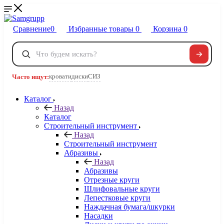
Сравнение
0
Избранные товары
0
Корзина
0
Телефоны
+7 495 120-32-22
кровати
диски
СИЗ
Часто ищут:
8 800 222-40-09
Заказать звонок
Каталог
Назад
Каталог
Строительный инструмент
Назад
Строительный инструмент
Абразивы
Назад
Абразивы
Отрезные круги
Шлифовальные круги
Лепестковые круги
Наждачная бумага/шкурки
Насадки