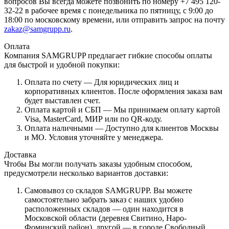
вопросов Вы всегда можете позвонить по номеру +7 495 120-
32-22 в рабочее время с понедельника по пятницу, с 9:00 до
18:00 по московскому времени, или отправить запрос на почту
zakaz@samgrupp.ru
.
Оплата
Компания SAMGRUPP предлагает гибкие способы оплаты
для быстрой и удобной покупки:
Оплата по счету — Для юридических лиц и
корпоративных клиентов. После оформления заказа вам
будет выставлен счет.
Оплата картой и СБП — Мы принимаем оплату картой
Visa, MasterCard, МИР или по QR-коду.
Оплата наличными — Доступно для клиентов Москвы
и МО. Условия уточняйте у менеджера.
Доставка
Чтобы Вы могли получать заказы удобным способом,
предусмотрели несколько вариантов доставки:
Самовывоз со складов SAMGRUPP. Вы можете
самостоятельно забрать заказ с наших удобно
расположенных складов — один находится в
Московской области (деревня Свитино, Наро-
Фоминский район), другой — в городе Свободный,