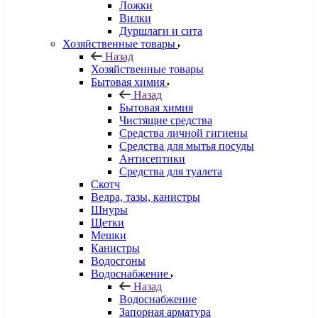
Ложки
Вилки
Дуршлаги и сита
Хозяйственные товары
Назад
Хозяйственные товары
Бытовая химия
Назад
Бытовая химия
Чистящие средства
Средства личной гигиены
Средства для мытья посуды
Антисептики
Средства для туалета
Скотч
Ведра, тазы, канистры
Шнуры
Щетки
Мешки
Канистры
Водосгоны
Водоснабжение
Назад
Водоснабжение
Запорная арматура