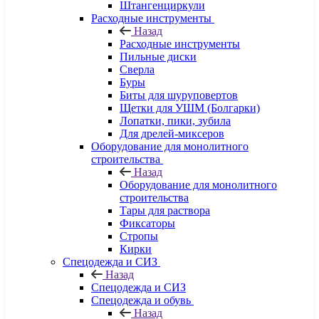
Штангенциркули
Расходные инструменты
Назад
Расходные инструменты
Пильные диски
Сверла
Буры
Биты для шуруповертов
Щетки для УШМ (Болгарки)
Лопатки, пики, зубила
Для дрелей-миксеров
Оборудование для монолитного
строительства
Назад
Оборудование для монолитного
строительства
Тары для раствора
Фиксаторы
Стропы
Кирки
Спецодежда и СИЗ
Назад
Спецодежда и СИЗ
Спецодежда и обувь
Назад