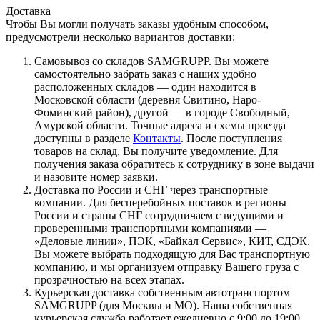
Доставка
Чтобы Вы могли получать заказы удобным способом,
предусмотрели несколько вариантов доставки:
Самовывоз со складов SAMGRUPP. Вы можете
самостоятельно забрать заказ с наших удобно
расположенных складов — один находится в
Московской области (деревня Свитино, Наро-
Фоминский район), другой — в городе Свободный,
Амурской области. Точные адреса и схемы проезда
доступны в разделе
Контакты
. После поступления
товаров на склад, Вы получите уведомление. Для
получения заказа обратитесь к сотруднику в зоне выдачи
и назовите номер заявки.
Доставка по России и СНГ через транспортные
компании. Для бесперебойных поставок в регионы
России и страны СНГ сотрудничаем с ведущими и
проверенными транспортными компаниями —
«Деловые линии», ПЭК, «Байкал Сервис», КИТ, СДЭК.
Вы можете выбрать подходящую для Вас транспортную
компанию, и мы организуем отправку Вашего груза с
прозрачностью на всех этапах.
Курьерская доставка собственным автотранспортом
SAMGRUPP (для Москвы и МО). Наша собственная
курьерская служба работает ежедневно с 9:00 до 19:00.