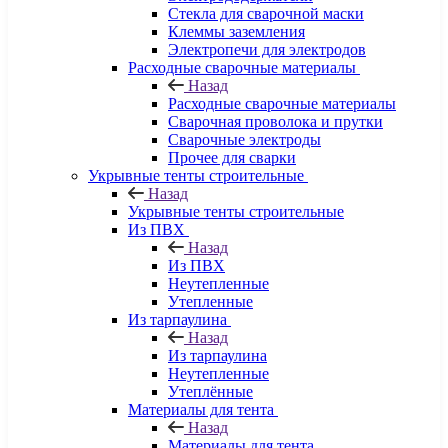
Стекла для сварочной маски
Клеммы заземления
Электропечи для электродов
Расходные сварочные материалы
Назад
Расходные сварочные материалы
Сварочная проволока и прутки
Сварочные электроды
Прочее для сварки
Укрывные тенты строительные
Назад
Укрывные тенты строительные
Из ПВХ
Назад
Из ПВХ
Неутепленные
Утепленные
Из тарпаулина
Назад
Из тарпаулина
Неутепленные
Утеплённые
Материалы для тента
Назад
Материалы для тента