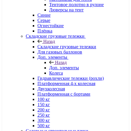
Тентовое полотно в рулоне
Люверсы на тент
Синие
Серые
Огнестойкие
Плёнка
Складские грузовые тележки
Назад
Складские грузовые тележки
Для газовых баллонов
Доп. элементы
Назад
Доп. элементы
Колеса
Гидравлические тележки (рохли)
Платформенная 4-х колесная
Двухколесная
Платформенная с бортами
100 кг
150 кг
200 кг
250 кг
300 кг
500 кг
Садовые и строительные тачки