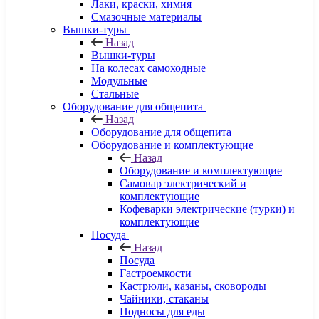
Лаки, краски, химия
Смазочные материалы
Вышки-туры
Назад
Вышки-туры
На колесах самоходные
Модульные
Стальные
Оборудование для общепита
Назад
Оборудование для общепита
Оборудование и комплектующие
Назад
Оборудование и комплектующие
Самовар электрический и
комплектующие
Кофеварки электрические (турки) и
комплектующие
Посуда
Назад
Посуда
Гастроемкости
Кастрюли, казаны, сковороды
Чайники, стаканы
Подносы для еды