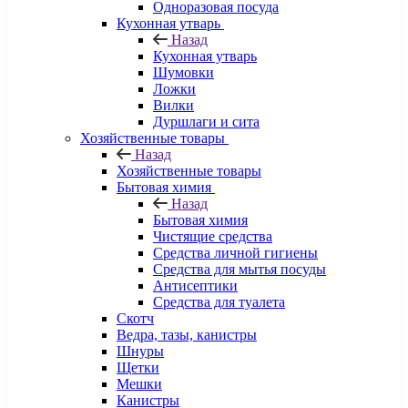
Одноразовая посуда
Кухонная утварь
Назад
Кухонная утварь
Шумовки
Ложки
Вилки
Дуршлаги и сита
Хозяйственные товары
Назад
Хозяйственные товары
Бытовая химия
Назад
Бытовая химия
Чистящие средства
Средства личной гигиены
Средства для мытья посуды
Антисептики
Средства для туалета
Скотч
Ведра, тазы, канистры
Шнуры
Щетки
Мешки
Канистры