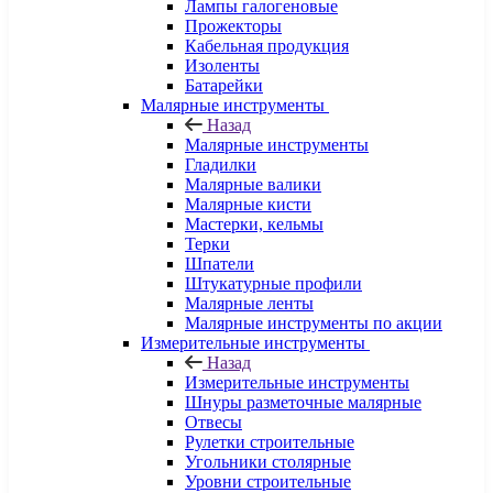
Лампы галогеновые
Прожекторы
Кабельная продукция
Изоленты
Батарейки
Малярные инструменты
Назад
Малярные инструменты
Гладилки
Малярные валики
Малярные кисти
Мастерки, кельмы
Терки
Шпатели
Штукатурные профили
Малярные ленты
Малярные инструменты по акции
Измерительные инструменты
Назад
Измерительные инструменты
Шнуры разметочные малярные
Отвесы
Рулетки строительные
Угольники столярные
Уровни строительные