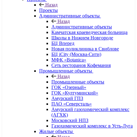
Назад
Проекты
Административные объекты
Назад
Административные объекты
Камчатская краеведческая больница
Школы в Нижнем Новгороде
БЦ Вперед
Новая поликлиника в Свиблове
БЦ iCity (Москва-Сити)
МФК «Botanica»
Сеть ресторанов Кофемания
Промышленные объекты
Назад
Промышленные объекты
ГОК «Озерный»
ГОК «Култуминский»
Амурский ГПЗ
ПАО «Северсталь»
Амурский газохимический комплекс
(АГХК)
Московский НПЗ
Газохимический комплекс в Усть-Луга
Жилые объекты
Назад