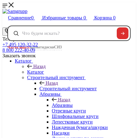
Сравнение
0
Избранные товары
0
Корзина
0
Телефоны
+7 495 120-32-22
кровати
диски
СИЗ
Часто ищут:
8 800 222-40-09
Заказать звонок
Каталог
Назад
Каталог
Строительный инструмент
Назад
Строительный инструмент
Абразивы
Назад
Абразивы
Отрезные круги
Шлифовальные круги
Лепестковые круги
Наждачная бумага/шкурки
Насадки