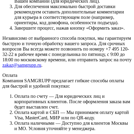
Вашей компании (для юридических лиц).
Для обеспечения максимально быстрой доставки
рекомендуем оставить дополнительные комментарии
для курьера в соответствующем поле (например,
ориентиры, код домофона, особенности подъезда).
Завершите процесс, нажав кнопку «Оформить заказ».
Независимо от выбранного способа покупки, мы гарантируем
быструю и точную обработку вашего запроса. Для срочных
вопросов Вы всегда можете позвонить по номеру +7 495 120-
32-22 в рабочее время с понедельника по пятницу, с 9:00 до
18:00 по московскому времени, или отправить запрос на почту
zakaz@samgrupp.ru
.
Оплата
Компания SAMGRUPP предлагает гибкие способы оплаты
для быстрой и удобной покупки:
Оплата по счету — Для юридических лиц и
корпоративных клиентов. После оформления заказа вам
будет выставлен счет.
Оплата картой и СБП — Мы принимаем оплату картой
Visa, MasterCard, МИР или по QR-коду.
Оплата наличными — Доступно для клиентов Москвы
и МО. Условия уточняйте у менеджера.