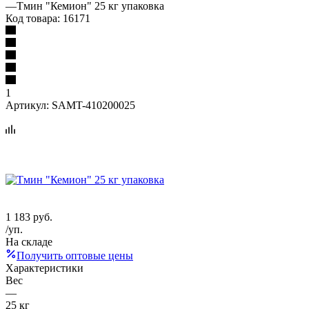
—
Тмин "Кемион" 25 кг упаковка
Код товара:
16171
1
Артикул:
SAMT-410200025
1 183
руб.
/уп.
На складе
Получить оптовые цены
Характеристики
Вес
—
25 кг