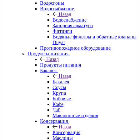
Водосгоны
Водоснабжение
Назад
Водоснабжение
Запорная арматура
Фитинги
Водяные фильтры и обратные клапаны
Duyar
Противопожарное оборудование
Продукты питания
Назад
Продукты питания
Бакалея
Назад
Бакалея
Соусы
Крупа
Бобовые
Кофе
Чай
Макаронные изделия
Консервация
Назад
Консервация
Маслины