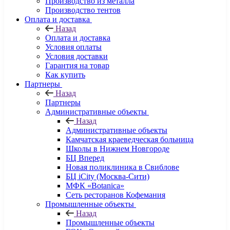
Производство из металла
Производство тентов
Оплата и доставка
Назад
Оплата и доставка
Условия оплаты
Условия доставки
Гарантия на товар
Как купить
Партнеры
Назад
Партнеры
Административные объекты
Назад
Административные объекты
Камчатская краеведческая больница
Школы в Нижнем Новгороде
БЦ Вперед
Новая поликлиника в Свиблове
БЦ iCity (Москва-Сити)
МФК «Botanica»
Сеть ресторанов Кофемания
Промышленные объекты
Назад
Промышленные объекты