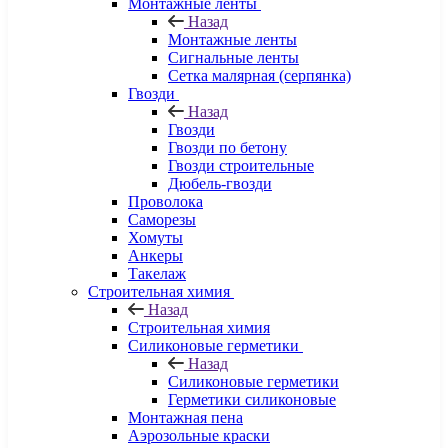
Монтажные ленты
Назад
Монтажные ленты
Сигнальные ленты
Сетка малярная (серпянка)
Гвозди
Назад
Гвозди
Гвозди по бетону
Гвозди строительные
Дюбель-гвозди
Проволока
Саморезы
Хомуты
Анкеры
Такелаж
Строительная химия
Назад
Строительная химия
Силиконовые герметики
Назад
Силиконовые герметики
Герметики силиконовые
Монтажная пена
Аэрозольные краски