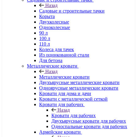
Назад
Садовые и строительные тачки
Корыта
Двухколесные
Одноколесные
90 л
100 л
110 л
Колеса для тачек
Из оцинкованной стали
Для бетона
Металлические кровати
Назад
Металлические кровати
Двухъярусные металлические кровати
Одноярусные металлические кровати
Кровати для дома и дачи
Кровати с металлической сеткой
Кровати для рабочих
Назад
Кровати для рабочих
Двухъярусные кровати для рабочих
Односпальные кровати для рабочих
Армейские кровати