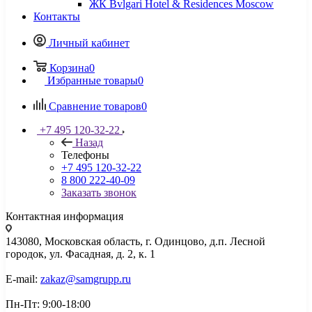
ЖК Bvlgari Hotel & Residences Moscow
Контакты
Личный кабинет
Корзина
0
Избранные товары
0
Сравнение товаров
0
+7 495 120-32-22
Назад
Телефоны
+7 495 120-32-22
8 800 222-40-09
Заказать звонок
Контактная информация
143080, Mосковская область, г. Одинцово, д.п. Лесной
городок, ул. Фасадная, д. 2, к. 1
E-mail:
zakaz@samgrupp.ru
Пн-Пт: 9:00-18:00