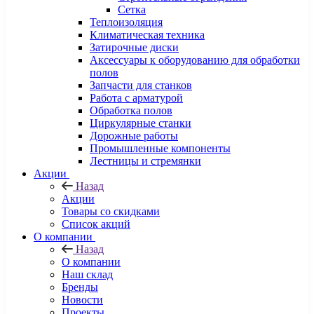
Сетка
Теплоизоляция
Климатическая техника
Затирочные диски
Аксессуары к оборудованию для обработки
полов
Запчасти для станков
Работа с арматурой
Обработка полов
Циркулярные станки
Дорожные работы
Промышленные компоненты
Лестницы и стремянки
Акции
Назад
Акции
Товары со скидками
Список акций
О компании
Назад
О компании
Наш склад
Бренды
Новости
Проекты