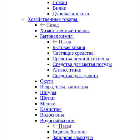
Ложки
Вилки
Дуршлаги и сита
Хозяйственные товары
Назад
Хозяйственные товары
Бытовая химия
Назад
Бытовая химия
Чистящие средства
Средства личной гигиены
Средства для мытья посуды
Антисептики
Средства для туалета
Скотч
Ведра, тазы, канистры
Шнуры
Щетки
Мешки
Канистры
Водосгоны
Водоснабжение
Назад
Водоснабжение
Запорная арматура