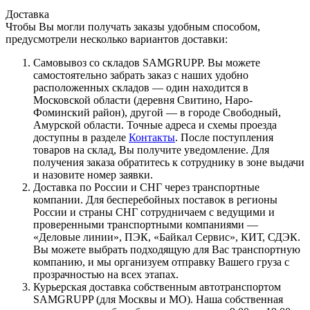
Доставка
Чтобы Вы могли получать заказы удобным способом,
предусмотрели несколько вариантов доставки:
Самовывоз со складов SAMGRUPP. Вы можете
самостоятельно забрать заказ с наших удобно
расположенных складов — один находится в
Московской области (деревня Свитино, Наро-
Фоминский район), другой — в городе Свободный,
Амурской области. Точные адреса и схемы проезда
доступны в разделе
Контакты
. После поступления
товаров на склад, Вы получите уведомление. Для
получения заказа обратитесь к сотруднику в зоне выдачи
и назовите номер заявки.
Доставка по России и СНГ через транспортные
компании. Для бесперебойных поставок в регионы
России и страны СНГ сотрудничаем с ведущими и
проверенными транспортными компаниями —
«Деловые линии», ПЭК, «Байкал Сервис», КИТ, СДЭК.
Вы можете выбрать подходящую для Вас транспортную
компанию, и мы организуем отправку Вашего груза с
прозрачностью на всех этапах.
Курьерская доставка собственным автотранспортом
SAMGRUPP (для Москвы и МО). Наша собственная