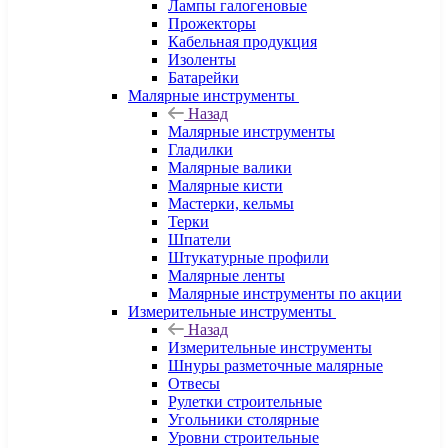
Лампы галогеновые
Прожекторы
Кабельная продукция
Изоленты
Батарейки
Малярные инструменты
Назад
Малярные инструменты
Гладилки
Малярные валики
Малярные кисти
Мастерки, кельмы
Терки
Шпатели
Штукатурные профили
Малярные ленты
Малярные инструменты по акции
Измерительные инструменты
Назад
Измерительные инструменты
Шнуры разметочные малярные
Отвесы
Рулетки строительные
Угольники столярные
Уровни строительные