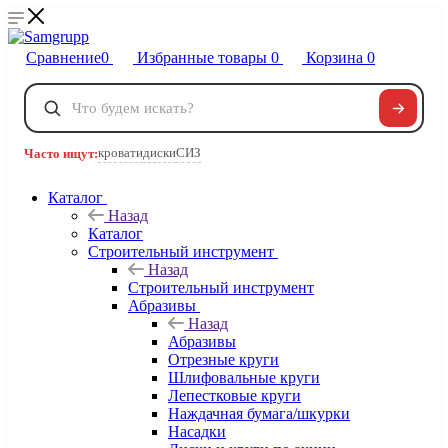
Сравнение
0
Избранные товары
0
Корзина
0
Телефоны
+7 495 120-32-22
кровати
диски
СИЗ
Часто ищут:
8 800 222-40-09
Заказать звонок
Каталог
Назад
Каталог
Строительный инструмент
Назад
Строительный инструмент
Абразивы
Назад
Абразивы
Отрезные круги
Шлифовальные круги
Лепестковые круги
Наждачная бумага/шкурки
Насадки