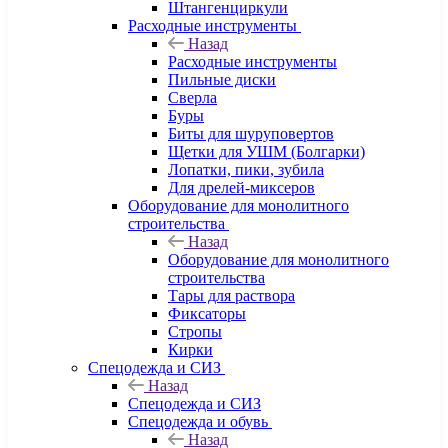
Штангенциркули
Расходные инструменты
Назад
Расходные инструменты
Пильные диски
Сверла
Буры
Биты для шуруповертов
Щетки для УШМ (Болгарки)
Лопатки, пики, зубила
Для дрелей-миксеров
Оборудование для монолитного
строительства
Назад
Оборудование для монолитного
строительства
Тары для раствора
Фиксаторы
Стропы
Кирки
Спецодежда и СИЗ
Назад
Спецодежда и СИЗ
Спецодежда и обувь
Назад