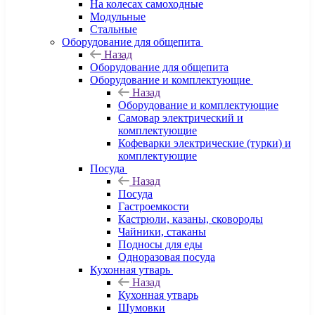
На колесах самоходные
Модульные
Стальные
Оборудование для общепита
Назад
Оборудование для общепита
Оборудование и комплектующие
Назад
Оборудование и комплектующие
Самовар электрический и
комплектующие
Кофеварки электрические (турки) и
комплектующие
Посуда
Назад
Посуда
Гастроемкости
Кастрюли, казаны, сковороды
Чайники, стаканы
Подносы для еды
Одноразовая посуда
Кухонная утварь
Назад
Кухонная утварь
Шумовки