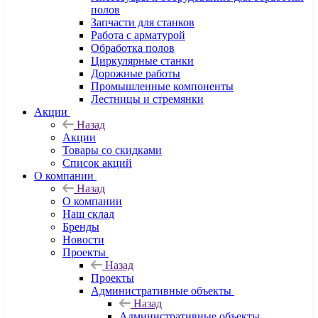
полов
Запчасти для станков
Работа с арматурой
Обработка полов
Циркулярные станки
Дорожные работы
Промышленные компоненты
Лестницы и стремянки
Акции
Назад
Акции
Товары со скидками
Список акций
О компании
Назад
О компании
Наш склад
Бренды
Новости
Проекты
Назад
Проекты
Административные объекты
Назад
Административные объекты