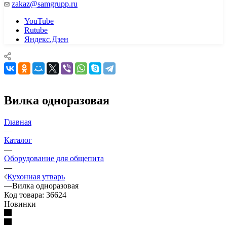
zakaz@samgrupp.ru
YouTube
Rutube
Яндекс.Дзен
Вилка одноразовая
Главная
—
Каталог
—
Оборудование для общепита
—
Кухонная утварь
—
Вилка одноразовая
Код товара:
36624
Новинки