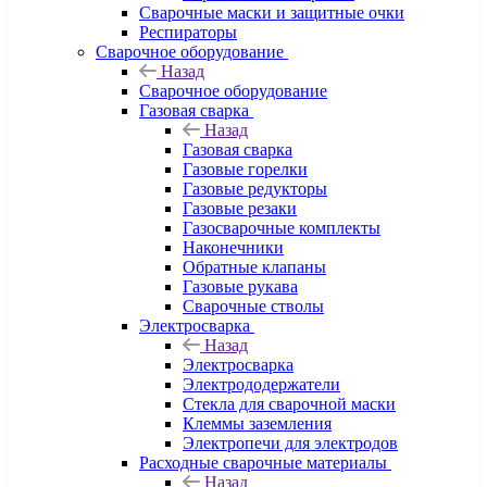
Сварочные маски и защитные очки
Респираторы
Сварочное оборудование
Назад
Сварочное оборудование
Газовая сварка
Назад
Газовая сварка
Газовые горелки
Газовые редукторы
Газовые резаки
Газосварочные комплекты
Наконечники
Обратные клапаны
Газовые рукава
Сварочные стволы
Электросварка
Назад
Электросварка
Электрододержатели
Стекла для сварочной маски
Клеммы заземления
Электропечи для электродов
Расходные сварочные материалы
Назад