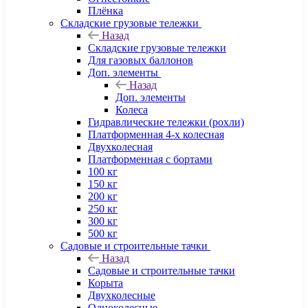
Плёнка
Складские грузовые тележки
Назад
Складские грузовые тележки
Для газовых баллонов
Доп. элементы
Назад
Доп. элементы
Колеса
Гидравлические тележки (рохли)
Платформенная 4-х колесная
Двухколесная
Платформенная с бортами
100 кг
150 кг
200 кг
250 кг
300 кг
500 кг
Садовые и строительные тачки
Назад
Садовые и строительные тачки
Корыта
Двухколесные
Одноколесные