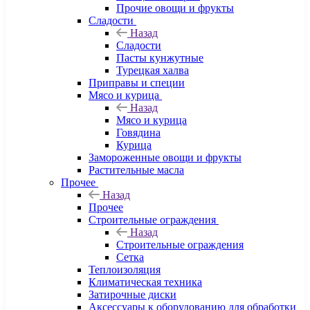
Прочие овощи и фрукты
Сладости
Назад
Сладости
Пасты кунжутные
Турецкая халва
Приправы и специи
Мясо и курица
Назад
Мясо и курица
Говядина
Курица
Замороженные овощи и фрукты
Растительные масла
Прочее
Назад
Прочее
Строительные ограждения
Назад
Строительные ограждения
Сетка
Теплоизоляция
Климатическая техника
Затирочные диски
Аксессуары к оборудованию для обработки