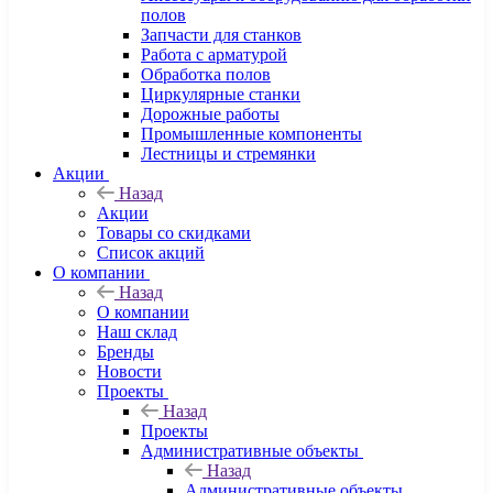
полов
Запчасти для станков
Работа с арматурой
Обработка полов
Циркулярные станки
Дорожные работы
Промышленные компоненты
Лестницы и стремянки
Акции
Назад
Акции
Товары со скидками
Список акций
О компании
Назад
О компании
Наш склад
Бренды
Новости
Проекты
Назад
Проекты
Административные объекты
Назад
Административные объекты