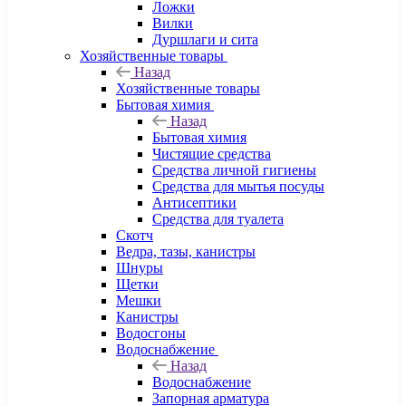
Ложки
Вилки
Дуршлаги и сита
Хозяйственные товары
Назад
Хозяйственные товары
Бытовая химия
Назад
Бытовая химия
Чистящие средства
Средства личной гигиены
Средства для мытья посуды
Антисептики
Средства для туалета
Скотч
Ведра, тазы, канистры
Шнуры
Щетки
Мешки
Канистры
Водосгоны
Водоснабжение
Назад
Водоснабжение
Запорная арматура