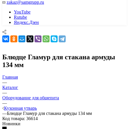
zakaz@samgrupp.ru
YouTube
Rutube
Яндекс.Дзен
Блюдце Гламур для стакана армуды
134 мм
Главная
—
Каталог
—
Оборудование для общепита
—
Кухонная утварь
—
Блюдце Гламур для стакана армуды 134 мм
Код товара:
36614
Новинки