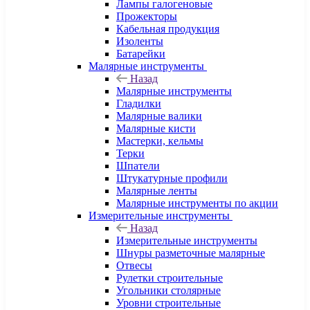
Лампы галогеновые
Прожекторы
Кабельная продукция
Изоленты
Батарейки
Малярные инструменты
Назад
Малярные инструменты
Гладилки
Малярные валики
Малярные кисти
Мастерки, кельмы
Терки
Шпатели
Штукатурные профили
Малярные ленты
Малярные инструменты по акции
Измерительные инструменты
Назад
Измерительные инструменты
Шнуры разметочные малярные
Отвесы
Рулетки строительные
Угольники столярные
Уровни строительные