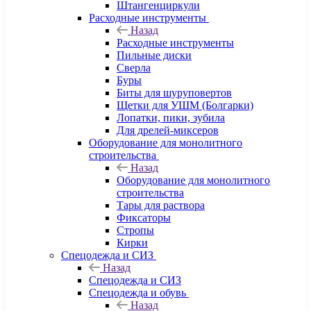
Штангенциркули
Расходные инструменты
Назад
Расходные инструменты
Пильные диски
Сверла
Буры
Биты для шуруповертов
Щетки для УШМ (Болгарки)
Лопатки, пики, зубила
Для дрелей-миксеров
Оборудование для монолитного
строительства
Назад
Оборудование для монолитного
строительства
Тары для раствора
Фиксаторы
Стропы
Кирки
Спецодежда и СИЗ
Назад
Спецодежда и СИЗ
Спецодежда и обувь
Назад