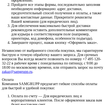
оформлению.
Пройдите все этапы формы, последовательно заполняя
необходимую информацию: адрес доставки,
предпочтительный способ получения и оплаты, а также
ваши контактные данные. Прикрепите реквизиты
Вашей компании (для юридических лиц).
Для обеспечения максимально быстрой доставки
рекомендуем оставить дополнительные комментарии
для курьера в соответствующем поле (например,
ориентиры, код домофона, особенности подъезда).
Завершите процесс, нажав кнопку «Оформить заказ».
Независимо от выбранного способа покупки, мы гарантируем
быструю и точную обработку вашего запроса. Для срочных
вопросов Вы всегда можете позвонить по номеру +7 495 120-
32-22 в рабочее время с понедельника по пятницу, с 9:00 до
18:00 по московскому времени, или отправить запрос на почту
zakaz@samgrupp.ru
.
Оплата
Компания SAMGRUPP предлагает гибкие способы оплаты
для быстрой и удобной покупки:
Оплата по счету — Для юридических лиц и
корпоративных клиентов. После оформления заказа вам
будет выставлен счет.