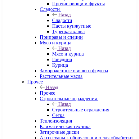
Прочие овощи и фрукты
Сладости
Назад
Сладости
Пасты кунжутные
Турецкая халва
Приправы и специи
Мясо и курица
Назад
Мясо и курица
Говядина
Курица
Замороженные овощи и фрукты
Растительные масла
Прочее
Назад
Прочее
Строительные ограждения
Назад
Строительные ограждения
Сетка
Теплоизоляция
Климатическая техника
Затирочные диски
Аксессуары к оборудованию для обработки