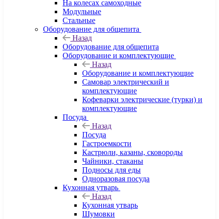
На колесах самоходные
Модульные
Стальные
Оборудование для общепита
Назад
Оборудование для общепита
Оборудование и комплектующие
Назад
Оборудование и комплектующие
Самовар электрический и
комплектующие
Кофеварки электрические (турки) и
комплектующие
Посуда
Назад
Посуда
Гастроемкости
Кастрюли, казаны, сковороды
Чайники, стаканы
Подносы для еды
Одноразовая посуда
Кухонная утварь
Назад
Кухонная утварь
Шумовки