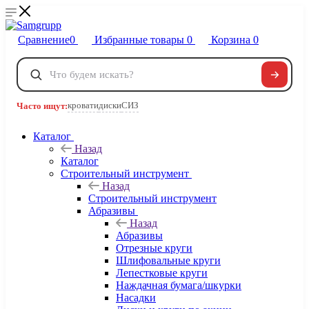
Сравнение
0
Избранные товары
0
Корзина
0
Телефоны
+7 495 120-32-22
кровати
диски
СИЗ
Часто ищут:
8 800 222-40-09
Заказать звонок
Каталог
Назад
Каталог
Строительный инструмент
Назад
Строительный инструмент
Абразивы
Назад
Абразивы
Отрезные круги
Шлифовальные круги
Лепестковые круги
Наждачная бумага/шкурки
Насадки