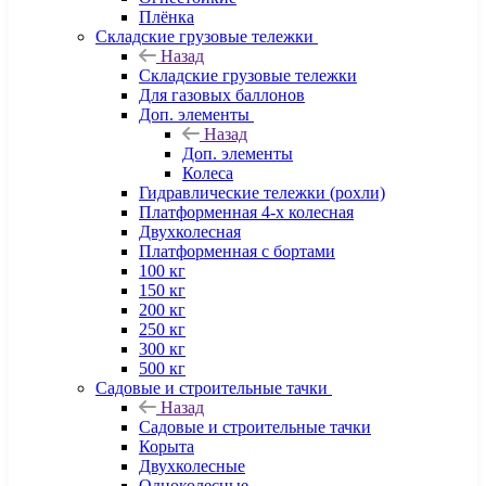
Плёнка
Складские грузовые тележки
Назад
Складские грузовые тележки
Для газовых баллонов
Доп. элементы
Назад
Доп. элементы
Колеса
Гидравлические тележки (рохли)
Платформенная 4-х колесная
Двухколесная
Платформенная с бортами
100 кг
150 кг
200 кг
250 кг
300 кг
500 кг
Садовые и строительные тачки
Назад
Садовые и строительные тачки
Корыта
Двухколесные
Одноколесные