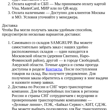
Оплата картой и СБП — Мы принимаем оплату картой
Visa, MasterCard, МИР или по QR-коду.
Оплата наличными — Доступно для клиентов Москвы
и МО. Условия уточняйте у менеджера.
Доставка
Чтобы Вы могли получать заказы удобным способом,
предусмотрели несколько вариантов доставки:
Самовывоз со складов SAMGRUPP. Вы можете
самостоятельно забрать заказ с наших удобно
расположенных складов — один находится в
Московской области (деревня Свитино, Наро-
Фоминский район), другой — в городе Свободный,
Амурской области. Точные адреса и схемы проезда
доступны в разделе
Контакты
. После поступления
товаров на склад, Вы получите уведомление. Для
получения заказа обратитесь к сотруднику в зоне выдачи
и назовите номер заявки.
Доставка по России и СНГ через транспортные
компании. Для бесперебойных поставок в регионы
России и страны СНГ сотрудничаем с ведущими и
проверенными транспортными компаниями —
«Деловые линии», ПЭК, «Байкал Сервис», КИТ, СДЭК.
Вы можете выбрать подходящую для Вас транспортную