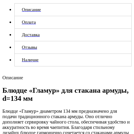
Описание
Оплата
Доставка
Отзывы
Наличие
Описание
Блюдце «Гламур» для стакана армуды,
d=134 мм
Блюдце «Гламур» диаметром 134 мм предназначено для
подачи традиционного стакана армуды. Оно отлично
дополняет сервировку чайного стола, обеспечивая удобство и
аккуратность во время чаепития. Благодаря стильному
дизайну блюдце гармонично сочетается со стаканами армуды