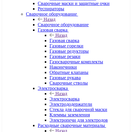
Сварочные маски и защитные очки
Респираторы
Сварочное оборудование
Назад
Сварочное оборудование
Газовая сварка
Назад
Газовая сварка
Газовые горелки
Газовые редукторы
Газовые резаки
Газосварочные комплекты
Наконечники
Обратные клапаны
Газовые рукава
Сварочные стволы
Электросварка
Назад
Электросварка
Электрододержатели
Стекла для сварочной маски
Клеммы заземления
Электропечи для электродов
Расходные сварочные материалы
Назад